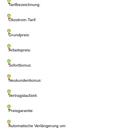
Tarifbezeichnung:
Ökostrom-Tarif:
Grundpreis:
Arbeitspreis:
Sofortbonus:
Neukundenbonus:
Vertragslaufzeit:
Preisgarantie:
Automatische Verlängerung um: