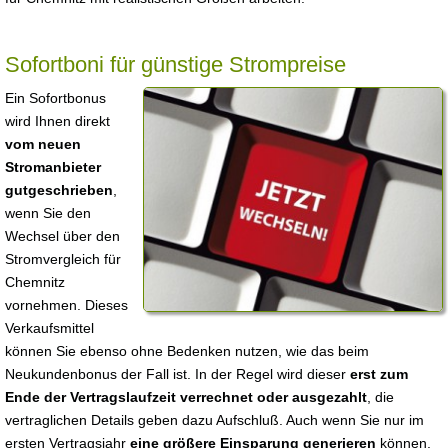
Sofortboni für günstige Strompreise
Ein Sofortbonus
wird Ihnen direkt
vom neuen
Stromanbieter
gutgeschrieben
,
wenn Sie den
Wechsel über den
Stromvergleich für
Chemnitz
vornehmen. Dieses
Verkaufsmittel
können Sie ebenso ohne Bedenken nutzen, wie das beim
Neukundenbonus der Fall ist. In der Regel wird dieser
erst zum
Ende der Vertragslaufzeit verrechnet oder ausgezahlt
, die
vertraglichen Details geben dazu Aufschluß. Auch wenn Sie nur im
ersten Vertragsjahr
eine größere Einsparung generieren
können,