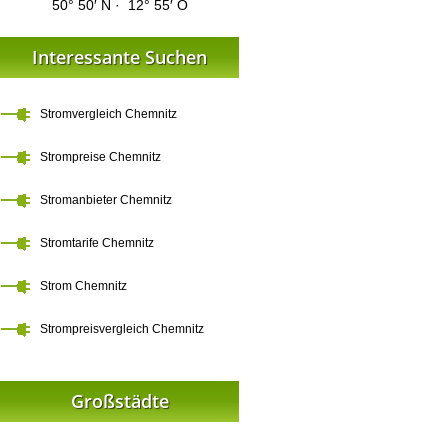
50° 50′ N · 12° 55′ O
Interessante Suchen
Stromvergleich Chemnitz
Strompreise Chemnitz
Stromanbieter Chemnitz
Stromtarife Chemnitz
Strom Chemnitz
Strompreisvergleich Chemnitz
Großstädte