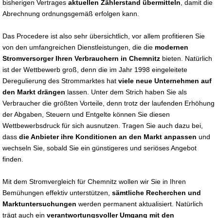
bisherigen Vertrages
aktuellen Zählerstand übermitteln
, damit die
Abrechnung ordnungsgemäß erfolgen kann.
Das Procedere ist also sehr übersichtlich, vor allem profitieren Sie
von den umfangreichen Dienstleistungen, die die
modernen
Stromversorger Ihren Verbrauchern in Chemnitz
bieten. Natürlich
ist der Wettbewerb groß, denn die im Jahr 1998 eingeleitete
Deregulierung des Strommarktes hat
viele neue Unternehmen auf
den Markt drängen
lassen. Unter dem Strich haben Sie als
Verbraucher die größten Vorteile, denn trotz der laufenden Erhöhung
der Abgaben, Steuern und Entgelte können Sie diesen
Wettbewerbsdruck für sich ausnutzen. Tragen Sie auch dazu bei,
dass
die Anbieter ihre Konditionen an den Markt anpassen
und
wechseln Sie, sobald Sie ein günstigeres und seriöses Angebot
finden.
Mit dem Stromvergleich für Chemnitz wollen wir Sie in Ihren
Bemühungen effektiv unterstützen,
sämtliche Recherchen und
Marktuntersuchungen
werden permanent aktualisiert. Natürlich
trägt auch ein
verantwortungsvoller Umgang mit den