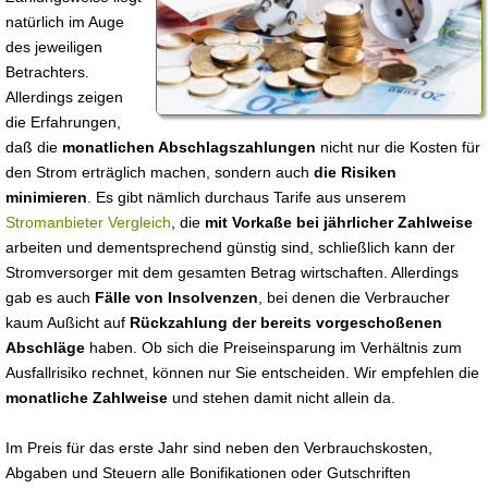
natürlich im Auge
des jeweiligen
Betrachters.
Allerdings zeigen
die Erfahrungen,
daß die
monatlichen Abschlagszahlungen
nicht nur die Kosten für
den Strom erträglich machen, sondern auch
die Risiken
minimieren
. Es gibt nämlich durchaus Tarife aus unserem
Stromanbieter Vergleich
, die
mit Vorkaße bei jährlicher Zahlweise
arbeiten und dementsprechend günstig sind, schließlich kann der
Stromversorger mit dem gesamten Betrag wirtschaften. Allerdings
gab es auch
Fälle von Insolvenzen
, bei denen die Verbraucher
kaum Außicht auf
Rückzahlung der bereits vorgeschoßenen
Abschläge
haben. Ob sich die Preiseinsparung im Verhältnis zum
Ausfallrisiko rechnet, können nur Sie entscheiden. Wir empfehlen die
monatliche Zahlweise
und stehen damit nicht allein da.
Im Preis für das erste Jahr sind neben den Verbrauchskosten,
Abgaben und Steuern alle Bonifikationen oder Gutschriften