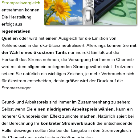
Strompreisvergleich
entnehmen können.
Die Herstellung
erfolgt aus
regenerativen
Quellen
oder wird mit einem Ausgleich für die Emißion von
Kohlendioxid in der öko-Bilanz neutralisiert. Allerdings können Sie
mit
der Wahl eines ökostrom-Tarifs
nur indirekt Einfluß auf die
Herkunft des Stroms nehmen, die Versorgung bei Ihnen in Chemnitz
wird mit dem allgemein anliegenden Strom gewährleistet. Trotzdem
setzen Sie natürlich ein wichtiges Zeichen, je mehr Verbraucher sich
für ökostrom entscheiden, desto größer wird der Druck auf die
Stromerzeuger.
Grund- und Arbeitspreis sind immer im Zusammenhang zu sehen:
Selbst wenn Sie
einen niedrigeren Arbeitspreis wählen
, kann ein
höherer Grundpreis den Effekt zunichte machen. Natürlich spielt bei
der Berechnung Ihr
konkreter Stromverbrauch
die entscheidende
Rolle, deswegen sollten Sie bei der Eingabe in den Stromvergleich
für Chemnitz mit realistischen Größen arbeiten.