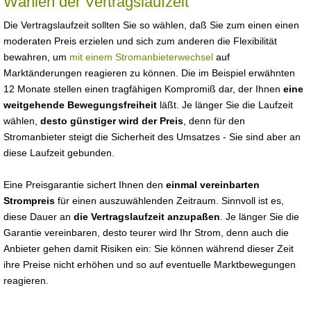
Wählen der Vertragslaufzeit
Die Vertragslaufzeit sollten Sie so wählen, daß Sie zum einen einen
moderaten Preis erzielen und sich zum anderen die Flexibilität
bewahren, um
mit einem Stromanbieterwechsel
auf
Marktänderungen reagieren zu können. Die im Beispiel erwähnten
12 Monate stellen einen tragfähigen Kompromiß dar, der Ihnen
eine
weitgehende Bewegungsfreiheit
läßt. Je länger Sie die Laufzeit
wählen,
desto günstiger wird der Preis
, denn für den
Stromanbieter steigt die Sicherheit des Umsatzes - Sie sind aber an
diese Laufzeit gebunden.
Eine Preisgarantie sichert Ihnen den
einmal vereinbarten
Strompreis
für einen auszuwählenden Zeitraum. Sinnvoll ist es,
diese Dauer an
die Vertragslaufzeit anzupaßen
. Je länger Sie die
Garantie vereinbaren, desto teurer wird Ihr Strom, denn auch die
Anbieter gehen damit Risiken ein: Sie können während dieser Zeit
ihre Preise nicht erhöhen und so auf eventuelle Marktbewegungen
reagieren.