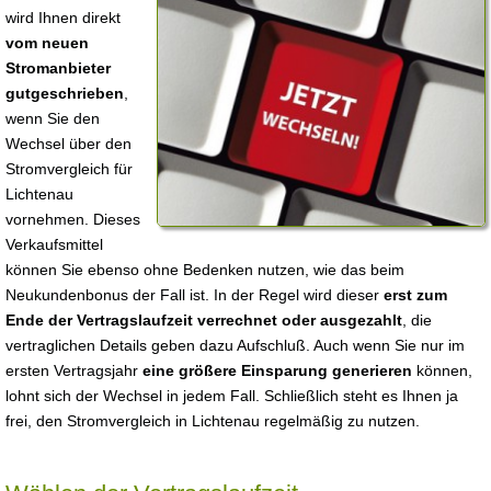
wird Ihnen direkt
vom neuen
Stromanbieter
gutgeschrieben
,
wenn Sie den
Wechsel über den
Stromvergleich für
Lichtenau
vornehmen. Dieses
Verkaufsmittel
können Sie ebenso ohne Bedenken nutzen, wie das beim
Neukundenbonus der Fall ist. In der Regel wird dieser
erst zum
Ende der Vertragslaufzeit verrechnet oder ausgezahlt
, die
vertraglichen Details geben dazu Aufschluß. Auch wenn Sie nur im
ersten Vertragsjahr
eine größere Einsparung generieren
können,
lohnt sich der Wechsel in jedem Fall. Schließlich steht es Ihnen ja
frei, den Stromvergleich in Lichtenau regelmäßig zu nutzen.