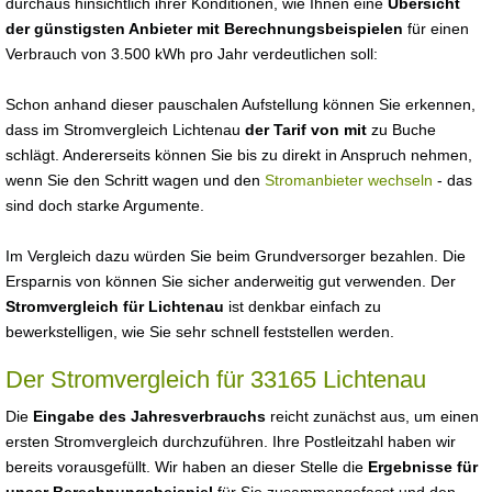
durchaus hinsichtlich ihrer Konditionen, wie Ihnen eine
Übersicht
der günstigsten Anbieter mit Berechnungsbeispielen
für einen
Verbrauch von 3.500 kWh pro Jahr verdeutlichen soll:
Schon anhand dieser pauschalen Aufstellung können Sie erkennen,
dass im Stromvergleich Lichtenau
der Tarif von mit
zu Buche
schlägt. Andererseits können Sie bis zu direkt in Anspruch nehmen,
wenn Sie den Schritt wagen und den
Stromanbieter wechseln
- das
sind doch starke Argumente.
Im Vergleich dazu würden Sie beim Grundversorger bezahlen. Die
Ersparnis von können Sie sicher anderweitig gut verwenden. Der
Stromvergleich für Lichtenau
ist denkbar einfach zu
bewerkstelligen, wie Sie sehr schnell feststellen werden.
Der Stromvergleich für 33165 Lichtenau
Die
Eingabe des Jahresverbrauchs
reicht zunächst aus, um einen
ersten Stromvergleich durchzuführen. Ihre Postleitzahl haben wir
bereits vorausgefüllt. Wir haben an dieser Stelle die
Ergebnisse für