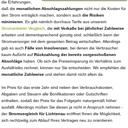
die Erfahrungen,
daß die
monatlichen Abschlagszahlungen
nicht nur die Kosten für
den Strom erträglich machen, sondern auch
die Risiken
minimieren
. Es gibt nämlich durchaus Tarife aus unserem
Stromanbieter Vergleich
, die
mit Vorkaße bei jährlicher Zahlweise
arbeiten und dementsprechend günstig sind, schließlich kann der
Stromversorger mit dem gesamten Betrag wirtschaften. Allerdings
gab es auch
Fälle von Insolvenzen
, bei denen die Verbraucher
kaum Außicht auf
Rückzahlung der bereits vorgeschoßenen
Abschläge
haben. Ob sich die Preiseinsparung im Verhältnis zum
Ausfallrisiko rechnet, können nur Sie entscheiden. Wir empfehlen die
monatliche Zahlweise
und stehen damit nicht allein da.
Im Preis für das erste Jahr sind neben den Verbrauchskosten,
Abgaben und Steuern alle Bonifikationen oder Gutschriften
enthalten, sodaß der Preis für das Folgejahr naturgemäß höher
ausfällt. Allerdings müßen Sie diesen ja nicht in Anspruch nehmen -
der
Stromvergleich für Lichtenau
eröffnet Ihnen die Möglichkeit,
sich rechtzeitig zum Ablauf Ihres Vertrages neu zu orientieren.