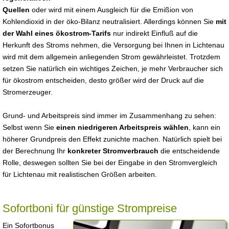
Quellen
oder wird mit einem Ausgleich für die Emißion von
Kohlendioxid in der öko-Bilanz neutralisiert. Allerdings können Sie
mit
der Wahl eines ökostrom-Tarifs
nur indirekt Einfluß auf die
Herkunft des Stroms nehmen, die Versorgung bei Ihnen in Lichtenau
wird mit dem allgemein anliegenden Strom gewährleistet. Trotzdem
setzen Sie natürlich ein wichtiges Zeichen, je mehr Verbraucher sich
für ökostrom entscheiden, desto größer wird der Druck auf die
Stromerzeuger.
Grund- und Arbeitspreis sind immer im Zusammenhang zu sehen:
Selbst wenn Sie
einen niedrigeren Arbeitspreis wählen
, kann ein
höherer Grundpreis den Effekt zunichte machen. Natürlich spielt bei
der Berechnung Ihr
konkreter Stromverbrauch
die entscheidende
Rolle, deswegen sollten Sie bei der Eingabe in den Stromvergleich
für Lichtenau mit realistischen Größen arbeiten.
Sofortboni für günstige Strompreise
Ein Sofortbonus