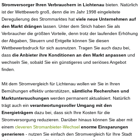
Stromversorger Ihren Verbrauchern in Lichtenau
bieten. Natürlich
ist der Wettbewerb groß, denn die im Jahr 1998 eingeleitete
Deregulierung des Strommarktes hat
viele neue Unternehmen auf
den Markt drängen
lassen. Unter dem Strich haben Sie als
Verbraucher die größten Vorteile, denn trotz der laufenden Erhöhung
der Abgaben, Steuern und Entgelte können Sie diesen
Wettbewerbsdruck für sich ausnutzen. Tragen Sie auch dazu bei,
dass
die Anbieter ihre Konditionen an den Markt anpassen
und
wechseln Sie, sobald Sie ein günstigeres und seriöses Angebot
finden.
Mit dem Stromvergleich für Lichtenau wollen wir Sie in Ihren
Bemühungen effektiv unterstützen,
sämtliche Recherchen und
Marktuntersuchungen
werden permanent aktualisiert. Natürlich
trägt auch ein
verantwortungsvoller Umgang mit den
Energieträgern
dazu bei, dass sich Ihre Kosten für die
Stromversorgung reduzieren. Darüber hinaus können Sie aber mit
einem
cleveren Stromanbieter-Wechsel
enorme Einsparungen
generieren
- nutzen Sie einfach den Stromvergleich für Ihre Stadt