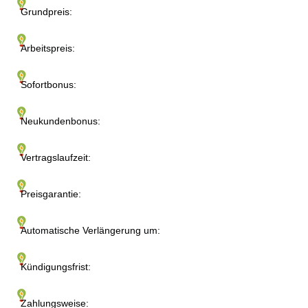
Grundpreis:
Arbeitspreis:
Sofortbonus:
Neukundenbonus:
Vertragslaufzeit:
Preisgarantie:
Automatische Verlängerung um:
Kündigungsfrist:
Zahlungsweise: