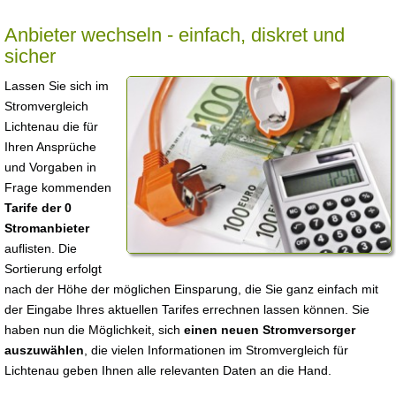
Anbieter wechseln - einfach, diskret und
sicher
Lassen Sie sich im
Stromvergleich
Lichtenau die für
Ihren Ansprüche
und Vorgaben in
Frage kommenden
Tarife der 0
Stromanbieter
auflisten. Die
Sortierung erfolgt
nach der Höhe der möglichen Einsparung, die Sie ganz einfach mit
der Eingabe Ihres aktuellen Tarifes errechnen lassen können. Sie
haben nun die Möglichkeit, sich
einen neuen Stromversorger
auszuwählen
, die vielen Informationen im Stromvergleich für
Lichtenau geben Ihnen alle relevanten Daten an die Hand.