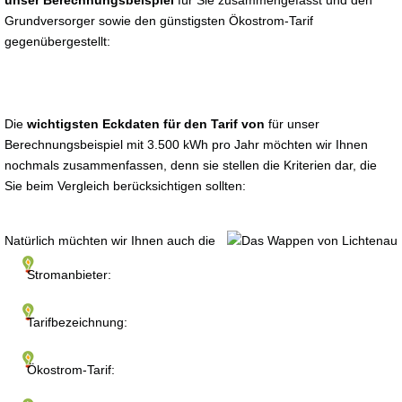
unser Berechnungsbeispiel
für Sie zusammengefasst und den
Grundversorger sowie den günstigsten Ökostrom-Tarif
gegenübergestellt:
Die
wichtigsten Eckdaten für den Tarif von
für unser
Berechnungsbeispiel mit 3.500 kWh pro Jahr möchten wir Ihnen
nochmals zusammenfassen, denn sie stellen die Kriterien dar, die
Sie beim Vergleich berücksichtigen sollten:
Natürlich müchten wir Ihnen auch die
Stromanbieter:
Tarifbezeichnung:
Ökostrom-Tarif: