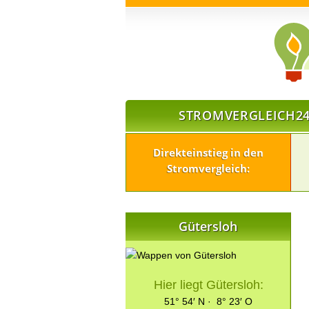
STROMVERGLEICH24
Direkteinstieg in den
Stromvergleich:
Gütersloh
Hier liegt Gütersloh:
51° 54′ N · 8° 23′ O