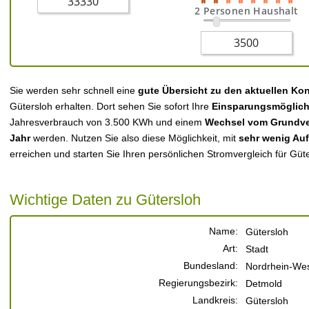
2 Personen Haushalt
Sie werden sehr schnell eine
gute Übersicht zu den aktuellen Ko
Gütersloh erhalten. Dort sehen Sie sofort Ihre
Einsparungsmöglich
Jahresverbrauch von 3.500 KWh und einem
Wechsel vom Grundver
Jahr
werden. Nutzen Sie also diese Möglichkeit, mit
sehr wenig Au
erreichen und starten Sie Ihren persönlichen Stromvergleich für Güte
Wichtige Daten zu Gütersloh
Name:
Gütersloh
Art:
Stadt
Bundesland:
Nordrhein-Wes
Regierungsbezirk:
Detmold
Landkreis:
Gütersloh