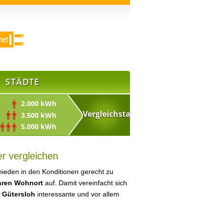
STÄDTE
2.000 kWh
3.500 kWh
5.000 kWh
r vergleichen
ieden in den Konditionen gerecht zu
Ihren Wohnort
auf. Damit vereinfacht sich
r Gütersloh
interessante und vor allem