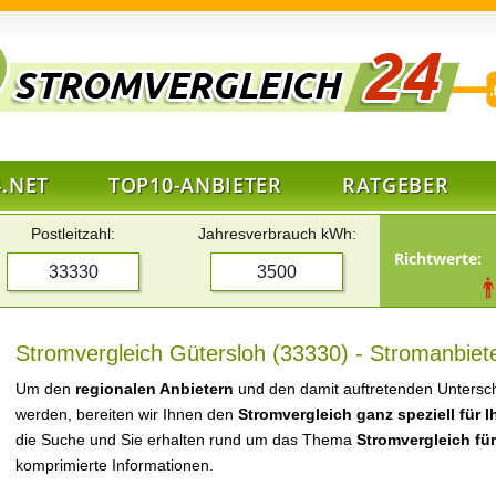
.NET
TOP10-ANBIETER
RATGEBER
Postleitzahl:
Jahresverbrauch kWh:
Richtwerte:
Stromvergleich Gütersloh (33330) - Stromanbiete
Um den
regionalen Anbietern
und den damit auftretenden Untersch
werden, bereiten wir Ihnen den
Stromvergleich ganz speziell für 
die Suche und Sie erhalten rund um das Thema
Stromvergleich fü
komprimierte Informationen.