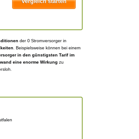
nditionen
der 0 Stromversorger in
keiten
. Beispielsweise können bei einem
sorger in den günstigsten Tarif im
fwand eine enorme Wirkung
zu
rsloh.
tfalen