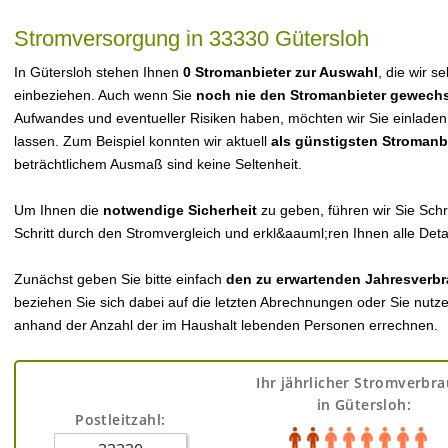
Stromversorgung in 33330 Gütersloh
In Gütersloh stehen Ihnen
0 Stromanbieter zur Auswahl
, die wir s
einbeziehen. Auch wenn Sie
noch nie den Stromanbieter gewechs
Aufwandes und eventueller Risiken haben, möchten wir Sie einladen
lassen. Zum Beispiel konnten wir aktuell
als günstigsten Stromanb
beträchtlichem Ausmaß sind keine Seltenheit.
Um Ihnen die
notwendige Sicherheit
zu geben, führen wir Sie Schri
Schritt durch den Stromvergleich und erkl&aauml;ren Ihnen alle Detai
Zunächst geben Sie bitte einfach
den zu erwartenden Jahresverbr
beziehen Sie sich dabei auf die letzten Abrechnungen oder Sie nutz
anhand der Anzahl der im Haushalt lebenden Personen errechnen.
Ihr jährlicher Stromverbr
in Gütersloh:
Postleitzahl: