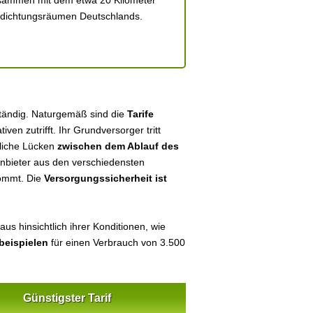
usammen mit dem etwa 20 Kilometer
erdichtungsräumen Deutschlands.
ständig. Naturgemäß sind die
Tarife
tiven zutrifft. Ihr Grundversorger tritt
tliche Lücken
zwischen dem Ablauf des
 Anbieter aus den verschiedensten
kommt. Die
Versorgungssicherheit ist
us hinsichtlich ihrer Konditionen, wie
beispielen
für einen Verbrauch von 3.500
Günstigster Tarif