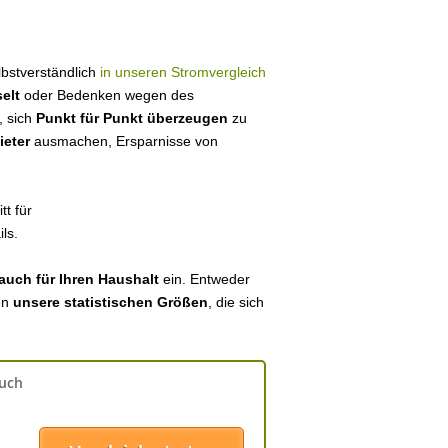
elbstverständlich
in unseren Stromvergleich
elt
oder Bedenken wegen des
, sich
Punkt für Punkt überzeugen
zu
ieter
ausmachen, Ersparnisse von
tt für
ls.
auch für Ihren Haushalt
ein. Entweder
en
unsere statistischen Größen
, die sich
auch