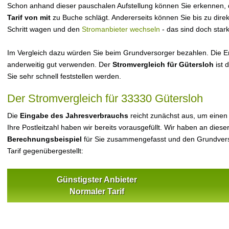
Schon anhand dieser pauschalen Aufstellung können Sie erkennen, 
Tarif von mit
zu Buche schlägt. Andererseits können Sie bis zu dir
Schritt wagen und den
Stromanbieter wechseln
- das sind doch star
Im Vergleich dazu würden Sie beim Grundversorger bezahlen. Die Er
anderweitig gut verwenden. Der
Stromvergleich für Gütersloh
ist 
Sie sehr schnell feststellen werden.
Der Stromvergleich für 33330 Gütersloh
Die
Eingabe des Jahresverbrauchs
reicht zunächst aus, um einen
Ihre Postleitzahl haben wir bereits vorausgefüllt. Wir haben an dieser
Berechnungsbeispiel
für Sie zusammengefasst und den Grundvers
Tarif gegenübergestellt:
Günstigster Anbieter
Normaler Tarif