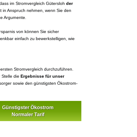
dass im Stromvergleich Gütersloh
der
ekt in Anspruch nehmen, wenn Sie den
ke Argumente.
sparnis von können Sie sicher
denkbar einfach zu bewerkstelligen, wie
 ersten Stromvergleich durchzuführen.
 Stelle die
Ergebnisse für unser
orger sowie den günstigsten Ökostrom-
Günstigster Ökostrom
Normaler Tarif