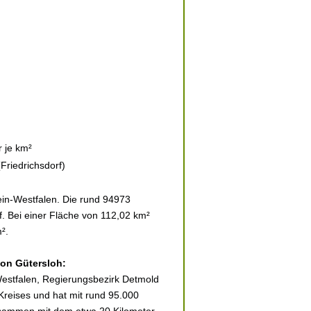
 je km²
Friedrichsdorf)
ein-Westfalen. Die rund 94973
f. Bei einer Fläche von 112,02 km²
².
von Gütersloh:
 Westfalen, Regierungsbezirk Detmold
 Kreises und hat mit rund 95.000