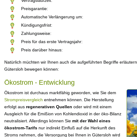
Vertragslaufzeit:
Preisgarantie:
Automatische Verlängerung um:
Kündigungsfrist:
Zahlungsweise:
Preis für das erste Vertragsjahr:
Preis darüber hinaus:
Natürlich müchten wir Ihnen auch die aufgeführten Begriffe erläutern
Gütersloh bewegen können:
Ökostrom - Entwicklung
Ökostrom ist durchaus marktfähig geworden, wie Sie dem
Strompreisvergleich
entnehmen können. Die Herstellung
erfolgt aus
regenerativen Quellen
oder wird mit einem
Ausgleich für die Emißion von Kohlendioxid in der öko-Bilanz
neutralisiert. Allerdings können Sie
mit der Wahl eines
ökostrom-Tarifs
nur indirekt Einfluß auf die Herkunft des
Stroms nehmen, die Versorgung bei Ihnen in Gütersloh wird