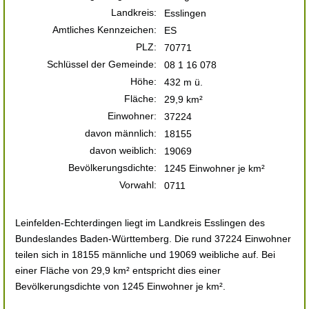
Landkreis:
Esslingen
Amtliches Kennzeichen:
ES
PLZ:
70771
Schlüssel der Gemeinde:
08 1 16 078
Höhe:
432 m ü.
Fläche:
29,9 km²
Einwohner:
37224
davon männlich:
18155
davon weiblich:
19069
Bevölkerungsdichte:
1245 Einwohner je km²
Vorwahl:
0711
Leinfelden-Echterdingen liegt im Landkreis Esslingen des
Bundeslandes Baden-Württemberg. Die rund 37224 Einwohner
teilen sich in 18155 männliche und 19069 weibliche auf. Bei
einer Fläche von 29,9 km² entspricht dies einer
Bevölkerungsdichte von 1245 Einwohner je km².