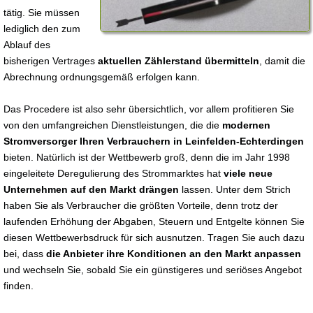
tätig. Sie müssen
lediglich den zum
Ablauf des
bisherigen Vertrages
aktuellen Zählerstand übermitteln
, damit die
Abrechnung ordnungsgemäß erfolgen kann.
Das Procedere ist also sehr übersichtlich, vor allem profitieren Sie
von den umfangreichen Dienstleistungen, die die
modernen
Stromversorger Ihren Verbrauchern in Leinfelden-Echterdingen
bieten. Natürlich ist der Wettbewerb groß, denn die im Jahr 1998
eingeleitete Deregulierung des Strommarktes hat
viele neue
Unternehmen auf den Markt drängen
lassen. Unter dem Strich
haben Sie als Verbraucher die größten Vorteile, denn trotz der
laufenden Erhöhung der Abgaben, Steuern und Entgelte können Sie
diesen Wettbewerbsdruck für sich ausnutzen. Tragen Sie auch dazu
bei, dass
die Anbieter ihre Konditionen an den Markt anpassen
und wechseln Sie, sobald Sie ein günstigeres und seriöses Angebot
finden.