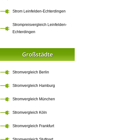
Strom Leinfelden-Echterdingen
Strompreisvergleich Leinfelden-
Echterdingen
Großstädte
Stromvergleich Berlin
Stromvergleich Hamburg
Stromvergleich München
Stromvergleich Köln
Stromvergleich Frankfurt
Stromvergleich Stuttgart