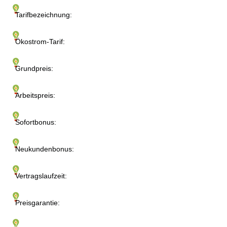
Tarifbezeichnung:
Ökostrom-Tarif:
Grundpreis:
Arbeitspreis:
Sofortbonus:
Neukundenbonus:
Vertragslaufzeit:
Preisgarantie: