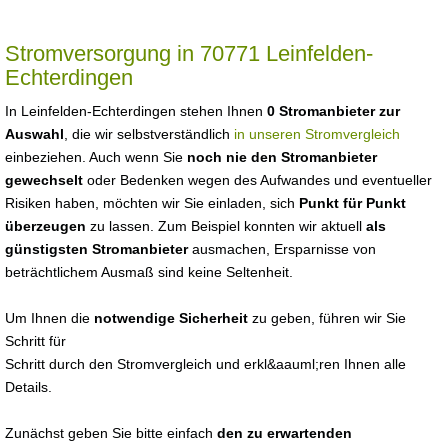
Stromversorgung in 70771 Leinfelden-
Echterdingen
In Leinfelden-Echterdingen stehen Ihnen
0 Stromanbieter zur
Auswahl
, die wir selbstverständlich
in unseren Stromvergleich
einbeziehen. Auch wenn Sie
noch nie den Stromanbieter
gewechselt
oder Bedenken wegen des Aufwandes und eventueller
Risiken haben, möchten wir Sie einladen, sich
Punkt für Punkt
überzeugen
zu lassen. Zum Beispiel konnten wir aktuell
als
günstigsten Stromanbieter
ausmachen, Ersparnisse von
beträchtlichem Ausmaß sind keine Seltenheit.
Um Ihnen die
notwendige Sicherheit
zu geben, führen wir Sie
Schritt für
Schritt durch den Stromvergleich und erkl&aauml;ren Ihnen alle
Details.
Zunächst geben Sie bitte einfach
den zu erwartenden