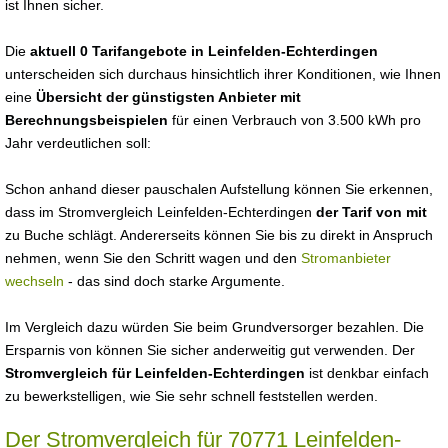
ist Ihnen sicher.
Die
aktuell 0 Tarifangebote in Leinfelden-Echterdingen
unterscheiden sich durchaus hinsichtlich ihrer Konditionen, wie Ihnen
eine
Übersicht der günstigsten Anbieter mit
Berechnungsbeispielen
für einen Verbrauch von 3.500 kWh pro
Jahr verdeutlichen soll:
Schon anhand dieser pauschalen Aufstellung können Sie erkennen,
dass im Stromvergleich Leinfelden-Echterdingen
der Tarif von mit
zu Buche schlägt. Andererseits können Sie bis zu direkt in Anspruch
nehmen, wenn Sie den Schritt wagen und den
Stromanbieter
wechseln
- das sind doch starke Argumente.
Im Vergleich dazu würden Sie beim Grundversorger bezahlen. Die
Ersparnis von können Sie sicher anderweitig gut verwenden. Der
Stromvergleich für Leinfelden-Echterdingen
ist denkbar einfach
zu bewerkstelligen, wie Sie sehr schnell feststellen werden.
Der Stromvergleich für 70771 Leinfelden-