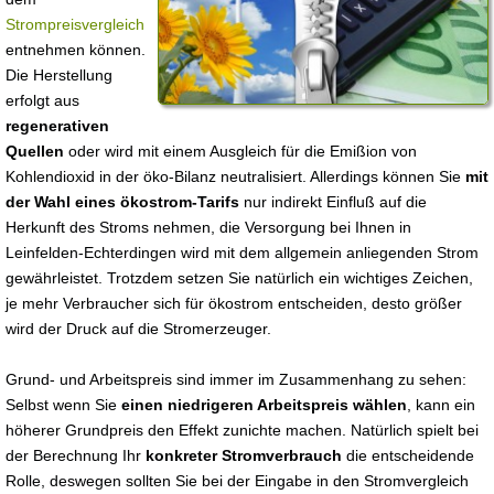
Strompreisvergleich
entnehmen können.
Die Herstellung
erfolgt aus
regenerativen
Quellen
oder wird mit einem Ausgleich für die Emißion von
Kohlendioxid in der öko-Bilanz neutralisiert. Allerdings können Sie
mit
der Wahl eines ökostrom-Tarifs
nur indirekt Einfluß auf die
Herkunft des Stroms nehmen, die Versorgung bei Ihnen in
Leinfelden-Echterdingen wird mit dem allgemein anliegenden Strom
gewährleistet. Trotzdem setzen Sie natürlich ein wichtiges Zeichen,
je mehr Verbraucher sich für ökostrom entscheiden, desto größer
wird der Druck auf die Stromerzeuger.
Grund- und Arbeitspreis sind immer im Zusammenhang zu sehen:
Selbst wenn Sie
einen niedrigeren Arbeitspreis wählen
, kann ein
höherer Grundpreis den Effekt zunichte machen. Natürlich spielt bei
der Berechnung Ihr
konkreter Stromverbrauch
die entscheidende
Rolle, deswegen sollten Sie bei der Eingabe in den Stromvergleich