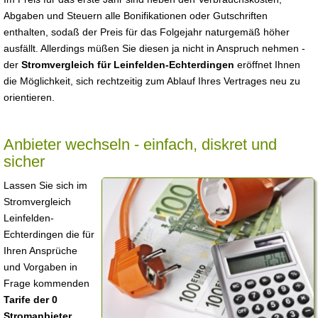
Abgaben und Steuern alle Bonifikationen oder Gutschriften
enthalten, sodaß der Preis für das Folgejahr naturgemäß höher
ausfällt. Allerdings müßen Sie diesen ja nicht in Anspruch nehmen -
der
Stromvergleich für Leinfelden-Echterdingen
eröffnet Ihnen
die Möglichkeit, sich rechtzeitig zum Ablauf Ihres Vertrages neu zu
orientieren.
Anbieter wechseln - einfach, diskret und
sicher
Lassen Sie sich im
Stromvergleich
Leinfelden-
Echterdingen die für
Ihren Ansprüche
und Vorgaben in
Frage kommenden
Tarife der 0
Stromanbieter