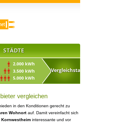
STÄDTE
2.000 kWh
3.500 kWh
5.000 kWh
ieter vergleichen
ieden in den Konditionen gerecht zu
Ihren Wohnort
auf. Damit vereinfacht sich
r Kornwestheim
interessante und vor