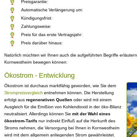
Preisgarantie:
Automatische Verlängerung um:
Kündigungsfrist:
Zahlungsweise:
Preis für das erste Vertragsjahr:
Preis darüber hinaus:
Natürlich müchten wir Ihnen auch die aufgeführten Begriffe erläutern
Kornwestheim bewegen können:
Ökostrom - Entwicklung
Ökostrom ist durchaus marktfähig geworden, wie Sie dem
Strompreisvergleich
entnehmen können. Die Herstellung
erfolgt aus
regenerativen Quellen
oder wird mit einem
Ausgleich für die Emißion von Kohlendioxid in der öko-Bilanz
neutralisiert. Allerdings können Sie
mit der Wahl eines
ökostrom-Tarifs
nur indirekt Einfluß auf die Herkunft des
Stroms nehmen, die Versorgung bei Ihnen in Kornwestheim
wird mit dem allgemein anliegenden Strom gewährleistet.