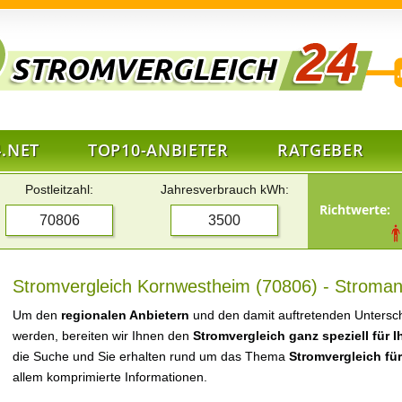
.NET
TOP10-ANBIETER
RATGEBER
Postleitzahl:
Jahresverbrauch kWh:
Richtwerte:
Stromvergleich Kornwestheim (70806) - Stromanb
Um den
regionalen Anbietern
und den damit auftretenden Untersch
werden, bereiten wir Ihnen den
Stromvergleich ganz speziell für 
die Suche und Sie erhalten rund um das Thema
Stromvergleich fü
allem komprimierte Informationen.