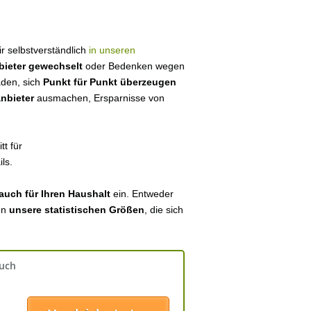
wir selbstverständlich
in unseren
bieter gewechselt
oder Bedenken wegen
aden, sich
Punkt für Punkt überzeugen
anbieter
ausmachen, Ersparnisse von
tt für
ls.
auch für Ihren Haushalt
ein. Entweder
en
unsere statistischen Größen
, die sich
auch