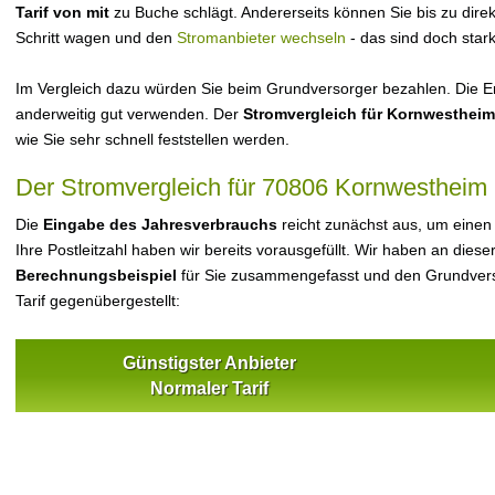
Tarif von mit
zu Buche schlägt. Andererseits können Sie bis zu dir
Schritt wagen und den
Stromanbieter wechseln
- das sind doch star
Im Vergleich dazu würden Sie beim Grundversorger bezahlen. Die Er
anderweitig gut verwenden. Der
Stromvergleich für Kornwestheim
wie Sie sehr schnell feststellen werden.
Der Stromvergleich für 70806 Kornwestheim
Die
Eingabe des Jahresverbrauchs
reicht zunächst aus, um einen
Ihre Postleitzahl haben wir bereits vorausgefüllt. Wir haben an dieser
Berechnungsbeispiel
für Sie zusammengefasst und den Grundvers
Tarif gegenübergestellt:
Günstigster Anbieter
Normaler Tarif