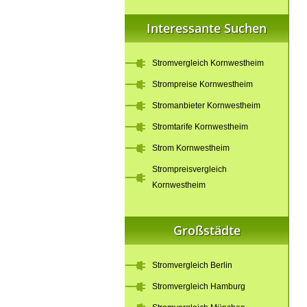
Interessante Suchen
Stromvergleich Kornwestheim
Strompreise Kornwestheim
Stromanbieter Kornwestheim
Stromtarife Kornwestheim
Strom Kornwestheim
Strompreisvergleich
Kornwestheim
Großstädte
Stromvergleich Berlin
Stromvergleich Hamburg