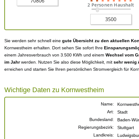
2 Personen Haushalt
Sie werden sehr schnell eine
gute Übersicht zu den aktuellen Ko
Kornwestheim erhalten. Dort sehen Sie sofort Ihre
Einsparungsmög
einem Jahresverbrauch von 3.500 KWh und einem
Wechsel vom Gr
im Jahr
werden. Nutzen Sie also diese Möglichkeit, mit
sehr wenig
erreichen und starten Sie Ihren persönlichen Stromvergleich für Ko
Wichtige Daten zu Kornwestheim
Name:
Kornwesth
Art:
Stadt
Bundesland:
Baden-Wür
Regierungsbezirk:
Stuttgart
Landkreis:
Ludwigsbu