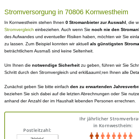
Stromversorgung in 70806 Kornwestheim
In Kornwestheim stehen Ihnen
0 Stromanbieter zur Auswahl
, die 
Stromvergleich
einbeziehen. Auch wenn Sie
noch nie den Stroman
des Aufwandes und eventueller Risiken haben, möchten wir Sie einl
zu lassen. Zum Beispiel konnten wir aktuell
als günstigsten Strom
beträchtlichem Ausmaß sind keine Seltenheit.
Um Ihnen die
notwendige Sicherheit
zu geben, führen wir Sie Schri
Schritt durch den Stromvergleich und erkl&aauml;ren Ihnen alle Detai
Zunächst geben Sie bitte einfach
den zu erwartenden Jahresverbr
beziehen Sie sich dabei auf die letzten Abrechnungen oder Sie nutz
anhand der Anzahl der im Haushalt lebenden Personen errechnen.
Ihr jährlicher Stromverbr
in Kornwestheim:
Postleitzahl: