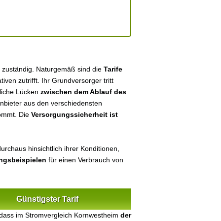
m zuständig. Naturgemäß sind die
Tarife
tiven zutrifft. Ihr Grundversorger tritt
tliche Lücken
zwischen dem Ablauf des
 Anbieter aus den verschiedensten
kommt. Die
Versorgungssicherheit ist
urchaus hinsichtlich ihrer Konditionen,
ungsbeispielen
für einen Verbrauch von
Günstigster Tarif
 dass im Stromvergleich Kornwestheim
der