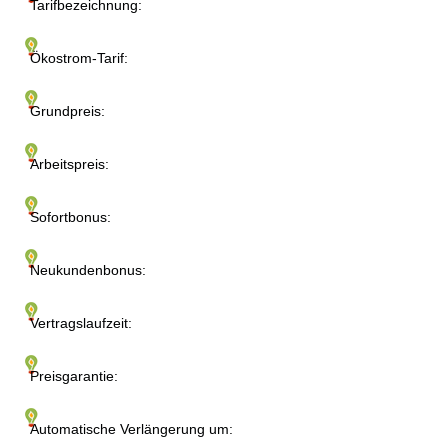
Tarifbezeichnung:
Ökostrom-Tarif:
Grundpreis:
Arbeitspreis:
Sofortbonus:
Neukundenbonus:
Vertragslaufzeit:
Preisgarantie:
Automatische Verlängerung um: