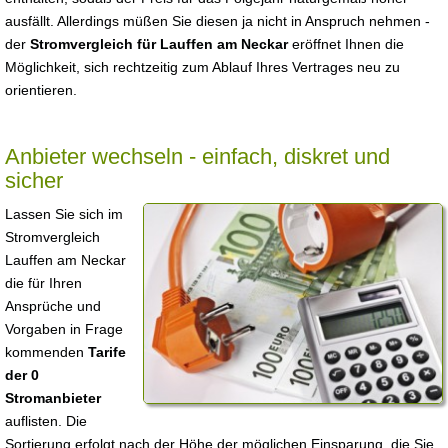
ausfällt. Allerdings müßen Sie diesen ja nicht in Anspruch nehmen -
der
Stromvergleich für Lauffen am Neckar
eröffnet Ihnen die
Möglichkeit, sich rechtzeitig zum Ablauf Ihres Vertrages neu zu
orientieren.
Anbieter wechseln - einfach, diskret und
sicher
Lassen Sie sich im
Stromvergleich
Lauffen am Neckar
die für Ihren
Ansprüche und
Vorgaben in Frage
kommenden
Tarife
der 0
Stromanbieter
auflisten. Die
Sortierung erfolgt nach der Höhe der möglichen Einsparung, die Sie