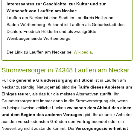
Interessantes zur Geschichte, zur Kultur und zur
Wirtschaft von Lauffen am Neckar:
Lauffen am Neckar ist eine Stadt im Landkreis Heilbronn,
Baden-Württemberg. Bekannt ist Lauffen als Geburtsstadt des
Dichters Friedrich Hölderlin und als zweitgrößte
Weinbaugemeinde Württembergs.
Der Link zu Lauffen am Neckar bei
Wikipedia
.
Stromversorger in 74348 Lauffen am Neckar
Für die
generelle Grundversorgung mit Strom
ist in Lauffen am
Neckar zuständig. Naturgemäß sind die
Tarife dieses Anbieters um
Einiges teurer
, als das für die meisten Alternativen zutrifft. Ihr
Grundversorger tritt immer dann in die Stromversorgung ein, wenn
es beispielsweise zeitliche Lücken
zwischen dem Ablauf des einen
und dem Beginn des anderen Vertrages
gibt, Ihr aktueller Anbieter
aus den verschiedensten Gründen den Vertrag beendet oder ein
Neuvertrag nicht zustande kommt. Die
Versorgungssicherheit ist