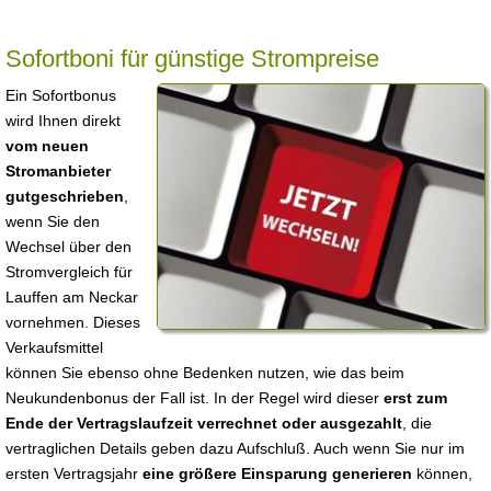
Sofortboni für günstige Strompreise
Ein Sofortbonus
wird Ihnen direkt
vom neuen
Stromanbieter
gutgeschrieben
,
wenn Sie den
Wechsel über den
Stromvergleich für
Lauffen am Neckar
vornehmen. Dieses
Verkaufsmittel
können Sie ebenso ohne Bedenken nutzen, wie das beim
Neukundenbonus der Fall ist. In der Regel wird dieser
erst zum
Ende der Vertragslaufzeit verrechnet oder ausgezahlt
, die
vertraglichen Details geben dazu Aufschluß. Auch wenn Sie nur im
ersten Vertragsjahr
eine größere Einsparung generieren
können,