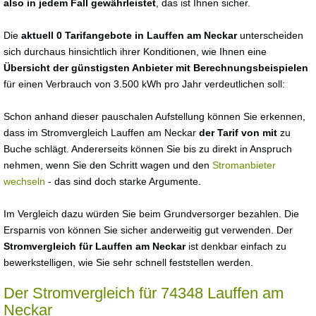
also in jedem Fall gewährleistet
, das ist Ihnen sicher.
Die
aktuell 0 Tarifangebote in Lauffen am Neckar
unterscheiden
sich durchaus hinsichtlich ihrer Konditionen, wie Ihnen eine
Übersicht der günstigsten Anbieter mit Berechnungsbeispielen
für einen Verbrauch von 3.500 kWh pro Jahr verdeutlichen soll:
Schon anhand dieser pauschalen Aufstellung können Sie erkennen,
dass im Stromvergleich Lauffen am Neckar
der Tarif von mit
zu
Buche schlägt. Andererseits können Sie bis zu direkt in Anspruch
nehmen, wenn Sie den Schritt wagen und den
Stromanbieter
wechseln
- das sind doch starke Argumente.
Im Vergleich dazu würden Sie beim Grundversorger bezahlen. Die
Ersparnis von können Sie sicher anderweitig gut verwenden. Der
Stromvergleich für Lauffen am Neckar
ist denkbar einfach zu
bewerkstelligen, wie Sie sehr schnell feststellen werden.
Der Stromvergleich für 74348 Lauffen am
Neckar