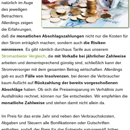
natürlich im Auge
des jeweiligen
Betrachters.
Allerdings zeigen
die Erfahrungen,
daß die
monatlichen Abschlagszahlungen
nicht nur die Kosten für
den Strom erträglich machen, sondern auch
die Risiken
minimieren
. Es gibt nämlich durchaus Tarife aus unserem
Stromanbieter Vergleich
, die
mit Vorkaße bei jährlicher Zahlweise
arbeiten und dementsprechend günstig sind, schließlich kann der
Stromversorger mit dem gesamten Betrag wirtschaften. Allerdings
gab es auch
Fälle von Insolvenzen
, bei denen die Verbraucher
kaum Außicht auf
Rückzahlung der bereits vorgeschoßenen
Abschläge
haben. Ob sich die Preiseinsparung im Verhältnis zum
Ausfallrisiko rechnet, können nur Sie entscheiden. Wir empfehlen die
monatliche Zahlweise
und stehen damit nicht allein da.
Im Preis für das erste Jahr sind neben den Verbrauchskosten,
Abgaben und Steuern alle Bonifikationen oder Gutschriften
enthalten, sodaß der Preis für das Folgejahr naturgemäß höher