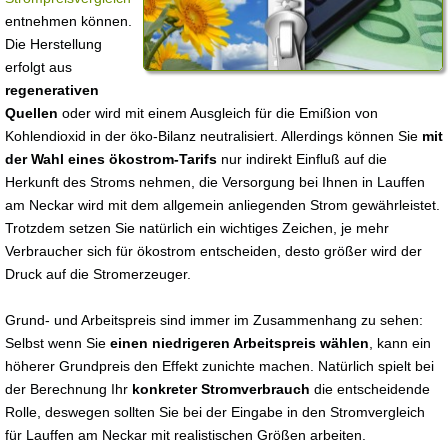
entnehmen können.
Die Herstellung
erfolgt aus
regenerativen
Quellen
oder wird mit einem Ausgleich für die Emißion von
Kohlendioxid in der öko-Bilanz neutralisiert. Allerdings können Sie
mit
der Wahl eines ökostrom-Tarifs
nur indirekt Einfluß auf die
Herkunft des Stroms nehmen, die Versorgung bei Ihnen in Lauffen
am Neckar wird mit dem allgemein anliegenden Strom gewährleistet.
Trotzdem setzen Sie natürlich ein wichtiges Zeichen, je mehr
Verbraucher sich für ökostrom entscheiden, desto größer wird der
Druck auf die Stromerzeuger.
Grund- und Arbeitspreis sind immer im Zusammenhang zu sehen:
Selbst wenn Sie
einen niedrigeren Arbeitspreis wählen
, kann ein
höherer Grundpreis den Effekt zunichte machen. Natürlich spielt bei
der Berechnung Ihr
konkreter Stromverbrauch
die entscheidende
Rolle, deswegen sollten Sie bei der Eingabe in den Stromvergleich
für Lauffen am Neckar mit realistischen Größen arbeiten.