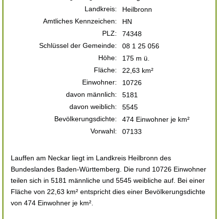
Landkreis:
Heilbronn
Amtliches Kennzeichen:
HN
PLZ:
74348
Schlüssel der Gemeinde:
08 1 25 056
Höhe:
175 m ü.
Fläche:
22,63 km²
Einwohner:
10726
davon männlich:
5181
davon weiblich:
5545
Bevölkerungsdichte:
474 Einwohner je km²
Vorwahl:
07133
Lauffen am Neckar liegt im Landkreis Heilbronn des
Bundeslandes Baden-Württemberg. Die rund 10726 Einwohner
teilen sich in 5181 männliche und 5545 weibliche auf. Bei einer
Fläche von 22,63 km² entspricht dies einer Bevölkerungsdichte
von 474 Einwohner je km².