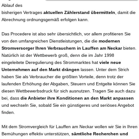
Ablauf des
bisherigen Vertrages
aktuellen Zählerstand übermitteln
, damit die
Abrechnung ordnungsgemäß erfolgen kann.
Das Procedere ist also sehr übersichtlich, vor allem profitieren Sie
von den umfangreichen Dienstleistungen, die die
modernen
Stromversorger Ihren Verbrauchern in Lauffen am Neckar
bieten.
Natürlich ist der Wettbewerb groß, denn die im Jahr 1998
eingeleitete Deregulierung des Strommarktes hat
viele neue
Unternehmen auf den Markt drängen
lassen. Unter dem Strich
haben Sie als Verbraucher die größten Vorteile, denn trotz der
laufenden Erhöhung der Abgaben, Steuern und Entgelte können Sie
diesen Wettbewerbsdruck für sich ausnutzen. Tragen Sie auch dazu
bei, dass
die Anbieter ihre Konditionen an den Markt anpassen
und wechseln Sie, sobald Sie ein günstigeres und seriöses Angebot
finden.
Mit dem Stromvergleich für Lauffen am Neckar wollen wir Sie in Ihren
Bemühungen effektiv unterstützen,
sämtliche Recherchen und