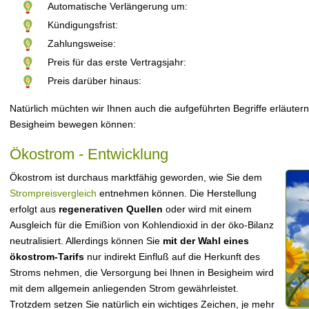
Automatische Verlängerung um:
Kündigungsfrist:
Zahlungsweise:
Preis für das erste Vertragsjahr:
Preis darüber hinaus:
Natürlich müchten wir Ihnen auch die aufgeführten Begriffe erläutern
Besigheim bewegen können:
Ökostrom - Entwicklung
Ökostrom ist durchaus marktfähig geworden, wie Sie dem
Strompreisvergleich
entnehmen können. Die Herstellung
erfolgt aus
regenerativen Quellen
oder wird mit einem
Ausgleich für die Emißion von Kohlendioxid in der öko-Bilanz
neutralisiert. Allerdings können Sie
mit der Wahl eines
ökostrom-Tarifs
nur indirekt Einfluß auf die Herkunft des
Stroms nehmen, die Versorgung bei Ihnen in Besigheim wird
mit dem allgemein anliegenden Strom gewährleistet.
Trotzdem setzen Sie natürlich ein wichtiges Zeichen, je mehr