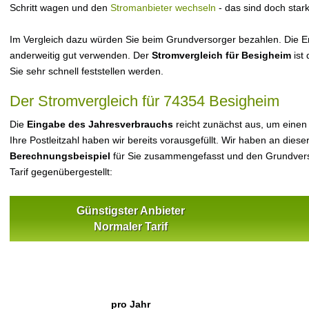
Schritt wagen und den
Stromanbieter wechseln
- das sind doch star
Im Vergleich dazu würden Sie beim Grundversorger bezahlen. Die Er
anderweitig gut verwenden. Der
Stromvergleich für Besigheim
ist 
Sie sehr schnell feststellen werden.
Der Stromvergleich für 74354 Besigheim
Die
Eingabe des Jahresverbrauchs
reicht zunächst aus, um einen
Ihre Postleitzahl haben wir bereits vorausgefüllt. Wir haben an dieser
Berechnungsbeispiel
für Sie zusammengefasst und den Grundvers
Tarif gegenübergestellt:
Günstigster Anbieter
Normaler Tarif
pro Jahr