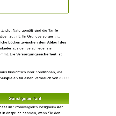
ständig. Naturgemäß sind die
Tarife
tiven zutrifft. Ihr Grundversorger tritt
tliche Lücken
zwischen dem Ablauf des
 Anbieter aus den verschiedensten
kommt. Die
Versorgungssicherheit ist
us hinsichtlich ihrer Konditionen, wie
beispielen
für einen Verbrauch von 3.500
Günstigster Tarif
 dass im Stromvergleich Besigheim
der
ekt in Anspruch nehmen, wenn Sie den