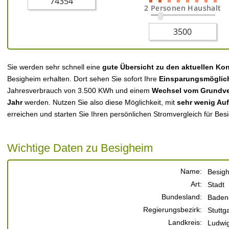
2 Personen Haushalt
Sie werden sehr schnell eine
gute Übersicht zu den aktuellen Ko
Besigheim erhalten. Dort sehen Sie sofort Ihre
Einsparungsmöglic
Jahresverbrauch von 3.500 KWh und einem
Wechsel vom Grundver
Jahr
werden. Nutzen Sie also diese Möglichkeit, mit
sehr wenig Au
erreichen und starten Sie Ihren persönlichen Stromvergleich für Bes
Wichtige Daten zu Besigheim
Name:
Besig
Art:
Stadt
Bundesland:
Baden
Regierungsbezirk:
Stuttga
Landkreis:
Ludwi