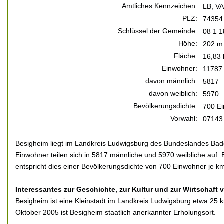
Amtliches Kennzeichen:
LB, VA
PLZ:
74354
Schlüssel der Gemeinde:
08 1 1
Höhe:
202 m 
Fläche:
16,83
Einwohner:
11787
davon männlich:
5817
davon weiblich:
5970
Bevölkerungsdichte:
700 Ei
Vorwahl:
07143
Besigheim liegt im Landkreis Ludwigsburg des Bundeslandes Ba
Einwohner teilen sich in 5817 männliche und 5970 weibliche auf. 
entspricht dies einer Bevölkerungsdichte von 700 Einwohner je km
Interessantes zur Geschichte, zur Kultur und zur Wirtschaft
Besigheim ist eine Kleinstadt im Landkreis Ludwigsburg etwa 25 km
Oktober 2005 ist Besigheim staatlich anerkannter Erholungsort.