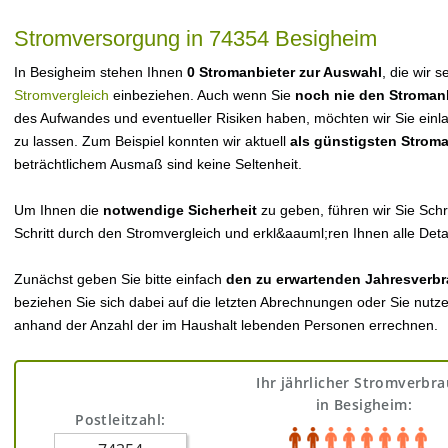
Stromversorgung in 74354 Besigheim
In Besigheim stehen Ihnen
0 Stromanbieter zur Auswahl
, die wir 
Stromvergleich
einbeziehen. Auch wenn Sie
noch nie den Stroman
des Aufwandes und eventueller Risiken haben, möchten wir Sie einl
zu lassen. Zum Beispiel konnten wir aktuell
als günstigsten Strom
beträchtlichem Ausmaß sind keine Seltenheit.
Um Ihnen die
notwendige Sicherheit
zu geben, führen wir Sie Schri
Schritt durch den Stromvergleich und erkl&aauml;ren Ihnen alle Detai
Zunächst geben Sie bitte einfach
den zu erwartenden Jahresverbr
beziehen Sie sich dabei auf die letzten Abrechnungen oder Sie nutz
anhand der Anzahl der im Haushalt lebenden Personen errechnen.
Ihr jährlicher Stromverbr
in Besigheim:
Postleitzahl: