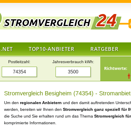
.NET
TOP10-ANBIETER
RATGEBER
Postleitzahl:
Jahresverbrauch kWh:
Richtwerte:
Stromvergleich Besigheim (74354) - Stromanbiet
Um den
regionalen Anbietern
und den damit auftretenden Untersch
werden, bereiten wir Ihnen den
Stromvergleich ganz speziell für 
die Suche und Sie erhalten rund um das Thema
Stromvergleich fü
komprimierte Informationen.