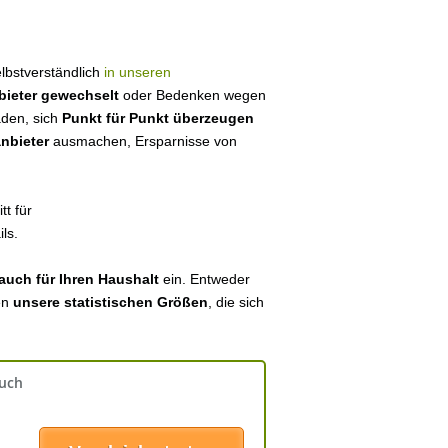
selbstverständlich
in unseren
bieter gewechselt
oder Bedenken wegen
aden, sich
Punkt für Punkt überzeugen
anbieter
ausmachen, Ersparnisse von
tt für
ls.
auch für Ihren Haushalt
ein. Entweder
en
unsere statistischen Größen
, die sich
auch