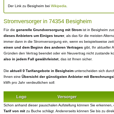
Der Link zu Besigheim bei
Wikipedia
.
Stromversorger in 74354 Besigheim
Für die
generelle Grundversorgung mit Strom
ist in Besigheim zu
dieses Anbieters um Einiges teurer
, als das für die meisten Alterna
immer dann in die Stromversorgung ein, wenn es beispielsweise zei
einen und dem Beginn des anderen Vertrages
gibt, Ihr aktueller
Gründen den Vertrag beendet oder ein Neuvertrag nicht zustande 
also in jedem Fall gewährleistet
, das ist Ihnen sicher.
Die
aktuell 0 Tarifangebote in Besigheim
unterscheiden sich durcha
Ihnen eine
Übersicht der günstigsten Anbieter mit Berechnungs
kWh pro Jahr verdeutlichen soll:
Logo
Versorger
Schon anhand dieser pauschalen Aufstellung können Sie erkennen,
Tarif von mit
zu Buche schlägt. Andererseits können Sie bis zu dir