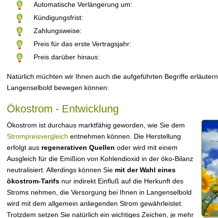
Automatische Verlängerung um:
Kündigungsfrist:
Zahlungsweise:
Preis für das erste Vertragsjahr:
Preis darüber hinaus:
Natürlich müchten wir Ihnen auch die aufgeführten Begriffe erläutern
Langenselbold bewegen können:
Ökostrom - Entwicklung
Ökostrom ist durchaus marktfähig geworden, wie Sie dem
Strompreisvergleich
entnehmen können. Die Herstellung
erfolgt aus
regenerativen Quellen
oder wird mit einem
Ausgleich für die Emißion von Kohlendioxid in der öko-Bilanz
neutralisiert. Allerdings können Sie
mit der Wahl eines
ökostrom-Tarifs
nur indirekt Einfluß auf die Herkunft des
Stroms nehmen, die Versorgung bei Ihnen in Langenselbold
wird mit dem allgemein anliegenden Strom gewährleistet.
Trotzdem setzen Sie natürlich ein wichtiges Zeichen, je mehr