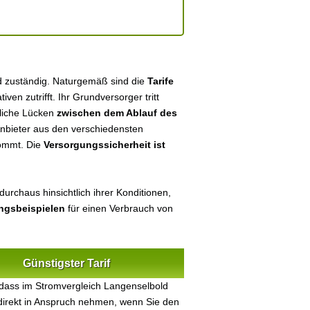
d zuständig. Naturgemäß sind die
Tarife
tiven zutrifft. Ihr Grundversorger tritt
tliche Lücken
zwischen dem Ablauf des
 Anbieter aus den verschiedensten
kommt. Die
Versorgungssicherheit ist
urchaus hinsichtlich ihrer Konditionen,
ungsbeispielen
für einen Verbrauch von
Günstigster Tarif
dass im Stromvergleich Langenselbold
 direkt in Anspruch nehmen, wenn Sie den