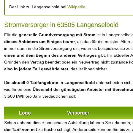
Der Link zu Langenselbold bei
Wikipedia
.
Stromversorger in 63505 Langenselbold
Für die
generelle Grundversorgung mit Strom
ist in Langenselbol
dieses Anbieters um Einiges teurer
, als das für die meisten Alterna
immer dann in die Stromversorgung ein, wenn es beispielsweise zei
einen und dem Beginn des anderen Vertrages
gibt, Ihr aktueller
Gründen den Vertrag beendet oder ein Neuvertrag nicht zustande 
also in jedem Fall gewährleistet
, das ist Ihnen sicher.
Die
aktuell 0 Tarifangebote in Langenselbold
unterscheiden sich d
wie Ihnen eine
Übersicht der günstigsten Anbieter mit Berechn
3.500 kWh pro Jahr verdeutlichen soll:
Logo
Versorger
Schon anhand dieser pauschalen Aufstellung können Sie erkennen, 
der Tarif von mit
zu Buche schlägt. Andererseits können Sie bis zu