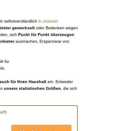
wir selbstverständlich
in unseren
bieter gewechselt
oder Bedenken wegen
aden, sich
Punkt für Punkt überzeugen
anbieter
ausmachen, Ersparnisse von
tt für
ls.
auch für Ihren Haushalt
ein. Entweder
en
unsere statistischen Größen
, die sich
auch