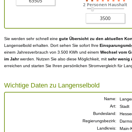
2 Personen Haushalt
Sie werden sehr schnell eine
gute Übersicht zu den aktuellen Ko
Langenselbold erhalten. Dort sehen Sie sofort Ihre
Einsparungsmög
einem Jahresverbrauch von 3.500 KWh und einem
Wechsel vom Gr
im Jahr
werden. Nutzen Sie also diese Möglichkeit, mit
sehr wenig
erreichen und starten Sie Ihren persönlichen Stromvergleich für Lan
Wichtige Daten zu Langenselbold
Name:
Lange
Art:
Stadt
Bundesland:
Hesse
Regierungsbezirk:
Darms
Landkreis:
Main-K