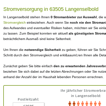
Stromversorgung in 63505 Langenselbold
In Langenselbold stehen Ihnen
0 Stromanbieter zur Auswahl
, die 
Stromvergleich
einbeziehen. Auch wenn Sie
noch nie den Stroman
des Aufwandes und eventueller Risiken haben, möchten wir Sie einl
zu lassen. Zum Beispiel konnten wir aktuell
als günstigsten Strom
beträchtlichem Ausmaß sind keine Seltenheit.
Um Ihnen die
notwendige Sicherheit
zu geben, führen wir Sie Schri
Schritt durch den Stromvergleich und erkl&aauml;ren Ihnen alle Detai
Zunächst geben Sie bitte einfach
den zu erwartenden Jahresverbr
beziehen Sie sich dabei auf die letzten Abrechnungen oder Sie nutz
anhand der Anzahl der im Haushalt lebenden Personen errechnen.
Ihr jährlicher Stromverbr
in Langenselbold:
Postleitzahl: