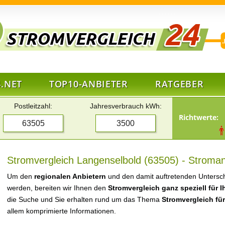
.NET
TOP10-ANBIETER
RATGEBER
Postleitzahl:
Jahresverbrauch kWh:
Richtwerte:
Stromvergleich Langenselbold (63505) - Stroman
Um den
regionalen Anbietern
und den damit auftretenden Untersch
werden, bereiten wir Ihnen den
Stromvergleich ganz speziell für 
die Suche und Sie erhalten rund um das Thema
Stromvergleich fü
allem komprimierte Informationen.