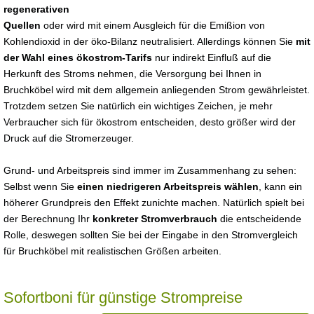
regenerativen
Quellen
oder wird mit einem Ausgleich für die Emißion von
Kohlendioxid in der öko-Bilanz neutralisiert. Allerdings können Sie
mit
der Wahl eines ökostrom-Tarifs
nur indirekt Einfluß auf die
Herkunft des Stroms nehmen, die Versorgung bei Ihnen in
Bruchköbel wird mit dem allgemein anliegenden Strom gewährleistet.
Trotzdem setzen Sie natürlich ein wichtiges Zeichen, je mehr
Verbraucher sich für ökostrom entscheiden, desto größer wird der
Druck auf die Stromerzeuger.
Grund- und Arbeitspreis sind immer im Zusammenhang zu sehen:
Selbst wenn Sie
einen niedrigeren Arbeitspreis wählen
, kann ein
höherer Grundpreis den Effekt zunichte machen. Natürlich spielt bei
der Berechnung Ihr
konkreter Stromverbrauch
die entscheidende
Rolle, deswegen sollten Sie bei der Eingabe in den Stromvergleich
für Bruchköbel mit realistischen Größen arbeiten.
Sofortboni für günstige Strompreise