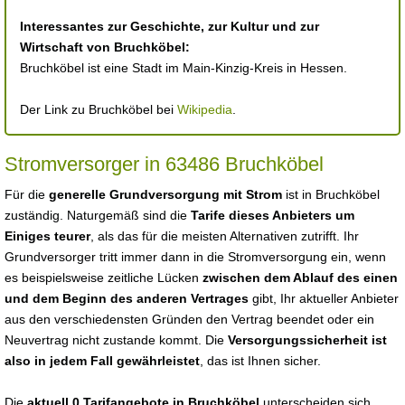
Interessantes zur Geschichte, zur Kultur und zur
Wirtschaft von Bruchköbel:
Bruchköbel ist eine Stadt im Main-Kinzig-Kreis in Hessen.
Der Link zu Bruchköbel bei
Wikipedia
.
Stromversorger in 63486 Bruchköbel
Für die
generelle Grundversorgung mit Strom
ist in Bruchköbel
zuständig. Naturgemäß sind die
Tarife dieses Anbieters um
Einiges teurer
, als das für die meisten Alternativen zutrifft. Ihr
Grundversorger tritt immer dann in die Stromversorgung ein, wenn
es beispielsweise zeitliche Lücken
zwischen dem Ablauf des einen
und dem Beginn des anderen Vertrages
gibt, Ihr aktueller Anbieter
aus den verschiedensten Gründen den Vertrag beendet oder ein
Neuvertrag nicht zustande kommt. Die
Versorgungssicherheit ist
also in jedem Fall gewährleistet
, das ist Ihnen sicher.
Die
aktuell 0 Tarifangebote in Bruchköbel
unterscheiden sich