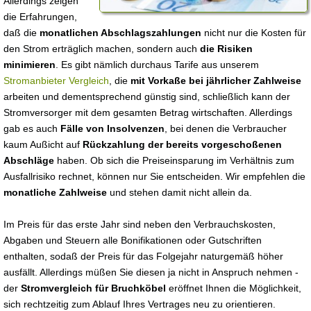
Allerdings zeigen
die Erfahrungen,
daß die
monatlichen Abschlagszahlungen
nicht nur die Kosten für
den Strom erträglich machen, sondern auch
die Risiken
minimieren
. Es gibt nämlich durchaus Tarife aus unserem
Stromanbieter Vergleich
, die
mit Vorkaße bei jährlicher Zahlweise
arbeiten und dementsprechend günstig sind, schließlich kann der
Stromversorger mit dem gesamten Betrag wirtschaften. Allerdings
gab es auch
Fälle von Insolvenzen
, bei denen die Verbraucher
kaum Außicht auf
Rückzahlung der bereits vorgeschoßenen
Abschläge
haben. Ob sich die Preiseinsparung im Verhältnis zum
Ausfallrisiko rechnet, können nur Sie entscheiden. Wir empfehlen die
monatliche Zahlweise
und stehen damit nicht allein da.
Im Preis für das erste Jahr sind neben den Verbrauchskosten,
Abgaben und Steuern alle Bonifikationen oder Gutschriften
enthalten, sodaß der Preis für das Folgejahr naturgemäß höher
ausfällt. Allerdings müßen Sie diesen ja nicht in Anspruch nehmen -
der
Stromvergleich für Bruchköbel
eröffnet Ihnen die Möglichkeit,
sich rechtzeitig zum Ablauf Ihres Vertrages neu zu orientieren.