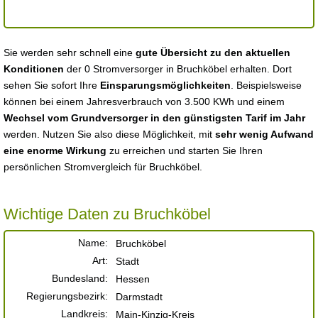
Sie werden sehr schnell eine
gute Übersicht zu den aktuellen
Konditionen
der 0 Stromversorger in Bruchköbel erhalten. Dort
sehen Sie sofort Ihre
Einsparungsmöglichkeiten
. Beispielsweise
können bei einem Jahresverbrauch von 3.500 KWh und einem
Wechsel vom Grundversorger in den günstigsten Tarif im Jahr
werden. Nutzen Sie also diese Möglichkeit, mit
sehr wenig Aufwand
eine enorme Wirkung
zu erreichen und starten Sie Ihren
persönlichen Stromvergleich für Bruchköbel.
Wichtige Daten zu Bruchköbel
Name:
Bruchköbel
Art:
Stadt
Bundesland:
Hessen
Regierungsbezirk:
Darmstadt
Landkreis:
Main-Kinzig-Kreis