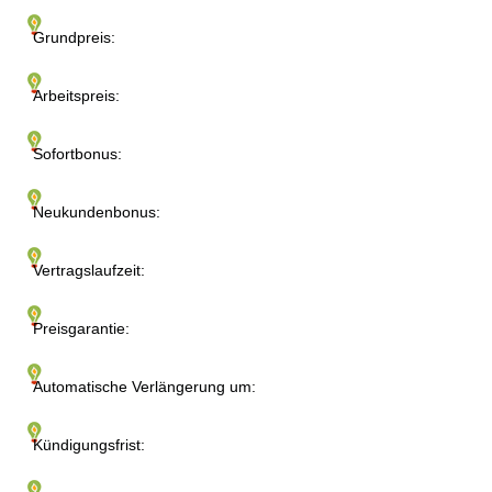
Grundpreis:
Arbeitspreis:
Sofortbonus:
Neukundenbonus:
Vertragslaufzeit:
Preisgarantie:
Automatische Verlängerung um:
Kündigungsfrist: