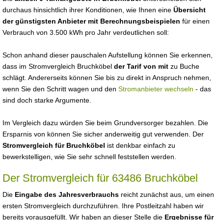
durchaus hinsichtlich ihrer Konditionen, wie Ihnen eine
Übersicht
der günstigsten Anbieter mit Berechnungsbeispielen
für einen
Verbrauch von 3.500 kWh pro Jahr verdeutlichen soll:
Schon anhand dieser pauschalen Aufstellung können Sie erkennen,
dass im Stromvergleich Bruchköbel
der Tarif von mit
zu Buche
schlägt. Andererseits können Sie bis zu direkt in Anspruch nehmen,
wenn Sie den Schritt wagen und den
Stromanbieter wechseln
- das
sind doch starke Argumente.
Im Vergleich dazu würden Sie beim Grundversorger bezahlen. Die
Ersparnis von können Sie sicher anderweitig gut verwenden. Der
Stromvergleich für Bruchköbel
ist denkbar einfach zu
bewerkstelligen, wie Sie sehr schnell feststellen werden.
Der Stromvergleich für 63486 Bruchköbel
Die
Eingabe des Jahresverbrauchs
reicht zunächst aus, um einen
ersten Stromvergleich durchzuführen. Ihre Postleitzahl haben wir
bereits vorausgefüllt. Wir haben an dieser Stelle die
Ergebnisse für