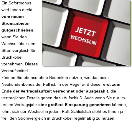
Ein Sofortbonus
wird Ihnen direkt
vom neuen
Stromanbieter
gutgeschrieben
,
wenn Sie den
Wechsel über den
Stromvergleich für
Bruchköbel
vornehmen. Dieses
Verkaufsmittel
können Sie ebenso ohne Bedenken nutzen, wie das beim
Neukundenbonus der Fall ist. In der Regel wird dieser
erst zum
Ende der Vertragslaufzeit verrechnet oder ausgezahlt
, die
vertraglichen Details geben dazu Aufschluß. Auch wenn Sie nur im
ersten Vertragsjahr
eine größere Einsparung generieren
können,
lohnt sich der Wechsel in jedem Fall. Schließlich steht es Ihnen ja
frei, den Stromvergleich in Bruchköbel regelmäßig zu nutzen.