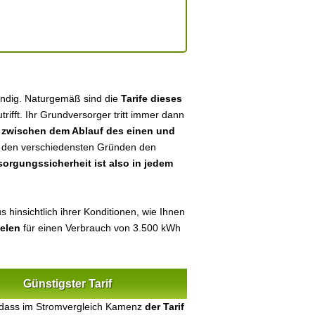
ändig. Naturgemäß sind die
Tarife dieses
utrifft. Ihr Grundversorger tritt immer dann
n
zwischen dem Ablauf des einen und
aus den verschiedensten Gründen den
sorgungssicherheit ist also in jedem
 hinsichtlich ihrer Konditionen, wie Ihnen
ielen
für einen Verbrauch von 3.500 kWh
Günstigster Tarif
 dass im Stromvergleich Kamenz
der Tarif