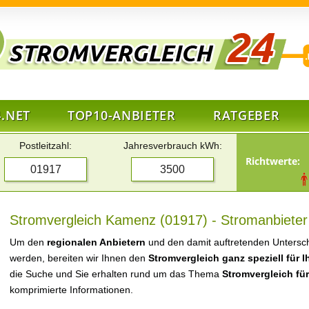
.NET
TOP10-ANBIETER
RATGEBER
Postleitzahl:
Jahresverbrauch kWh:
Richtwerte:
Stromvergleich Kamenz (01917) - Stromanbieter
Um den
regionalen Anbietern
und den damit auftretenden Untersch
werden, bereiten wir Ihnen den
Stromvergleich ganz speziell für 
die Suche und Sie erhalten rund um das Thema
Stromvergleich fü
komprimierte Informationen.