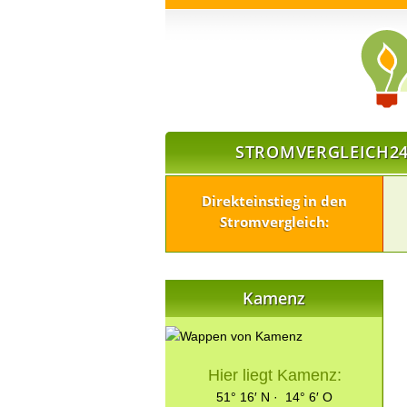
STROMVERGLEICH24
Direkteinstieg in den
Stromvergleich:
Kamenz
Hier liegt Kamenz:
51° 16′ N · 14° 6′ O