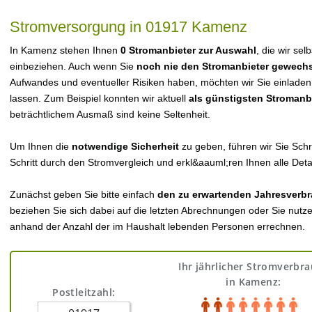
Stromversorgung in 01917 Kamenz
In Kamenz stehen Ihnen
0 Stromanbieter zur Auswahl
, die wir sel
einbeziehen. Auch wenn Sie
noch nie den Stromanbieter gewechs
Aufwandes und eventueller Risiken haben, möchten wir Sie einladen
lassen. Zum Beispiel konnten wir aktuell
als günstigsten Stromanb
beträchtlichem Ausmaß sind keine Seltenheit.
Um Ihnen die
notwendige Sicherheit
zu geben, führen wir Sie Schri
Schritt durch den Stromvergleich und erkl&aauml;ren Ihnen alle Detai
Zunächst geben Sie bitte einfach
den zu erwartenden Jahresverbr
beziehen Sie sich dabei auf die letzten Abrechnungen oder Sie nutz
anhand der Anzahl der im Haushalt lebenden Personen errechnen.
Ihr jährlicher Stromverbr
in Kamenz:
Postleitzahl: