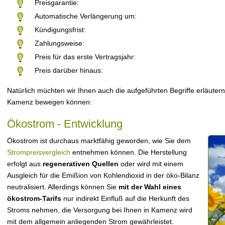
Preisgarantie:
Automatische Verlängerung um:
Kündigungsfrist:
Zahlungsweise:
Preis für das erste Vertragsjahr:
Preis darüber hinaus:
Natürlich müchten wir Ihnen auch die aufgeführten Begriffe erläutern
Kamenz bewegen können:
Ökostrom - Entwicklung
Ökostrom ist durchaus marktfähig geworden, wie Sie dem
Strompreisvergleich
entnehmen können. Die Herstellung
erfolgt aus
regenerativen Quellen
oder wird mit einem
Ausgleich für die Emißion von Kohlendioxid in der öko-Bilanz
neutralisiert. Allerdings können Sie
mit der Wahl eines
ökostrom-Tarifs
nur indirekt Einfluß auf die Herkunft des
Stroms nehmen, die Versorgung bei Ihnen in Kamenz wird
mit dem allgemein anliegenden Strom gewährleistet.