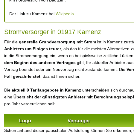
km nordwestlich von Bautzen.
Der Link zu Kamenz bei
Wikipedia
.
Stromversorger in 01917 Kamenz
Für die
generelle Grundversorgung mit Strom
ist in Kamenz zust
Anbieters um Einiges teurer
, als das für die meisten Alternativen z
in die Stromversorgung ein, wenn es beispielsweise zeitliche Lücke
dem Beginn des anderen Vertrages
gibt, Ihr aktueller Anbieter 
Vertrag beendet oder ein Neuvertrag nicht zustande kommt. Die
Ver
Fall gewährleistet
, das ist Ihnen sicher.
Die
aktuell 0 Tarifangebote in Kamenz
unterscheiden sich durchaus
eine
Übersicht der günstigsten Anbieter mit Berechnungsbeisp
pro Jahr verdeutlichen soll:
Logo
Versorger
Schon anhand dieser pauschalen Aufstellung können Sie erkennen,