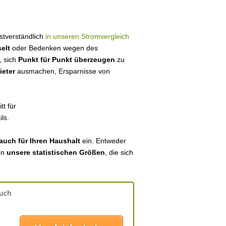
bstverständlich
in unseren Stromvergleich
elt
oder Bedenken wegen des
, sich
Punkt für Punkt überzeugen
zu
ieter
ausmachen, Ersparnisse von
tt für
ls.
auch für Ihren Haushalt
ein. Entweder
en
unsere statistischen Größen
, die sich
auch