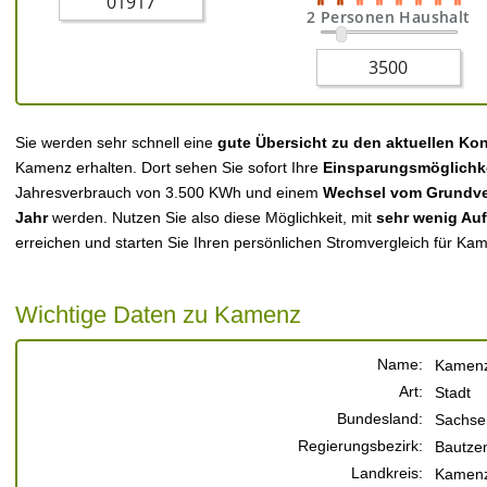
2 Personen Haushalt
Sie werden sehr schnell eine
gute Übersicht zu den aktuellen Ko
Kamenz erhalten. Dort sehen Sie sofort Ihre
Einsparungsmöglichk
Jahresverbrauch von 3.500 KWh und einem
Wechsel vom Grundver
Jahr
werden. Nutzen Sie also diese Möglichkeit, mit
sehr wenig Au
erreichen und starten Sie Ihren persönlichen Stromvergleich für Ka
Wichtige Daten zu Kamenz
Name:
Kamen
Art:
Stadt
Bundesland:
Sachse
Regierungsbezirk:
Bautze
Landkreis:
Kamenz