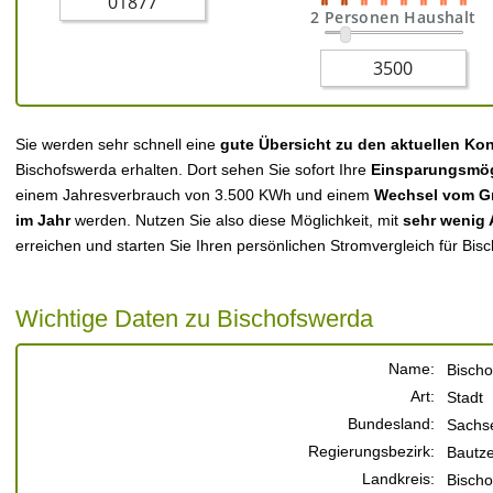
2 Personen Haushalt
Sie werden sehr schnell eine
gute Übersicht zu den aktuellen Ko
Bischofswerda erhalten. Dort sehen Sie sofort Ihre
Einsparungsmög
einem Jahresverbrauch von 3.500 KWh und einem
Wechsel vom Gr
im Jahr
werden. Nutzen Sie also diese Möglichkeit, mit
sehr wenig
erreichen und starten Sie Ihren persönlichen Stromvergleich für Bis
Wichtige Daten zu Bischofswerda
Name:
Bisch
Art:
Stadt
Bundesland:
Sachs
Regierungsbezirk:
Bautz
Landkreis:
Bisch