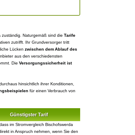
a zuständig. Naturgemäß sind die
Tarife
tiven zutrifft. Ihr Grundversorger tritt
tliche Lücken
zwischen dem Ablauf des
 Anbieter aus den verschiedensten
kommt. Die
Versorgungssicherheit ist
urchaus hinsichtlich ihrer Konditionen,
ungsbeispielen
für einen Verbrauch von
Günstigster Tarif
dass im Stromvergleich Bischofswerda
 direkt in Anspruch nehmen, wenn Sie den