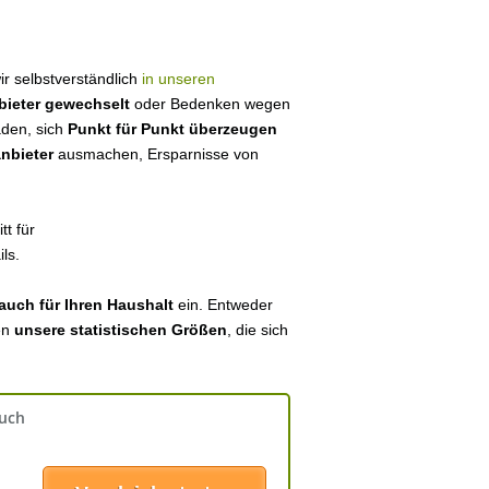
wir selbstverständlich
in unseren
bieter gewechselt
oder Bedenken wegen
aden, sich
Punkt für Punkt überzeugen
anbieter
ausmachen, Ersparnisse von
tt für
ls.
auch für Ihren Haushalt
ein. Entweder
en
unsere statistischen Größen
, die sich
auch