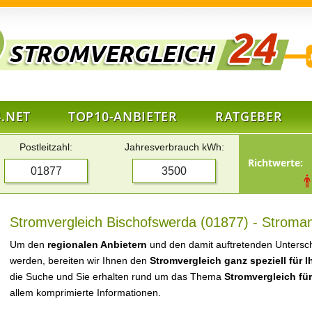
.NET
TOP10-ANBIETER
RATGEBER
Postleitzahl:
Jahresverbrauch kWh:
Richtwerte:
Stromvergleich Bischofswerda (01877) - Stroman
Um den
regionalen Anbietern
und den damit auftretenden Untersch
werden, bereiten wir Ihnen den
Stromvergleich ganz speziell für 
die Suche und Sie erhalten rund um das Thema
Stromvergleich fü
allem komprimierte Informationen.