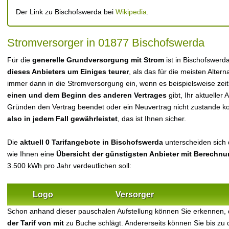
Der Link zu Bischofswerda bei
Wikipedia
.
Stromversorger in 01877 Bischofswerda
Für die
generelle Grundversorgung mit Strom
ist in Bischofswerd
dieses Anbieters um Einiges teurer
, als das für die meisten Alterna
immer dann in die Stromversorgung ein, wenn es beispielsweise zei
einen und dem Beginn des anderen Vertrages
gibt, Ihr aktueller
Gründen den Vertrag beendet oder ein Neuvertrag nicht zustande 
also in jedem Fall gewährleistet
, das ist Ihnen sicher.
Die
aktuell 0 Tarifangebote in Bischofswerda
unterscheiden sich d
wie Ihnen eine
Übersicht der günstigsten Anbieter mit Berechn
3.500 kWh pro Jahr verdeutlichen soll:
Logo
Versorger
Schon anhand dieser pauschalen Aufstellung können Sie erkennen, 
der Tarif von mit
zu Buche schlägt. Andererseits können Sie bis zu