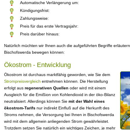
Automatische Verlängerung um:
Kündigungsfrist:
Zahlungsweise:
Preis für das erste Vertragsjahr:
Preis darüber hinaus:
Natürlich müchten wir Ihnen auch die aufgeführten Begriffe erläutern
Bischofswerda bewegen können:
Ökostrom - Entwicklung
Ökostrom ist durchaus marktfähig geworden, wie Sie dem
Strompreisvergleich
entnehmen können. Die Herstellung
erfolgt aus
regenerativen Quellen
oder wird mit einem
Ausgleich für die Emißion von Kohlendioxid in der öko-Bilanz
neutralisiert. Allerdings können Sie
mit der Wahl eines
ökostrom-Tarifs
nur indirekt Einfluß auf die Herkunft des
Stroms nehmen, die Versorgung bei Ihnen in Bischofswerda
wird mit dem allgemein anliegenden Strom gewährleistet.
Trotzdem setzen Sie natürlich ein wichtiges Zeichen, je mehr