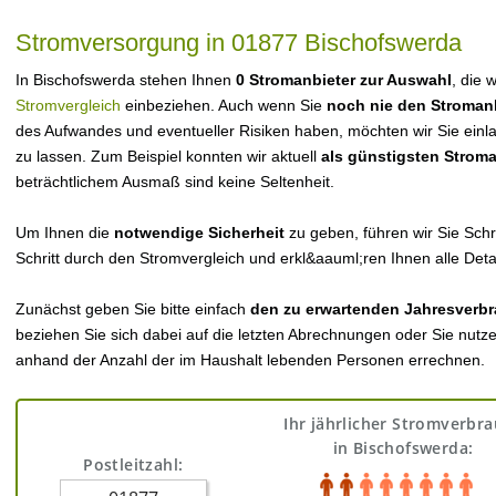
Stromversorgung in 01877 Bischofswerda
In Bischofswerda stehen Ihnen
0 Stromanbieter zur Auswahl
, die 
Stromvergleich
einbeziehen. Auch wenn Sie
noch nie den Stroman
des Aufwandes und eventueller Risiken haben, möchten wir Sie einl
zu lassen. Zum Beispiel konnten wir aktuell
als günstigsten Strom
beträchtlichem Ausmaß sind keine Seltenheit.
Um Ihnen die
notwendige Sicherheit
zu geben, führen wir Sie Schri
Schritt durch den Stromvergleich und erkl&aauml;ren Ihnen alle Detai
Zunächst geben Sie bitte einfach
den zu erwartenden Jahresverbr
beziehen Sie sich dabei auf die letzten Abrechnungen oder Sie nutz
anhand der Anzahl der im Haushalt lebenden Personen errechnen.
Ihr jährlicher Stromverbr
in Bischofswerda:
Postleitzahl: