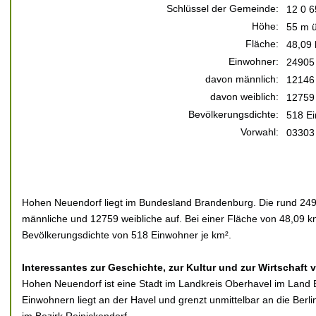
Schlüssel der Gemeinde:
12 0 6
Höhe:
55 m ü
Fläche:
48,09
Einwohner:
24905
davon männlich:
12146
davon weiblich:
12759
Bevölkerungsdichte:
518 Ei
Vorwahl:
03303
Hohen Neuendorf liegt im Bundesland Brandenburg. Die rund 2490
männliche und 12759 weibliche auf. Bei einer Fläche von 48,09 km
Bevölkerungsdichte von 518 Einwohner je km².
Interessantes zur Geschichte, zur Kultur und zur Wirtschaft
Hohen Neuendorf ist eine Stadt im Landkreis Oberhavel im Land 
Einwohnern liegt an der Havel und grenzt unmittelbar an die Berli