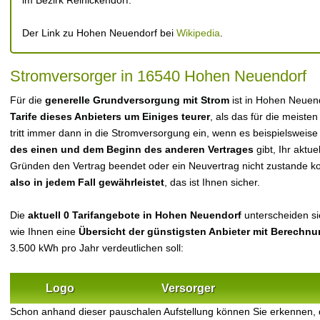
im Bezirk Reinickendorf.
Der Link zu Hohen Neuendorf bei
Wikipedia
.
Stromversorger in 16540 Hohen Neuendorf
Für die
generelle Grundversorgung mit Strom
ist in Hohen Neuen
Tarife dieses Anbieters um Einiges teurer
, als das für die meisten
tritt immer dann in die Stromversorgung ein, wenn es beispielsweise
des einen und dem Beginn des anderen Vertrages
gibt, Ihr aktu
Gründen den Vertrag beendet oder ein Neuvertrag nicht zustande 
also in jedem Fall gewährleistet
, das ist Ihnen sicher.
Die
aktuell 0 Tarifangebote in Hohen Neuendorf
unterscheiden sic
wie Ihnen eine
Übersicht der günstigsten Anbieter mit Berechn
3.500 kWh pro Jahr verdeutlichen soll:
Logo
Versorger
Schon anhand dieser pauschalen Aufstellung können Sie erkennen,