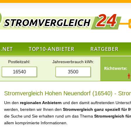
.NET
TOP10-ANBIETER
RATGEBER
Postleitzahl:
Jahresverbrauch kWh:
Richtwerte:
Stromvergleich Hohen Neuendorf (16540) - Stro
Um den
regionalen Anbietern
und den damit auftretenden Untersch
werden, bereiten wir Ihnen den
Stromvergleich ganz speziell für 
die Suche und Sie erhalten rund um das Thema
Stromvergleich fü
allem komprimierte Informationen.