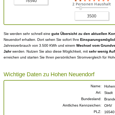
2 Personen Haushalt
Sie werden sehr schnell eine
gute Übersicht zu den aktuellen Ko
Neuendorf erhalten. Dort sehen Sie sofort Ihre
Einsparungsmöglic
Jahresverbrauch von 3.500 KWh und einem
Wechsel vom Grundver
Jahr
werden. Nutzen Sie also diese Möglichkeit, mit
sehr wenig Au
erreichen und starten Sie Ihren persönlichen Stromvergleich für Ho
Wichtige Daten zu Hohen Neuendorf
Name:
Hohen
Art:
Stadt
Bundesland:
Brand
Amtliches Kennzeichen:
OHV
PLZ:
16540