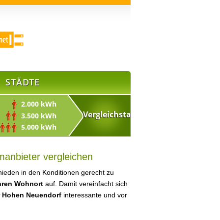
STÄDTE
2.000 kWh
3.500 kWh
5.000 kWh
manbieter vergleichen
ieden in den Konditionen gerecht zu
Ihren Wohnort
auf. Damit vereinfacht sich
r Hohen Neuendorf
interessante und vor