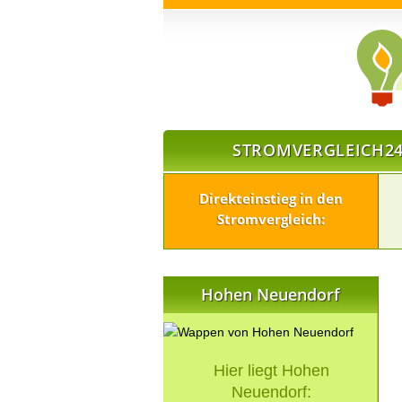
STROMVERGLEICH24
Direkteinstieg in den
Stromvergleich:
Hohen Neuendorf
Hier liegt Hohen
Neuendorf: