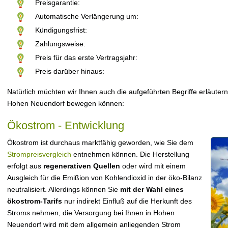
Preisgarantie:
Automatische Verlängerung um:
Kündigungsfrist:
Zahlungsweise:
Preis für das erste Vertragsjahr:
Preis darüber hinaus:
Natürlich müchten wir Ihnen auch die aufgeführten Begriffe erläutern
Hohen Neuendorf bewegen können:
Ökostrom - Entwicklung
Ökostrom ist durchaus marktfähig geworden, wie Sie dem
Strompreisvergleich
entnehmen können. Die Herstellung
erfolgt aus
regenerativen Quellen
oder wird mit einem
Ausgleich für die Emißion von Kohlendioxid in der öko-Bilanz
neutralisiert. Allerdings können Sie
mit der Wahl eines
ökostrom-Tarifs
nur indirekt Einfluß auf die Herkunft des
Stroms nehmen, die Versorgung bei Ihnen in Hohen
Neuendorf wird mit dem allgemein anliegenden Strom