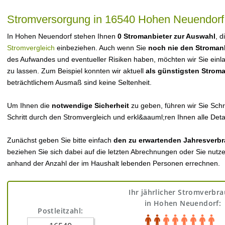
Stromversorgung in 16540 Hohen Neuendorf
In Hohen Neuendorf stehen Ihnen
0 Stromanbieter zur Auswahl
, d
Stromvergleich
einbeziehen. Auch wenn Sie
noch nie den Stroman
des Aufwandes und eventueller Risiken haben, möchten wir Sie einl
zu lassen. Zum Beispiel konnten wir aktuell
als günstigsten Strom
beträchtlichem Ausmaß sind keine Seltenheit.
Um Ihnen die
notwendige Sicherheit
zu geben, führen wir Sie Schri
Schritt durch den Stromvergleich und erkl&aauml;ren Ihnen alle Detai
Zunächst geben Sie bitte einfach
den zu erwartenden Jahresverbr
beziehen Sie sich dabei auf die letzten Abrechnungen oder Sie nutz
anhand der Anzahl der im Haushalt lebenden Personen errechnen.
Ihr jährlicher Stromverbr
in Hohen Neuendorf:
Postleitzahl: