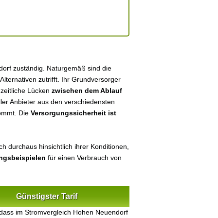
dorf zuständig. Naturgemäß sind die
 Alternativen zutrifft. Ihr Grundversorger
 zeitliche Lücken
zwischen dem Ablauf
eller Anbieter aus den verschiedensten
kommt. Die
Versorgungssicherheit ist
h durchaus hinsichtlich ihrer Konditionen,
ungsbeispielen
für einen Verbrauch von
Günstigster Tarif
 dass im Stromvergleich Hohen Neuendorf