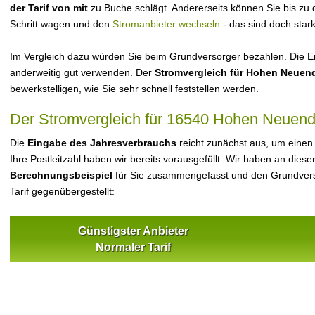
der Tarif von mit
zu Buche schlägt. Andererseits können Sie bis zu
Schritt wagen und den
Stromanbieter wechseln
- das sind doch star
Im Vergleich dazu würden Sie beim Grundversorger bezahlen. Die Er
anderweitig gut verwenden. Der
Stromvergleich für Hohen Neuen
bewerkstelligen, wie Sie sehr schnell feststellen werden.
Der Stromvergleich für 16540 Hohen Neuend
Die
Eingabe des Jahresverbrauchs
reicht zunächst aus, um einen
Ihre Postleitzahl haben wir bereits vorausgefüllt. Wir haben an dieser
Berechnungsbeispiel
für Sie zusammengefasst und den Grundvers
Tarif gegenübergestellt:
Günstigster Anbieter
Normaler Tarif