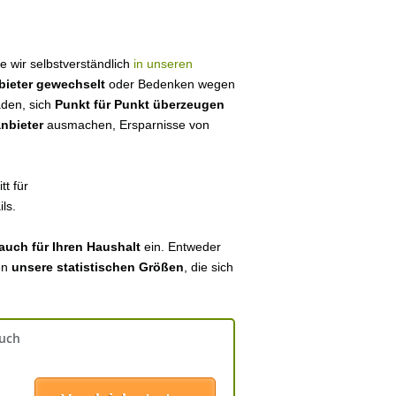
ie wir selbstverständlich
in unseren
bieter gewechselt
oder Bedenken wegen
aden, sich
Punkt für Punkt überzeugen
anbieter
ausmachen, Ersparnisse von
tt für
ls.
auch für Ihren Haushalt
ein. Entweder
en
unsere statistischen Größen
, die sich
auch