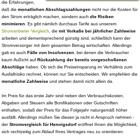
die Erfahrungen,
daß die
monatlichen Abschlagszahlungen
nicht nur die Kosten für
den Strom erträglich machen, sondern auch
die Risiken
minimieren
. Es gibt nämlich durchaus Tarife aus unserem
Stromanbieter Vergleich
, die
mit Vorkaße bei jährlicher Zahlweise
arbeiten und dementsprechend günstig sind, schließlich kann der
Stromversorger mit dem gesamten Betrag wirtschaften. Allerdings
gab es auch
Fälle von Insolvenzen
, bei denen die Verbraucher
kaum Außicht auf
Rückzahlung der bereits vorgeschoßenen
Abschläge
haben. Ob sich die Preiseinsparung im Verhältnis zum
Ausfallrisiko rechnet, können nur Sie entscheiden. Wir empfehlen die
monatliche Zahlweise
und stehen damit nicht allein da.
Im Preis für das erste Jahr sind neben den Verbrauchskosten,
Abgaben und Steuern alle Bonifikationen oder Gutschriften
enthalten, sodaß der Preis für das Folgejahr naturgemäß höher
ausfällt. Allerdings müßen Sie diesen ja nicht in Anspruch nehmen -
der
Stromvergleich für Hennigsdorf
eröffnet Ihnen die Möglichkeit,
sich rechtzeitig zum Ablauf Ihres Vertrages neu zu orientieren.