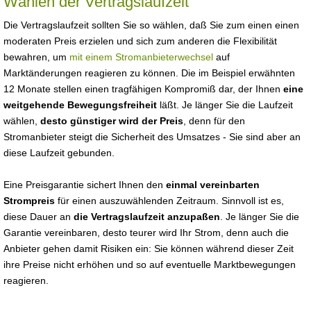
Wählen der Vertragslaufzeit
Die Vertragslaufzeit sollten Sie so wählen, daß Sie zum einen einen
moderaten Preis erzielen und sich zum anderen die Flexibilität
bewahren, um
mit einem Stromanbieterwechsel
auf
Marktänderungen reagieren zu können. Die im Beispiel erwähnten
12 Monate stellen einen tragfähigen Kompromiß dar, der Ihnen
eine
weitgehende Bewegungsfreiheit
läßt. Je länger Sie die Laufzeit
wählen,
desto günstiger wird der Preis
, denn für den
Stromanbieter steigt die Sicherheit des Umsatzes - Sie sind aber an
diese Laufzeit gebunden.
Eine Preisgarantie sichert Ihnen den
einmal vereinbarten
Strompreis
für einen auszuwählenden Zeitraum. Sinnvoll ist es,
diese Dauer an
die Vertragslaufzeit anzupaßen
. Je länger Sie die
Garantie vereinbaren, desto teurer wird Ihr Strom, denn auch die
Anbieter gehen damit Risiken ein: Sie können während dieser Zeit
ihre Preise nicht erhöhen und so auf eventuelle Marktbewegungen
reagieren.