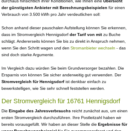
durchaus hinsichtlich ihrer Konditionen, wie Ihnen eine
Übersicht
der günstigsten Anbieter mit Berechnungsbeispielen
für einen
Verbrauch von 3.500 kWh pro Jahr verdeutlichen soll:
Schon anhand dieser pauschalen Aufstellung können Sie erkennen,
dass im Stromvergleich Hennigsdorf
der Tarif von mit
zu Buche
schlägt. Andererseits können Sie bis zu direkt in Anspruch nehmen,
wenn Sie den Schritt wagen und den
Stromanbieter wechseln
- das
sind doch starke Argumente.
Im Vergleich dazu würden Sie beim Grundversorger bezahlen. Die
Ersparnis von können Sie sicher anderweitig gut verwenden. Der
Stromvergleich für Hennigsdorf
ist denkbar einfach zu
bewerkstelligen, wie Sie sehr schnell feststellen werden.
Der Stromvergleich für 16761 Hennigsdorf
Die
Eingabe des Jahresverbrauchs
reicht zunächst aus, um einen
ersten Stromvergleich durchzuführen. Ihre Postleitzahl haben wir
bereits vorausgefüllt. Wir haben an dieser Stelle die
Ergebnisse für