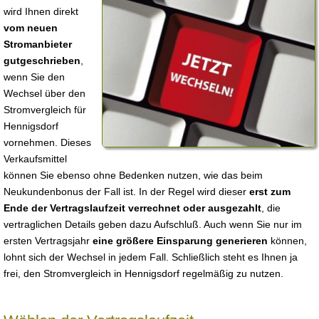
wird Ihnen direkt
vom neuen
Stromanbieter
gutgeschrieben
,
wenn Sie den
Wechsel über den
Stromvergleich für
Hennigsdorf
vornehmen. Dieses
Verkaufsmittel
können Sie ebenso ohne Bedenken nutzen, wie das beim
Neukundenbonus der Fall ist. In der Regel wird dieser
erst zum
Ende der Vertragslaufzeit verrechnet oder ausgezahlt
, die
vertraglichen Details geben dazu Aufschluß. Auch wenn Sie nur im
ersten Vertragsjahr
eine größere Einsparung generieren
können,
lohnt sich der Wechsel in jedem Fall. Schließlich steht es Ihnen ja
frei, den Stromvergleich in Hennigsdorf regelmäßig zu nutzen.