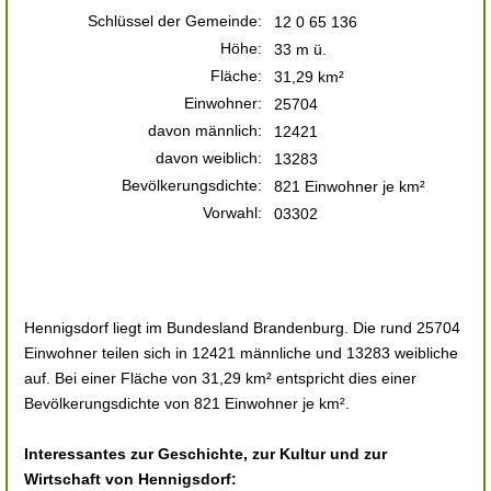
Schlüssel der Gemeinde:
12 0 65 136
Höhe:
33 m ü.
Fläche:
31,29 km²
Einwohner:
25704
davon männlich:
12421
davon weiblich:
13283
Bevölkerungsdichte:
821 Einwohner je km²
Vorwahl:
03302
Hennigsdorf liegt im Bundesland Brandenburg. Die rund 25704
Einwohner teilen sich in 12421 männliche und 13283 weibliche
auf. Bei einer Fläche von 31,29 km² entspricht dies einer
Bevölkerungsdichte von 821 Einwohner je km².
Interessantes zur Geschichte, zur Kultur und zur
Wirtschaft von Hennigsdorf: