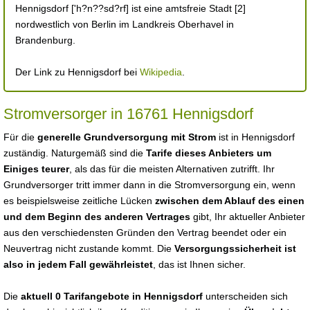
Hennigsdorf ['h?n??sd?rf] ist eine amtsfreie Stadt [2]
nordwestlich von Berlin im Landkreis Oberhavel in
Brandenburg.
Der Link zu Hennigsdorf bei
Wikipedia
.
Stromversorger in 16761 Hennigsdorf
Für die
generelle Grundversorgung mit Strom
ist in Hennigsdorf
zuständig. Naturgemäß sind die
Tarife dieses Anbieters um
Einiges teurer
, als das für die meisten Alternativen zutrifft. Ihr
Grundversorger tritt immer dann in die Stromversorgung ein, wenn
es beispielsweise zeitliche Lücken
zwischen dem Ablauf des einen
und dem Beginn des anderen Vertrages
gibt, Ihr aktueller Anbieter
aus den verschiedensten Gründen den Vertrag beendet oder ein
Neuvertrag nicht zustande kommt. Die
Versorgungssicherheit ist
also in jedem Fall gewährleistet
, das ist Ihnen sicher.
Die
aktuell 0 Tarifangebote in Hennigsdorf
unterscheiden sich