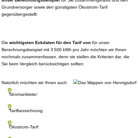
unser Berechnungsbeispiel
für Sie zusammengefasst und den
Grundversorger sowie den günstigsten Ökostrom-Tarif
gegenübergestellt:
Die
wichtigsten Eckdaten für den Tarif von
für unser
Berechnungsbeispiel mit 3.500 kWh pro Jahr möchten wir Ihnen
nochmals zusammenfassen, denn sie stellen die Kriterien dar, die
Sie beim Vergleich berücksichtigen sollten:
Natürlich müchten wir Ihnen auch
Stromanbieter:
Tarifbezeichnung:
Ökostrom-Tarif: