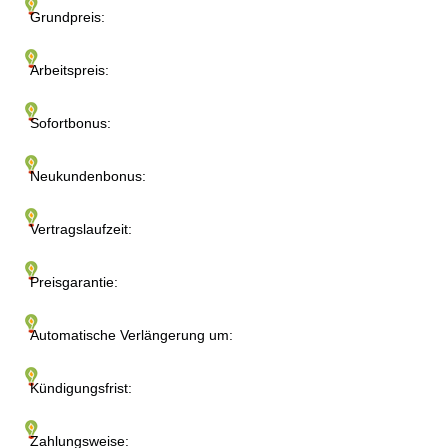
Grundpreis:
Arbeitspreis:
Sofortbonus:
Neukundenbonus:
Vertragslaufzeit:
Preisgarantie:
Automatische Verlängerung um:
Kündigungsfrist:
Zahlungsweise: