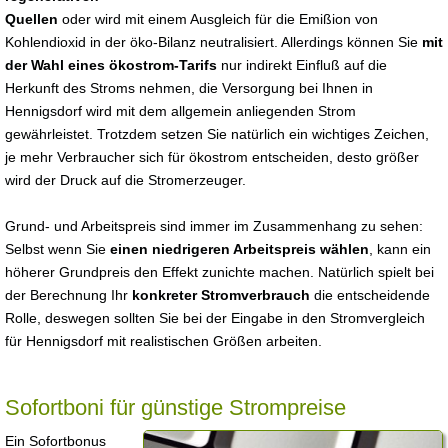
Quellen
oder wird mit einem Ausgleich für die Emißion von
Kohlendioxid in der öko-Bilanz neutralisiert. Allerdings können Sie
mit
der Wahl eines ökostrom-Tarifs
nur indirekt Einfluß auf die
Herkunft des Stroms nehmen, die Versorgung bei Ihnen in
Hennigsdorf wird mit dem allgemein anliegenden Strom
gewährleistet. Trotzdem setzen Sie natürlich ein wichtiges Zeichen,
je mehr Verbraucher sich für ökostrom entscheiden, desto größer
wird der Druck auf die Stromerzeuger.
Grund- und Arbeitspreis sind immer im Zusammenhang zu sehen:
Selbst wenn Sie
einen niedrigeren Arbeitspreis wählen
, kann ein
höherer Grundpreis den Effekt zunichte machen. Natürlich spielt bei
der Berechnung Ihr
konkreter Stromverbrauch
die entscheidende
Rolle, deswegen sollten Sie bei der Eingabe in den Stromvergleich
für Hennigsdorf mit realistischen Größen arbeiten.
Sofortboni für günstige Strompreise
Ein Sofortbonus