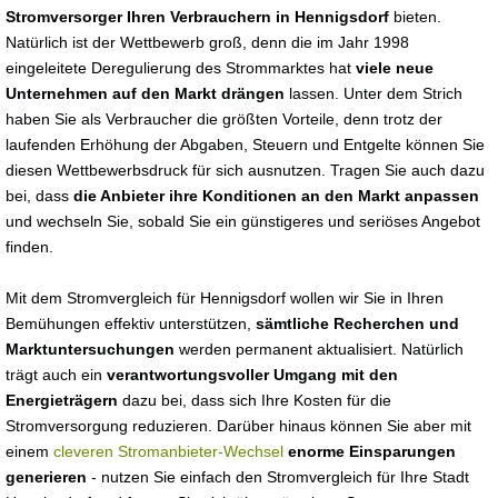
Stromversorger Ihren Verbrauchern in Hennigsdorf
bieten.
Natürlich ist der Wettbewerb groß, denn die im Jahr 1998
eingeleitete Deregulierung des Strommarktes hat
viele neue
Unternehmen auf den Markt drängen
lassen. Unter dem Strich
haben Sie als Verbraucher die größten Vorteile, denn trotz der
laufenden Erhöhung der Abgaben, Steuern und Entgelte können Sie
diesen Wettbewerbsdruck für sich ausnutzen. Tragen Sie auch dazu
bei, dass
die Anbieter ihre Konditionen an den Markt anpassen
und wechseln Sie, sobald Sie ein günstigeres und seriöses Angebot
finden.
Mit dem Stromvergleich für Hennigsdorf wollen wir Sie in Ihren
Bemühungen effektiv unterstützen,
sämtliche Recherchen und
Marktuntersuchungen
werden permanent aktualisiert. Natürlich
trägt auch ein
verantwortungsvoller Umgang mit den
Energieträgern
dazu bei, dass sich Ihre Kosten für die
Stromversorgung reduzieren. Darüber hinaus können Sie aber mit
einem
cleveren Stromanbieter-Wechsel
enorme Einsparungen
generieren
- nutzen Sie einfach den Stromvergleich für Ihre Stadt