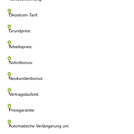
Ökostrom-Tarif:
Grundpreis:
Arbeitspreis:
Sofortbonus:
Neukundenbonus:
Vertragslaufzeit:
Preisgarantie:
Automatische Verlängerung um: