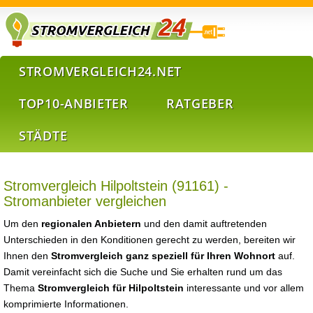
STROMVERGLEICH24.NET
TOP10-ANBIETER
RATGEBER
STÄDTE
Stromvergleich Hilpoltstein (91161) -
Stromanbieter vergleichen
Um den
regionalen Anbietern
und den damit auftretenden
Unterschieden in den Konditionen gerecht zu werden, bereiten wir
Ihnen den
Stromvergleich ganz speziell für Ihren Wohnort
auf.
Damit vereinfacht sich die Suche und Sie erhalten rund um das
Thema
Stromvergleich für Hilpoltstein
interessante und vor allem
komprimierte Informationen.