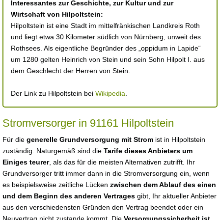
Interessantes zur Geschichte, zur Kultur und zur
Wirtschaft von Hilpoltstein:
Hilpoltstein ist eine Stadt im mittelfränkischen Landkreis Roth
und liegt etwa 30 Kilometer südlich von Nürnberg, unweit des
Rothsees. Als eigentliche Begründer des „oppidum in Lapide“
um 1280 gelten Heinrich von Stein und sein Sohn Hilpolt I. aus
dem Geschlecht der Herren von Stein.
Der Link zu Hilpoltstein bei
Wikipedia
.
Stromversorger in 91161 Hilpoltstein
Für die
generelle Grundversorgung mit Strom
ist in Hilpoltstein
zuständig. Naturgemäß sind die
Tarife dieses Anbieters um
Einiges teurer
, als das für die meisten Alternativen zutrifft. Ihr
Grundversorger tritt immer dann in die Stromversorgung ein, wenn
es beispielsweise zeitliche Lücken
zwischen dem Ablauf des einen
und dem Beginn des anderen Vertrages
gibt, Ihr aktueller Anbieter
aus den verschiedensten Gründen den Vertrag beendet oder ein
Neuvertrag nicht zustande kommt. Die
Versorgungssicherheit ist