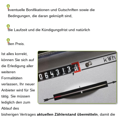
eventuelle Bonifikationen und Gutschriften sowie die
Bedingungen, die daran geknüpft sind,
die Laufzeit und die Kündigungsfrist und natürlich
den Preis.
Ist alles korrekt,
können Sie sich auf
die Erledigung aller
weiteren
Formalitäten
verlassen, Ihr neuer
Anbieter wird für Sie
tätig. Sie müssen
lediglich den zum
Ablauf des
bisherigen Vertrages
aktuellen Zählerstand übermitteln
, damit die