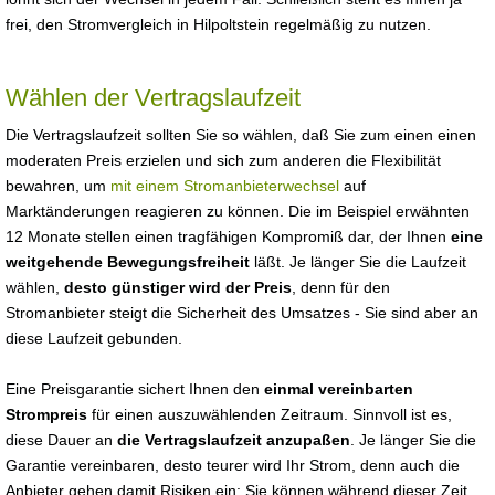
frei, den Stromvergleich in Hilpoltstein regelmäßig zu nutzen.
Wählen der Vertragslaufzeit
Die Vertragslaufzeit sollten Sie so wählen, daß Sie zum einen einen
moderaten Preis erzielen und sich zum anderen die Flexibilität
bewahren, um
mit einem Stromanbieterwechsel
auf
Marktänderungen reagieren zu können. Die im Beispiel erwähnten
12 Monate stellen einen tragfähigen Kompromiß dar, der Ihnen
eine
weitgehende Bewegungsfreiheit
läßt. Je länger Sie die Laufzeit
wählen,
desto günstiger wird der Preis
, denn für den
Stromanbieter steigt die Sicherheit des Umsatzes - Sie sind aber an
diese Laufzeit gebunden.
Eine Preisgarantie sichert Ihnen den
einmal vereinbarten
Strompreis
für einen auszuwählenden Zeitraum. Sinnvoll ist es,
diese Dauer an
die Vertragslaufzeit anzupaßen
. Je länger Sie die
Garantie vereinbaren, desto teurer wird Ihr Strom, denn auch die
Anbieter gehen damit Risiken ein: Sie können während dieser Zeit