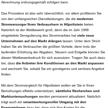
Abrechnung ordnungsgemäß erfolgen kann.
Das Procedere ist also sehr übersichtlich, vor allem profitieren Sie
von den umfangreichen Dienstleistungen, die die
modernen
Stromversorger Ihren Verbrauchern in Hilpoltstein
bieten.
Natürlich ist der Wettbewerb groß, denn die im Jahr 1998
eingeleitete Deregulierung des Strommarktes hat
viele neue
Unternehmen auf den Markt drängen
lassen. Unter dem Strich
haben Sie als Verbraucher die größten Vorteile, denn trotz der
laufenden Erhöhung der Abgaben, Steuern und Entgelte können Sie
diesen Wettbewerbsdruck für sich ausnutzen. Tragen Sie auch dazu
bei, dass
die Anbieter ihre Konditionen an den Markt anpassen
und wechseln Sie, sobald Sie ein günstigeres und seriöses Angebot
finden.
Mit dem Stromvergleich für Hilpoltstein wollen wir Sie in Ihren
Bemühungen effektiv unterstützen,
sämtliche Recherchen und
Marktuntersuchungen
werden permanent aktualisiert. Natürlich
trägt auch ein
verantwortungsvoller Umgang mit den
Energieträgern
dazu bei, dass sich Ihre Kosten für die