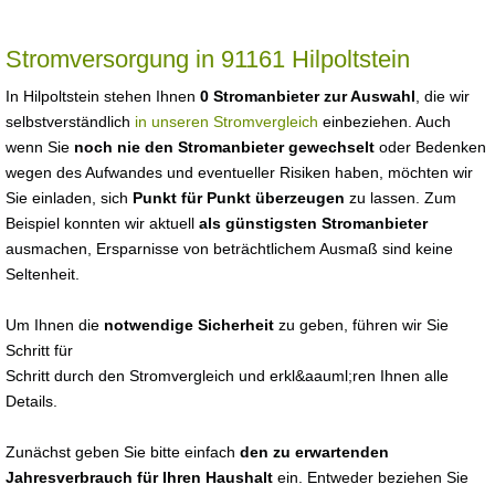
Stromversorgung in 91161 Hilpoltstein
In Hilpoltstein stehen Ihnen
0 Stromanbieter zur Auswahl
, die wir
selbstverständlich
in unseren Stromvergleich
einbeziehen. Auch
wenn Sie
noch nie den Stromanbieter gewechselt
oder Bedenken
wegen des Aufwandes und eventueller Risiken haben, möchten wir
Sie einladen, sich
Punkt für Punkt überzeugen
zu lassen. Zum
Beispiel konnten wir aktuell
als günstigsten Stromanbieter
ausmachen, Ersparnisse von beträchtlichem Ausmaß sind keine
Seltenheit.
Um Ihnen die
notwendige Sicherheit
zu geben, führen wir Sie
Schritt für
Schritt durch den Stromvergleich und erkl&aauml;ren Ihnen alle
Details.
Zunächst geben Sie bitte einfach
den zu erwartenden
Jahresverbrauch für Ihren Haushalt
ein. Entweder beziehen Sie