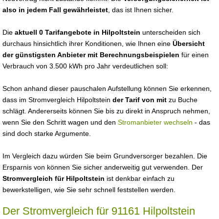
also in jedem Fall gewährleistet
, das ist Ihnen sicher.
Die
aktuell 0 Tarifangebote in Hilpoltstein
unterscheiden sich
durchaus hinsichtlich ihrer Konditionen, wie Ihnen eine
Übersicht
der günstigsten Anbieter mit Berechnungsbeispielen
für einen
Verbrauch von 3.500 kWh pro Jahr verdeutlichen soll:
Schon anhand dieser pauschalen Aufstellung können Sie erkennen,
dass im Stromvergleich Hilpoltstein
der Tarif von mit
zu Buche
schlägt. Andererseits können Sie bis zu direkt in Anspruch nehmen,
wenn Sie den Schritt wagen und den
Stromanbieter wechseln
- das
sind doch starke Argumente.
Im Vergleich dazu würden Sie beim Grundversorger bezahlen. Die
Ersparnis von können Sie sicher anderweitig gut verwenden. Der
Stromvergleich für Hilpoltstein
ist denkbar einfach zu
bewerkstelligen, wie Sie sehr schnell feststellen werden.
Der Stromvergleich für 91161 Hilpoltstein