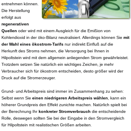
entnehmen können.
Die Herstellung
erfolgt aus
regenerativen
Quellen
oder wird mit einem Ausgleich für die Emißion von
Kohlendioxid in der öko-Bilanz neutralisiert. Allerdings können Sie
mit
der Wahl eines ökostrom-Tarifs
nur indirekt Einfluß auf die
Herkunft des Stroms nehmen, die Versorgung bei Ihnen in
Hilpoltstein wird mit dem allgemein anliegenden Strom gewährleistet.
Trotzdem setzen Sie natürlich ein wichtiges Zeichen, je mehr
Verbraucher sich für ökostrom entscheiden, desto größer wird der
Druck auf die Stromerzeuger.
Grund- und Arbeitspreis sind immer im Zusammenhang zu sehen:
Selbst wenn Sie
einen niedrigeren Arbeitspreis wählen
, kann ein
höherer Grundpreis den Effekt zunichte machen. Natürlich spielt bei
der Berechnung Ihr
konkreter Stromverbrauch
die entscheidende
Rolle, deswegen sollten Sie bei der Eingabe in den Stromvergleich
für Hilpoltstein mit realistischen Größen arbeiten.