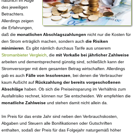
natürlich im Auge
des jeweiligen
Betrachters.
Allerdings zeigen
die Erfahrungen,
daß die
monatlichen Abschlagszahlungen
nicht nur die Kosten für
den Strom erträglich machen, sondern auch
die Risiken
minimieren
. Es gibt nämlich durchaus Tarife aus unserem
Stromanbieter Vergleich
, die
mit Vorkaße bei jährlicher Zahlweise
arbeiten und dementsprechend günstig sind, schließlich kann der
Stromversorger mit dem gesamten Betrag wirtschaften. Allerdings
gab es auch
Fälle von Insolvenzen
, bei denen die Verbraucher
kaum Außicht auf
Rückzahlung der bereits vorgeschoßenen
Abschläge
haben. Ob sich die Preiseinsparung im Verhältnis zum
Ausfallrisiko rechnet, können nur Sie entscheiden. Wir empfehlen die
monatliche Zahlweise
und stehen damit nicht allein da.
Im Preis für das erste Jahr sind neben den Verbrauchskosten,
Abgaben und Steuern alle Bonifikationen oder Gutschriften
enthalten, sodaß der Preis für das Folgejahr naturgemäß höher