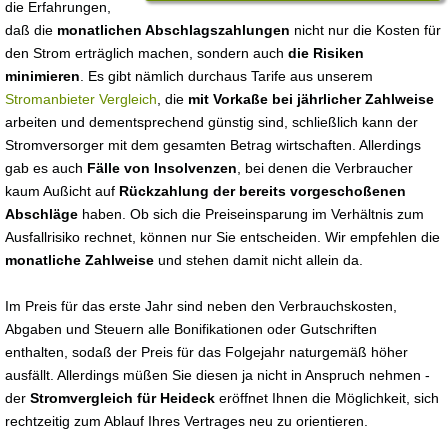
die Erfahrungen,
daß die
monatlichen Abschlagszahlungen
nicht nur die Kosten für
den Strom erträglich machen, sondern auch
die Risiken
minimieren
. Es gibt nämlich durchaus Tarife aus unserem
Stromanbieter Vergleich
, die
mit Vorkaße bei jährlicher Zahlweise
arbeiten und dementsprechend günstig sind, schließlich kann der
Stromversorger mit dem gesamten Betrag wirtschaften. Allerdings
gab es auch
Fälle von Insolvenzen
, bei denen die Verbraucher
kaum Außicht auf
Rückzahlung der bereits vorgeschoßenen
Abschläge
haben. Ob sich die Preiseinsparung im Verhältnis zum
Ausfallrisiko rechnet, können nur Sie entscheiden. Wir empfehlen die
monatliche Zahlweise
und stehen damit nicht allein da.
Im Preis für das erste Jahr sind neben den Verbrauchskosten,
Abgaben und Steuern alle Bonifikationen oder Gutschriften
enthalten, sodaß der Preis für das Folgejahr naturgemäß höher
ausfällt. Allerdings müßen Sie diesen ja nicht in Anspruch nehmen -
der
Stromvergleich für Heideck
eröffnet Ihnen die Möglichkeit, sich
rechtzeitig zum Ablauf Ihres Vertrages neu zu orientieren.