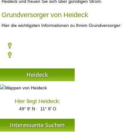
Heideck und freuen Sie sich über günstigen Strom.
Grundversorger von Heideck
Hier die wichtigsten Informationen zu Ihrem Grundversorger:
Heideck
Hier liegt Heideck:
49° 8′ N · 11° 8′ O
Interessante Suchen