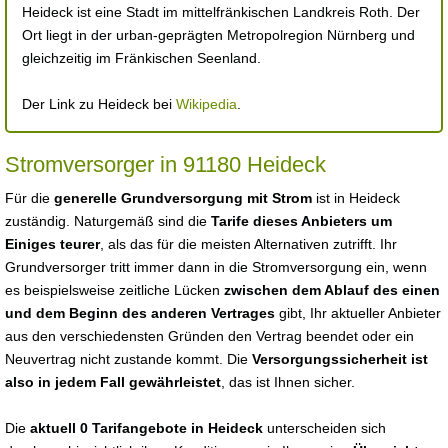
Heideck ist eine Stadt im mittelfränkischen Landkreis Roth. Der
Ort liegt in der urban-geprägten Metropolregion Nürnberg und
gleichzeitig im Fränkischen Seenland.
Der Link zu Heideck bei
Wikipedia
.
Stromversorger in 91180 Heideck
Für die
generelle Grundversorgung mit Strom
ist in Heideck
zuständig. Naturgemäß sind die
Tarife dieses Anbieters um
Einiges teurer
, als das für die meisten Alternativen zutrifft. Ihr
Grundversorger tritt immer dann in die Stromversorgung ein, wenn
es beispielsweise zeitliche Lücken
zwischen dem Ablauf des einen
und dem Beginn des anderen Vertrages
gibt, Ihr aktueller Anbieter
aus den verschiedensten Gründen den Vertrag beendet oder ein
Neuvertrag nicht zustande kommt. Die
Versorgungssicherheit ist
also in jedem Fall gewährleistet
, das ist Ihnen sicher.
Die
aktuell 0 Tarifangebote in Heideck
unterscheiden sich