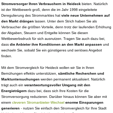
Stromversorger Ihren Verbrauchern in Heideck
bieten. Natürlich
ist der Wettbewerb groß, denn die im Jahr 1998 eingeleitete
Deregulierung des Strommarktes hat
viele neue Unternehmen auf
den Markt drängen
lassen. Unter dem Strich haben Sie als
Verbraucher die größten Vorteile, denn trotz der laufenden Erhöhung
der Abgaben, Steuern und Entgelte können Sie diesen
Wettbewerbsdruck für sich ausnutzen. Tragen Sie auch dazu bei,
dass
die Anbieter ihre Konditionen an den Markt anpassen
und
wechseln Sie, sobald Sie ein günstigeres und seriöses Angebot
finden.
Mit dem Stromvergleich für Heideck wollen wir Sie in Ihren
Bemühungen effektiv unterstützen,
sämtliche Recherchen und
Marktuntersuchungen
werden permanent aktualisiert. Natürlich
trägt auch ein
verantwortungsvoller Umgang mit den
Energieträgern
dazu bei, dass sich Ihre Kosten für die
Stromversorgung reduzieren. Darüber hinaus können Sie aber mit
einem
cleveren Stromanbieter-Wechsel
enorme Einsparungen
generieren
- nutzen Sie einfach den Stromvergleich für Ihre Stadt