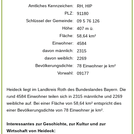
Amtliches Kennzeichen:
RH, HIP
PLZ:
91180
Schlüssel der Gemeinde:
09 5 76 126
Höhe:
407 m ü.
Fläche:
58,64 km²
Einwohner:
4584
davon männlich:
2315
davon weiblich:
2269
Bevölkerungsdichte:
78 Einwohner je km²
Vorwahl:
09177
Heideck liegt im Landkreis Roth des Bundeslandes Bayern. Die
rund 4584 Einwohner teilen sich in 2315 männliche und 2269
weibliche auf. Bei einer Fläche von 58,64 km² entspricht dies
einer Bevölkerungsdichte von 78 Einwohner je km².
Interessantes zur Geschichte, zur Kultur und zur
Wirtschaft von Heideck: