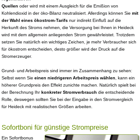
Quellen
oder wird mit einem Ausgleich für die Emißion von
Kohlendioxid in der öko-Bilanz neutralisiert. Allerdings können Sie
mit
der Wahl eines ökostrom-Tarifs
nur indirekt Einfluß auf die
Herkunft des Stroms nehmen, die Versorgung bei Ihnen in Heideck
wird mit dem allgemein anliegenden Strom gewährleistet. Trotzdem
setzen Sie natürlich ein wichtiges Zeichen, je mehr Verbraucher sich
für ökostrom entscheiden, desto größer wird der Druck auf die
Stromerzeuger.
Grund- und Arbeitspreis sind immer im Zusammenhang zu sehen:
Selbst wenn Sie
einen niedrigeren Arbeitspreis wählen
, kann ein
höherer Grundpreis den Effekt zunichte machen. Natürlich spielt bei
der Berechnung Ihr
konkreter Stromverbrauch
die entscheidende
Rolle, deswegen sollten Sie bei der Eingabe in den Stromvergleich
für Heideck mit realistischen Größen arbeiten.
Sofortboni für günstige Strompreise
Ein Sofortbonus