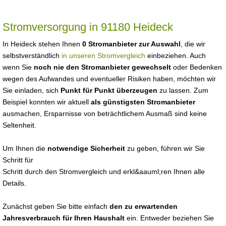
Stromversorgung in 91180 Heideck
In Heideck stehen Ihnen
0 Stromanbieter zur Auswahl
, die wir
selbstverständlich
in unseren Stromvergleich
einbeziehen. Auch
wenn Sie
noch nie den Stromanbieter gewechselt
oder Bedenken
wegen des Aufwandes und eventueller Risiken haben, möchten wir
Sie einladen, sich
Punkt für Punkt überzeugen
zu lassen. Zum
Beispiel konnten wir aktuell
als günstigsten Stromanbieter
ausmachen, Ersparnisse von beträchtlichem Ausmaß sind keine
Seltenheit.
Um Ihnen die
notwendige Sicherheit
zu geben, führen wir Sie
Schritt für
Schritt durch den Stromvergleich und erkl&aauml;ren Ihnen alle
Details.
Zunächst geben Sie bitte einfach
den zu erwartenden
Jahresverbrauch für Ihren Haushalt
ein. Entweder beziehen Sie