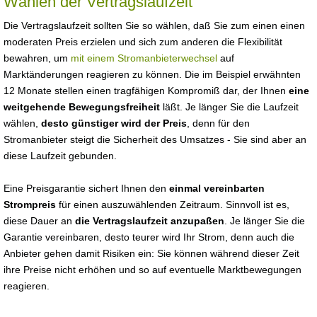
Wählen der Vertragslaufzeit
Die Vertragslaufzeit sollten Sie so wählen, daß Sie zum einen einen
moderaten Preis erzielen und sich zum anderen die Flexibilität
bewahren, um
mit einem Stromanbieterwechsel
auf
Marktänderungen reagieren zu können. Die im Beispiel erwähnten
12 Monate stellen einen tragfähigen Kompromiß dar, der Ihnen
eine
weitgehende Bewegungsfreiheit
läßt. Je länger Sie die Laufzeit
wählen,
desto günstiger wird der Preis
, denn für den
Stromanbieter steigt die Sicherheit des Umsatzes - Sie sind aber an
diese Laufzeit gebunden.
Eine Preisgarantie sichert Ihnen den
einmal vereinbarten
Strompreis
für einen auszuwählenden Zeitraum. Sinnvoll ist es,
diese Dauer an
die Vertragslaufzeit anzupaßen
. Je länger Sie die
Garantie vereinbaren, desto teurer wird Ihr Strom, denn auch die
Anbieter gehen damit Risiken ein: Sie können während dieser Zeit
ihre Preise nicht erhöhen und so auf eventuelle Marktbewegungen
reagieren.