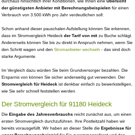
durchaus hinsichtlich ihrer Konditionen, wie Ihnen eine
Übersicht
der günstigsten Anbieter mit Berechnungsbeispielen
für einen
Verbrauch von 3.500 kWh pro Jahr verdeutlichen soll:
Schon anhand dieser pauschalen Aufstellung können Sie erkennen,
dass im Stromvergleich Heideck
der Tarif von mit
zu Buche schlägt.
Andererseits können Sie bis zu direkt in Anspruch nehmen, wenn Sie
den Schritt wagen und den
Stromanbieter wechseln
- das sind doch
starke Argumente.
Im Vergleich dazu würden Sie beim Grundversorger bezahlen. Die
Ersparnis von können Sie sicher anderweitig gut verwenden. Der
Stromvergleich für Heideck
ist denkbar einfach zu bewerkstelligen,
wie Sie sehr schnell feststellen werden.
Der Stromvergleich für 91180 Heideck
Die
Eingabe des Jahresverbrauchs
reicht zunächst aus, um einen
ersten Stromvergleich durchzuführen. Ihre Postleitzahl haben wir
bereits vorausgefüllt. Wir haben an dieser Stelle die
Ergebnisse für