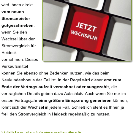
wird Ihnen direkt
vom neuen
Stromanbieter
gutgeschrieben
,
wenn Sie den
Wechsel über den
Stromvergleich für
Heideck
vornehmen. Dieses
Verkaufsmittel
können Sie ebenso ohne Bedenken nutzen, wie das beim
Neukundenbonus der Fall ist. In der Regel wird dieser
erst zum
Ende der Vertragslaufzeit verrechnet oder ausgezahlt
, die
vertraglichen Details geben dazu Aufschluß. Auch wenn Sie nur im
ersten Vertragsjahr
eine größere Einsparung generieren
können,
lohnt sich der Wechsel in jedem Fall. Schließlich steht es Ihnen ja
frei, den Stromvergleich in Heideck regelmäßig zu nutzen.