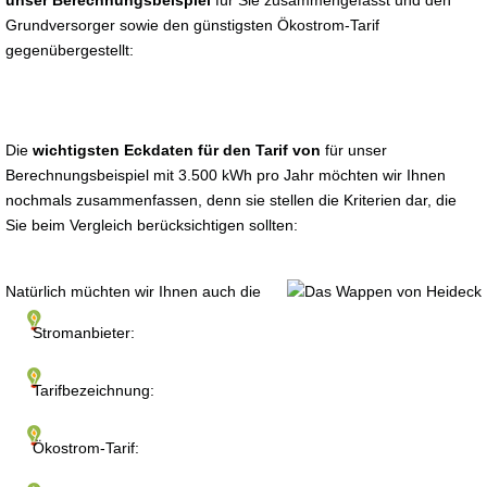
unser Berechnungsbeispiel
für Sie zusammengefasst und den
Grundversorger sowie den günstigsten Ökostrom-Tarif
gegenübergestellt:
Die
wichtigsten Eckdaten für den Tarif von
für unser
Berechnungsbeispiel mit 3.500 kWh pro Jahr möchten wir Ihnen
nochmals zusammenfassen, denn sie stellen die Kriterien dar, die
Sie beim Vergleich berücksichtigen sollten:
Natürlich müchten wir Ihnen auch die
Stromanbieter:
Tarifbezeichnung:
Ökostrom-Tarif: