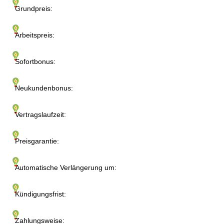
Grundpreis:
Arbeitspreis:
Sofortbonus:
Neukundenbonus:
Vertragslaufzeit:
Preisgarantie:
Automatische Verlängerung um:
Kündigungsfrist:
Zahlungsweise: