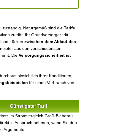
au zuständig. Naturgemäß sind die
Tarife
tiven zutrifft. Ihr Grundversorger tritt
tliche Lücken
zwischen dem Ablauf des
 Anbieter aus den verschiedensten
kommt. Die
Versorgungssicherheit ist
urchaus hinsichtlich ihrer Konditionen,
ungsbeispielen
für einen Verbrauch von
Günstigster Tarif
 dass im Stromvergleich Groß-Bieberau
 direkt in Anspruch nehmen, wenn Sie den
ke Argumente.