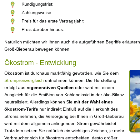
Kündigungsfrist:
Zahlungsweise:
Preis für das erste Vertragsjahr:
Preis darüber hinaus:
Natürlich müchten wir Ihnen auch die aufgeführten Begriffe erläutern
Groß-Bieberau bewegen können:
Ökostrom - Entwicklung
Ökostrom ist durchaus marktfähig geworden, wie Sie dem
Strompreisvergleich
entnehmen können. Die Herstellung
erfolgt aus
regenerativen Quellen
oder wird mit einem
Ausgleich für die Emißion von Kohlendioxid in der öko-Bilanz
neutralisiert. Allerdings können Sie
mit der Wahl eines
ökostrom-Tarifs
nur indirekt Einfluß auf die Herkunft des
Stroms nehmen, die Versorgung bei Ihnen in Groß-Bieberau
wird mit dem allgemein anliegenden Strom gewährleistet.
Trotzdem setzen Sie natürlich ein wichtiges Zeichen, je mehr
Verbraucher sich für ökostrom entscheiden, desto größer