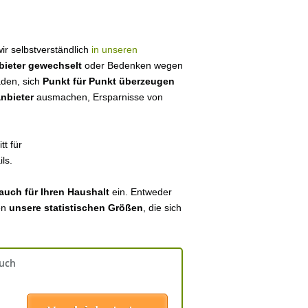
wir selbstverständlich
in unseren
bieter gewechselt
oder Bedenken wegen
aden, sich
Punkt für Punkt überzeugen
anbieter
ausmachen, Ersparnisse von
tt für
ls.
auch für Ihren Haushalt
ein. Entweder
en
unsere statistischen Größen
, die sich
auch