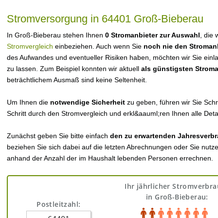
Stromversorgung in 64401 Groß-Bieberau
In Groß-Bieberau stehen Ihnen
0 Stromanbieter zur Auswahl
, die 
Stromvergleich
einbeziehen. Auch wenn Sie
noch nie den Stroman
des Aufwandes und eventueller Risiken haben, möchten wir Sie einl
zu lassen. Zum Beispiel konnten wir aktuell
als günstigsten Strom
beträchtlichem Ausmaß sind keine Seltenheit.
Um Ihnen die
notwendige Sicherheit
zu geben, führen wir Sie Schri
Schritt durch den Stromvergleich und erkl&aauml;ren Ihnen alle Detai
Zunächst geben Sie bitte einfach
den zu erwartenden Jahresverbr
beziehen Sie sich dabei auf die letzten Abrechnungen oder Sie nutz
anhand der Anzahl der im Haushalt lebenden Personen errechnen.
Ihr jährlicher Stromverbr
in Groß-Bieberau:
Postleitzahl: