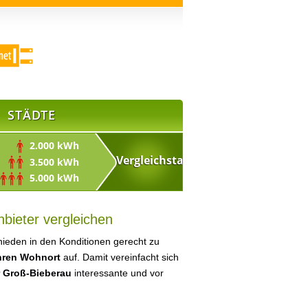
STÄDTE
2.000 kWh
3.500 kWh
5.000 kWh
bieter vergleichen
ieden in den Konditionen gerecht zu
Ihren Wohnort
auf. Damit vereinfacht sich
r Groß-Bieberau
interessante und vor