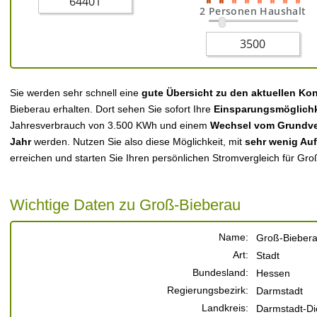
2 Personen Haushalt
Sie werden sehr schnell eine
gute Übersicht zu den aktuellen Ko
Bieberau erhalten. Dort sehen Sie sofort Ihre
Einsparungsmöglichk
Jahresverbrauch von 3.500 KWh und einem
Wechsel vom Grundver
Jahr
werden. Nutzen Sie also diese Möglichkeit, mit
sehr wenig Au
erreichen und starten Sie Ihren persönlichen Stromvergleich für Gro
Wichtige Daten zu Groß-Bieberau
Name:
Groß-Bieber
Art:
Stadt
Bundesland:
Hessen
Regierungsbezirk:
Darmstadt
Landkreis:
Darmstadt-Di