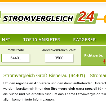
.NET
TOP10-ANBIETER
RATGEBER
Postleitzahl:
Jahresverbrauch kWh:
Richtwerte:
Stromvergleich Groß-Bieberau (64401) - Stroman
Um den
regionalen Anbietern
und den damit auftretenden Untersch
werden, bereiten wir Ihnen den
Stromvergleich ganz speziell für 
die Suche und Sie erhalten rund um das Thema
Stromvergleich fü
allem komprimierte Informationen.