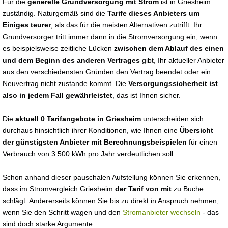
Für die
generelle Grundversorgung mit Strom
ist in Griesheim
zuständig. Naturgemäß sind die
Tarife dieses Anbieters um
Einiges teurer
, als das für die meisten Alternativen zutrifft. Ihr
Grundversorger tritt immer dann in die Stromversorgung ein, wenn
es beispielsweise zeitliche Lücken
zwischen dem Ablauf des einen
und dem Beginn des anderen Vertrages
gibt, Ihr aktueller Anbieter
aus den verschiedensten Gründen den Vertrag beendet oder ein
Neuvertrag nicht zustande kommt. Die
Versorgungssicherheit ist
also in jedem Fall gewährleistet
, das ist Ihnen sicher.
Die
aktuell 0 Tarifangebote in Griesheim
unterscheiden sich
durchaus hinsichtlich ihrer Konditionen, wie Ihnen eine
Übersicht
der günstigsten Anbieter mit Berechnungsbeispielen
für einen
Verbrauch von 3.500 kWh pro Jahr verdeutlichen soll:
Schon anhand dieser pauschalen Aufstellung können Sie erkennen,
dass im Stromvergleich Griesheim
der Tarif von mit
zu Buche
schlägt. Andererseits können Sie bis zu direkt in Anspruch nehmen,
wenn Sie den Schritt wagen und den
Stromanbieter wechseln
- das
sind doch starke Argumente.