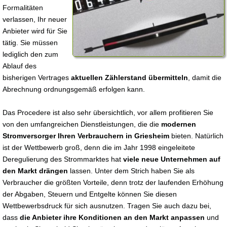
Formalitäten
verlassen, Ihr neuer
Anbieter wird für Sie
tätig. Sie müssen
lediglich den zum
Ablauf des
bisherigen Vertrages
aktuellen Zählerstand übermitteln
, damit die
Abrechnung ordnungsgemäß erfolgen kann.
Das Procedere ist also sehr übersichtlich, vor allem profitieren Sie
von den umfangreichen Dienstleistungen, die die
modernen
Stromversorger Ihren Verbrauchern in Griesheim
bieten. Natürlich
ist der Wettbewerb groß, denn die im Jahr 1998 eingeleitete
Deregulierung des Strommarktes hat
viele neue Unternehmen auf
den Markt drängen
lassen. Unter dem Strich haben Sie als
Verbraucher die größten Vorteile, denn trotz der laufenden Erhöhung
der Abgaben, Steuern und Entgelte können Sie diesen
Wettbewerbsdruck für sich ausnutzen. Tragen Sie auch dazu bei,
dass
die Anbieter ihre Konditionen an den Markt anpassen
und