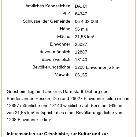
Amtliches Kennzeichen:
DA, DI
PLZ:
64347
Schlüssel der Gemeinde:
06 4 32 008
Höhe:
96 m ü.
Fläche:
21,55 km²
Einwohner:
26027
davon männlich:
12887
davon weiblich:
13140
Bevölkerungsdichte:
1208 Einwohner je km²
Vorwahl:
06155
Griesheim liegt im Landkreis Darmstadt-Dieburg des
Bundeslandes Hessen. Die rund 26027 Einwohner teilen sich in
12887 männliche und 13140 weibliche auf. Bei einer Fläche
von 21,55 km² entspricht dies einer Bevölkerungsdichte von
1208 Einwohner je km².
Interessantes zur Geschichte, zur Kultur und zur