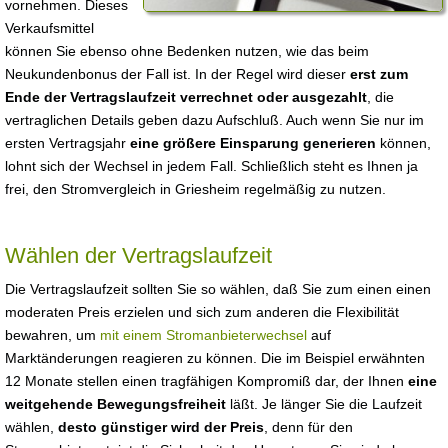
vornehmen. Dieses
Verkaufsmittel
können Sie ebenso ohne Bedenken nutzen, wie das beim
Neukundenbonus der Fall ist. In der Regel wird dieser
erst zum
Ende der Vertragslaufzeit verrechnet oder ausgezahlt
, die
vertraglichen Details geben dazu Aufschluß. Auch wenn Sie nur im
ersten Vertragsjahr
eine größere Einsparung generieren
können,
lohnt sich der Wechsel in jedem Fall. Schließlich steht es Ihnen ja
frei, den Stromvergleich in Griesheim regelmäßig zu nutzen.
Wählen der Vertragslaufzeit
Die Vertragslaufzeit sollten Sie so wählen, daß Sie zum einen einen
moderaten Preis erzielen und sich zum anderen die Flexibilität
bewahren, um
mit einem Stromanbieterwechsel
auf
Marktänderungen reagieren zu können. Die im Beispiel erwähnten
12 Monate stellen einen tragfähigen Kompromiß dar, der Ihnen
eine
weitgehende Bewegungsfreiheit
läßt. Je länger Sie die Laufzeit
wählen,
desto günstiger wird der Preis
, denn für den