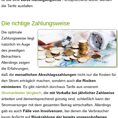
die Tarife ausfallen.
Die richtige Zahlungsweise
Die optimale
Zahlungsweise liegt
natürlich im Auge
des jeweiligen
Betrachters.
Allerdings zeigen
die Erfahrungen,
daß die
monatlichen Abschlagszahlungen
nicht nur die Kosten für
den Strom erträglich machen, sondern auch
die Risiken
minimieren
. Es gibt nämlich durchaus Tarife aus unserem
Stromanbieter Vergleich
, die
mit Vorkaße bei jährlicher Zahlweise
arbeiten und dementsprechend günstig sind, schließlich kann der
Stromversorger mit dem gesamten Betrag wirtschaften. Allerdings
gab es auch
Fälle von Insolvenzen
, bei denen die Verbraucher
kaum Außicht auf
Rückzahlung der bereits vorgeschoßenen