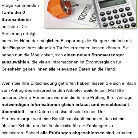
Frage kommenden
Tarife der 0
Stromanbieter
auflisten. Die
Sortierung erfolgt
nach der Höhe der möglichen Einsparung, die Sie ganz einfach mit
der Eingabe Ihres aktuellen Tarifes errechnen lassen können. Sie
haben nun die Möglichkeit, sich
einen neuen Stromversorger
auszuwählen
, die vielen Informationen im Stromvergleich für
Griesheim geben Ihnen alle relevanten Daten an die Hand.
Wenn Sie Ihre Entscheidung getroffen haben, lassen Sie sich einfach
zum Antrag des entsprechenden Anbieter weiterleiten. Mit Hilfe
unseres Online-Formulars werden die für die Prüfung Ihrer Anfrage
notwendigen Informationen gleich erfasst und verschlüsselt
übermittelt
- Ihre Daten sind also absolut sicher. Der
Stromversorger wird eine Bonitätsauskunft einholen, das ist ein
üblicher Schritt, um das Ausfallrisiko für die Zahlungen zu
minimieren. Sobald
alle Prüfungen abgeschlossen
sind, erhalten