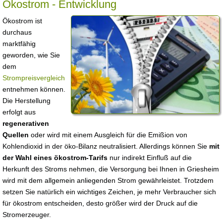
Ökostrom - Entwicklung
Ökostrom ist
durchaus
marktfähig
geworden, wie Sie
dem
Strompreisvergleich
entnehmen können.
Die Herstellung
erfolgt aus
regenerativen
Quellen
oder wird mit einem Ausgleich für die Emißion von
Kohlendioxid in der öko-Bilanz neutralisiert. Allerdings können Sie
mit
der Wahl eines ökostrom-Tarifs
nur indirekt Einfluß auf die
Herkunft des Stroms nehmen, die Versorgung bei Ihnen in Griesheim
wird mit dem allgemein anliegenden Strom gewährleistet. Trotzdem
setzen Sie natürlich ein wichtiges Zeichen, je mehr Verbraucher sich
für ökostrom entscheiden, desto größer wird der Druck auf die
Stromerzeuger.