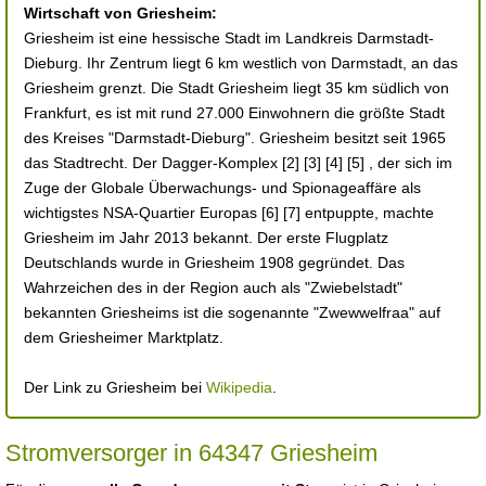
Wirtschaft von Griesheim:
Griesheim ist eine hessische Stadt im Landkreis Darmstadt-
Dieburg. Ihr Zentrum liegt 6 km westlich von Darmstadt, an das
Griesheim grenzt. Die Stadt Griesheim liegt 35 km südlich von
Frankfurt, es ist mit rund 27.000 Einwohnern die größte Stadt
des Kreises "Darmstadt-Dieburg". Griesheim besitzt seit 1965
das Stadtrecht. Der Dagger-Komplex [2] [3] [4] [5] , der sich im
Zuge der Globale Überwachungs- und Spionageaffäre als
wichtigstes NSA-Quartier Europas [6] [7] entpuppte, machte
Griesheim im Jahr 2013 bekannt. Der erste Flugplatz
Deutschlands wurde in Griesheim 1908 gegründet. Das
Wahrzeichen des in der Region auch als "Zwiebelstadt"
bekannten Griesheims ist die sogenannte "Zwewwelfraa" auf
dem Griesheimer Marktplatz.
Der Link zu Griesheim bei
Wikipedia
.
Stromversorger in 64347 Griesheim