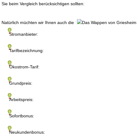
Sie beim Vergleich berücksichtigen sollten:
Natürlich müchten wir Ihnen auch die
Stromanbieter:
Tarifbezeichnung:
Ökostrom-Tarif:
Grundpreis:
Arbeitspreis:
Sofortbonus:
Neukundenbonus: