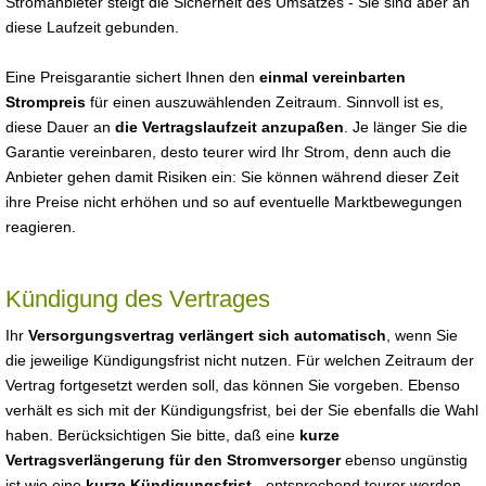
Stromanbieter steigt die Sicherheit des Umsatzes - Sie sind aber an
diese Laufzeit gebunden.
Eine Preisgarantie sichert Ihnen den
einmal vereinbarten
Strompreis
für einen auszuwählenden Zeitraum. Sinnvoll ist es,
diese Dauer an
die Vertragslaufzeit anzupaßen
. Je länger Sie die
Garantie vereinbaren, desto teurer wird Ihr Strom, denn auch die
Anbieter gehen damit Risiken ein: Sie können während dieser Zeit
ihre Preise nicht erhöhen und so auf eventuelle Marktbewegungen
reagieren.
Kündigung des Vertrages
Ihr
Versorgungsvertrag verlängert sich automatisch
, wenn Sie
die jeweilige Kündigungsfrist nicht nutzen. Für welchen Zeitraum der
Vertrag fortgesetzt werden soll, das können Sie vorgeben. Ebenso
verhält es sich mit der Kündigungsfrist, bei der Sie ebenfalls die Wahl
haben. Berücksichtigen Sie bitte, daß eine
kurze
Vertragsverlängerung für den Stromversorger
ebenso ungünstig
ist wie eine
kurze Kündigungsfrist
- entsprechend teurer werden