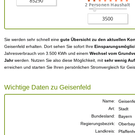
2 Personen Haushalt
Sie werden sehr schnell eine
gute Übersicht zu den aktuellen Ko
Geisenfeld erhalten. Dort sehen Sie sofort Ihre
Einsparungsmöglic
Jahresverbrauch von 3.500 KWh und einem
Wechsel vom Grundver
Jahr
werden. Nutzen Sie also diese Möglichkeit, mit
sehr wenig Au
erreichen und starten Sie Ihren persönlichen Stromvergleich für Geis
Wichtige Daten zu Geisenfeld
Name:
Geisenfe
Art:
Stadt
Bundesland:
Bayern
Regierungsbezirk:
Oberbay
Landkreis:
Pfaffenh