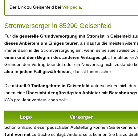
Der Link zu Geisenfeld bei
Wikipedia
.
Stromversorger in 85290 Geisenfeld
Für die
generelle Grundversorgung mit Strom
ist in Geisenfeld z
dieses Anbieters um Einiges teurer
, als das für die meisten Alterna
immer dann in die Stromversorgung ein, wenn es beispielsweise zei
einen und dem Beginn des anderen Vertrages
gibt, Ihr aktueller
Gründen den Vertrag beendet oder ein Neuvertrag nicht zustande 
also in jedem Fall gewährleistet
, das ist Ihnen sicher.
Die
aktuell 0 Tarifangebote in Geisenfeld
unterscheiden sich durch
Ihnen eine
Übersicht der günstigsten Anbieter mit Berechnungs
kWh pro Jahr verdeutlichen soll:
Logo
Versorger
Schon anhand dieser pauschalen Aufstellung können Sie erkennen, 
Tarif von mit
zu Buche schlägt. Andererseits können Sie bis zu dir