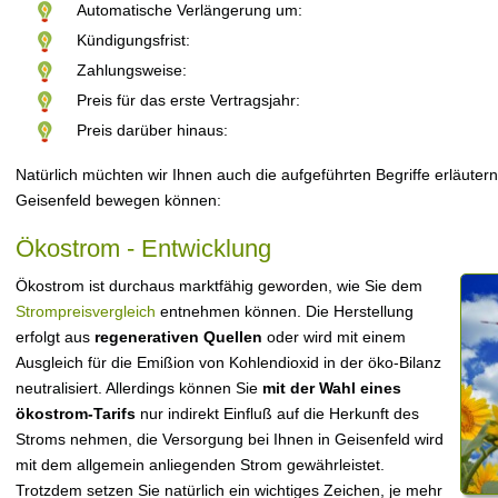
Automatische Verlängerung um:
Kündigungsfrist:
Zahlungsweise:
Preis für das erste Vertragsjahr:
Preis darüber hinaus:
Natürlich müchten wir Ihnen auch die aufgeführten Begriffe erläutern
Geisenfeld bewegen können:
Ökostrom - Entwicklung
Ökostrom ist durchaus marktfähig geworden, wie Sie dem
Strompreisvergleich
entnehmen können. Die Herstellung
erfolgt aus
regenerativen Quellen
oder wird mit einem
Ausgleich für die Emißion von Kohlendioxid in der öko-Bilanz
neutralisiert. Allerdings können Sie
mit der Wahl eines
ökostrom-Tarifs
nur indirekt Einfluß auf die Herkunft des
Stroms nehmen, die Versorgung bei Ihnen in Geisenfeld wird
mit dem allgemein anliegenden Strom gewährleistet.
Trotzdem setzen Sie natürlich ein wichtiges Zeichen, je mehr