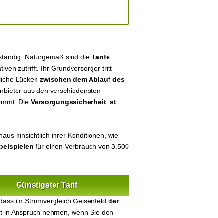
uständig. Naturgemäß sind die
Tarife
tiven zutrifft. Ihr Grundversorger tritt
tliche Lücken
zwischen dem Ablauf des
 Anbieter aus den verschiedensten
kommt. Die
Versorgungssicherheit ist
aus hinsichtlich ihrer Konditionen, wie
beispielen
für einen Verbrauch von 3.500
Günstigster Tarif
dass im Stromvergleich Geisenfeld
der
ekt in Anspruch nehmen, wenn Sie den