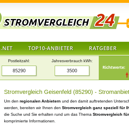
.NET
TOP10-ANBIETER
RATGEBER
Postleitzahl:
Jahresverbrauch kWh:
Richtwerte:
Stromvergleich Geisenfeld (85290) - Stromanbiet
Um den
regionalen Anbietern
und den damit auftretenden Untersch
werden, bereiten wir Ihnen den
Stromvergleich ganz speziell für 
die Suche und Sie erhalten rund um das Thema
Stromvergleich fü
komprimierte Informationen.