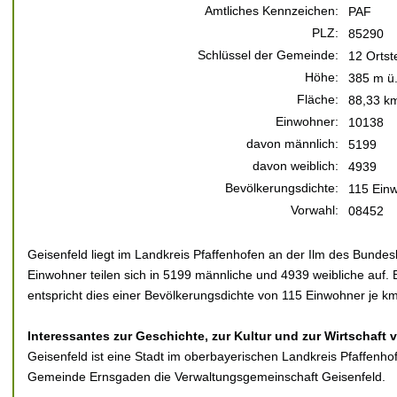
Amtliches Kennzeichen:
PAF
PLZ:
85290
Schlüssel der Gemeinde:
12 Ortste
Höhe:
385 m ü
Fläche:
88,33 k
Einwohner:
10138
davon männlich:
5199
davon weiblich:
4939
Bevölkerungsdichte:
115 Einw
Vorwahl:
08452
Geisenfeld liegt im Landkreis Pfaffenhofen an der Ilm des Bunde
Einwohner teilen sich in 5199 männliche und 4939 weibliche auf. 
entspricht dies einer Bevölkerungsdichte von 115 Einwohner je km
Interessantes zur Geschichte, zur Kultur und zur Wirtschaft 
Geisenfeld ist eine Stadt im oberbayerischen Landkreis Pfaffenhof
Gemeinde Ernsgaden die Verwaltungsgemeinschaft Geisenfeld.