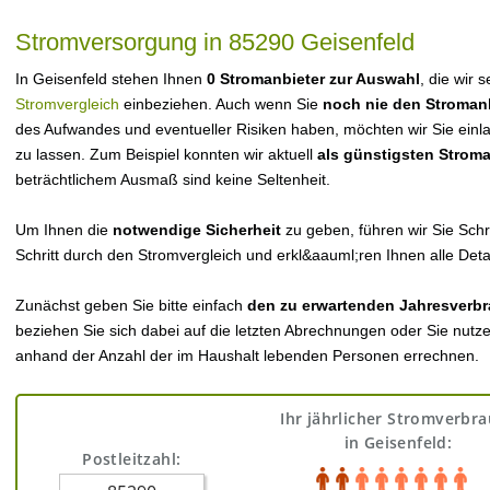
Stromversorgung in 85290 Geisenfeld
In Geisenfeld stehen Ihnen
0 Stromanbieter zur Auswahl
, die wir 
Stromvergleich
einbeziehen. Auch wenn Sie
noch nie den Stroman
des Aufwandes und eventueller Risiken haben, möchten wir Sie einl
zu lassen. Zum Beispiel konnten wir aktuell
als günstigsten Strom
beträchtlichem Ausmaß sind keine Seltenheit.
Um Ihnen die
notwendige Sicherheit
zu geben, führen wir Sie Schri
Schritt durch den Stromvergleich und erkl&aauml;ren Ihnen alle Detai
Zunächst geben Sie bitte einfach
den zu erwartenden Jahresverbr
beziehen Sie sich dabei auf die letzten Abrechnungen oder Sie nutz
anhand der Anzahl der im Haushalt lebenden Personen errechnen.
Ihr jährlicher Stromverbr
in Geisenfeld:
Postleitzahl: