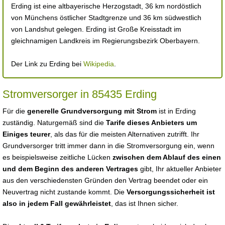
Erding ist eine altbayerische Herzogstadt, 36 km nordöstlich
von Münchens östlicher Stadtgrenze und 36 km südwestlich
von Landshut gelegen. Erding ist Große Kreisstadt im
gleichnamigen Landkreis im Regierungsbezirk Oberbayern.
Der Link zu Erding bei
Wikipedia
.
Stromversorger in 85435 Erding
Für die
generelle Grundversorgung mit Strom
ist in Erding
zuständig. Naturgemäß sind die
Tarife dieses Anbieters um
Einiges teurer
, als das für die meisten Alternativen zutrifft. Ihr
Grundversorger tritt immer dann in die Stromversorgung ein, wenn
es beispielsweise zeitliche Lücken
zwischen dem Ablauf des einen
und dem Beginn des anderen Vertrages
gibt, Ihr aktueller Anbieter
aus den verschiedensten Gründen den Vertrag beendet oder ein
Neuvertrag nicht zustande kommt. Die
Versorgungssicherheit ist
also in jedem Fall gewährleistet
, das ist Ihnen sicher.