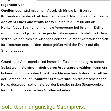
regenerativen
Quellen
oder wird mit einem Ausgleich für die Emißion von
Kohlendioxid in der öko-Bilanz neutralisiert. Allerdings können Sie
mit
der Wahl eines ökostrom-Tarifs
nur indirekt Einfluß auf die
Herkunft des Stroms nehmen, die Versorgung bei Ihnen in Erding
wird mit dem allgemein anliegenden Strom gewährleistet. Trotzdem
setzen Sie natürlich ein wichtiges Zeichen, je mehr Verbraucher sich
für ökostrom entscheiden, desto größer wird der Druck auf die
Stromerzeuger.
Grund- und Arbeitspreis sind immer im Zusammenhang zu sehen:
Selbst wenn Sie
einen niedrigeren Arbeitspreis wählen
, kann ein
höherer Grundpreis den Effekt zunichte machen. Natürlich spielt bei
der Berechnung Ihr
konkreter Stromverbrauch
die entscheidende
Rolle, deswegen sollten Sie bei der Eingabe in den Stromvergleich
für Erding mit realistischen Größen arbeiten.
Sofortboni für günstige Strompreise