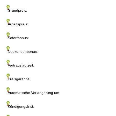
Grundpreis:
Arbeitspreis:
Sofortbonus:
Neukundenbonus:
Vertragslaufzeit:
Preisgarantie:
Automatische Verlängerung um:
Kündigungsfrist: