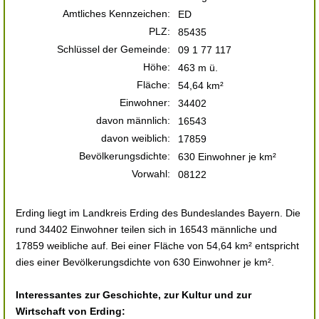
Amtliches Kennzeichen:
ED
PLZ:
85435
Schlüssel der Gemeinde:
09 1 77 117
Höhe:
463 m ü.
Fläche:
54,64 km²
Einwohner:
34402
davon männlich:
16543
davon weiblich:
17859
Bevölkerungsdichte:
630 Einwohner je km²
Vorwahl:
08122
Erding liegt im Landkreis Erding des Bundeslandes Bayern. Die
rund 34402 Einwohner teilen sich in 16543 männliche und
17859 weibliche auf. Bei einer Fläche von 54,64 km² entspricht
dies einer Bevölkerungsdichte von 630 Einwohner je km².
Interessantes zur Geschichte, zur Kultur und zur
Wirtschaft von Erding: