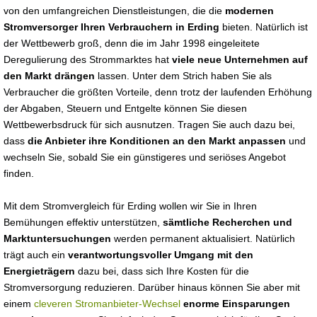
von den umfangreichen Dienstleistungen, die die
modernen
Stromversorger Ihren Verbrauchern in Erding
bieten. Natürlich ist
der Wettbewerb groß, denn die im Jahr 1998 eingeleitete
Deregulierung des Strommarktes hat
viele neue Unternehmen auf
den Markt drängen
lassen. Unter dem Strich haben Sie als
Verbraucher die größten Vorteile, denn trotz der laufenden Erhöhung
der Abgaben, Steuern und Entgelte können Sie diesen
Wettbewerbsdruck für sich ausnutzen. Tragen Sie auch dazu bei,
dass
die Anbieter ihre Konditionen an den Markt anpassen
und
wechseln Sie, sobald Sie ein günstigeres und seriöses Angebot
finden.
Mit dem Stromvergleich für Erding wollen wir Sie in Ihren
Bemühungen effektiv unterstützen,
sämtliche Recherchen und
Marktuntersuchungen
werden permanent aktualisiert. Natürlich
trägt auch ein
verantwortungsvoller Umgang mit den
Energieträgern
dazu bei, dass sich Ihre Kosten für die
Stromversorgung reduzieren. Darüber hinaus können Sie aber mit
einem
cleveren Stromanbieter-Wechsel
enorme Einsparungen