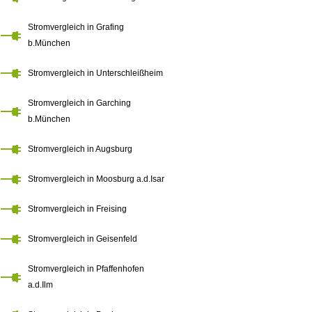
Stromvergleich in Grafing
b.München
Stromvergleich in Unterschleißheim
Stromvergleich in Garching
b.München
Stromvergleich in Augsburg
Stromvergleich in Moosburg a.d.Isar
Stromvergleich in Freising
Stromvergleich in Geisenfeld
Stromvergleich in Pfaffenhofen
a.d.Ilm