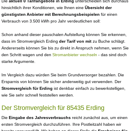
Die
aktuell 0 Tarifangebote in Erding
unterscheiden sich durchaus
hinsichtlich ihrer Konditionen, wie Ihnen eine
Übersicht der
günstigsten Anbieter mit Berechnungsbeispielen
für einen
Verbrauch von 3.500 kWh pro Jahr verdeutlichen soll:
Schon anhand dieser pauschalen Aufstellung können Sie erkennen,
dass im Stromvergleich Erding
der Tarif von mit
zu Buche schlägt.
Andererseits können Sie bis zu direkt in Anspruch nehmen, wenn Sie
den Schritt wagen und den
Stromanbieter wechseln
- das sind doch
starke Argumente.
Im Vergleich dazu würden Sie beim Grundversorger bezahlen. Die
Ersparnis von können Sie sicher anderweitig gut verwenden. Der
Stromvergleich für Erding
ist denkbar einfach zu bewerkstelligen,
wie Sie sehr schnell feststellen werden.
Der Stromvergleich für 85435 Erding
Die
Eingabe des Jahresverbrauchs
reicht zunächst aus, um einen
ersten Stromvergleich durchzuführen. Ihre Postleitzahl haben wir