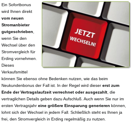
Ein Sofortbonus
wird Ihnen direkt
vom neuen
Stromanbieter
gutgeschrieben
,
wenn Sie den
Wechsel über den
Stromvergleich für
Erding vornehmen.
Dieses
Verkaufsmittel
können Sie ebenso ohne Bedenken nutzen, wie das beim
Neukundenbonus der Fall ist. In der Regel wird dieser
erst zum
Ende der Vertragslaufzeit verrechnet oder ausgezahlt
, die
vertraglichen Details geben dazu Aufschluß. Auch wenn Sie nur im
ersten Vertragsjahr
eine größere Einsparung generieren
können,
lohnt sich der Wechsel in jedem Fall. Schließlich steht es Ihnen ja
frei, den Stromvergleich in Erding regelmäßig zu nutzen.