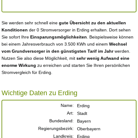
Sie werden sehr schnell eine
gute Übersicht zu den aktuellen
Konditionen
der 0 Stromversorger in Erding erhalten. Dort sehen
Sie sofort Ihre
Einsparungsmöglichkeiten
. Beispielsweise können
bei einem Jahresverbrauch von 3.500 KWh und einem
Wechsel
vom Grundversorger in den günstigsten Tarif im Jahr
werden.
Nutzen Sie also diese Möglichkeit, mit
sehr wenig Aufwand eine
enorme Wirkung
zu erreichen und starten Sie Ihren persönlichen
Stromvergleich für Erding.
Wichtige Daten zu Erding
Name:
Erding
Art:
Stadt
Bundesland:
Bayern
Regierungsbezirk:
Oberbayern
Landkreis:
Erding