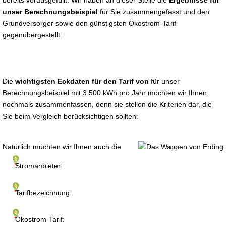
bereits vorausgefüllt. Wir haben an dieser Stelle die
Ergebnisse für
unser Berechnungsbeispiel
für Sie zusammengefasst und den
Grundversorger sowie den günstigsten Ökostrom-Tarif
gegenübergestellt:
Die
wichtigsten Eckdaten für den Tarif von
für unser
Berechnungsbeispiel mit 3.500 kWh pro Jahr möchten wir Ihnen
nochmals zusammenfassen, denn sie stellen die Kriterien dar, die
Sie beim Vergleich berücksichtigen sollten:
Natürlich müchten wir Ihnen auch die
Stromanbieter:
Tarifbezeichnung:
Ökostrom-Tarif: