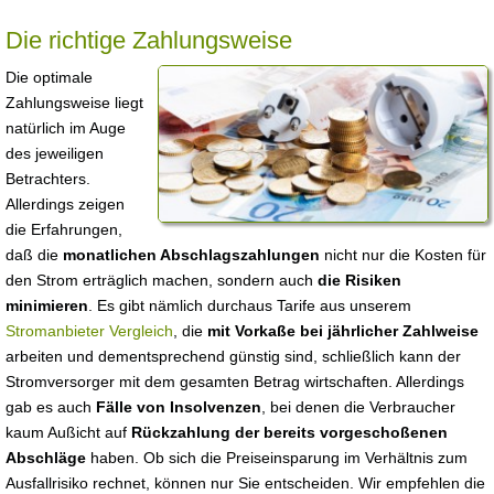
Die richtige Zahlungsweise
Die optimale
Zahlungsweise liegt
natürlich im Auge
des jeweiligen
Betrachters.
Allerdings zeigen
die Erfahrungen,
daß die
monatlichen Abschlagszahlungen
nicht nur die Kosten für
den Strom erträglich machen, sondern auch
die Risiken
minimieren
. Es gibt nämlich durchaus Tarife aus unserem
Stromanbieter Vergleich
, die
mit Vorkaße bei jährlicher Zahlweise
arbeiten und dementsprechend günstig sind, schließlich kann der
Stromversorger mit dem gesamten Betrag wirtschaften. Allerdings
gab es auch
Fälle von Insolvenzen
, bei denen die Verbraucher
kaum Außicht auf
Rückzahlung der bereits vorgeschoßenen
Abschläge
haben. Ob sich die Preiseinsparung im Verhältnis zum
Ausfallrisiko rechnet, können nur Sie entscheiden. Wir empfehlen die