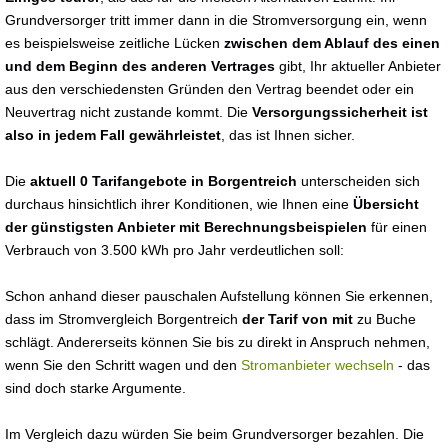
Grundversorger tritt immer dann in die Stromversorgung ein, wenn
es beispielsweise zeitliche Lücken
zwischen dem Ablauf des einen
und dem Beginn des anderen Vertrages
gibt, Ihr aktueller Anbieter
aus den verschiedensten Gründen den Vertrag beendet oder ein
Neuvertrag nicht zustande kommt. Die
Versorgungssicherheit ist
also in jedem Fall gewährleistet
, das ist Ihnen sicher.
Die
aktuell 0 Tarifangebote in Borgentreich
unterscheiden sich
durchaus hinsichtlich ihrer Konditionen, wie Ihnen eine
Übersicht
der günstigsten Anbieter mit Berechnungsbeispielen
für einen
Verbrauch von 3.500 kWh pro Jahr verdeutlichen soll:
Schon anhand dieser pauschalen Aufstellung können Sie erkennen,
dass im Stromvergleich Borgentreich
der Tarif von mit
zu Buche
schlägt. Andererseits können Sie bis zu direkt in Anspruch nehmen,
wenn Sie den Schritt wagen und den
Stromanbieter wechseln
- das
sind doch starke Argumente.
Im Vergleich dazu würden Sie beim Grundversorger bezahlen. Die