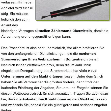
verlassen, Ihr neuer
Anbieter wird für Sie
tätig. Sie müssen
lediglich den zum
Ablauf des
bisherigen Vertrages
aktuellen Zählerstand übermitteln
, damit die
Abrechnung ordnungsgemäß erfolgen kann.
Das Procedere ist also sehr übersichtlich, vor allem profitieren Sie
von den umfangreichen Dienstleistungen, die die
modernen
Stromversorger Ihren Verbrauchern in Borgentreich
bieten.
Natürlich ist der Wettbewerb groß, denn die im Jahr 1998
eingeleitete Deregulierung des Strommarktes hat
viele neue
Unternehmen auf den Markt drängen
lassen. Unter dem Strich
haben Sie als Verbraucher die größten Vorteile, denn trotz der
laufenden Erhöhung der Abgaben, Steuern und Entgelte können Sie
diesen Wettbewerbsdruck für sich ausnutzen. Tragen Sie auch dazu
bei, dass
die Anbieter ihre Konditionen an den Markt anpassen
und wechseln Sie, sobald Sie ein günstigeres und seriöses Angebot
finden.