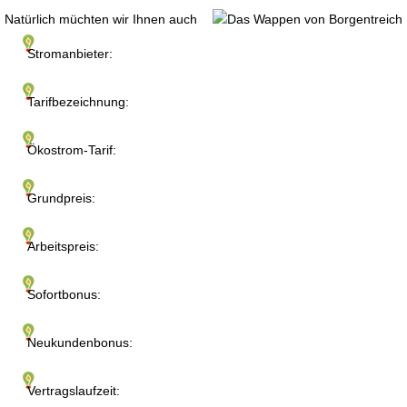
Natürlich müchten wir Ihnen auch
Stromanbieter:
Tarifbezeichnung:
Ökostrom-Tarif:
Grundpreis:
Arbeitspreis:
Sofortbonus:
Neukundenbonus:
Vertragslaufzeit: