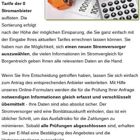
Tarife der 0
Stromanbieter
auflisten. Die
Sortierung erfolgt
nach der Höhe der möglichen Einsparung, die Sie ganz einfach mit
der Eingabe Ihres aktuellen Tarifes errechnen lassen können. Sie
haben nun die Möglichkeit, sich
einen neuen Stromversorger
auszuwählen
, die vielen Informationen im Stromvergleich für
Borgentreich geben Ihnen alle relevanten Daten an die Hand.
Wenn Sie Ihre Entscheidung getroffen haben, lassen Sie sich einfach
zum Antrag des entsprechenden Anbieter weiterleiten. Mit Hilfe
unseres Online-Formulars werden die für die Prüfung Ihrer Anfrage
notwendigen Informationen gleich erfasst und verschlüsselt
übermittelt
- Ihre Daten sind also absolut sicher. Der
Stromversorger wird eine Bonitätsauskunft einholen, das ist ein
üblicher Schritt, um das Ausfallrisiko für die Zahlungen zu
minimieren. Sobald
alle Prüfungen abgeschlossen
sind, erhalten
Sie per E-Mail eine Bestätigung des Angebotes und die