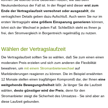
Neukundenbonus der Fall ist. In der Regel wird dieser
erst zum
Ende der Vertragslaufzeit verrechnet oder ausgezahlt
, die
vertraglichen Details geben dazu Aufschluß. Auch wenn Sie nur im
ersten Vertragsjahr
eine größere Einsparung generieren
können,
lohnt sich der Wechsel in jedem Fall. Schließlich steht es Ihnen ja
frei, den Stromvergleich in Borgentreich regelmäßig zu nutzen.
Wählen der Vertragslaufzeit
Die Vertragslaufzeit sollten Sie so wählen, daß Sie zum einen einen
moderaten Preis erzielen und sich zum anderen die Flexibilität
bewahren, um
mit einem Stromanbieterwechsel
auf
Marktänderungen reagieren zu können. Die im Beispiel erwähnten
12 Monate stellen einen tragfähigen Kompromiß dar, der Ihnen
eine
weitgehende Bewegungsfreiheit
läßt. Je länger Sie die Laufzeit
wählen,
desto günstiger wird der Preis
, denn für den
Stromanbieter steigt die Sicherheit des Umsatzes - Sie sind aber an
diese Laufzeit gebunden.