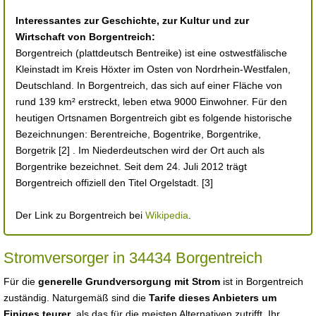
Interessantes zur Geschichte, zur Kultur und zur
Wirtschaft von Borgentreich:
Borgentreich (plattdeutsch Bentreike) ist eine ostwestfälische
Kleinstadt im Kreis Höxter im Osten von Nordrhein-Westfalen,
Deutschland. In Borgentreich, das sich auf einer Fläche von
rund 139 km² erstreckt, leben etwa 9000 Einwohner. Für den
heutigen Ortsnamen Borgentreich gibt es folgende historische
Bezeichnungen: Berentreiche, Bogentrike, Borgentrike,
Borgetrik [2] . Im Niederdeutschen wird der Ort auch als
Borgentrike bezeichnet. Seit dem 24. Juli 2012 trägt
Borgentreich offiziell den Titel Orgelstadt. [3]
Der Link zu Borgentreich bei
Wikipedia
.
Stromversorger in 34434 Borgentreich
Für die
generelle Grundversorgung mit Strom
ist in Borgentreich
zuständig. Naturgemäß sind die
Tarife dieses Anbieters um
Einiges teurer
, als das für die meisten Alternativen zutrifft. Ihr