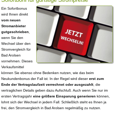
Ein Sofortbonus
wird Ihnen direkt
vom neuen
Stromanbieter
gutgeschrieben
,
wenn Sie den
Wechsel über den
Stromvergleich für
Bad Arolsen
vornehmen. Dieses
Verkaufsmittel
können Sie ebenso ohne Bedenken nutzen, wie das beim
Neukundenbonus der Fall ist. In der Regel wird dieser
erst zum
Ende der Vertragslaufzeit verrechnet oder ausgezahlt
, die
vertraglichen Details geben dazu Aufschluß. Auch wenn Sie nur im
ersten Vertragsjahr
eine größere Einsparung generieren
können,
lohnt sich der Wechsel in jedem Fall. Schließlich steht es Ihnen ja
frei, den Stromvergleich in Bad Arolsen regelmäßig zu nutzen.