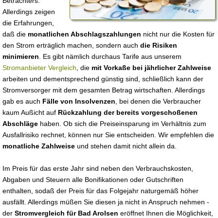
Betrachters.
Allerdings zeigen
die Erfahrungen,
daß die
monatlichen Abschlagszahlungen
nicht nur die Kosten für
den Strom erträglich machen, sondern auch
die Risiken
minimieren
. Es gibt nämlich durchaus Tarife aus unserem
Stromanbieter Vergleich
, die
mit Vorkaße bei jährlicher Zahlweise
arbeiten und dementsprechend günstig sind, schließlich kann der
Stromversorger mit dem gesamten Betrag wirtschaften. Allerdings
gab es auch
Fälle von Insolvenzen
, bei denen die Verbraucher
kaum Außicht auf
Rückzahlung der bereits vorgeschoßenen
Abschläge
haben. Ob sich die Preiseinsparung im Verhältnis zum
Ausfallrisiko rechnet, können nur Sie entscheiden. Wir empfehlen die
monatliche Zahlweise
und stehen damit nicht allein da.
Im Preis für das erste Jahr sind neben den Verbrauchskosten,
Abgaben und Steuern alle Bonifikationen oder Gutschriften
enthalten, sodaß der Preis für das Folgejahr naturgemäß höher
ausfällt. Allerdings müßen Sie diesen ja nicht in Anspruch nehmen -
der
Stromvergleich für Bad Arolsen
eröffnet Ihnen die Möglichkeit,