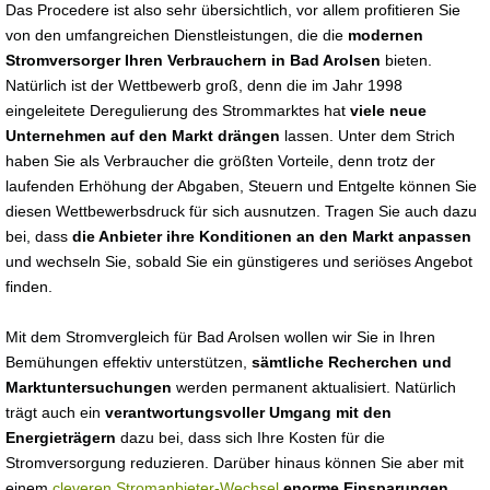
Das Procedere ist also sehr übersichtlich, vor allem profitieren Sie
von den umfangreichen Dienstleistungen, die die
modernen
Stromversorger Ihren Verbrauchern in Bad Arolsen
bieten.
Natürlich ist der Wettbewerb groß, denn die im Jahr 1998
eingeleitete Deregulierung des Strommarktes hat
viele neue
Unternehmen auf den Markt drängen
lassen. Unter dem Strich
haben Sie als Verbraucher die größten Vorteile, denn trotz der
laufenden Erhöhung der Abgaben, Steuern und Entgelte können Sie
diesen Wettbewerbsdruck für sich ausnutzen. Tragen Sie auch dazu
bei, dass
die Anbieter ihre Konditionen an den Markt anpassen
und wechseln Sie, sobald Sie ein günstigeres und seriöses Angebot
finden.
Mit dem Stromvergleich für Bad Arolsen wollen wir Sie in Ihren
Bemühungen effektiv unterstützen,
sämtliche Recherchen und
Marktuntersuchungen
werden permanent aktualisiert. Natürlich
trägt auch ein
verantwortungsvoller Umgang mit den
Energieträgern
dazu bei, dass sich Ihre Kosten für die
Stromversorgung reduzieren. Darüber hinaus können Sie aber mit
einem
cleveren Stromanbieter-Wechsel
enorme Einsparungen