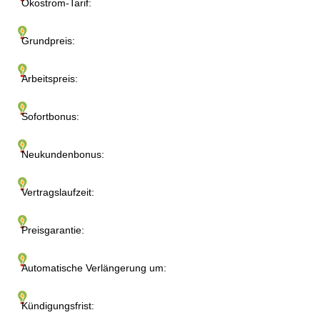
Ökostrom-Tarif:
Grundpreis:
Arbeitspreis:
Sofortbonus:
Neukundenbonus:
Vertragslaufzeit:
Preisgarantie:
Automatische Verlängerung um:
Kündigungsfrist: