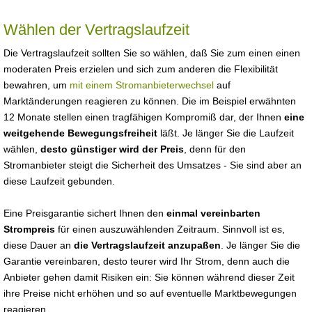
Wählen der Vertragslaufzeit
Die Vertragslaufzeit sollten Sie so wählen, daß Sie zum einen einen
moderaten Preis erzielen und sich zum anderen die Flexibilität
bewahren, um
mit einem Stromanbieterwechsel
auf
Marktänderungen reagieren zu können. Die im Beispiel erwähnten
12 Monate stellen einen tragfähigen Kompromiß dar, der Ihnen
eine
weitgehende Bewegungsfreiheit
läßt. Je länger Sie die Laufzeit
wählen,
desto günstiger wird der Preis
, denn für den
Stromanbieter steigt die Sicherheit des Umsatzes - Sie sind aber an
diese Laufzeit gebunden.
Eine Preisgarantie sichert Ihnen den
einmal vereinbarten
Strompreis
für einen auszuwählenden Zeitraum. Sinnvoll ist es,
diese Dauer an
die Vertragslaufzeit anzupaßen
. Je länger Sie die
Garantie vereinbaren, desto teurer wird Ihr Strom, denn auch die
Anbieter gehen damit Risiken ein: Sie können während dieser Zeit
ihre Preise nicht erhöhen und so auf eventuelle Marktbewegungen
reagieren.