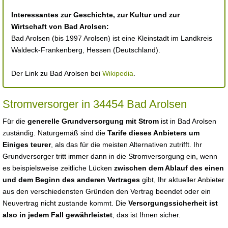
Interessantes zur Geschichte, zur Kultur und zur
Wirtschaft von Bad Arolsen:
Bad Arolsen (bis 1997 Arolsen) ist eine Kleinstadt im Landkreis
Waldeck-Frankenberg, Hessen (Deutschland).
Der Link zu Bad Arolsen bei
Wikipedia
.
Stromversorger in 34454 Bad Arolsen
Für die
generelle Grundversorgung mit Strom
ist in Bad Arolsen
zuständig. Naturgemäß sind die
Tarife dieses Anbieters um
Einiges teurer
, als das für die meisten Alternativen zutrifft. Ihr
Grundversorger tritt immer dann in die Stromversorgung ein, wenn
es beispielsweise zeitliche Lücken
zwischen dem Ablauf des einen
und dem Beginn des anderen Vertrages
gibt, Ihr aktueller Anbieter
aus den verschiedensten Gründen den Vertrag beendet oder ein
Neuvertrag nicht zustande kommt. Die
Versorgungssicherheit ist
also in jedem Fall gewährleistet
, das ist Ihnen sicher.