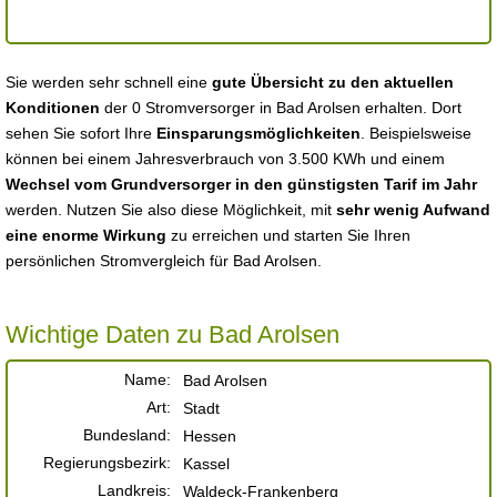
Sie werden sehr schnell eine
gute Übersicht zu den aktuellen
Konditionen
der 0 Stromversorger in Bad Arolsen erhalten. Dort
sehen Sie sofort Ihre
Einsparungsmöglichkeiten
. Beispielsweise
können bei einem Jahresverbrauch von 3.500 KWh und einem
Wechsel vom Grundversorger in den günstigsten Tarif im Jahr
werden. Nutzen Sie also diese Möglichkeit, mit
sehr wenig Aufwand
eine enorme Wirkung
zu erreichen und starten Sie Ihren
persönlichen Stromvergleich für Bad Arolsen.
Wichtige Daten zu Bad Arolsen
Name:
Bad Arolsen
Art:
Stadt
Bundesland:
Hessen
Regierungsbezirk:
Kassel
Landkreis:
Waldeck-Frankenberg