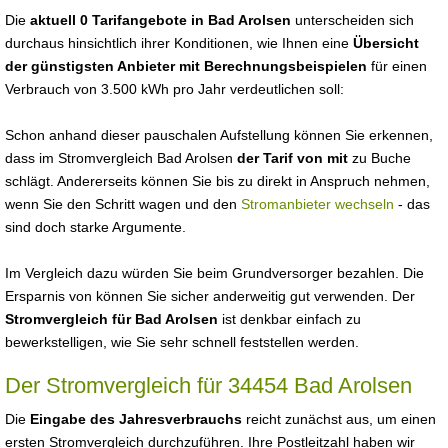
Die
aktuell 0 Tarifangebote in Bad Arolsen
unterscheiden sich
durchaus hinsichtlich ihrer Konditionen, wie Ihnen eine
Übersicht
der günstigsten Anbieter mit Berechnungsbeispielen
für einen
Verbrauch von 3.500 kWh pro Jahr verdeutlichen soll:
Schon anhand dieser pauschalen Aufstellung können Sie erkennen,
dass im Stromvergleich Bad Arolsen
der Tarif von mit
zu Buche
schlägt. Andererseits können Sie bis zu direkt in Anspruch nehmen,
wenn Sie den Schritt wagen und den
Stromanbieter wechseln
- das
sind doch starke Argumente.
Im Vergleich dazu würden Sie beim Grundversorger bezahlen. Die
Ersparnis von können Sie sicher anderweitig gut verwenden. Der
Stromvergleich für Bad Arolsen
ist denkbar einfach zu
bewerkstelligen, wie Sie sehr schnell feststellen werden.
Der Stromvergleich für 34454 Bad Arolsen
Die
Eingabe des Jahresverbrauchs
reicht zunächst aus, um einen
ersten Stromvergleich durchzuführen. Ihre Postleitzahl haben wir