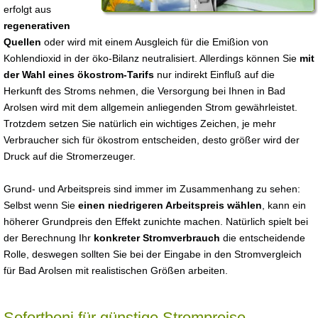
erfolgt aus
regenerativen
Quellen
oder wird mit einem Ausgleich für die Emißion von
Kohlendioxid in der öko-Bilanz neutralisiert. Allerdings können Sie
mit
der Wahl eines ökostrom-Tarifs
nur indirekt Einfluß auf die
Herkunft des Stroms nehmen, die Versorgung bei Ihnen in Bad
Arolsen wird mit dem allgemein anliegenden Strom gewährleistet.
Trotzdem setzen Sie natürlich ein wichtiges Zeichen, je mehr
Verbraucher sich für ökostrom entscheiden, desto größer wird der
Druck auf die Stromerzeuger.
Grund- und Arbeitspreis sind immer im Zusammenhang zu sehen:
Selbst wenn Sie
einen niedrigeren Arbeitspreis wählen
, kann ein
höherer Grundpreis den Effekt zunichte machen. Natürlich spielt bei
der Berechnung Ihr
konkreter Stromverbrauch
die entscheidende
Rolle, deswegen sollten Sie bei der Eingabe in den Stromvergleich
für Bad Arolsen mit realistischen Größen arbeiten.
Sofortboni für günstige Strompreise