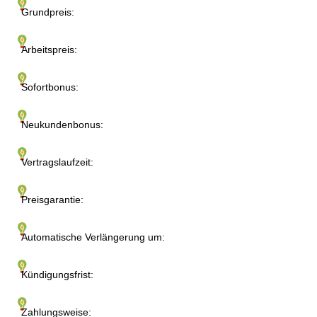
Grundpreis:
Arbeitspreis:
Sofortbonus:
Neukundenbonus:
Vertragslaufzeit:
Preisgarantie:
Automatische Verlängerung um:
Kündigungsfrist:
Zahlungsweise: