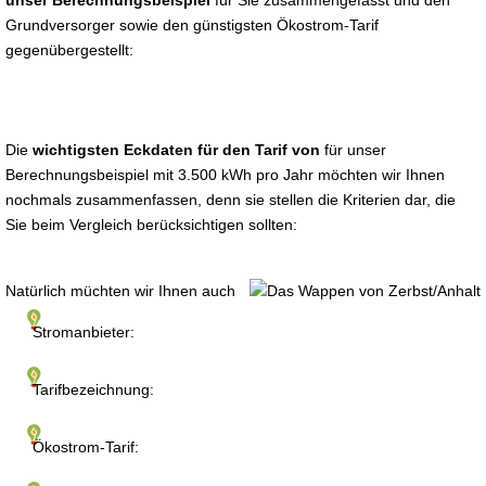
unser Berechnungsbeispiel
für Sie zusammengefasst und den
Grundversorger sowie den günstigsten Ökostrom-Tarif
gegenübergestellt:
Die
wichtigsten Eckdaten für den Tarif von
für unser
Berechnungsbeispiel mit 3.500 kWh pro Jahr möchten wir Ihnen
nochmals zusammenfassen, denn sie stellen die Kriterien dar, die
Sie beim Vergleich berücksichtigen sollten:
Natürlich müchten wir Ihnen auch
Stromanbieter:
Tarifbezeichnung:
Ökostrom-Tarif: