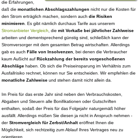
die Erfahrungen,
daß die
monatlichen Abschlagszahlungen
nicht nur die Kosten für
den Strom erträglich machen, sondern auch
die Risiken
minimieren
. Es gibt nämlich durchaus Tarife aus unserem
Stromanbieter Vergleich
, die
mit Vorkaße bei jährlicher Zahlweise
arbeiten und dementsprechend günstig sind, schließlich kann der
Stromversorger mit dem gesamten Betrag wirtschaften. Allerdings
gab es auch
Fälle von Insolvenzen
, bei denen die Verbraucher
kaum Außicht auf
Rückzahlung der bereits vorgeschoßenen
Abschläge
haben. Ob sich die Preiseinsparung im Verhältnis zum
Ausfallrisiko rechnet, können nur Sie entscheiden. Wir empfehlen die
monatliche Zahlweise
und stehen damit nicht allein da.
Im Preis für das erste Jahr sind neben den Verbrauchskosten,
Abgaben und Steuern alle Bonifikationen oder Gutschriften
enthalten, sodaß der Preis für das Folgejahr naturgemäß höher
ausfällt. Allerdings müßen Sie diesen ja nicht in Anspruch nehmen -
der
Stromvergleich für Zerbst/Anhalt
eröffnet Ihnen die
Möglichkeit, sich rechtzeitig zum Ablauf Ihres Vertrages neu zu
orientieren.