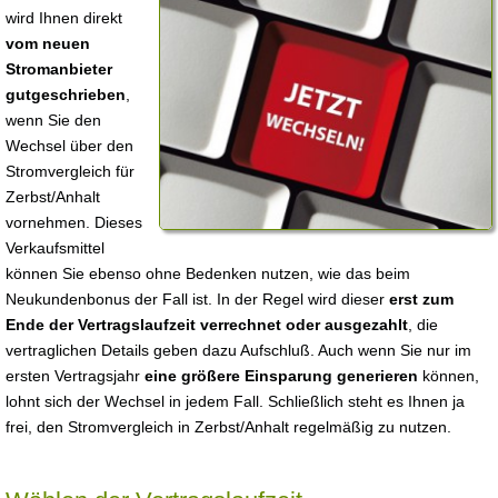
wird Ihnen direkt
vom neuen
Stromanbieter
gutgeschrieben
,
wenn Sie den
Wechsel über den
Stromvergleich für
Zerbst/Anhalt
vornehmen. Dieses
Verkaufsmittel
können Sie ebenso ohne Bedenken nutzen, wie das beim
Neukundenbonus der Fall ist. In der Regel wird dieser
erst zum
Ende der Vertragslaufzeit verrechnet oder ausgezahlt
, die
vertraglichen Details geben dazu Aufschluß. Auch wenn Sie nur im
ersten Vertragsjahr
eine größere Einsparung generieren
können,
lohnt sich der Wechsel in jedem Fall. Schließlich steht es Ihnen ja
frei, den Stromvergleich in Zerbst/Anhalt regelmäßig zu nutzen.