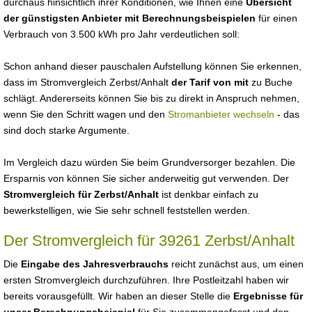
durchaus hinsichtlich ihrer Konditionen, wie Ihnen eine
Übersicht
der günstigsten Anbieter mit Berechnungsbeispielen
für einen
Verbrauch von 3.500 kWh pro Jahr verdeutlichen soll:
Schon anhand dieser pauschalen Aufstellung können Sie erkennen,
dass im Stromvergleich Zerbst/Anhalt
der Tarif von mit
zu Buche
schlägt. Andererseits können Sie bis zu direkt in Anspruch nehmen,
wenn Sie den Schritt wagen und den
Stromanbieter wechseln
- das
sind doch starke Argumente.
Im Vergleich dazu würden Sie beim Grundversorger bezahlen. Die
Ersparnis von können Sie sicher anderweitig gut verwenden. Der
Stromvergleich für Zerbst/Anhalt
ist denkbar einfach zu
bewerkstelligen, wie Sie sehr schnell feststellen werden.
Der Stromvergleich für 39261 Zerbst/Anhalt
Die
Eingabe des Jahresverbrauchs
reicht zunächst aus, um einen
ersten Stromvergleich durchzuführen. Ihre Postleitzahl haben wir
bereits vorausgefüllt. Wir haben an dieser Stelle die
Ergebnisse für