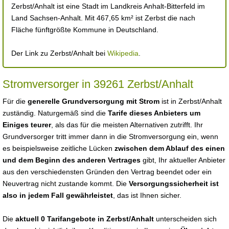
Zerbst/Anhalt ist eine Stadt im Landkreis Anhalt-Bitterfeld im
Land Sachsen-Anhalt. Mit 467,65 km² ist Zerbst die nach
Fläche fünftgrößte Kommune in Deutschland.
Der Link zu Zerbst/Anhalt bei
Wikipedia
.
Stromversorger in 39261 Zerbst/Anhalt
Für die
generelle Grundversorgung mit Strom
ist in Zerbst/Anhalt
zuständig. Naturgemäß sind die
Tarife dieses Anbieters um
Einiges teurer
, als das für die meisten Alternativen zutrifft. Ihr
Grundversorger tritt immer dann in die Stromversorgung ein, wenn
es beispielsweise zeitliche Lücken
zwischen dem Ablauf des einen
und dem Beginn des anderen Vertrages
gibt, Ihr aktueller Anbieter
aus den verschiedensten Gründen den Vertrag beendet oder ein
Neuvertrag nicht zustande kommt. Die
Versorgungssicherheit ist
also in jedem Fall gewährleistet
, das ist Ihnen sicher.
Die
aktuell 0 Tarifangebote in Zerbst/Anhalt
unterscheiden sich