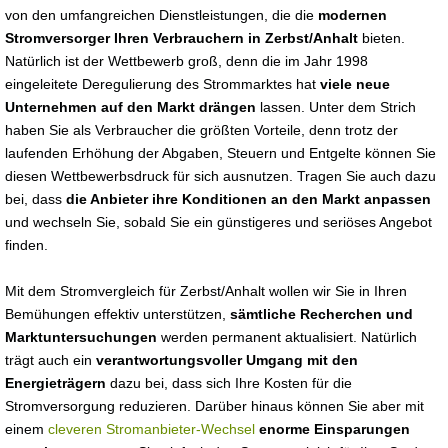
von den umfangreichen Dienstleistungen, die die
modernen
Stromversorger Ihren Verbrauchern in Zerbst/Anhalt
bieten.
Natürlich ist der Wettbewerb groß, denn die im Jahr 1998
eingeleitete Deregulierung des Strommarktes hat
viele neue
Unternehmen auf den Markt drängen
lassen. Unter dem Strich
haben Sie als Verbraucher die größten Vorteile, denn trotz der
laufenden Erhöhung der Abgaben, Steuern und Entgelte können Sie
diesen Wettbewerbsdruck für sich ausnutzen. Tragen Sie auch dazu
bei, dass
die Anbieter ihre Konditionen an den Markt anpassen
und wechseln Sie, sobald Sie ein günstigeres und seriöses Angebot
finden.
Mit dem Stromvergleich für Zerbst/Anhalt wollen wir Sie in Ihren
Bemühungen effektiv unterstützen,
sämtliche Recherchen und
Marktuntersuchungen
werden permanent aktualisiert. Natürlich
trägt auch ein
verantwortungsvoller Umgang mit den
Energieträgern
dazu bei, dass sich Ihre Kosten für die
Stromversorgung reduzieren. Darüber hinaus können Sie aber mit
einem
cleveren Stromanbieter-Wechsel
enorme Einsparungen