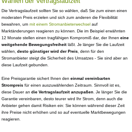
Wählen der Vertragslaufzeit
Die Vertragslaufzeit sollten Sie so wählen, daß Sie zum einen einen
moderaten Preis erzielen und sich zum anderen die Flexibilität
bewahren, um
mit einem Stromanbieterwechsel
auf
Marktänderungen reagieren zu können. Die im Beispiel erwähnten
12 Monate stellen einen tragfähigen Kompromiß dar, der Ihnen
eine
weitgehende Bewegungsfreiheit
läßt. Je länger Sie die Laufzeit
wählen,
desto günstiger wird der Preis
, denn für den
Stromanbieter steigt die Sicherheit des Umsatzes - Sie sind aber an
diese Laufzeit gebunden.
Eine Preisgarantie sichert Ihnen den
einmal vereinbarten
Strompreis
für einen auszuwählenden Zeitraum. Sinnvoll ist es,
diese Dauer an
die Vertragslaufzeit anzupaßen
. Je länger Sie die
Garantie vereinbaren, desto teurer wird Ihr Strom, denn auch die
Anbieter gehen damit Risiken ein: Sie können während dieser Zeit
ihre Preise nicht erhöhen und so auf eventuelle Marktbewegungen
reagieren.