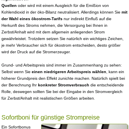
Quellen
oder wird mit einem Ausgleich für die Emißion von
Kohlendioxid in der öko-Bilanz neutralisiert. Allerdings können Sie
mit
der Wahl eines ökostrom-Tarifs
nur indirekt Einfluß auf die
Herkunft des Stroms nehmen, die Versorgung bei Ihnen in
Zerbst/Anhalt wird mit dem allgemein anliegenden Strom
gewährleistet. Trotzdem setzen Sie natürlich ein wichtiges Zeichen,
je mehr Verbraucher sich für ökostrom entscheiden, desto größer
wird der Druck auf die Stromerzeuger.
Grund- und Arbeitspreis sind immer im Zusammenhang zu sehen:
Selbst wenn Sie
einen niedrigeren Arbeitspreis wählen
, kann ein
höherer Grundpreis den Effekt zunichte machen. Natürlich spielt bei
der Berechnung Ihr
konkreter Stromverbrauch
die entscheidende
Rolle, deswegen sollten Sie bei der Eingabe in den Stromvergleich
für Zerbst/Anhalt mit realistischen Größen arbeiten.
Sofortboni für günstige Strompreise
Ein Sofortbonus