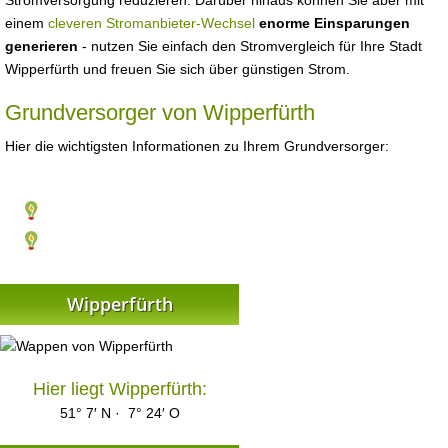
Stromversorgung reduzieren. Darüber hinaus können Sie aber mit
einem
cleveren Stromanbieter-Wechsel
enorme Einsparungen
generieren
- nutzen Sie einfach den Stromvergleich für Ihre Stadt
Wipperfürth und freuen Sie sich über günstigen Strom.
Grundversorger von Wipperfürth
Hier die wichtigsten Informationen zu Ihrem Grundversorger:
Wipperfürth
Hier liegt Wipperfürth:
51° 7′ N · 7° 24′ O