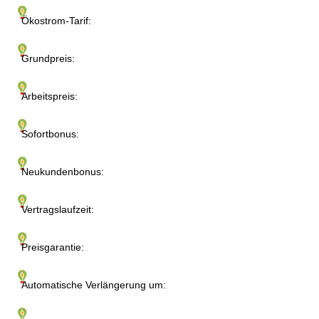
Ökostrom-Tarif:
Grundpreis:
Arbeitspreis:
Sofortbonus:
Neukundenbonus:
Vertragslaufzeit:
Preisgarantie:
Automatische Verlängerung um: