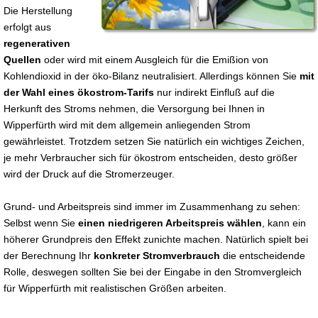
Die Herstellung
erfolgt aus
regenerativen
Quellen
oder wird mit einem Ausgleich für die Emißion von
Kohlendioxid in der öko-Bilanz neutralisiert. Allerdings können Sie
mit
der Wahl eines ökostrom-Tarifs
nur indirekt Einfluß auf die
Herkunft des Stroms nehmen, die Versorgung bei Ihnen in
Wipperfürth wird mit dem allgemein anliegenden Strom
gewährleistet. Trotzdem setzen Sie natürlich ein wichtiges Zeichen,
je mehr Verbraucher sich für ökostrom entscheiden, desto größer
wird der Druck auf die Stromerzeuger.
Grund- und Arbeitspreis sind immer im Zusammenhang zu sehen:
Selbst wenn Sie
einen niedrigeren Arbeitspreis wählen
, kann ein
höherer Grundpreis den Effekt zunichte machen. Natürlich spielt bei
der Berechnung Ihr
konkreter Stromverbrauch
die entscheidende
Rolle, deswegen sollten Sie bei der Eingabe in den Stromvergleich
für Wipperfürth mit realistischen Größen arbeiten.