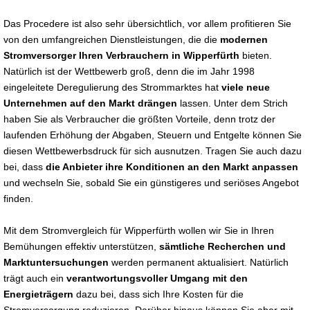
Das Procedere ist also sehr übersichtlich, vor allem profitieren Sie
von den umfangreichen Dienstleistungen, die die
modernen
Stromversorger Ihren Verbrauchern in Wipperfürth
bieten.
Natürlich ist der Wettbewerb groß, denn die im Jahr 1998
eingeleitete Deregulierung des Strommarktes hat
viele neue
Unternehmen auf den Markt drängen
lassen. Unter dem Strich
haben Sie als Verbraucher die größten Vorteile, denn trotz der
laufenden Erhöhung der Abgaben, Steuern und Entgelte können Sie
diesen Wettbewerbsdruck für sich ausnutzen. Tragen Sie auch dazu
bei, dass
die Anbieter ihre Konditionen an den Markt anpassen
und wechseln Sie, sobald Sie ein günstigeres und seriöses Angebot
finden.
Mit dem Stromvergleich für Wipperfürth wollen wir Sie in Ihren
Bemühungen effektiv unterstützen,
sämtliche Recherchen und
Marktuntersuchungen
werden permanent aktualisiert. Natürlich
trägt auch ein
verantwortungsvoller Umgang mit den
Energieträgern
dazu bei, dass sich Ihre Kosten für die