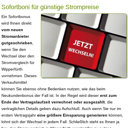
Sofortboni für günstige Strompreise
Ein Sofortbonus
wird Ihnen direkt
vom neuen
Stromanbieter
gutgeschrieben
,
wenn Sie den
Wechsel über den
Stromvergleich für
Wipperfürth
vornehmen. Dieses
Verkaufsmittel
können Sie ebenso ohne Bedenken nutzen, wie das beim
Neukundenbonus der Fall ist. In der Regel wird dieser
erst zum
Ende der Vertragslaufzeit verrechnet oder ausgezahlt
, die
vertraglichen Details geben dazu Aufschluß. Auch wenn Sie nur im
ersten Vertragsjahr
eine größere Einsparung generieren
können,
lohnt sich der Wechsel in jedem Fall. Schließlich steht es Ihnen ja