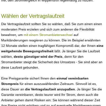
frei, den Stromvergleich in Wipperfürth regelmäßig zu nutzen.
Wählen der Vertragslaufzeit
Die Vertragslaufzeit sollten Sie so wählen, daß Sie zum einen einen
moderaten Preis erzielen und sich zum anderen die Flexibilität
bewahren, um
mit einem Stromanbieterwechsel
auf
Marktänderungen reagieren zu können. Die im Beispiel erwähnten
12 Monate stellen einen tragfähigen Kompromiß dar, der Ihnen
eine
weitgehende Bewegungsfreiheit
läßt. Je länger Sie die Laufzeit
wählen,
desto günstiger wird der Preis
, denn für den
Stromanbieter steigt die Sicherheit des Umsatzes - Sie sind aber an
diese Laufzeit gebunden.
Eine Preisgarantie sichert Ihnen den
einmal vereinbarten
Strompreis
für einen auszuwählenden Zeitraum. Sinnvoll ist es,
diese Dauer an
die Vertragslaufzeit anzupaßen
. Je länger Sie die
Garantie vereinbaren, desto teurer wird Ihr Strom, denn auch die
Anbieter gehen damit Risiken ein: Sie können während dieser Zeit
ihre Preise nicht erhöhen und so auf eventuelle Marktbewegungen