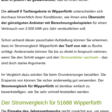
Die
aktuell 0 Tarifangebote in Wipperfürth
unterscheiden sich
durchaus hinsichtlich ihrer Konditionen, wie Ihnen eine
Übersicht
der günstigsten Anbieter mit Berechnungsbeispielen
für einen
Verbrauch von 3.500 kWh pro Jahr verdeutlichen soll:
Schon anhand dieser pauschalen Aufstellung können Sie erkennen,
dass im Stromvergleich Wipperfürth
der Tarif von mit
zu Buche
schlägt. Andererseits können Sie bis zu direkt in Anspruch nehmen,
wenn Sie den Schritt wagen und den
Stromanbieter wechseln
- das
sind doch starke Argumente.
Im Vergleich dazu würden Sie beim Grundversorger bezahlen. Die
Ersparnis von können Sie sicher anderweitig gut verwenden. Der
Stromvergleich für Wipperfürth
ist denkbar einfach zu
bewerkstelligen, wie Sie sehr schnell feststellen werden.
Der Stromvergleich für 51688 Wipperfürth
Die
Eingabe des Jahresverbrauchs
reicht zunächst aus, um einen