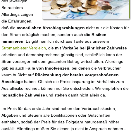
des jeweiligen
Betrachters.
Allerdings zeigen
die Erfahrungen,
daß die
monatlichen Abschlagszahlungen
nicht nur die Kosten für
den Strom erträglich machen, sondern auch
die Risiken
minimieren
. Es gibt nämlich durchaus Tarife aus unserem
Stromanbieter Vergleich
, die
mit Vorkaße bei jährlicher Zahlweise
arbeiten und dementsprechend günstig sind, schließlich kann der
Stromversorger mit dem gesamten Betrag wirtschaften. Allerdings
gab es auch
Fälle von Insolvenzen
, bei denen die Verbraucher
kaum Außicht auf
Rückzahlung der bereits vorgeschoßenen
Abschläge
haben. Ob sich die Preiseinsparung im Verhältnis zum
Ausfallrisiko rechnet, können nur Sie entscheiden. Wir empfehlen die
monatliche Zahlweise
und stehen damit nicht allein da.
Im Preis für das erste Jahr sind neben den Verbrauchskosten,
Abgaben und Steuern alle Bonifikationen oder Gutschriften
enthalten, sodaß der Preis für das Folgejahr naturgemäß höher
ausfällt. Allerdings müßen Sie diesen ja nicht in Anspruch nehmen -