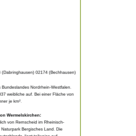
3 (Dabringhausen) 02174 (Bechhausen)
es Bundeslandes Nordrhein-Westfalen.
37 weibliche auf. Bei einer Fläche von
hner je km².
 von Wermelskirchen:
tlich von Remscheid im Rheinisch-
 Naturpark Bergisches Land. Die