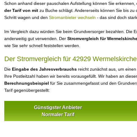
Schon anhand dieser pauschalen Aufstellung können Sie erkennen,
der Tarif von mit
zu Buche schlägt. Andererseits können Sie bis zu
Schritt wagen und den
Stromanbieter wechseln
- das sind doch star
Im Vergleich dazu würden Sie beim Grundversorger bezahlen. Die Er
anderweitig gut verwenden. Der
Stromvergleich für Wermelskirch
wie Sie sehr schnell feststellen werden.
Der Stromvergleich für 42929 Wermelskirch
Die
Eingabe des Jahresverbrauchs
reicht zunächst aus, um einen
Ihre Postleitzahl haben wir bereits vorausgefüllt. Wir haben an dieser
Berechnungsbeispiel
für Sie zusammengefasst und den Grundvers
Tarif gegenübergestellt:
Günstigster Anbieter
Normaler Tarif