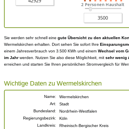
2 Personen Haushalt
Sie werden sehr schnell eine
gute Übersicht zu den aktuellen Ko
Wermelskirchen erhalten. Dort sehen Sie sofort Ihre
Einsparungsmö
einem Jahresverbrauch von 3.500 KWh und einem
Wechsel vom Gr
im Jahr
werden. Nutzen Sie also diese Möglichkeit, mit
sehr wenig
erreichen und starten Sie Ihren persönlichen Stromvergleich für We
Wichtige Daten zu Wermelskirchen
Name:
Wermelskirchen
Art:
Stadt
Bundesland:
Nordrhein-Westfalen
Regierungsbezirk:
Köln
Landkreis:
Rheinisch-Bergischer Kreis