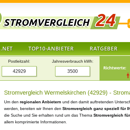
.NET
TOP10-ANBIETER
RATGEBER
Postleitzahl:
Jahresverbrauch kWh:
Richtwerte:
Stromvergleich Wermelskirchen (42929) - Stroma
Um den
regionalen Anbietern
und den damit auftretenden Untersch
werden, bereiten wir Ihnen den
Stromvergleich ganz speziell für 
die Suche und Sie erhalten rund um das Thema
Stromvergleich fü
allem komprimierte Informationen.