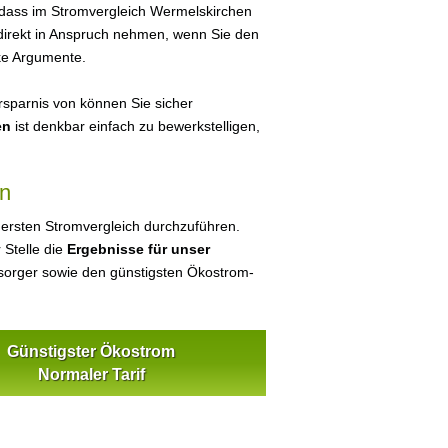
 dass im Stromvergleich Wermelskirchen
 direkt in Anspruch nehmen, wenn Sie den
ke Argumente.
sparnis von können Sie sicher
en
ist denkbar einfach zu bewerkstelligen,
en
 ersten Stromvergleich durchzuführen.
 Stelle die
Ergebnisse für unser
orger sowie den günstigsten Ökostrom-
Günstigster Ökostrom
Normaler Tarif