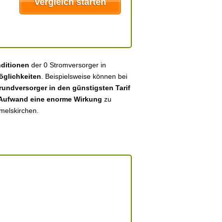
nditionen
der 0 Stromversorger in
glichkeiten
. Beispielsweise können bei
undversorger in den günstigsten Tarif
 Aufwand eine enorme Wirkung
zu
rmelskirchen.