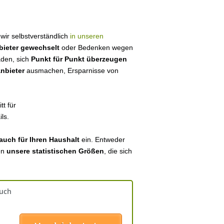
e wir selbstverständlich
in unseren
bieter gewechselt
oder Bedenken wegen
aden, sich
Punkt für Punkt überzeugen
anbieter
ausmachen, Ersparnisse von
tt für
ls.
auch für Ihren Haushalt
ein. Entweder
en
unsere statistischen Größen
, die sich
auch