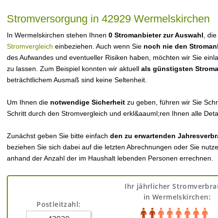
Stromversorgung in 42929 Wermelskirchen
In Wermelskirchen stehen Ihnen
0 Stromanbieter zur Auswahl
, di
Stromvergleich
einbeziehen. Auch wenn Sie
noch nie den Stroman
des Aufwandes und eventueller Risiken haben, möchten wir Sie einl
zu lassen. Zum Beispiel konnten wir aktuell
als günstigsten Strom
beträchtlichem Ausmaß sind keine Seltenheit.
Um Ihnen die
notwendige Sicherheit
zu geben, führen wir Sie Schri
Schritt durch den Stromvergleich und erkl&aauml;ren Ihnen alle Detai
Zunächst geben Sie bitte einfach
den zu erwartenden Jahresverbr
beziehen Sie sich dabei auf die letzten Abrechnungen oder Sie nutz
anhand der Anzahl der im Haushalt lebenden Personen errechnen.
Ihr jährlicher Stromverbr
in Wermelskirchen:
Postleitzahl: