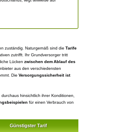
tschlands, liegt teilweise auf
hen zuständig. Naturgemäß sind die
Tarife
tiven zutrifft. Ihr Grundversorger tritt
tliche Lücken
zwischen dem Ablauf des
 Anbieter aus den verschiedensten
kommt. Die
Versorgungssicherheit ist
durchaus hinsichtlich ihrer Konditionen,
ungsbeispielen
für einen Verbrauch von
Günstigster Tarif