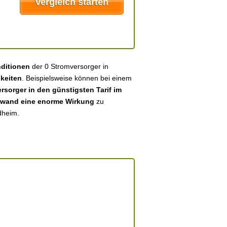
nditionen
der 0 Stromversorger in
keiten
. Beispielsweise können bei einem
sorger in den günstigsten Tarif im
fwand eine enorme Wirkung
zu
dheim.