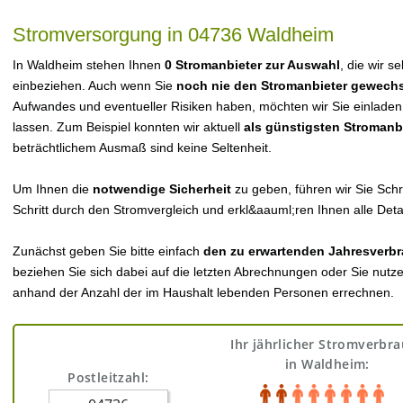
Stromversorgung in 04736 Waldheim
In Waldheim stehen Ihnen
0 Stromanbieter zur Auswahl
, die wir s
einbeziehen. Auch wenn Sie
noch nie den Stromanbieter gewechs
Aufwandes und eventueller Risiken haben, möchten wir Sie einladen
lassen. Zum Beispiel konnten wir aktuell
als günstigsten Stromanb
beträchtlichem Ausmaß sind keine Seltenheit.
Um Ihnen die
notwendige Sicherheit
zu geben, führen wir Sie Schri
Schritt durch den Stromvergleich und erkl&aauml;ren Ihnen alle Detai
Zunächst geben Sie bitte einfach
den zu erwartenden Jahresverbr
beziehen Sie sich dabei auf die letzten Abrechnungen oder Sie nutz
anhand der Anzahl der im Haushalt lebenden Personen errechnen.
Ihr jährlicher Stromverbr
in Waldheim:
Postleitzahl: