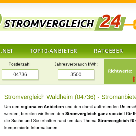
.NET
TOP10-ANBIETER
RATGEBER
Postleitzahl:
Jahresverbrauch kWh:
Richtwerte:
Stromvergleich Waldheim (04736) - Stromanbiete
Um den
regionalen Anbietern
und den damit auftretenden Untersch
werden, bereiten wir Ihnen den
Stromvergleich ganz speziell für 
die Suche und Sie erhalten rund um das Thema
Stromvergleich fü
komprimierte Informationen.