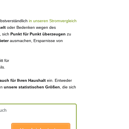
elbstverständlich
in unseren Stromvergleich
elt
oder Bedenken wegen des
, sich
Punkt für Punkt überzeugen
zu
ieter
ausmachen, Ersparnisse von
tt für
ls.
auch für Ihren Haushalt
ein. Entweder
en
unsere statistischen Größen
, die sich
auch