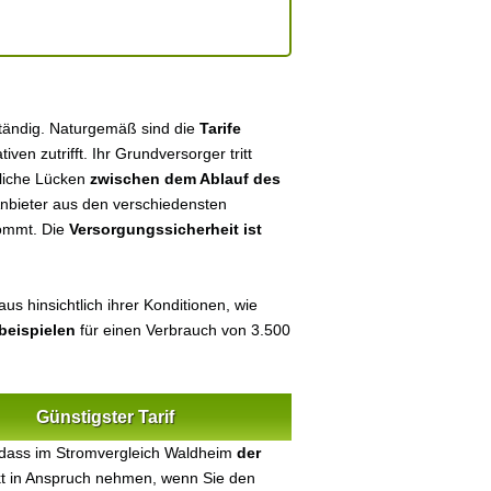
ständig. Naturgemäß sind die
Tarife
tiven zutrifft. Ihr Grundversorger tritt
tliche Lücken
zwischen dem Ablauf des
 Anbieter aus den verschiedensten
kommt. Die
Versorgungssicherheit ist
us hinsichtlich ihrer Konditionen, wie
beispielen
für einen Verbrauch von 3.500
Günstigster Tarif
 dass im Stromvergleich Waldheim
der
ekt in Anspruch nehmen, wenn Sie den