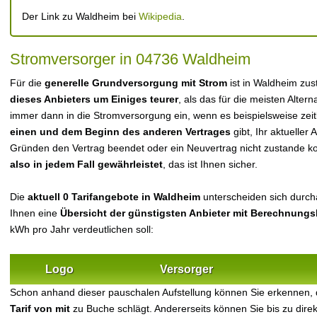
Der Link zu Waldheim bei
Wikipedia
.
Stromversorger in 04736 Waldheim
Für die
generelle Grundversorgung mit Strom
ist in Waldheim zu
dieses Anbieters um Einiges teurer
, als das für die meisten Alterna
immer dann in die Stromversorgung ein, wenn es beispielsweise zei
einen und dem Beginn des anderen Vertrages
gibt, Ihr aktueller
Gründen den Vertrag beendet oder ein Neuvertrag nicht zustande 
also in jedem Fall gewährleistet
, das ist Ihnen sicher.
Die
aktuell 0 Tarifangebote in Waldheim
unterscheiden sich durcha
Ihnen eine
Übersicht der günstigsten Anbieter mit Berechnungs
kWh pro Jahr verdeutlichen soll:
Logo
Versorger
Schon anhand dieser pauschalen Aufstellung können Sie erkennen,
Tarif von mit
zu Buche schlägt. Andererseits können Sie bis zu dir