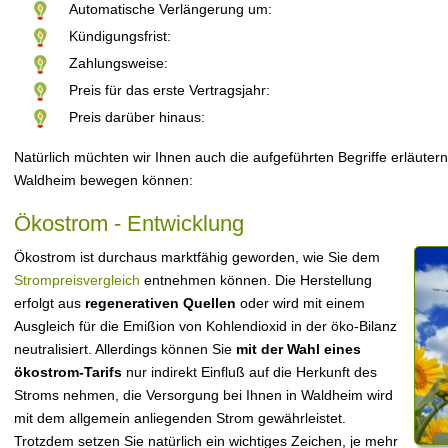
Automatische Verlängerung um:
Kündigungsfrist:
Zahlungsweise:
Preis für das erste Vertragsjahr:
Preis darüber hinaus:
Natürlich müchten wir Ihnen auch die aufgeführten Begriffe erläutern
Waldheim bewegen können:
Ökostrom - Entwicklung
Ökostrom ist durchaus marktfähig geworden, wie Sie dem
Strompreisvergleich
entnehmen können. Die Herstellung
erfolgt aus
regenerativen Quellen
oder wird mit einem
Ausgleich für die Emißion von Kohlendioxid in der öko-Bilanz
neutralisiert. Allerdings können Sie
mit der Wahl eines
ökostrom-Tarifs
nur indirekt Einfluß auf die Herkunft des
Stroms nehmen, die Versorgung bei Ihnen in Waldheim wird
mit dem allgemein anliegenden Strom gewährleistet.
Trotzdem setzen Sie natürlich ein wichtiges Zeichen, je mehr