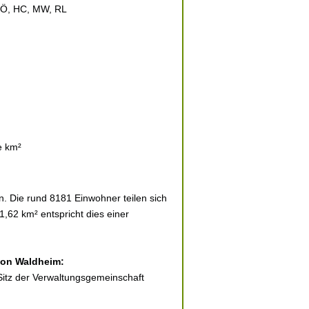
LÖ, HC, MW, RL
e km²
 Die rund 8181 Einwohner teilen sich
1,62 km² entspricht dies einer
 von Waldheim:
 Sitz der Verwaltungsgemeinschaft