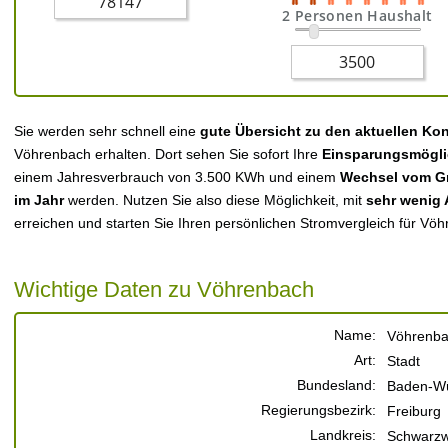
2 Personen Haushalt
Sie werden sehr schnell eine
gute Übersicht zu den aktuellen Ko
Vöhrenbach erhalten. Dort sehen Sie sofort Ihre
Einsparungsmögli
einem Jahresverbrauch von 3.500 KWh und einem
Wechsel vom Gr
im Jahr
werden. Nutzen Sie also diese Möglichkeit, mit
sehr wenig
erreichen und starten Sie Ihren persönlichen Stromvergleich für Vö
Wichtige Daten zu Vöhrenbach
Name:
Vöhrenb
Art:
Stadt
Bundesland:
Baden-Wü
Regierungsbezirk:
Freiburg
Landkreis:
Schwarzw