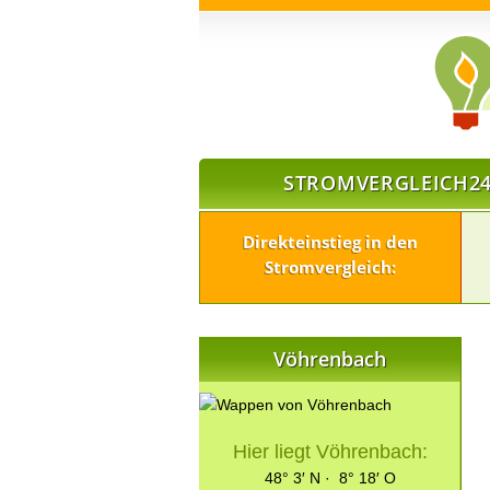
STROMVERGLEICH24
Direkteinstieg in den
Stromvergleich:
Vöhrenbach
Hier liegt Vöhrenbach:
48° 3′ N · 8° 18′ O