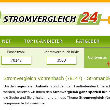
.NET
TOP10-ANBIETER
RATGEBER
Postleitzahl:
Jahresverbrauch kWh:
Richtwerte:
Stromvergleich Vöhrenbach (78147) - Stromanbie
Um den
regionalen Anbietern
und den damit auftretenden Untersch
werden, bereiten wir Ihnen den
Stromvergleich ganz speziell für 
die Suche und Sie erhalten rund um das Thema
Stromvergleich fü
komprimierte Informationen.