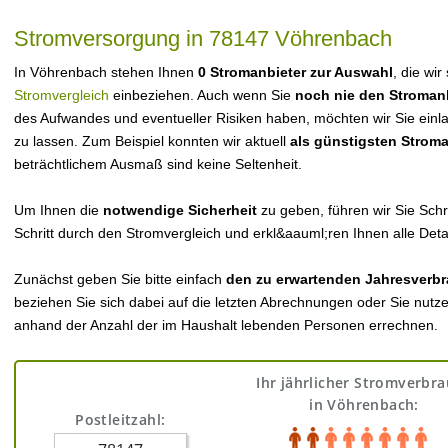
Stromversorgung in 78147 Vöhrenbach
In Vöhrenbach stehen Ihnen
0 Stromanbieter zur Auswahl
, die wir
Stromvergleich
einbeziehen. Auch wenn Sie
noch nie den Stroman
des Aufwandes und eventueller Risiken haben, möchten wir Sie einl
zu lassen. Zum Beispiel konnten wir aktuell
als günstigsten Strom
beträchtlichem Ausmaß sind keine Seltenheit.
Um Ihnen die
notwendige Sicherheit
zu geben, führen wir Sie Schri
Schritt durch den Stromvergleich und erkl&aauml;ren Ihnen alle Detai
Zunächst geben Sie bitte einfach
den zu erwartenden Jahresverbr
beziehen Sie sich dabei auf die letzten Abrechnungen oder Sie nutz
anhand der Anzahl der im Haushalt lebenden Personen errechnen.
Ihr jährlicher Stromverbr
in Vöhrenbach:
Postleitzahl: