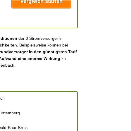
nditionen
der 0 Stromversorger in
chkeiten
. Beispielsweise können bei
undversorger in den günstigsten Tarif
 Aufwand eine enorme Wirkung
zu
hrenbach.
ach
rttemberg
ald-Baar-Kreis