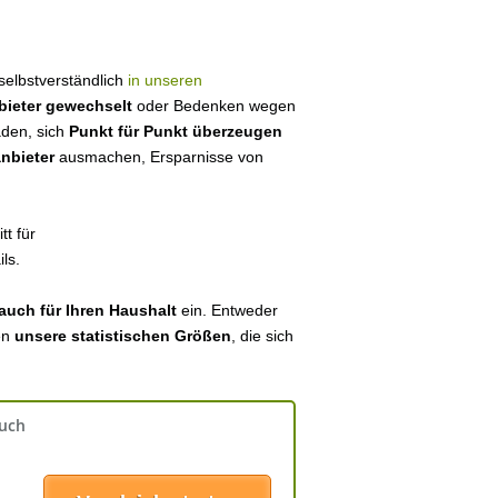
 selbstverständlich
in unseren
bieter gewechselt
oder Bedenken wegen
aden, sich
Punkt für Punkt überzeugen
anbieter
ausmachen, Ersparnisse von
tt für
ls.
auch für Ihren Haushalt
ein. Entweder
en
unsere statistischen Größen
, die sich
auch