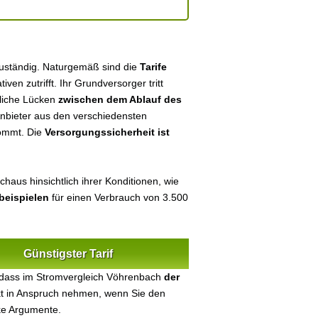
zuständig. Naturgemäß sind die
Tarife
tiven zutrifft. Ihr Grundversorger tritt
tliche Lücken
zwischen dem Ablauf des
 Anbieter aus den verschiedensten
kommt. Die
Versorgungssicherheit ist
haus hinsichtlich ihrer Konditionen, wie
beispielen
für einen Verbrauch von 3.500
Günstigster Tarif
 dass im Stromvergleich Vöhrenbach
der
ekt in Anspruch nehmen, wenn Sie den
ke Argumente.