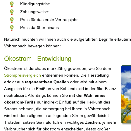
Kündigungsfrist:
Zahlungsweise:
Preis für das erste Vertragsjahr:
Preis darüber hinaus:
Natürlich müchten wir Ihnen auch die aufgeführten Begriffe erläutern
Vöhrenbach bewegen können:
Ökostrom - Entwicklung
Ökostrom ist durchaus marktfähig geworden, wie Sie dem
Strompreisvergleich
entnehmen können. Die Herstellung
erfolgt aus
regenerativen Quellen
oder wird mit einem
Ausgleich für die Emißion von Kohlendioxid in der öko-Bilanz
neutralisiert. Allerdings können Sie
mit der Wahl eines
ökostrom-Tarifs
nur indirekt Einfluß auf die Herkunft des
Stroms nehmen, die Versorgung bei Ihnen in Vöhrenbach
wird mit dem allgemein anliegenden Strom gewährleistet.
Trotzdem setzen Sie natürlich ein wichtiges Zeichen, je mehr
Verbraucher sich für ökostrom entscheiden, desto größer