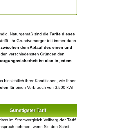
tändig. Naturgemäß sind die
Tarife dieses
utrifft. Ihr Grundversorger tritt immer dann
n
zwischen dem Ablauf des einen und
aus den verschiedensten Gründen den
sorgungssicherheit ist also in jedem
 hinsichtlich ihrer Konditionen, wie Ihnen
ielen
für einen Verbrauch von 3.500 kWh
Günstigster Tarif
dass im Stromvergleich Vellberg
der Tarif
 Anspruch nehmen, wenn Sie den Schritt