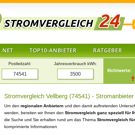
.NET
TOP10-ANBIETER
RATGEBER
Postleitzahl:
Jahresverbrauch kWh:
Richtwerte:
Stromvergleich Vellberg (74541) - Stromanbieter
Um den
regionalen Anbietern
und den damit auftretenden Untersch
werden, bereiten wir Ihnen den
Stromvergleich ganz speziell für 
die Suche und Sie erhalten rund um das Thema
Stromvergleich für
komprimierte Informationen.