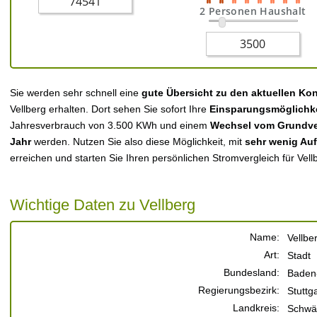
2 Personen Haushalt
Sie werden sehr schnell eine
gute Übersicht zu den aktuellen Ko
Vellberg erhalten. Dort sehen Sie sofort Ihre
Einsparungsmöglichk
Jahresverbrauch von 3.500 KWh und einem
Wechsel vom Grundver
Jahr
werden. Nutzen Sie also diese Möglichkeit, mit
sehr wenig Au
erreichen und starten Sie Ihren persönlichen Stromvergleich für Vell
Wichtige Daten zu Vellberg
Name:
Vellbe
Art:
Stadt
Bundesland:
Baden
Regierungsbezirk:
Stuttga
Landkreis:
Schwäb