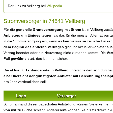
Der Link zu Vellberg bei
Wikipedia
.
Stromversorger in 74541 Vellberg
Für die
generelle Grundversorgung mit Strom
ist in Vellberg zus
Anbieters um Einiges teurer
, als das für die meisten Alternativen z
in die Stromversorgung ein, wenn es beispielsweise zeitliche Lücke
dem Beginn des anderen Vertrages
gibt, Ihr aktueller Anbieter 
Vertrag beendet oder ein Neuvertrag nicht zustande kommt. Die
Ver
Fall gewährleistet
, das ist Ihnen sicher.
Die
aktuell 0 Tarifangebote in Vellberg
unterscheiden sich durchaus
eine
Übersicht der günstigsten Anbieter mit Berechnungsbeisp
pro Jahr verdeutlichen soll:
Logo
Versorger
Schon anhand dieser pauschalen Aufstellung können Sie erkennen, 
von mit
zu Buche schlägt. Andererseits können Sie bis zu direkt in