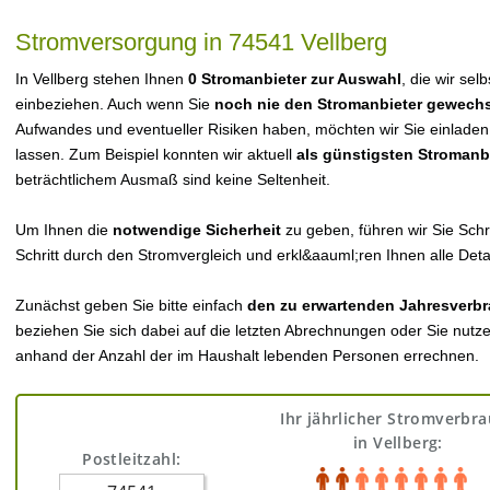
Stromversorgung in 74541 Vellberg
In Vellberg stehen Ihnen
0 Stromanbieter zur Auswahl
, die wir sel
einbeziehen. Auch wenn Sie
noch nie den Stromanbieter gewechs
Aufwandes und eventueller Risiken haben, möchten wir Sie einladen
lassen. Zum Beispiel konnten wir aktuell
als günstigsten Stromanb
beträchtlichem Ausmaß sind keine Seltenheit.
Um Ihnen die
notwendige Sicherheit
zu geben, führen wir Sie Schri
Schritt durch den Stromvergleich und erkl&aauml;ren Ihnen alle Detai
Zunächst geben Sie bitte einfach
den zu erwartenden Jahresverbr
beziehen Sie sich dabei auf die letzten Abrechnungen oder Sie nutz
anhand der Anzahl der im Haushalt lebenden Personen errechnen.
Ihr jährlicher Stromverbr
in Vellberg:
Postleitzahl: