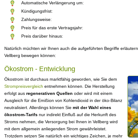
Automatische Verlängerung um:
Kündigungsfrist:
Zahlungsweise:
Preis für das erste Vertragsjahr:
Preis darüber hinaus:
Natürlich müchten wir Ihnen auch die aufgeführten Begriffe erläutern
Vellberg bewegen können:
Ökostrom - Entwicklung
Ökostrom ist durchaus marktfähig geworden, wie Sie dem
Strompreisvergleich
entnehmen können. Die Herstellung
erfolgt aus
regenerativen Quellen
oder wird mit einem
Ausgleich für die Emißion von Kohlendioxid in der öko-Bilanz
neutralisiert. Allerdings können Sie
mit der Wahl eines
ökostrom-Tarifs
nur indirekt Einfluß auf die Herkunft des
Stroms nehmen, die Versorgung bei Ihnen in Vellberg wird
mit dem allgemein anliegenden Strom gewährleistet.
Trotzdem setzen Sie natürlich ein wichtiges Zeichen, je mehr