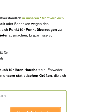
bstverständlich
in unseren Stromvergleich
elt
oder Bedenken wegen des
, sich
Punkt für Punkt überzeugen
zu
ieter
ausmachen, Ersparnisse von
tt für
ls.
auch für Ihren Haushalt
ein. Entweder
en
unsere statistischen Größen
, die sich
auch