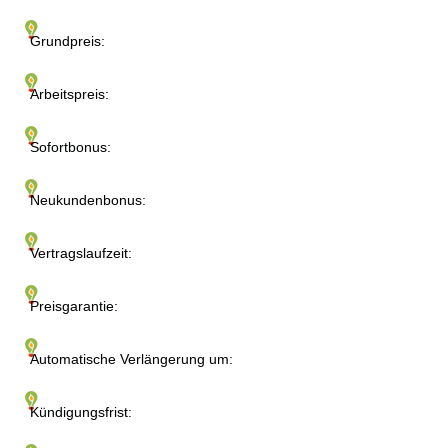
Grundpreis:
Arbeitspreis:
Sofortbonus:
Neukundenbonus:
Vertragslaufzeit:
Preisgarantie:
Automatische Verlängerung um:
Kündigungsfrist: