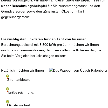
bereits vorausgefüllt. Wir haben an dieser Stelle die
Ergebnisse für
unser Berechnungsbeispiel
für Sie zusammengefasst und den
Grundversorger sowie den günstigsten Ökostrom-Tarif
gegenübergestellt:
Die
wichtigsten Eckdaten für den Tarif von
für unser
Berechnungsbeispiel mit 3.500 kWh pro Jahr möchten wir Ihnen
nochmals zusammenfassen, denn sie stellen die Kriterien dar, die
Sie beim Vergleich berücksichtigen sollten:
Natürlich müchten wir Ihnen
Stromanbieter:
Tarifbezeichnung:
Ökostrom-Tarif: