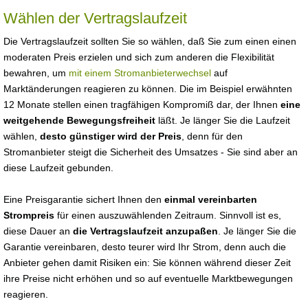
Wählen der Vertragslaufzeit
Die Vertragslaufzeit sollten Sie so wählen, daß Sie zum einen einen
moderaten Preis erzielen und sich zum anderen die Flexibilität
bewahren, um
mit einem Stromanbieterwechsel
auf
Marktänderungen reagieren zu können. Die im Beispiel erwähnten
12 Monate stellen einen tragfähigen Kompromiß dar, der Ihnen
eine
weitgehende Bewegungsfreiheit
läßt. Je länger Sie die Laufzeit
wählen,
desto günstiger wird der Preis
, denn für den
Stromanbieter steigt die Sicherheit des Umsatzes - Sie sind aber an
diese Laufzeit gebunden.
Eine Preisgarantie sichert Ihnen den
einmal vereinbarten
Strompreis
für einen auszuwählenden Zeitraum. Sinnvoll ist es,
diese Dauer an
die Vertragslaufzeit anzupaßen
. Je länger Sie die
Garantie vereinbaren, desto teurer wird Ihr Strom, denn auch die
Anbieter gehen damit Risiken ein: Sie können während dieser Zeit
ihre Preise nicht erhöhen und so auf eventuelle Marktbewegungen
reagieren.