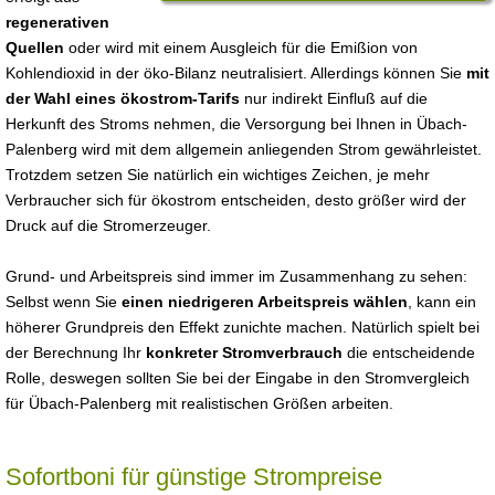
regenerativen
Quellen
oder wird mit einem Ausgleich für die Emißion von
Kohlendioxid in der öko-Bilanz neutralisiert. Allerdings können Sie
mit
der Wahl eines ökostrom-Tarifs
nur indirekt Einfluß auf die
Herkunft des Stroms nehmen, die Versorgung bei Ihnen in Übach-
Palenberg wird mit dem allgemein anliegenden Strom gewährleistet.
Trotzdem setzen Sie natürlich ein wichtiges Zeichen, je mehr
Verbraucher sich für ökostrom entscheiden, desto größer wird der
Druck auf die Stromerzeuger.
Grund- und Arbeitspreis sind immer im Zusammenhang zu sehen:
Selbst wenn Sie
einen niedrigeren Arbeitspreis wählen
, kann ein
höherer Grundpreis den Effekt zunichte machen. Natürlich spielt bei
der Berechnung Ihr
konkreter Stromverbrauch
die entscheidende
Rolle, deswegen sollten Sie bei der Eingabe in den Stromvergleich
für Übach-Palenberg mit realistischen Größen arbeiten.
Sofortboni für günstige Strompreise