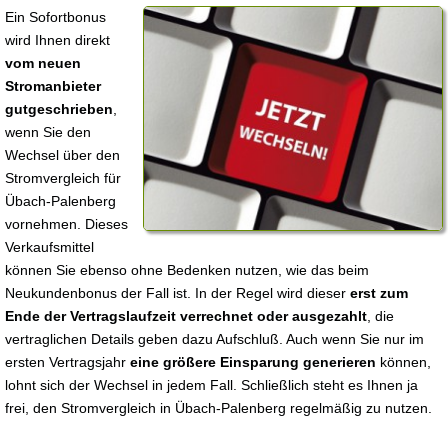
Ein Sofortbonus
wird Ihnen direkt
vom neuen
Stromanbieter
gutgeschrieben
,
wenn Sie den
Wechsel über den
Stromvergleich für
Übach-Palenberg
vornehmen. Dieses
Verkaufsmittel
können Sie ebenso ohne Bedenken nutzen, wie das beim
Neukundenbonus der Fall ist. In der Regel wird dieser
erst zum
Ende der Vertragslaufzeit verrechnet oder ausgezahlt
, die
vertraglichen Details geben dazu Aufschluß. Auch wenn Sie nur im
ersten Vertragsjahr
eine größere Einsparung generieren
können,
lohnt sich der Wechsel in jedem Fall. Schließlich steht es Ihnen ja
frei, den Stromvergleich in Übach-Palenberg regelmäßig zu nutzen.