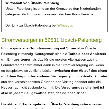
Wirtschaft von Übach-Palenberg:
Übach-Palenberg ist eine an der Grenze zu den Niederlanden
gelegene Stadt im nordrhein-westfälischen Kreis Heinsberg.
Der Link zu Übach-Palenberg bei
Wikipedia
.
Stromversorger in 52531 Übach-Palenberg
Für die
generelle Grundversorgung mit Strom
ist in Übach-
Palenberg zuständig. Naturgemäß sind die
Tarife dieses Anbieters
um Einiges teurer
, als das für die meisten Alternativen zutrifft. Ihr
Grundversorger tritt immer dann in die Stromversorgung ein, wenn
es beispielsweise zeitliche Lücken
zwischen dem Ablauf des einen
und dem Beginn des anderen Vertrages
gibt, Ihr aktueller Anbieter
aus den verschiedensten Gründen den Vertrag beendet oder ein
Neuvertrag nicht zustande kommt. Die
Versorgungssicherheit ist
also in jedem Fall gewährleistet
, das ist Ihnen sicher.
Die
aktuell 0 Tarifangebote in Übach-Palenberg
unterscheiden