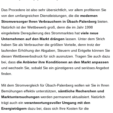
Das Procedere ist also sehr übersichtlich, vor allem profitieren Sie
von den umfangreichen Dienstleistungen, die die
modernen
Stromversorger Ihren Verbrauchern in Übach-Palenberg
bieten.
Natürlich ist der Wettbewerb groß, denn die im Jahr 1998
eingeleitete Deregulierung des Strommarktes hat
viele neue
Unternehmen auf den Markt drängen
lassen. Unter dem Strich
haben Sie als Verbraucher die größten Vorteile, denn trotz der
laufenden Erhöhung der Abgaben, Steuern und Entgelte können Sie
diesen Wettbewerbsdruck für sich ausnutzen. Tragen Sie auch dazu
bei, dass
die Anbieter ihre Konditionen an den Markt anpassen
und wechseln Sie, sobald Sie ein günstigeres und seriöses Angebot
finden.
Mit dem Stromvergleich für Übach-Palenberg wollen wir Sie in Ihren
Bemühungen effektiv unterstützen,
sämtliche Recherchen und
Marktuntersuchungen
werden permanent aktualisiert. Natürlich
trägt auch ein
verantwortungsvoller Umgang mit den
Energieträgern
dazu bei, dass sich Ihre Kosten für die