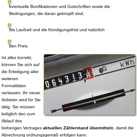
eventuelle Bonifikationen und Gutschriften sowie die
Bedingungen, die daran geknüpft sind,
die Laufzeit und die Kündigungsfrist und natürlich
den Preis.
Ist alles korrekt,
können Sie sich auf
die Erledigung aller
weiteren
Formalitäten
verlassen, Ihr neuer
Anbieter wird für Sie
tätig. Sie müssen
lediglich den zum
Ablauf des
bisherigen Vertrages
aktuellen Zählerstand übermitteln
, damit die
Abrechnung ordnungsgemäß erfolgen kann.