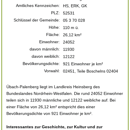
Amtliches Kennzeichen:
HS, ERK, GK
PLZ:
52531
Schlüssel der Gemeinde:
05 3 70 028
Höhe:
110 m ü.
Fläche:
26,12 km²
Einwohner:
24052
davon männlich:
11930
davon weiblich:
12122
Bevölkerungsdichte:
921 Einwohner je km²
Vorwahl:
02451, Teile Boschelns 02404
Übach-Palenberg liegt im Landkreis Heinsberg des
Bundeslandes Nordrhein-Westfalen. Die rund 24052 Einwohner
teilen sich in 11930 männliche und 12122 weibliche auf. Bei
einer Fläche von 26,12 km² entspricht dies einer
Bevölkerungsdichte von 921 Einwohner je km².
Interessantes zur Geschichte, zur Kultur und zur