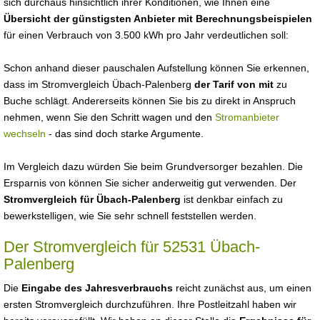
sich durchaus hinsichtlich ihrer Konditionen, wie Ihnen eine
Übersicht der günstigsten Anbieter mit Berechnungsbeispielen
für einen Verbrauch von 3.500 kWh pro Jahr verdeutlichen soll:
Schon anhand dieser pauschalen Aufstellung können Sie erkennen,
dass im Stromvergleich Übach-Palenberg
der Tarif von mit
zu
Buche schlägt. Andererseits können Sie bis zu direkt in Anspruch
nehmen, wenn Sie den Schritt wagen und den
Stromanbieter
wechseln
- das sind doch starke Argumente.
Im Vergleich dazu würden Sie beim Grundversorger bezahlen. Die
Ersparnis von können Sie sicher anderweitig gut verwenden. Der
Stromvergleich für Übach-Palenberg
ist denkbar einfach zu
bewerkstelligen, wie Sie sehr schnell feststellen werden.
Der Stromvergleich für 52531 Übach-
Palenberg
Die
Eingabe des Jahresverbrauchs
reicht zunächst aus, um einen
ersten Stromvergleich durchzuführen. Ihre Postleitzahl haben wir