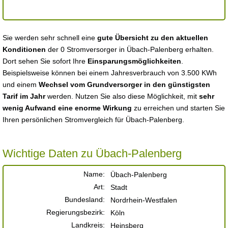
Sie werden sehr schnell eine
gute Übersicht zu den aktuellen
Konditionen
der 0 Stromversorger in Übach-Palenberg erhalten.
Dort sehen Sie sofort Ihre
Einsparungsmöglichkeiten
.
Beispielsweise können bei einem Jahresverbrauch von 3.500 KWh
und einem
Wechsel vom Grundversorger in den günstigsten
Tarif im Jahr
werden. Nutzen Sie also diese Möglichkeit, mit
sehr
wenig Aufwand eine enorme Wirkung
zu erreichen und starten Sie
Ihren persönlichen Stromvergleich für Übach-Palenberg.
Wichtige Daten zu Übach-Palenberg
Name:
Übach-Palenberg
Art:
Stadt
Bundesland:
Nordrhein-Westfalen
Regierungsbezirk:
Köln
Landkreis:
Heinsberg