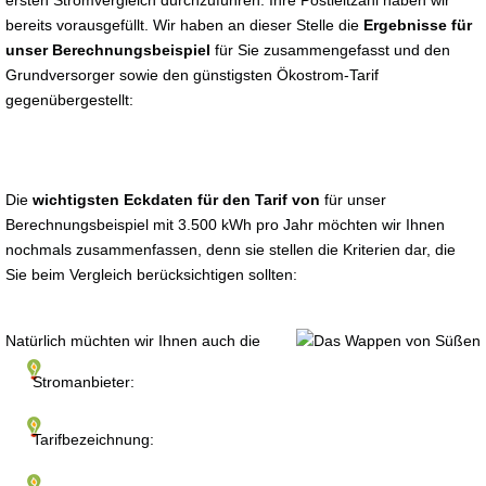
ersten Stromvergleich durchzuführen. Ihre Postleitzahl haben wir
bereits vorausgefüllt. Wir haben an dieser Stelle die
Ergebnisse für
unser Berechnungsbeispiel
für Sie zusammengefasst und den
Grundversorger sowie den günstigsten Ökostrom-Tarif
gegenübergestellt:
Die
wichtigsten Eckdaten für den Tarif von
für unser
Berechnungsbeispiel mit 3.500 kWh pro Jahr möchten wir Ihnen
nochmals zusammenfassen, denn sie stellen die Kriterien dar, die
Sie beim Vergleich berücksichtigen sollten:
Natürlich müchten wir Ihnen auch die
Stromanbieter:
Tarifbezeichnung: