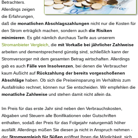
Betrachters.
Allerdings zeigen
die Erfahrungen,
daß die
monatlichen Abschlagszahlungen
nicht nur die Kosten für
den Strom erträglich machen, sondern auch
die Risiken
minimieren
. Es gibt nämlich durchaus Tarife aus unserem
Stromanbieter Vergleich
, die
mit Vorkaße bei jährlicher Zahlweise
arbeiten und dementsprechend günstig sind, schließlich kann der
Stromversorger mit dem gesamten Betrag wirtschaften. Allerdings
gab es auch
Fälle von Insolvenzen
, bei denen die Verbraucher
kaum Außicht auf
Rückzahlung der bereits vorgeschoßenen
Abschläge
haben. Ob sich die Preiseinsparung im Verhältnis zum
Ausfallrisiko rechnet, können nur Sie entscheiden. Wir empfehlen die
monatliche Zahlweise
und stehen damit nicht allein da.
Im Preis für das erste Jahr sind neben den Verbrauchskosten,
Abgaben und Steuern alle Bonifikationen oder Gutschriften
enthalten, sodaß der Preis für das Folgejahr naturgemäß höher
ausfällt. Allerdings müßen Sie diesen ja nicht in Anspruch nehmen -
der
Stromvergleich für Süßen
eröffnet Ihnen die Möglichkeit, sich