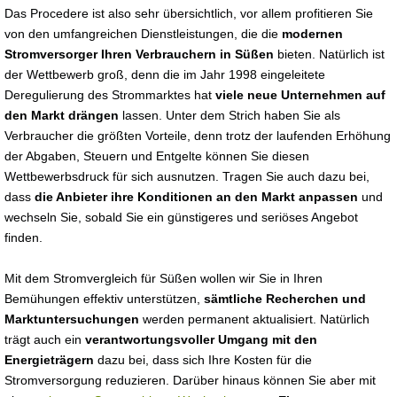
Das Procedere ist also sehr übersichtlich, vor allem profitieren Sie
von den umfangreichen Dienstleistungen, die die
modernen
Stromversorger Ihren Verbrauchern in Süßen
bieten. Natürlich ist
der Wettbewerb groß, denn die im Jahr 1998 eingeleitete
Deregulierung des Strommarktes hat
viele neue Unternehmen auf
den Markt drängen
lassen. Unter dem Strich haben Sie als
Verbraucher die größten Vorteile, denn trotz der laufenden Erhöhung
der Abgaben, Steuern und Entgelte können Sie diesen
Wettbewerbsdruck für sich ausnutzen. Tragen Sie auch dazu bei,
dass
die Anbieter ihre Konditionen an den Markt anpassen
und
wechseln Sie, sobald Sie ein günstigeres und seriöses Angebot
finden.
Mit dem Stromvergleich für Süßen wollen wir Sie in Ihren
Bemühungen effektiv unterstützen,
sämtliche Recherchen und
Marktuntersuchungen
werden permanent aktualisiert. Natürlich
trägt auch ein
verantwortungsvoller Umgang mit den
Energieträgern
dazu bei, dass sich Ihre Kosten für die
Stromversorgung reduzieren. Darüber hinaus können Sie aber mit