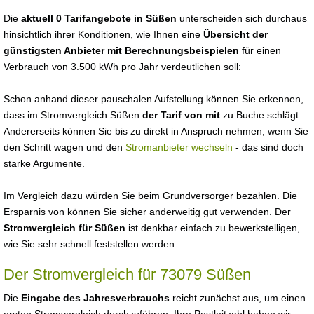
Die
aktuell 0 Tarifangebote in Süßen
unterscheiden sich durchaus
hinsichtlich ihrer Konditionen, wie Ihnen eine
Übersicht der
günstigsten Anbieter mit Berechnungsbeispielen
für einen
Verbrauch von 3.500 kWh pro Jahr verdeutlichen soll:
Schon anhand dieser pauschalen Aufstellung können Sie erkennen,
dass im Stromvergleich Süßen
der Tarif von mit
zu Buche schlägt.
Andererseits können Sie bis zu direkt in Anspruch nehmen, wenn Sie
den Schritt wagen und den
Stromanbieter wechseln
- das sind doch
starke Argumente.
Im Vergleich dazu würden Sie beim Grundversorger bezahlen. Die
Ersparnis von können Sie sicher anderweitig gut verwenden. Der
Stromvergleich für Süßen
ist denkbar einfach zu bewerkstelligen,
wie Sie sehr schnell feststellen werden.
Der Stromvergleich für 73079 Süßen
Die
Eingabe des Jahresverbrauchs
reicht zunächst aus, um einen