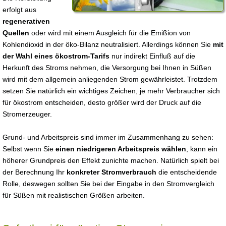
erfolgt aus
regenerativen
Quellen
oder wird mit einem Ausgleich für die Emißion von
Kohlendioxid in der öko-Bilanz neutralisiert. Allerdings können Sie
mit
der Wahl eines ökostrom-Tarifs
nur indirekt Einfluß auf die
Herkunft des Stroms nehmen, die Versorgung bei Ihnen in Süßen
wird mit dem allgemein anliegenden Strom gewährleistet. Trotzdem
setzen Sie natürlich ein wichtiges Zeichen, je mehr Verbraucher sich
für ökostrom entscheiden, desto größer wird der Druck auf die
Stromerzeuger.
Grund- und Arbeitspreis sind immer im Zusammenhang zu sehen:
Selbst wenn Sie
einen niedrigeren Arbeitspreis wählen
, kann ein
höherer Grundpreis den Effekt zunichte machen. Natürlich spielt bei
der Berechnung Ihr
konkreter Stromverbrauch
die entscheidende
Rolle, deswegen sollten Sie bei der Eingabe in den Stromvergleich
für Süßen mit realistischen Größen arbeiten.