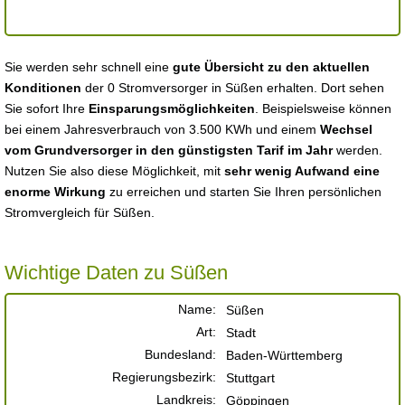
Sie werden sehr schnell eine
gute Übersicht zu den aktuellen
Konditionen
der 0 Stromversorger in Süßen erhalten. Dort sehen
Sie sofort Ihre
Einsparungsmöglichkeiten
. Beispielsweise können
bei einem Jahresverbrauch von 3.500 KWh und einem
Wechsel
vom Grundversorger in den günstigsten Tarif im Jahr
werden.
Nutzen Sie also diese Möglichkeit, mit
sehr wenig Aufwand eine
enorme Wirkung
zu erreichen und starten Sie Ihren persönlichen
Stromvergleich für Süßen.
Wichtige Daten zu Süßen
Name:
Süßen
Art:
Stadt
Bundesland:
Baden-Württemberg
Regierungsbezirk:
Stuttgart
Landkreis:
Göppingen