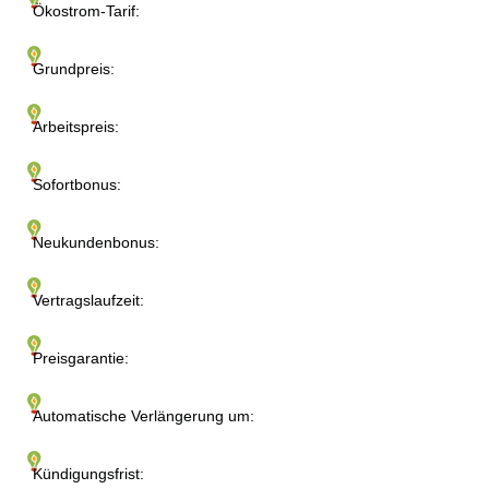
Ökostrom-Tarif:
Grundpreis:
Arbeitspreis:
Sofortbonus:
Neukundenbonus:
Vertragslaufzeit:
Preisgarantie:
Automatische Verlängerung um:
Kündigungsfrist: