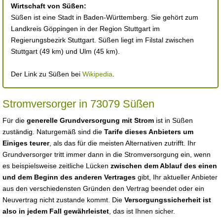
Wirtschaft von Süßen:
Süßen ist eine Stadt in Baden-Württemberg. Sie gehört zum
Landkreis Göppingen in der Region Stuttgart im
Regierungsbezirk Stuttgart. Süßen liegt im Filstal zwischen
Stuttgart (49 km) und Ulm (45 km).
Der Link zu Süßen bei
Wikipedia
.
Stromversorger in 73079 Süßen
Für die
generelle Grundversorgung mit Strom
ist in Süßen
zuständig. Naturgemäß sind die
Tarife dieses Anbieters um
Einiges teurer
, als das für die meisten Alternativen zutrifft. Ihr
Grundversorger tritt immer dann in die Stromversorgung ein, wenn
es beispielsweise zeitliche Lücken
zwischen dem Ablauf des einen
und dem Beginn des anderen Vertrages
gibt, Ihr aktueller Anbieter
aus den verschiedensten Gründen den Vertrag beendet oder ein
Neuvertrag nicht zustande kommt. Die
Versorgungssicherheit ist
also in jedem Fall gewährleistet
, das ist Ihnen sicher.