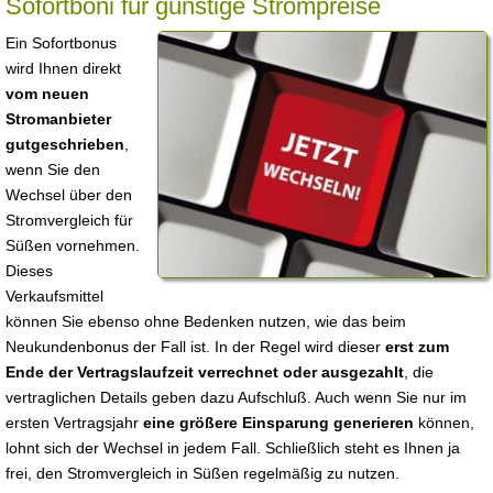
Sofortboni für günstige Strompreise
Ein Sofortbonus
wird Ihnen direkt
vom neuen
Stromanbieter
gutgeschrieben
,
wenn Sie den
Wechsel über den
Stromvergleich für
Süßen vornehmen.
Dieses
Verkaufsmittel
können Sie ebenso ohne Bedenken nutzen, wie das beim
Neukundenbonus der Fall ist. In der Regel wird dieser
erst zum
Ende der Vertragslaufzeit verrechnet oder ausgezahlt
, die
vertraglichen Details geben dazu Aufschluß. Auch wenn Sie nur im
ersten Vertragsjahr
eine größere Einsparung generieren
können,
lohnt sich der Wechsel in jedem Fall. Schließlich steht es Ihnen ja
frei, den Stromvergleich in Süßen regelmäßig zu nutzen.