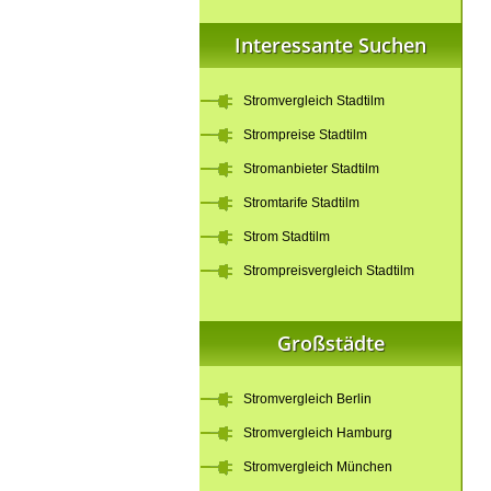
Interessante Suchen
Stromvergleich Stadtilm
Strompreise Stadtilm
Stromanbieter Stadtilm
Stromtarife Stadtilm
Strom Stadtilm
Strompreisvergleich Stadtilm
Großstädte
Stromvergleich Berlin
Stromvergleich Hamburg
Stromvergleich München