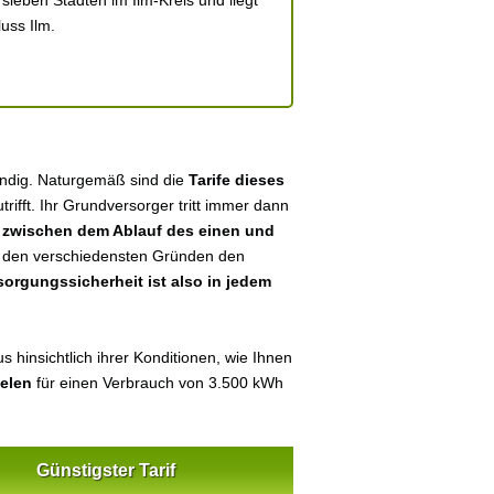
sieben Städten im Ilm-Kreis und liegt
uss Ilm.
tändig. Naturgemäß sind die
Tarife dieses
utrifft. Ihr Grundversorger tritt immer dann
n
zwischen dem Ablauf des einen und
aus den verschiedensten Gründen den
sorgungssicherheit ist also in jedem
 hinsichtlich ihrer Konditionen, wie Ihnen
ielen
für einen Verbrauch von 3.500 kWh
Günstigster Tarif