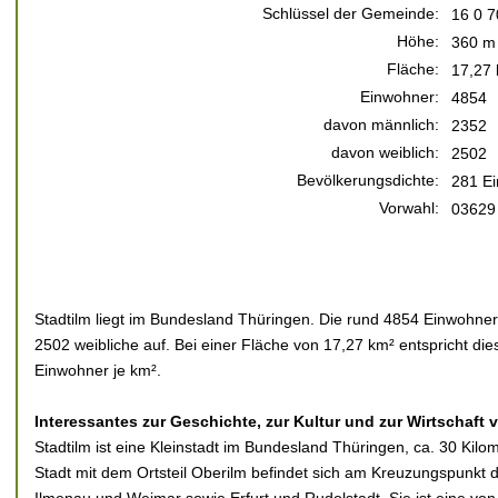
Schlüssel der Gemeinde:
16 0 7
Höhe:
360 m 
Fläche:
17,27
Einwohner:
4854
davon männlich:
2352
davon weiblich:
2502
Bevölkerungsdichte:
281 Ei
Vorwahl:
03629
Stadtilm liegt im Bundesland Thüringen. Die rund 4854 Einwohner 
2502 weibliche auf. Bei einer Fläche von 17,27 km² entspricht di
Einwohner je km².
Interessantes zur Geschichte, zur Kultur und zur Wirtschaft 
Stadtilm ist eine Kleinstadt im Bundesland Thüringen, ca. 30 Kilom
Stadt mit dem Ortsteil Oberilm befindet sich am Kreuzungspunk