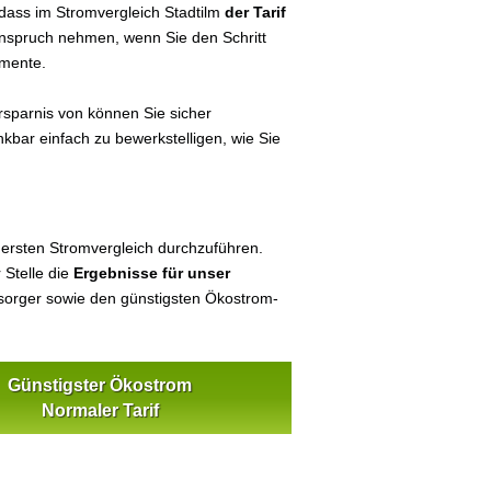
dass im Stromvergleich Stadtilm
der Tarif
 Anspruch nehmen, wenn Sie den Schritt
umente.
sparnis von können Sie sicher
nkbar einfach zu bewerkstelligen, wie Sie
 ersten Stromvergleich durchzuführen.
 Stelle die
Ergebnisse für unser
orger sowie den günstigsten Ökostrom-
Günstigster Ökostrom
Normaler Tarif