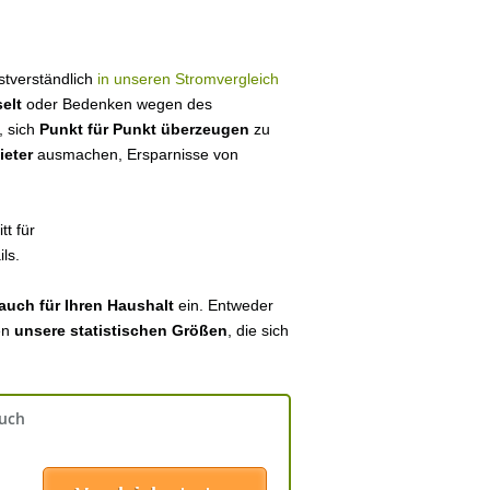
bstverständlich
in unseren Stromvergleich
elt
oder Bedenken wegen des
, sich
Punkt für Punkt überzeugen
zu
ieter
ausmachen, Ersparnisse von
tt für
ls.
auch für Ihren Haushalt
ein. Entweder
en
unsere statistischen Größen
, die sich
auch