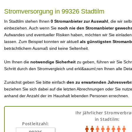
Stromversorgung in 99326 Stadtilm
In Stadtilm stehen Ihnen
0 Stromanbieter zur Auswahl
, die wir sel
einbeziehen. Auch wenn Sie
noch nie den Stromanbieter gewechs
Aufwandes und eventueller Risiken haben, möchten wir Sie einladen
lassen. Zum Beispiel konnten wir aktuell
als günstigsten Stromanb
beträchtlichem Ausmaß sind keine Seltenheit.
Um Ihnen die
notwendige Sicherheit
zu geben, führen wir Sie Schri
Schritt durch den Stromvergleich und erkl&aauml;ren Ihnen alle Detai
Zunächst geben Sie bitte einfach
den zu erwartenden Jahresverbr
beziehen Sie sich dabei auf die letzten Abrechnungen oder Sie nutz
anhand der Anzahl der im Haushalt lebenden Personen errechnen.
Ihr jährlicher Stromverbr
in Stadtilm:
Postleitzahl: