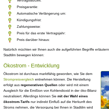
Vertragslaufzeit:
Preisgarantie:
Automatische Verlängerung um:
Kündigungsfrist:
Zahlungsweise:
Preis für das erste Vertragsjahr:
Preis darüber hinaus:
Natürlich müchten wir Ihnen auch die aufgeführten Begriffe erläutern
Stadtilm bewegen können:
Ökostrom - Entwicklung
Ökostrom ist durchaus marktfähig geworden, wie Sie dem
Strompreisvergleich
entnehmen können. Die Herstellung
erfolgt aus
regenerativen Quellen
oder wird mit einem
Ausgleich für die Emißion von Kohlendioxid in der öko-Bilanz
neutralisiert. Allerdings können Sie
mit der Wahl eines
ökostrom-Tarifs
nur indirekt Einfluß auf die Herkunft des
Stroms nehmen, die Versorgung bei Ihnen in Stadtilm wird