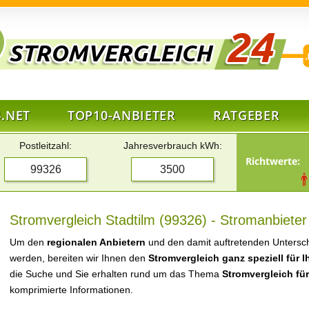
.NET
TOP10-ANBIETER
RATGEBER
Postleitzahl:
Jahresverbrauch kWh:
Richtwerte:
Stromvergleich Stadtilm (99326) - Stromanbieter
Um den
regionalen Anbietern
und den damit auftretenden Untersch
werden, bereiten wir Ihnen den
Stromvergleich ganz speziell für 
die Suche und Sie erhalten rund um das Thema
Stromvergleich für
komprimierte Informationen.