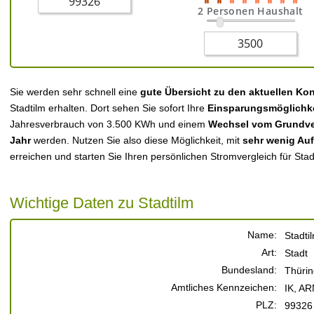
2 Personen Haushalt
Sie werden sehr schnell eine
gute Übersicht zu den aktuellen Ko
Stadtilm erhalten. Dort sehen Sie sofort Ihre
Einsparungsmöglichk
Jahresverbrauch von 3.500 KWh und einem
Wechsel vom Grundver
Jahr
werden. Nutzen Sie also diese Möglichkeit, mit
sehr wenig Au
erreichen und starten Sie Ihren persönlichen Stromvergleich für Stad
Wichtige Daten zu Stadtilm
Name:
Stadti
Art:
Stadt
Bundesland:
Thüri
Amtliches Kennzeichen:
IK, AR
PLZ:
99326