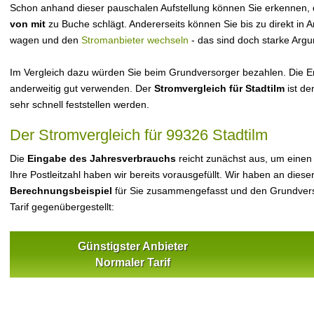
Schon anhand dieser pauschalen Aufstellung können Sie erkennen, 
von mit
zu Buche schlägt. Andererseits können Sie bis zu direkt in
wagen und den
Stromanbieter wechseln
- das sind doch starke Arg
Im Vergleich dazu würden Sie beim Grundversorger bezahlen. Die Er
anderweitig gut verwenden. Der
Stromvergleich für Stadtilm
ist de
sehr schnell feststellen werden.
Der Stromvergleich für 99326 Stadtilm
Die
Eingabe des Jahresverbrauchs
reicht zunächst aus, um einen
Ihre Postleitzahl haben wir bereits vorausgefüllt. Wir haben an dieser
Berechnungsbeispiel
für Sie zusammengefasst und den Grundvers
Tarif gegenübergestellt:
Günstigster Anbieter
Normaler Tarif