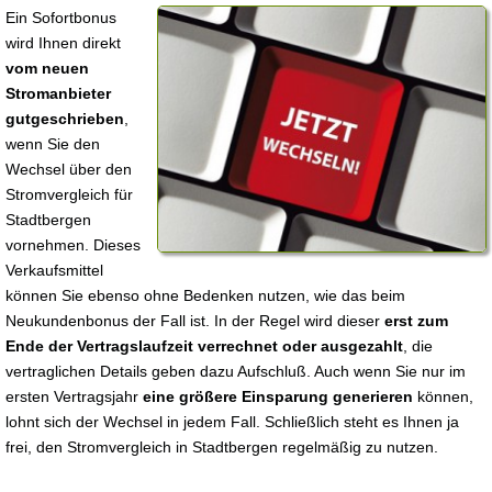
Ein Sofortbonus
wird Ihnen direkt
vom neuen
Stromanbieter
gutgeschrieben
,
wenn Sie den
Wechsel über den
Stromvergleich für
Stadtbergen
vornehmen. Dieses
Verkaufsmittel
können Sie ebenso ohne Bedenken nutzen, wie das beim
Neukundenbonus der Fall ist. In der Regel wird dieser
erst zum
Ende der Vertragslaufzeit verrechnet oder ausgezahlt
, die
vertraglichen Details geben dazu Aufschluß. Auch wenn Sie nur im
ersten Vertragsjahr
eine größere Einsparung generieren
können,
lohnt sich der Wechsel in jedem Fall. Schließlich steht es Ihnen ja
frei, den Stromvergleich in Stadtbergen regelmäßig zu nutzen.