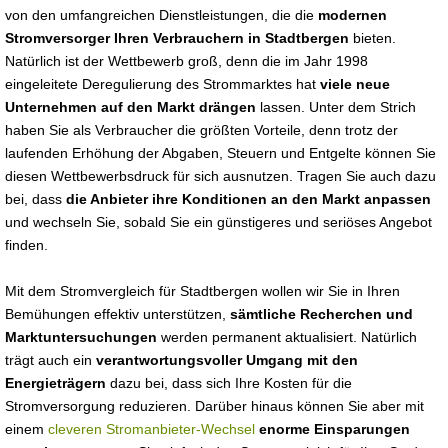
von den umfangreichen Dienstleistungen, die die
modernen
Stromversorger Ihren Verbrauchern in Stadtbergen
bieten.
Natürlich ist der Wettbewerb groß, denn die im Jahr 1998
eingeleitete Deregulierung des Strommarktes hat
viele neue
Unternehmen auf den Markt drängen
lassen. Unter dem Strich
haben Sie als Verbraucher die größten Vorteile, denn trotz der
laufenden Erhöhung der Abgaben, Steuern und Entgelte können Sie
diesen Wettbewerbsdruck für sich ausnutzen. Tragen Sie auch dazu
bei, dass
die Anbieter ihre Konditionen an den Markt anpassen
und wechseln Sie, sobald Sie ein günstigeres und seriöses Angebot
finden.
Mit dem Stromvergleich für Stadtbergen wollen wir Sie in Ihren
Bemühungen effektiv unterstützen,
sämtliche Recherchen und
Marktuntersuchungen
werden permanent aktualisiert. Natürlich
trägt auch ein
verantwortungsvoller Umgang mit den
Energieträgern
dazu bei, dass sich Ihre Kosten für die
Stromversorgung reduzieren. Darüber hinaus können Sie aber mit
einem
cleveren Stromanbieter-Wechsel
enorme Einsparungen