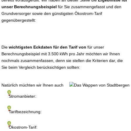
bereits vorausgefüllt. Wir haben an dieser Stelle die
Ergebnisse für
unser Berechnungsbeispiel
für Sie zusammengefasst und den
Grundversorger sowie den günstigsten Ökostrom-Tarif
gegenübergestellt:
Die
wichtigsten Eckdaten für den Tarif von
für unser
Berechnungsbeispiel mit 3.500 kWh pro Jahr möchten wir Ihnen
nochmals zusammenfassen, denn sie stellen die Kriterien dar, die
Sie beim Vergleich berücksichtigen sollten:
Natürlich müchten wir Ihnen auch
Stromanbieter:
Tarifbezeichnung:
Ökostrom-Tarif: