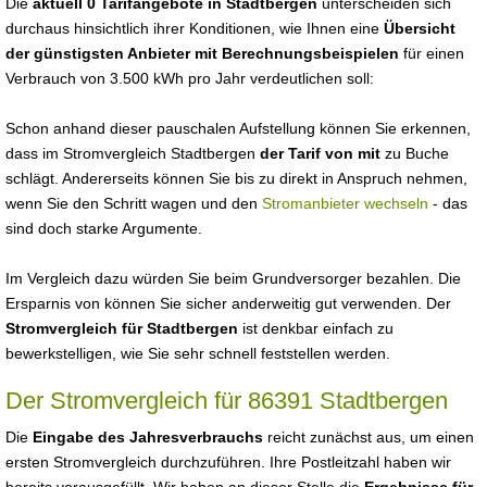
Die
aktuell 0 Tarifangebote in Stadtbergen
unterscheiden sich
durchaus hinsichtlich ihrer Konditionen, wie Ihnen eine
Übersicht
der günstigsten Anbieter mit Berechnungsbeispielen
für einen
Verbrauch von 3.500 kWh pro Jahr verdeutlichen soll:
Schon anhand dieser pauschalen Aufstellung können Sie erkennen,
dass im Stromvergleich Stadtbergen
der Tarif von mit
zu Buche
schlägt. Andererseits können Sie bis zu direkt in Anspruch nehmen,
wenn Sie den Schritt wagen und den
Stromanbieter wechseln
- das
sind doch starke Argumente.
Im Vergleich dazu würden Sie beim Grundversorger bezahlen. Die
Ersparnis von können Sie sicher anderweitig gut verwenden. Der
Stromvergleich für Stadtbergen
ist denkbar einfach zu
bewerkstelligen, wie Sie sehr schnell feststellen werden.
Der Stromvergleich für 86391 Stadtbergen
Die
Eingabe des Jahresverbrauchs
reicht zunächst aus, um einen
ersten Stromvergleich durchzuführen. Ihre Postleitzahl haben wir