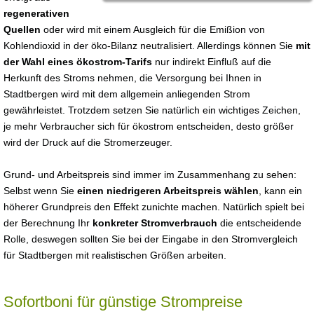
regenerativen
Quellen
oder wird mit einem Ausgleich für die Emißion von
Kohlendioxid in der öko-Bilanz neutralisiert. Allerdings können Sie
mit
der Wahl eines ökostrom-Tarifs
nur indirekt Einfluß auf die
Herkunft des Stroms nehmen, die Versorgung bei Ihnen in
Stadtbergen wird mit dem allgemein anliegenden Strom
gewährleistet. Trotzdem setzen Sie natürlich ein wichtiges Zeichen,
je mehr Verbraucher sich für ökostrom entscheiden, desto größer
wird der Druck auf die Stromerzeuger.
Grund- und Arbeitspreis sind immer im Zusammenhang zu sehen:
Selbst wenn Sie
einen niedrigeren Arbeitspreis wählen
, kann ein
höherer Grundpreis den Effekt zunichte machen. Natürlich spielt bei
der Berechnung Ihr
konkreter Stromverbrauch
die entscheidende
Rolle, deswegen sollten Sie bei der Eingabe in den Stromvergleich
für Stadtbergen mit realistischen Größen arbeiten.
Sofortboni für günstige Strompreise