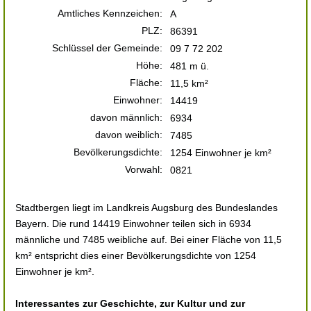
Amtliches Kennzeichen:
A
PLZ:
86391
Schlüssel der Gemeinde:
09 7 72 202
Höhe:
481 m ü.
Fläche:
11,5 km²
Einwohner:
14419
davon männlich:
6934
davon weiblich:
7485
Bevölkerungsdichte:
1254 Einwohner je km²
Vorwahl:
0821
Stadtbergen liegt im Landkreis Augsburg des Bundeslandes
Bayern. Die rund 14419 Einwohner teilen sich in 6934
männliche und 7485 weibliche auf. Bei einer Fläche von 11,5
km² entspricht dies einer Bevölkerungsdichte von 1254
Einwohner je km².
Interessantes zur Geschichte, zur Kultur und zur