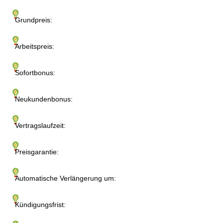
Grundpreis:
Arbeitspreis:
Sofortbonus:
Neukundenbonus:
Vertragslaufzeit:
Preisgarantie:
Automatische Verlängerung um:
Kündigungsfrist: