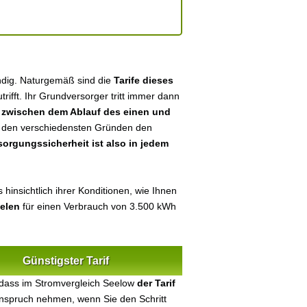
ndig. Naturgemäß sind die
Tarife dieses
utrifft. Ihr Grundversorger tritt immer dann
n
zwischen dem Ablauf des einen und
aus den verschiedensten Gründen den
sorgungssicherheit ist also in jedem
hinsichtlich ihrer Konditionen, wie Ihnen
ielen
für einen Verbrauch von 3.500 kWh
Günstigster Tarif
 dass im Stromvergleich Seelow
der Tarif
 Anspruch nehmen, wenn Sie den Schritt