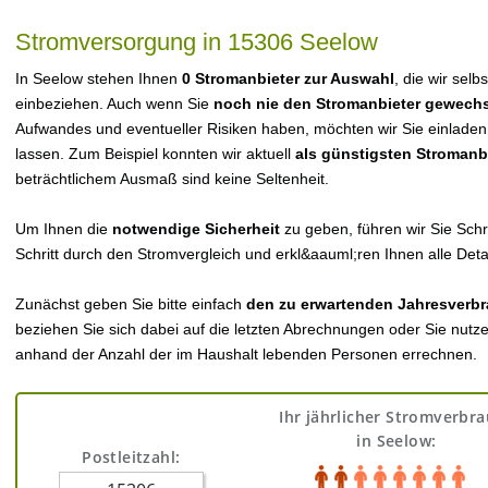
Stromversorgung in 15306 Seelow
In Seelow stehen Ihnen
0 Stromanbieter zur Auswahl
, die wir selb
einbeziehen. Auch wenn Sie
noch nie den Stromanbieter gewechs
Aufwandes und eventueller Risiken haben, möchten wir Sie einladen
lassen. Zum Beispiel konnten wir aktuell
als günstigsten Stromanb
beträchtlichem Ausmaß sind keine Seltenheit.
Um Ihnen die
notwendige Sicherheit
zu geben, führen wir Sie Schri
Schritt durch den Stromvergleich und erkl&aauml;ren Ihnen alle Detai
Zunächst geben Sie bitte einfach
den zu erwartenden Jahresverbr
beziehen Sie sich dabei auf die letzten Abrechnungen oder Sie nutz
anhand der Anzahl der im Haushalt lebenden Personen errechnen.
Ihr jährlicher Stromverbr
in Seelow:
Postleitzahl: