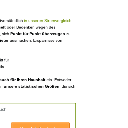
stverständlich
in unseren Stromvergleich
elt
oder Bedenken wegen des
, sich
Punkt für Punkt überzeugen
zu
ieter
ausmachen, Ersparnisse von
tt für
ls.
auch für Ihren Haushalt
ein. Entweder
en
unsere statistischen Größen
, die sich
auch