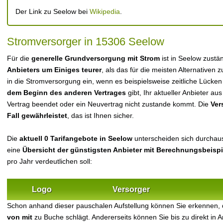
Der Link zu Seelow bei
Wikipedia
.
Stromversorger in 15306 Seelow
Für die
generelle Grundversorgung mit Strom
ist in Seelow zustä
Anbieters um Einiges teurer
, als das für die meisten Alternativen z
in die Stromversorgung ein, wenn es beispielsweise zeitliche Lücke
dem Beginn des anderen Vertrages
gibt, Ihr aktueller Anbieter 
Vertrag beendet oder ein Neuvertrag nicht zustande kommt. Die
Ver
Fall gewährleistet
, das ist Ihnen sicher.
Die
aktuell 0 Tarifangebote in Seelow
unterscheiden sich durchaus 
eine
Übersicht der günstigsten Anbieter mit Berechnungsbeisp
pro Jahr verdeutlichen soll:
Logo
Versorger
Schon anhand dieser pauschalen Aufstellung können Sie erkennen,
von mit
zu Buche schlägt. Andererseits können Sie bis zu direkt in