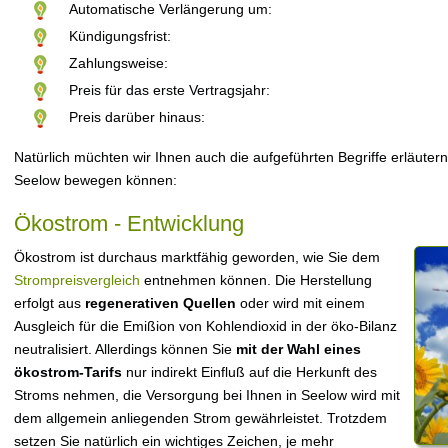
Automatische Verlängerung um:
Kündigungsfrist:
Zahlungsweise:
Preis für das erste Vertragsjahr:
Preis darüber hinaus:
Natürlich müchten wir Ihnen auch die aufgeführten Begriffe erläutern
Seelow bewegen können:
Ökostrom - Entwicklung
Ökostrom ist durchaus marktfähig geworden, wie Sie dem
Strompreisvergleich
entnehmen können. Die Herstellung
erfolgt aus
regenerativen Quellen
oder wird mit einem
Ausgleich für die Emißion von Kohlendioxid in der öko-Bilanz
neutralisiert. Allerdings können Sie
mit der Wahl eines
ökostrom-Tarifs
nur indirekt Einfluß auf die Herkunft des
Stroms nehmen, die Versorgung bei Ihnen in Seelow wird mit
dem allgemein anliegenden Strom gewährleistet. Trotzdem
setzen Sie natürlich ein wichtiges Zeichen, je mehr