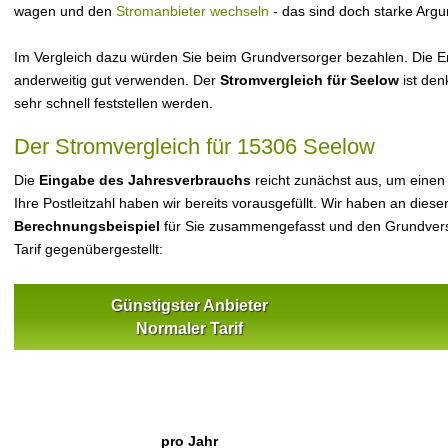
wagen und den
Stromanbieter wechseln
- das sind doch starke Arg
Im Vergleich dazu würden Sie beim Grundversorger bezahlen. Die Er
anderweitig gut verwenden. Der
Stromvergleich für Seelow
ist den
sehr schnell feststellen werden.
Der Stromvergleich für 15306 Seelow
Die
Eingabe des Jahresverbrauchs
reicht zunächst aus, um einen
Ihre Postleitzahl haben wir bereits vorausgefüllt. Wir haben an dieser
Berechnungsbeispiel
für Sie zusammengefasst und den Grundvers
Tarif gegenübergestellt:
Günstigster Anbieter
Normaler Tarif
pro Jahr