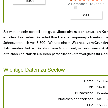
2 Personen Haushalt
Sie werden sehr schnell eine
gute Übersicht zu den aktuellen Ko
erhalten. Dort sehen Sie sofort Ihre
Einsparungsmöglichkeiten
. B
Jahresverbrauch von 3.500 KWh und einem
Wechsel vom Grundver
Jahr
werden. Nutzen Sie also diese Möglichkeit, mit
sehr wenig Au
erreichen und starten Sie Ihren persönlichen Stromvergleich für See
Wichtige Daten zu Seelow
Name:
Seelow
Art:
Stadt
Bundesland:
Brande
Amtliches Kennzeichen:
MOL, 
PLZ:
15306