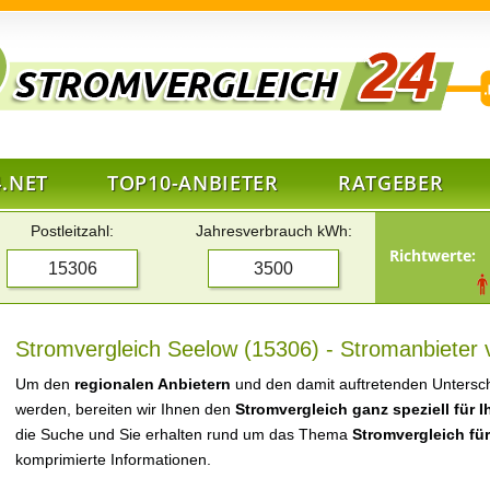
.NET
TOP10-ANBIETER
RATGEBER
Postleitzahl:
Jahresverbrauch kWh:
Richtwerte:
Stromvergleich Seelow (15306) - Stromanbieter 
Um den
regionalen Anbietern
und den damit auftretenden Untersch
werden, bereiten wir Ihnen den
Stromvergleich ganz speziell für 
die Suche und Sie erhalten rund um das Thema
Stromvergleich fü
komprimierte Informationen.