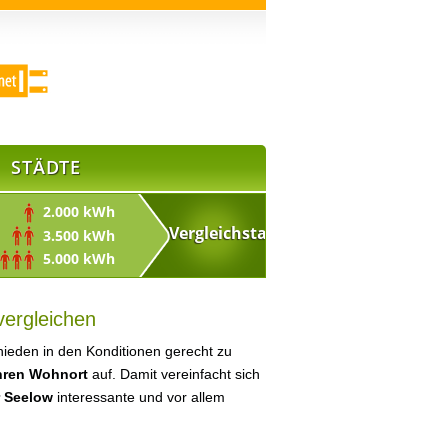
STÄDTE
2.000 kWh
3.500 kWh
5.000 kWh
vergleichen
ieden in den Konditionen gerecht zu
Ihren Wohnort
auf. Damit vereinfacht sich
r Seelow
interessante und vor allem