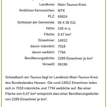
Landkreis:
Main-Taunus-Kreis
Amtliches Kennzeichen:
MTK
PLZ:
65824
Schlüssel der Gemeinde:
06 4 36 011
Höhe:
135 m ü.
Fläche:
6,47 km²
Einwohner:
14812
davon männlich:
7018
davon weiblich:
7794
Bevölkerungsdichte:
2289 Einwohner je km²
Vorwahl:
06196
Schwalbach am Taunus liegt im Landkreis Main-Taunus-Kreis
des Bundeslandes Hessen. Die rund 14812 Einwohner teilen
sich in 7018 männliche und 7794 weibliche auf. Bei einer
Fläche von 6,47 km² entspricht dies einer Bevölkerungsdichte
von 2289 Einwohner je km².