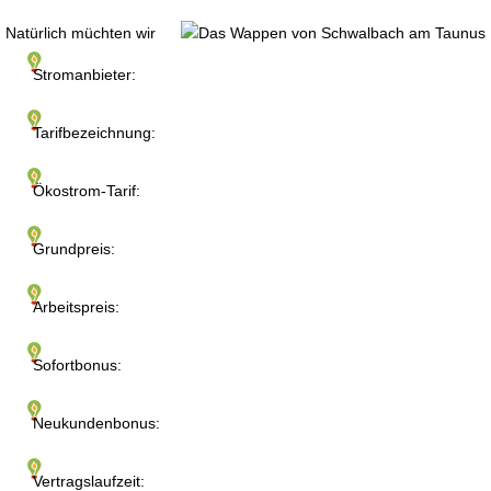
Natürlich müchten wir
Stromanbieter:
Tarifbezeichnung:
Ökostrom-Tarif:
Grundpreis:
Arbeitspreis:
Sofortbonus:
Neukundenbonus:
Vertragslaufzeit: