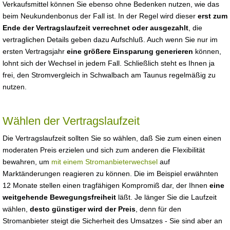
Verkaufsmittel können Sie ebenso ohne Bedenken nutzen, wie das
beim Neukundenbonus der Fall ist. In der Regel wird dieser
erst zum
Ende der Vertragslaufzeit verrechnet oder ausgezahlt
, die
vertraglichen Details geben dazu Aufschluß. Auch wenn Sie nur im
ersten Vertragsjahr
eine größere Einsparung generieren
können,
lohnt sich der Wechsel in jedem Fall. Schließlich steht es Ihnen ja
frei, den Stromvergleich in Schwalbach am Taunus regelmäßig zu
nutzen.
Wählen der Vertragslaufzeit
Die Vertragslaufzeit sollten Sie so wählen, daß Sie zum einen einen
moderaten Preis erzielen und sich zum anderen die Flexibilität
bewahren, um
mit einem Stromanbieterwechsel
auf
Marktänderungen reagieren zu können. Die im Beispiel erwähnten
12 Monate stellen einen tragfähigen Kompromiß dar, der Ihnen
eine
weitgehende Bewegungsfreiheit
läßt. Je länger Sie die Laufzeit
wählen,
desto günstiger wird der Preis
, denn für den
Stromanbieter steigt die Sicherheit des Umsatzes - Sie sind aber an