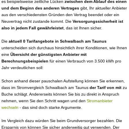
es beispielsweise zeitliche Lücken
zwischen dem Ablauf des einen
und dem Beginn des anderen Vertrages
gibt, Ihr aktueller Anbieter
aus den verschiedensten Gründen den Vertrag beendet oder ein
Neuvertrag nicht zustande kommt. Die
Versorgungssicherheit ist
also in jedem Fall gewährleistet
, das ist Ihnen sicher.
Die
aktuell 0 Tarifangebote in Schwalbach am Taunus
unterscheiden sich durchaus hinsichtlich ihrer Konditionen, wie Ihnen
eine
Übersicht der günstigsten Anbieter mit
Berechnungsbeispielen
für einen Verbrauch von 3.500 kWh pro
Jahr verdeutlichen soll:
Schon anhand dieser pauschalen Aufstellung können Sie erkennen,
dass im Stromvergleich Schwalbach am Taunus
der Tarif von mit
zu
Buche schlägt. Andererseits können Sie bis zu direkt in Anspruch
nehmen, wenn Sie den Schritt wagen und den
Stromanbieter
wechseln
- das sind doch starke Argumente.
Im Vergleich dazu würden Sie beim Grundversorger bezahlen. Die
Ersparnis von können Sie sicher anderweitig gut verwenden. Der