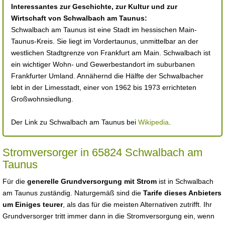
Interessantes zur Geschichte, zur Kultur und zur
Wirtschaft von Schwalbach am Taunus:
Schwalbach am Taunus ist eine Stadt im hessischen Main-
Taunus-Kreis. Sie liegt im Vordertaunus, unmittelbar an der
westlichen Stadtgrenze von Frankfurt am Main. Schwalbach ist
ein wichtiger Wohn- und Gewerbestandort im suburbanen
Frankfurter Umland. Annähernd die Hälfte der Schwalbacher
lebt in der Limesstadt, einer von 1962 bis 1973 errichteten
Großwohnsiedlung.
Der Link zu Schwalbach am Taunus bei
Wikipedia
.
Stromversorger in 65824 Schwalbach am
Taunus
Für die
generelle Grundversorgung mit Strom
ist in Schwalbach
am Taunus zuständig. Naturgemäß sind die
Tarife dieses Anbieters
um Einiges teurer
, als das für die meisten Alternativen zutrifft. Ihr
Grundversorger tritt immer dann in die Stromversorgung ein, wenn