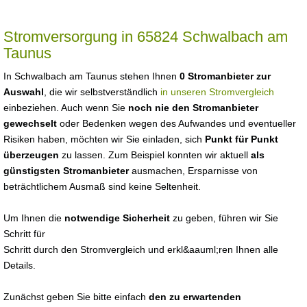
Stromversorgung in 65824 Schwalbach am
Taunus
In Schwalbach am Taunus stehen Ihnen
0 Stromanbieter zur
Auswahl
, die wir selbstverständlich
in unseren Stromvergleich
einbeziehen. Auch wenn Sie
noch nie den Stromanbieter
gewechselt
oder Bedenken wegen des Aufwandes und eventueller
Risiken haben, möchten wir Sie einladen, sich
Punkt für Punkt
überzeugen
zu lassen. Zum Beispiel konnten wir aktuell
als
günstigsten Stromanbieter
ausmachen, Ersparnisse von
beträchtlichem Ausmaß sind keine Seltenheit.
Um Ihnen die
notwendige Sicherheit
zu geben, führen wir Sie
Schritt für
Schritt durch den Stromvergleich und erkl&aauml;ren Ihnen alle
Details.
Zunächst geben Sie bitte einfach
den zu erwartenden