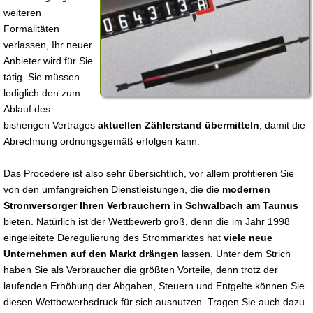
weiteren
Formalitäten
verlassen, Ihr neuer
Anbieter wird für Sie
tätig. Sie müssen
lediglich den zum
Ablauf des
bisherigen Vertrages
aktuellen Zählerstand übermitteln
, damit die
Abrechnung ordnungsgemäß erfolgen kann.
Das Procedere ist also sehr übersichtlich, vor allem profitieren Sie
von den umfangreichen Dienstleistungen, die die
modernen
Stromversorger Ihren Verbrauchern in Schwalbach am Taunus
bieten. Natürlich ist der Wettbewerb groß, denn die im Jahr 1998
eingeleitete Deregulierung des Strommarktes hat
viele neue
Unternehmen auf den Markt drängen
lassen. Unter dem Strich
haben Sie als Verbraucher die größten Vorteile, denn trotz der
laufenden Erhöhung der Abgaben, Steuern und Entgelte können Sie
diesen Wettbewerbsdruck für sich ausnutzen. Tragen Sie auch dazu