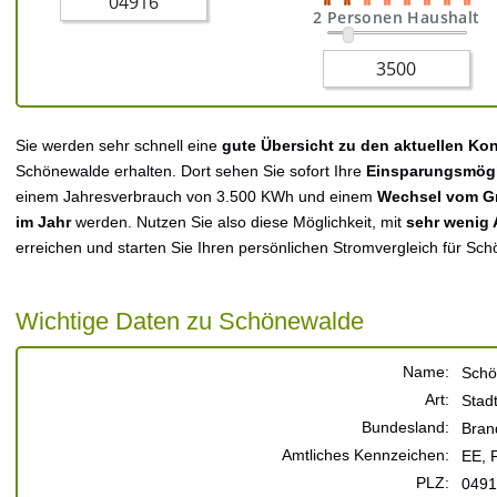
2 Personen Haushalt
Sie werden sehr schnell eine
gute Übersicht zu den aktuellen Ko
Schönewalde erhalten. Dort sehen Sie sofort Ihre
Einsparungsmögl
einem Jahresverbrauch von 3.500 KWh und einem
Wechsel vom Gr
im Jahr
werden. Nutzen Sie also diese Möglichkeit, mit
sehr wenig
erreichen und starten Sie Ihren persönlichen Stromvergleich für Sc
Wichtige Daten zu Schönewalde
Name:
Schö
Art:
Stad
Bundesland:
Bran
Amtliches Kennzeichen:
EE, F
PLZ:
0491