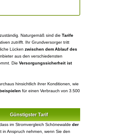
 zuständig. Naturgemäß sind die
Tarife
tiven zutrifft. Ihr Grundversorger tritt
tliche Lücken
zwischen dem Ablauf des
 Anbieter aus den verschiedensten
kommt. Die
Versorgungssicherheit ist
rchaus hinsichtlich ihrer Konditionen, wie
beispielen
für einen Verbrauch von 3.500
Günstigster Tarif
 dass im Stromvergleich Schönewalde
der
ekt in Anspruch nehmen, wenn Sie den