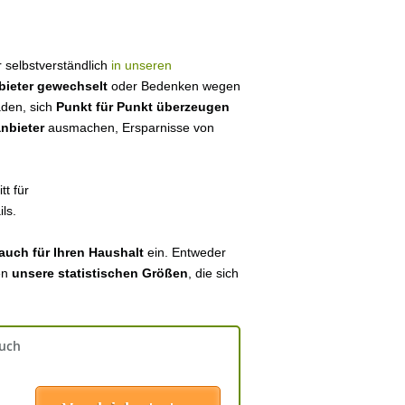
ir selbstverständlich
in unseren
bieter gewechselt
oder Bedenken wegen
aden, sich
Punkt für Punkt überzeugen
anbieter
ausmachen, Ersparnisse von
tt für
ls.
auch für Ihren Haushalt
ein. Entweder
en
unsere statistischen Größen
, die sich
auch