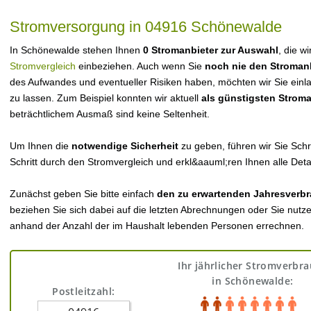
Stromversorgung in 04916 Schönewalde
In Schönewalde stehen Ihnen
0 Stromanbieter zur Auswahl
, die w
Stromvergleich
einbeziehen. Auch wenn Sie
noch nie den Stroman
des Aufwandes und eventueller Risiken haben, möchten wir Sie einl
zu lassen. Zum Beispiel konnten wir aktuell
als günstigsten Strom
beträchtlichem Ausmaß sind keine Seltenheit.
Um Ihnen die
notwendige Sicherheit
zu geben, führen wir Sie Schri
Schritt durch den Stromvergleich und erkl&aauml;ren Ihnen alle Detai
Zunächst geben Sie bitte einfach
den zu erwartenden Jahresverbr
beziehen Sie sich dabei auf die letzten Abrechnungen oder Sie nutz
anhand der Anzahl der im Haushalt lebenden Personen errechnen.
Ihr jährlicher Stromverbr
in Schönewalde:
Postleitzahl: