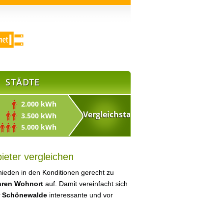
STÄDTE
2.000 kWh
3.500 kWh
5.000 kWh
eter vergleichen
ieden in den Konditionen gerecht zu
Ihren Wohnort
auf. Damit vereinfacht sich
r Schönewalde
interessante und vor