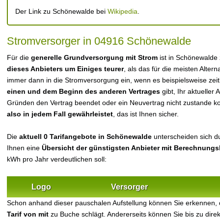
Der Link zu Schönewalde bei
Wikipedia
.
Stromversorger in 04916 Schönewalde
Für die
generelle Grundversorgung mit Strom
ist in Schönewalde
dieses Anbieters um Einiges teurer
, als das für die meisten Alterna
immer dann in die Stromversorgung ein, wenn es beispielsweise zei
einen und dem Beginn des anderen Vertrages
gibt, Ihr aktueller
Gründen den Vertrag beendet oder ein Neuvertrag nicht zustande 
also in jedem Fall gewährleistet
, das ist Ihnen sicher.
Die
aktuell 0 Tarifangebote in Schönewalde
unterscheiden sich du
Ihnen eine
Übersicht der günstigsten Anbieter mit Berechnungs
kWh pro Jahr verdeutlichen soll:
Logo
Versorger
Schon anhand dieser pauschalen Aufstellung können Sie erkennen,
Tarif von mit
zu Buche schlägt. Andererseits können Sie bis zu dir