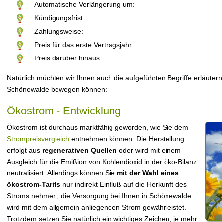
Automatische Verlängerung um:
Kündigungsfrist:
Zahlungsweise:
Preis für das erste Vertragsjahr:
Preis darüber hinaus:
Natürlich müchten wir Ihnen auch die aufgeführten Begriffe erläutern
Schönewalde bewegen können:
Ökostrom - Entwicklung
Ökostrom ist durchaus marktfähig geworden, wie Sie dem
Strompreisvergleich
entnehmen können. Die Herstellung
erfolgt aus
regenerativen Quellen
oder wird mit einem
Ausgleich für die Emißion von Kohlendioxid in der öko-Bilanz
neutralisiert. Allerdings können Sie
mit der Wahl eines
ökostrom-Tarifs
nur indirekt Einfluß auf die Herkunft des
Stroms nehmen, die Versorgung bei Ihnen in Schönewalde
wird mit dem allgemein anliegenden Strom gewährleistet.
Trotzdem setzen Sie natürlich ein wichtiges Zeichen, je mehr