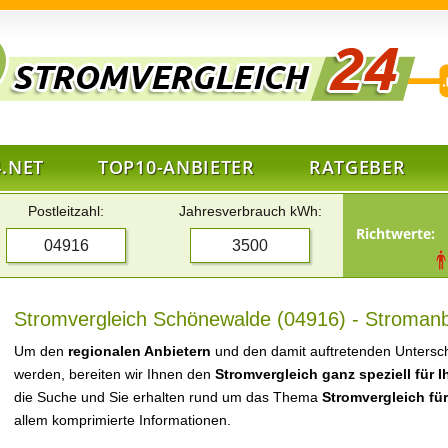
.NET
TOP10-ANBIETER
RATGEBER
Postleitzahl:
Jahresverbrauch kWh:
Richtwerte:
Stromvergleich Schönewalde (04916) - Stromanbi
Um den
regionalen Anbietern
und den damit auftretenden Untersch
werden, bereiten wir Ihnen den
Stromvergleich ganz speziell für 
die Suche und Sie erhalten rund um das Thema
Stromvergleich fü
allem komprimierte Informationen.