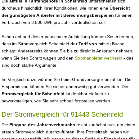
Die
aktuell 0 Tarifangebote in Scheinfeld
unterscheiden sich
durchaus hinsichtlich ihrer Konditionen, wie Ihnen eine
Übersicht
der günstigsten Anbieter mit Berechnungsbeispielen
für einen
Verbrauch von 3.500 kWh pro Jahr verdeutlichen soll:
Schon anhand dieser pauschalen Aufstellung können Sie erkennen,
dass im Stromvergleich Scheinfeld
der Tarif von mit
zu Buche
schlägt. Andererseits können Sie bis zu direkt in Anspruch nehmen,
wenn Sie den Schritt wagen und den
Stromanbieter wechseln
- das
sind doch starke Argumente.
Im Vergleich dazu würden Sie beim Grundversorger bezahlen. Die
Ersparnis von können Sie sicher anderweitig gut verwenden. Der
Stromvergleich für Scheinfeld
ist denkbar einfach zu
bewerkstelligen, wie Sie sehr schnell feststellen werden.
Der Stromvergleich für 91443 Scheinfeld
Die
Eingabe des Jahresverbrauchs
reicht zunächst aus, um einen
ersten Stromvergleich durchzuführen. Ihre Postleitzahl haben wir