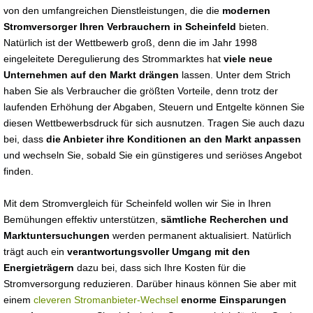
von den umfangreichen Dienstleistungen, die die
modernen
Stromversorger Ihren Verbrauchern in Scheinfeld
bieten.
Natürlich ist der Wettbewerb groß, denn die im Jahr 1998
eingeleitete Deregulierung des Strommarktes hat
viele neue
Unternehmen auf den Markt drängen
lassen. Unter dem Strich
haben Sie als Verbraucher die größten Vorteile, denn trotz der
laufenden Erhöhung der Abgaben, Steuern und Entgelte können Sie
diesen Wettbewerbsdruck für sich ausnutzen. Tragen Sie auch dazu
bei, dass
die Anbieter ihre Konditionen an den Markt anpassen
und wechseln Sie, sobald Sie ein günstigeres und seriöses Angebot
finden.
Mit dem Stromvergleich für Scheinfeld wollen wir Sie in Ihren
Bemühungen effektiv unterstützen,
sämtliche Recherchen und
Marktuntersuchungen
werden permanent aktualisiert. Natürlich
trägt auch ein
verantwortungsvoller Umgang mit den
Energieträgern
dazu bei, dass sich Ihre Kosten für die
Stromversorgung reduzieren. Darüber hinaus können Sie aber mit
einem
cleveren Stromanbieter-Wechsel
enorme Einsparungen