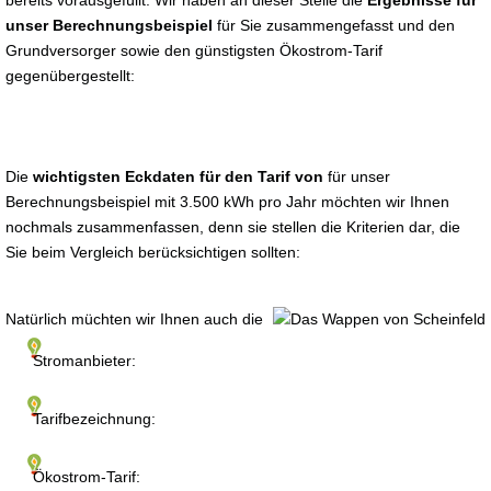
bereits vorausgefüllt. Wir haben an dieser Stelle die
Ergebnisse für
unser Berechnungsbeispiel
für Sie zusammengefasst und den
Grundversorger sowie den günstigsten Ökostrom-Tarif
gegenübergestellt:
Die
wichtigsten Eckdaten für den Tarif von
für unser
Berechnungsbeispiel mit 3.500 kWh pro Jahr möchten wir Ihnen
nochmals zusammenfassen, denn sie stellen die Kriterien dar, die
Sie beim Vergleich berücksichtigen sollten:
Natürlich müchten wir Ihnen auch die
Stromanbieter:
Tarifbezeichnung:
Ökostrom-Tarif: