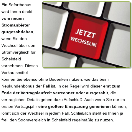
Ein Sofortbonus
wird Ihnen direkt
vom neuen
Stromanbieter
gutgeschrieben
,
wenn Sie den
Wechsel über den
Stromvergleich für
Scheinfeld
vornehmen. Dieses
Verkaufsmittel
können Sie ebenso ohne Bedenken nutzen, wie das beim
Neukundenbonus der Fall ist. In der Regel wird dieser
erst zum
Ende der Vertragslaufzeit verrechnet oder ausgezahlt
, die
vertraglichen Details geben dazu Aufschluß. Auch wenn Sie nur im
ersten Vertragsjahr
eine größere Einsparung generieren
können,
lohnt sich der Wechsel in jedem Fall. Schließlich steht es Ihnen ja
frei, den Stromvergleich in Scheinfeld regelmäßig zu nutzen.