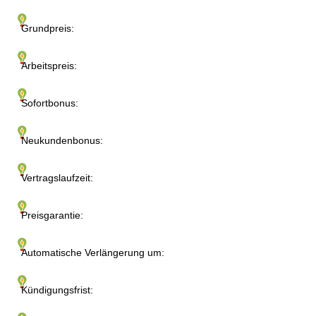
Grundpreis:
Arbeitspreis:
Sofortbonus:
Neukundenbonus:
Vertragslaufzeit:
Preisgarantie:
Automatische Verlängerung um:
Kündigungsfrist: