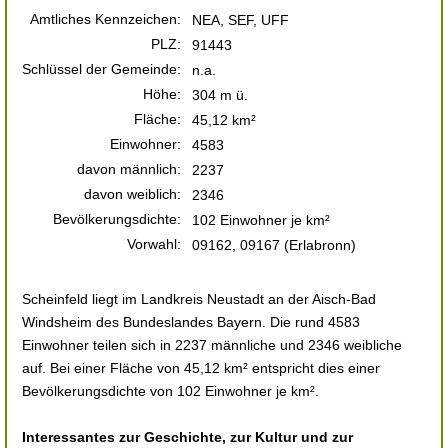
Amtliches Kennzeichen:
NEA, SEF, UFF
PLZ:
91443
Schlüssel der Gemeinde:
n.a.
Höhe:
304 m ü.
Fläche:
45,12 km²
Einwohner:
4583
davon männlich:
2237
davon weiblich:
2346
Bevölkerungsdichte:
102 Einwohner je km²
Vorwahl:
09162, 09167 (Erlabronn)
Scheinfeld liegt im Landkreis Neustadt an der Aisch-Bad
Windsheim des Bundeslandes Bayern. Die rund 4583
Einwohner teilen sich in 2237 männliche und 2346 weibliche
auf. Bei einer Fläche von 45,12 km² entspricht dies einer
Bevölkerungsdichte von 102 Einwohner je km².
Interessantes zur Geschichte, zur Kultur und zur