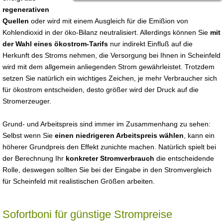
regenerativen
Quellen
oder wird mit einem Ausgleich für die Emißion von
Kohlendioxid in der öko-Bilanz neutralisiert. Allerdings können Sie
mit
der Wahl eines ökostrom-Tarifs
nur indirekt Einfluß auf die
Herkunft des Stroms nehmen, die Versorgung bei Ihnen in Scheinfeld
wird mit dem allgemein anliegenden Strom gewährleistet. Trotzdem
setzen Sie natürlich ein wichtiges Zeichen, je mehr Verbraucher sich
für ökostrom entscheiden, desto größer wird der Druck auf die
Stromerzeuger.
Grund- und Arbeitspreis sind immer im Zusammenhang zu sehen:
Selbst wenn Sie
einen niedrigeren Arbeitspreis wählen
, kann ein
höherer Grundpreis den Effekt zunichte machen. Natürlich spielt bei
der Berechnung Ihr
konkreter Stromverbrauch
die entscheidende
Rolle, deswegen sollten Sie bei der Eingabe in den Stromvergleich
für Scheinfeld mit realistischen Größen arbeiten.
Sofortboni für günstige Strompreise