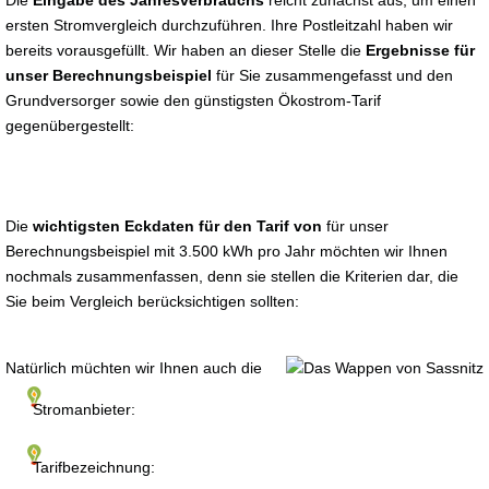
Die
Eingabe des Jahresverbrauchs
reicht zunächst aus, um einen
ersten Stromvergleich durchzuführen. Ihre Postleitzahl haben wir
bereits vorausgefüllt. Wir haben an dieser Stelle die
Ergebnisse für
unser Berechnungsbeispiel
für Sie zusammengefasst und den
Grundversorger sowie den günstigsten Ökostrom-Tarif
gegenübergestellt:
Die
wichtigsten Eckdaten für den Tarif von
für unser
Berechnungsbeispiel mit 3.500 kWh pro Jahr möchten wir Ihnen
nochmals zusammenfassen, denn sie stellen die Kriterien dar, die
Sie beim Vergleich berücksichtigen sollten:
Natürlich müchten wir Ihnen auch die
Stromanbieter:
Tarifbezeichnung: