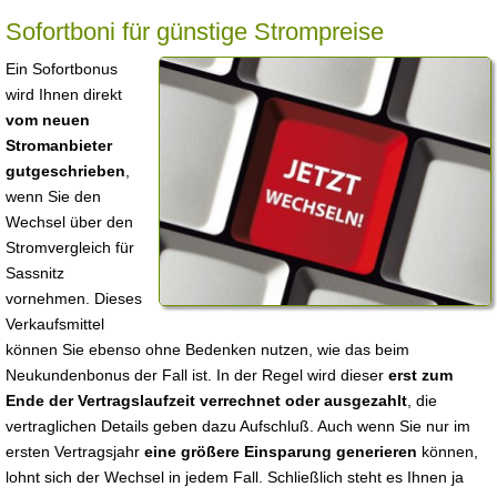
Sofortboni für günstige Strompreise
Ein Sofortbonus
wird Ihnen direkt
vom neuen
Stromanbieter
gutgeschrieben
,
wenn Sie den
Wechsel über den
Stromvergleich für
Sassnitz
vornehmen. Dieses
Verkaufsmittel
können Sie ebenso ohne Bedenken nutzen, wie das beim
Neukundenbonus der Fall ist. In der Regel wird dieser
erst zum
Ende der Vertragslaufzeit verrechnet oder ausgezahlt
, die
vertraglichen Details geben dazu Aufschluß. Auch wenn Sie nur im
ersten Vertragsjahr
eine größere Einsparung generieren
können,
lohnt sich der Wechsel in jedem Fall. Schließlich steht es Ihnen ja