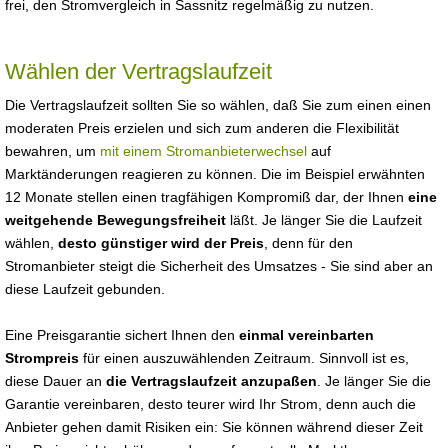
frei, den Stromvergleich in Sassnitz regelmäßig zu nutzen.
Wählen der Vertragslaufzeit
Die Vertragslaufzeit sollten Sie so wählen, daß Sie zum einen einen
moderaten Preis erzielen und sich zum anderen die Flexibilität
bewahren, um
mit einem Stromanbieterwechsel
auf
Marktänderungen reagieren zu können. Die im Beispiel erwähnten
12 Monate stellen einen tragfähigen Kompromiß dar, der Ihnen
eine
weitgehende Bewegungsfreiheit
läßt. Je länger Sie die Laufzeit
wählen,
desto günstiger wird der Preis
, denn für den
Stromanbieter steigt die Sicherheit des Umsatzes - Sie sind aber an
diese Laufzeit gebunden.
Eine Preisgarantie sichert Ihnen den
einmal vereinbarten
Strompreis
für einen auszuwählenden Zeitraum. Sinnvoll ist es,
diese Dauer an
die Vertragslaufzeit anzupaßen
. Je länger Sie die
Garantie vereinbaren, desto teurer wird Ihr Strom, denn auch die
Anbieter gehen damit Risiken ein: Sie können während dieser Zeit