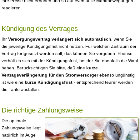
ihre Preise nicht erhöhen und so auf eventuelle Marktbewegungen
reagieren.
Kündigung des Vertrages
Ihr
Versorgungsvertrag verlängert sich automatisch
, wenn Sie
die jeweilige Kündigungsfrist nicht nutzen. Für welchen Zeitraum der
Vertrag fortgesetzt werden soll, das können Sie vorgeben. Ebenso
verhält es sich mit der Kündigungsfrist, bei der Sie ebenfalls die Wahl
haben. Berücksichtigen Sie bitte, daß eine
kurze
Vertragsverlängerung für den Stromversorger
ebenso ungünstig
ist wie eine
kurze Kündigungsfrist
- entsprechend teurer werden
die Tarife ausfallen.
Die richtige Zahlungsweise
Die optimale
Zahlungsweise liegt
natürlich im Auge