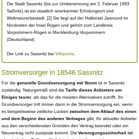
Die Stadt Sassnitz (bis zur Umbenennung am 2. Februar 1993
Saßnitz) ist ein staatlich anerkannter Erholungsort und
Weltnaturerbestadt. [2] Sie liegt auf der Halbinsel Jasmund im
Nordosten der Insel Rügen und gehört zum Landkreis
Vorpommern-Rügen in Mecklenburg-Vorpommern
(Deutschland).
Der Link zu Sassnitz bei
Wikipedia
.
Stromversorger in 18546 Sassnitz
Für die
generelle Grundversorgung mit Strom
ist in Sassnitz
zuständig. Naturgemäß sind die
Tarife dieses Anbieters um
Einiges teurer
, als das für die meisten Alternativen zutrifft. Ihr
Grundversorger tritt immer dann in die Stromversorgung ein, wenn
es beispielsweise zeitliche Lücken
zwischen dem Ablauf des einen
und dem Beginn des anderen Vertrages
gibt, Ihr aktueller Anbieter
aus den verschiedensten Gründen den Vertrag beendet oder ein
Neuvertrag nicht zustande kommt. Die
Versorgungssicherheit ist