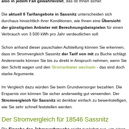
also in jedem Fall gewährleistet
, das ist Ihnen sicher.
Die
aktuell 0 Tarifangebote in Sassnitz
unterscheiden sich
durchaus hinsichtlich ihrer Konditionen, wie Ihnen eine
Übersicht
der günstigsten Anbieter mit Berechnungsbeispielen
für einen
Verbrauch von 3.500 kWh pro Jahr verdeutlichen soll:
Schon anhand dieser pauschalen Aufstellung können Sie erkennen,
dass im Stromvergleich Sassnitz
der Tarif von mit
zu Buche schlägt.
Andererseits können Sie bis zu direkt in Anspruch nehmen, wenn Sie
den Schritt wagen und den
Stromanbieter wechseln
- das sind doch
starke Argumente.
Im Vergleich dazu würden Sie beim Grundversorger bezahlen. Die
Ersparnis von können Sie sicher anderweitig gut verwenden. Der
Stromvergleich für Sassnitz
ist denkbar einfach zu bewerkstelligen,
wie Sie sehr schnell feststellen werden.
Der Stromvergleich für 18546 Sassnitz