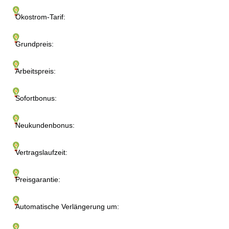
Ökostrom-Tarif:
Grundpreis:
Arbeitspreis:
Sofortbonus:
Neukundenbonus:
Vertragslaufzeit:
Preisgarantie:
Automatische Verlängerung um: