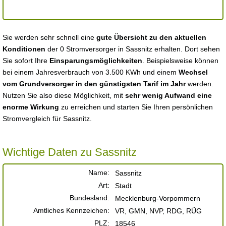
Sie werden sehr schnell eine
gute Übersicht zu den aktuellen
Konditionen
der 0 Stromversorger in Sassnitz erhalten. Dort sehen
Sie sofort Ihre
Einsparungsmöglichkeiten
. Beispielsweise können
bei einem Jahresverbrauch von 3.500 KWh und einem
Wechsel
vom Grundversorger in den günstigsten Tarif im Jahr
werden.
Nutzen Sie also diese Möglichkeit, mit
sehr wenig Aufwand eine
enorme Wirkung
zu erreichen und starten Sie Ihren persönlichen
Stromvergleich für Sassnitz.
Wichtige Daten zu Sassnitz
Name:
Sassnitz
Art:
Stadt
Bundesland:
Mecklenburg-Vorpommern
Amtliches Kennzeichen:
VR, GMN, NVP, RDG, RÜG
PLZ:
18546