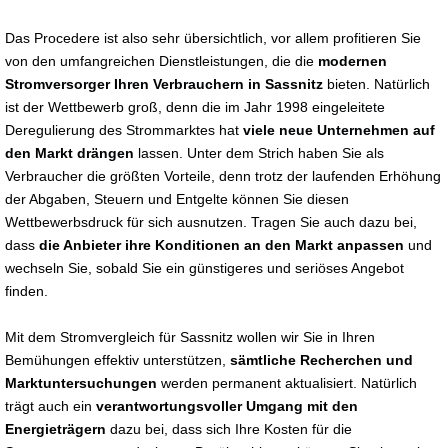
Das Procedere ist also sehr übersichtlich, vor allem profitieren Sie
von den umfangreichen Dienstleistungen, die die
modernen
Stromversorger Ihren Verbrauchern in Sassnitz
bieten. Natürlich
ist der Wettbewerb groß, denn die im Jahr 1998 eingeleitete
Deregulierung des Strommarktes hat
viele neue Unternehmen auf
den Markt drängen
lassen. Unter dem Strich haben Sie als
Verbraucher die größten Vorteile, denn trotz der laufenden Erhöhung
der Abgaben, Steuern und Entgelte können Sie diesen
Wettbewerbsdruck für sich ausnutzen. Tragen Sie auch dazu bei,
dass
die Anbieter ihre Konditionen an den Markt anpassen
und
wechseln Sie, sobald Sie ein günstigeres und seriöses Angebot
finden.
Mit dem Stromvergleich für Sassnitz wollen wir Sie in Ihren
Bemühungen effektiv unterstützen,
sämtliche Recherchen und
Marktuntersuchungen
werden permanent aktualisiert. Natürlich
trägt auch ein
verantwortungsvoller Umgang mit den
Energieträgern
dazu bei, dass sich Ihre Kosten für die