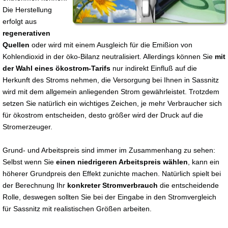
Die Herstellung
erfolgt aus
regenerativen
Quellen
oder wird mit einem Ausgleich für die Emißion von
Kohlendioxid in der öko-Bilanz neutralisiert. Allerdings können Sie
mit
der Wahl eines ökostrom-Tarifs
nur indirekt Einfluß auf die
Herkunft des Stroms nehmen, die Versorgung bei Ihnen in Sassnitz
wird mit dem allgemein anliegenden Strom gewährleistet. Trotzdem
setzen Sie natürlich ein wichtiges Zeichen, je mehr Verbraucher sich
für ökostrom entscheiden, desto größer wird der Druck auf die
Stromerzeuger.
Grund- und Arbeitspreis sind immer im Zusammenhang zu sehen:
Selbst wenn Sie
einen niedrigeren Arbeitspreis wählen
, kann ein
höherer Grundpreis den Effekt zunichte machen. Natürlich spielt bei
der Berechnung Ihr
konkreter Stromverbrauch
die entscheidende
Rolle, deswegen sollten Sie bei der Eingabe in den Stromvergleich
für Sassnitz mit realistischen Größen arbeiten.