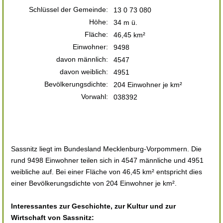
Schlüssel der Gemeinde:
13 0 73 080
Höhe:
34 m ü.
Fläche:
46,45 km²
Einwohner:
9498
davon männlich:
4547
davon weiblich:
4951
Bevölkerungsdichte:
204 Einwohner je km²
Vorwahl:
038392
Sassnitz liegt im Bundesland Mecklenburg-Vorpommern. Die
rund 9498 Einwohner teilen sich in 4547 männliche und 4951
weibliche auf. Bei einer Fläche von 46,45 km² entspricht dies
einer Bevölkerungsdichte von 204 Einwohner je km².
Interessantes zur Geschichte, zur Kultur und zur
Wirtschaft von Sassnitz: