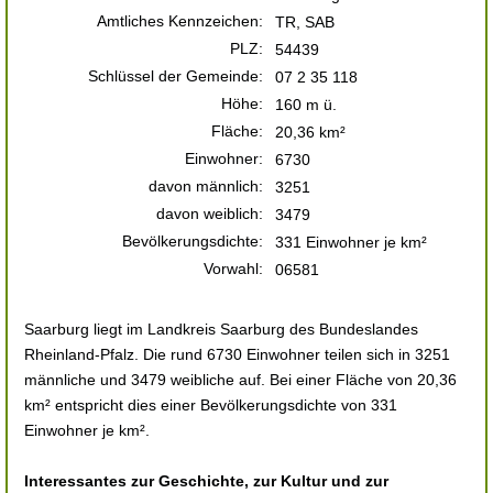
Amtliches Kennzeichen:
TR, SAB
PLZ:
54439
Schlüssel der Gemeinde:
07 2 35 118
Höhe:
160 m ü.
Fläche:
20,36 km²
Einwohner:
6730
davon männlich:
3251
davon weiblich:
3479
Bevölkerungsdichte:
331 Einwohner je km²
Vorwahl:
06581
Saarburg liegt im Landkreis Saarburg des Bundeslandes
Rheinland-Pfalz. Die rund 6730 Einwohner teilen sich in 3251
männliche und 3479 weibliche auf. Bei einer Fläche von 20,36
km² entspricht dies einer Bevölkerungsdichte von 331
Einwohner je km².
Interessantes zur Geschichte, zur Kultur und zur