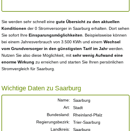
Sie werden sehr schnell eine
gute Übersicht zu den aktuellen
Konditionen
der 0 Stromversorger in Saarburg erhalten. Dort sehen
Sie sofort Ihre
Einsparungsmöglichkeiten
. Beispielsweise können
bei einem Jahresverbrauch von 3.500 KWh und einem
Wechsel
vom Grundversorger in den günstigsten Tarif im Jahr
werden.
Nutzen Sie also diese Möglichkeit, mit
sehr wenig Aufwand eine
enorme Wirkung
zu erreichen und starten Sie Ihren persönlichen
Stromvergleich für Saarburg.
Wichtige Daten zu Saarburg
Name:
Saarburg
Art:
Stadt
Bundesland:
Rheinland-Pfalz
Regierungsbezirk:
Trier-Saarburg
Landkreis:
Saarburg