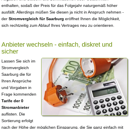
enthalten, sodaß der Preis für das Folgejahr naturgemäß höher
ausfällt. Allerdings müßen Sie diesen ja nicht in Anspruch nehmen -
der
Stromvergleich für Saarburg
eröffnet Ihnen die Möglichkeit,
sich rechtzeitig zum Ablauf Ihres Vertrages neu zu orientieren.
Anbieter wechseln - einfach, diskret und
sicher
Lassen Sie sich im
Stromvergleich
Saarburg die für
Ihren Ansprüche
und Vorgaben in
Frage kommenden
Tarife der 0
Stromanbieter
auflisten. Die
Sortierung erfolgt
nach der Höhe der möglichen Einsparung, die Sie ganz einfach mit