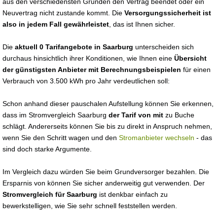
aus den verschiedensten Gründen den Vertrag beendet oder ein
Neuvertrag nicht zustande kommt. Die
Versorgungssicherheit ist
also in jedem Fall gewährleistet
, das ist Ihnen sicher.
Die
aktuell 0 Tarifangebote in Saarburg
unterscheiden sich
durchaus hinsichtlich ihrer Konditionen, wie Ihnen eine
Übersicht
der günstigsten Anbieter mit Berechnungsbeispielen
für einen
Verbrauch von 3.500 kWh pro Jahr verdeutlichen soll:
Schon anhand dieser pauschalen Aufstellung können Sie erkennen,
dass im Stromvergleich Saarburg
der Tarif von mit
zu Buche
schlägt. Andererseits können Sie bis zu direkt in Anspruch nehmen,
wenn Sie den Schritt wagen und den
Stromanbieter wechseln
- das
sind doch starke Argumente.
Im Vergleich dazu würden Sie beim Grundversorger bezahlen. Die
Ersparnis von können Sie sicher anderweitig gut verwenden. Der
Stromvergleich für Saarburg
ist denkbar einfach zu
bewerkstelligen, wie Sie sehr schnell feststellen werden.