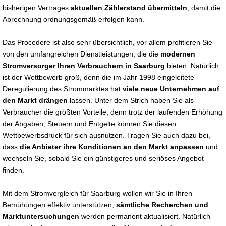
bisherigen Vertrages
aktuellen Zählerstand übermitteln
, damit die
Abrechnung ordnungsgemäß erfolgen kann.
Das Procedere ist also sehr übersichtlich, vor allem profitieren Sie
von den umfangreichen Dienstleistungen, die die
modernen
Stromversorger Ihren Verbrauchern in Saarburg
bieten. Natürlich
ist der Wettbewerb groß, denn die im Jahr 1998 eingeleitete
Deregulierung des Strommarktes hat
viele neue Unternehmen auf
den Markt drängen
lassen. Unter dem Strich haben Sie als
Verbraucher die größten Vorteile, denn trotz der laufenden Erhöhung
der Abgaben, Steuern und Entgelte können Sie diesen
Wettbewerbsdruck für sich ausnutzen. Tragen Sie auch dazu bei,
dass
die Anbieter ihre Konditionen an den Markt anpassen
und
wechseln Sie, sobald Sie ein günstigeres und seriöses Angebot
finden.
Mit dem Stromvergleich für Saarburg wollen wir Sie in Ihren
Bemühungen effektiv unterstützen,
sämtliche Recherchen und
Marktuntersuchungen
werden permanent aktualisiert. Natürlich