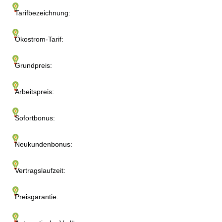
Tarifbezeichnung:
Ökostrom-Tarif:
Grundpreis:
Arbeitspreis:
Sofortbonus:
Neukundenbonus:
Vertragslaufzeit:
Preisgarantie: