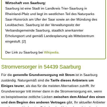
Wirtschaft von Saarburg:
Saarburg ist eine Stadt im Landkreis Trier-Saarburg in
Rheinland-Pfalz und liegt im westlichen Teil des Naturparks
Saar-Hunsrück am Ufer der Saar sowie an der Mündung des
Leukbaches. Saarburg ist der Verwaltungssitz der
Verbandsgemeinde Saarburg, staatlich anerkannter
Erholungsort und gemäß Landesplanung als Mittelzentrum
eingestuft. [2]
Der Link zu Saarburg bei
Wikipedia
.
Stromversorger in 54439 Saarburg
Für die
generelle Grundversorgung mit Strom
ist in Saarburg
zuständig. Naturgemäß sind die
Tarife dieses Anbieters um
Einiges teurer
, als das für die meisten Alternativen zutrifft. Ihr
Grundversorger tritt immer dann in die Stromversorgung ein, wenn
es beispielsweise zeitliche Lücken
zwischen dem Ablauf des einen
und dem Beginn des anderen Vertrages
gibt, Ihr aktueller Anbieter