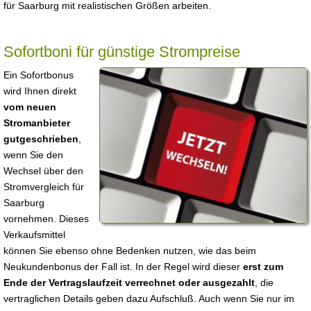
für Saarburg mit realistischen Größen arbeiten.
Sofortboni für günstige Strompreise
Ein Sofortbonus
wird Ihnen direkt
vom neuen
Stromanbieter
gutgeschrieben
,
wenn Sie den
Wechsel über den
Stromvergleich für
Saarburg
vornehmen. Dieses
Verkaufsmittel
können Sie ebenso ohne Bedenken nutzen, wie das beim
Neukundenbonus der Fall ist. In der Regel wird dieser
erst zum
Ende der Vertragslaufzeit verrechnet oder ausgezahlt
, die
vertraglichen Details geben dazu Aufschluß. Auch wenn Sie nur im