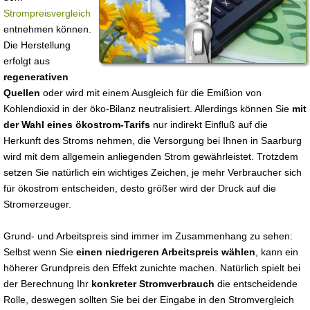
Strompreisvergleich
entnehmen können.
Die Herstellung
erfolgt aus
regenerativen
Quellen
oder wird mit einem Ausgleich für die Emißion von
Kohlendioxid in der öko-Bilanz neutralisiert. Allerdings können Sie
mit
der Wahl eines ökostrom-Tarifs
nur indirekt Einfluß auf die
Herkunft des Stroms nehmen, die Versorgung bei Ihnen in Saarburg
wird mit dem allgemein anliegenden Strom gewährleistet. Trotzdem
setzen Sie natürlich ein wichtiges Zeichen, je mehr Verbraucher sich
für ökostrom entscheiden, desto größer wird der Druck auf die
Stromerzeuger.
Grund- und Arbeitspreis sind immer im Zusammenhang zu sehen:
Selbst wenn Sie
einen niedrigeren Arbeitspreis wählen
, kann ein
höherer Grundpreis den Effekt zunichte machen. Natürlich spielt bei
der Berechnung Ihr
konkreter Stromverbrauch
die entscheidende
Rolle, deswegen sollten Sie bei der Eingabe in den Stromvergleich