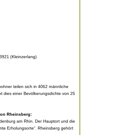
3921 (Kleinzerlang)
ohner teilen sich in 4062 männliche
ht dies einer Bevölkerungsdichte von 25
 von Rheinsberg:
andenburg am Rhin. Der Hauptort und die
nnte Erholungsorte“. Rheinsberg gehört