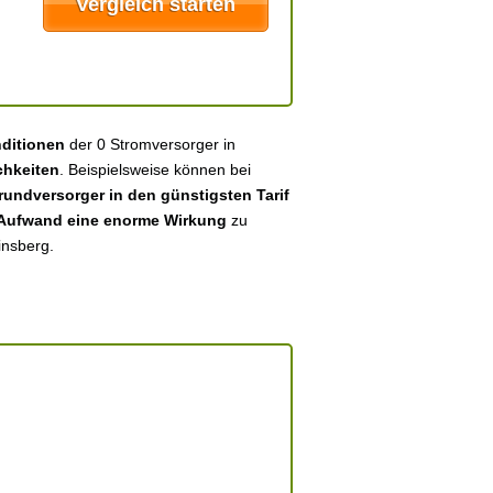
nditionen
der 0 Stromversorger in
chkeiten
. Beispielsweise können bei
undversorger in den günstigsten Tarif
 Aufwand eine enorme Wirkung
zu
insberg.