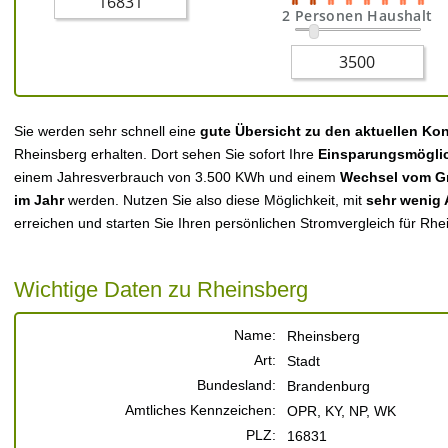
2 Personen Haushalt
Sie werden sehr schnell eine
gute Übersicht zu den aktuellen Ko
Rheinsberg erhalten. Dort sehen Sie sofort Ihre
Einsparungsmögli
einem Jahresverbrauch von 3.500 KWh und einem
Wechsel vom Gr
im Jahr
werden. Nutzen Sie also diese Möglichkeit, mit
sehr wenig
erreichen und starten Sie Ihren persönlichen Stromvergleich für Rhe
Wichtige Daten zu Rheinsberg
Name:
Rheinsberg
Art:
Stadt
Bundesland:
Brandenburg
Amtliches Kennzeichen:
OPR, KY, NP, WK
PLZ:
16831