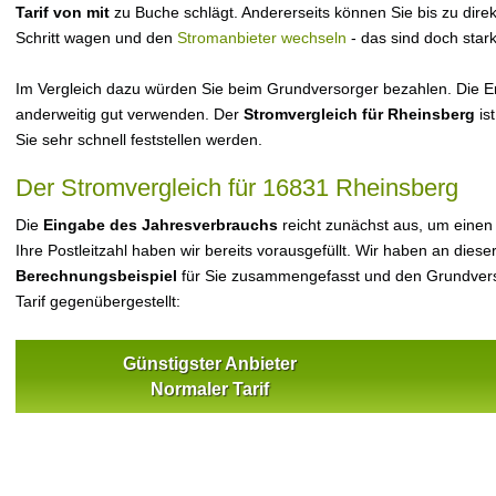
Tarif von mit
zu Buche schlägt. Andererseits können Sie bis zu dir
Schritt wagen und den
Stromanbieter wechseln
- das sind doch star
Im Vergleich dazu würden Sie beim Grundversorger bezahlen. Die Er
anderweitig gut verwenden. Der
Stromvergleich für Rheinsberg
is
Sie sehr schnell feststellen werden.
Der Stromvergleich für 16831 Rheinsberg
Die
Eingabe des Jahresverbrauchs
reicht zunächst aus, um einen
Ihre Postleitzahl haben wir bereits vorausgefüllt. Wir haben an dieser
Berechnungsbeispiel
für Sie zusammengefasst und den Grundvers
Tarif gegenübergestellt:
Günstigster Anbieter
Normaler Tarif