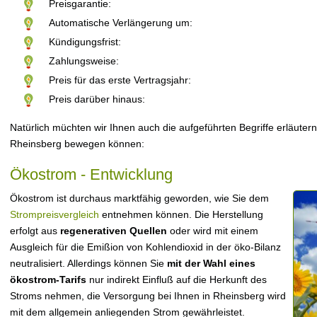
Preisgarantie:
Automatische Verlängerung um:
Kündigungsfrist:
Zahlungsweise:
Preis für das erste Vertragsjahr:
Preis darüber hinaus:
Natürlich müchten wir Ihnen auch die aufgeführten Begriffe erläutern
Rheinsberg bewegen können:
Ökostrom - Entwicklung
Ökostrom ist durchaus marktfähig geworden, wie Sie dem
Strompreisvergleich
entnehmen können. Die Herstellung
erfolgt aus
regenerativen Quellen
oder wird mit einem
Ausgleich für die Emißion von Kohlendioxid in der öko-Bilanz
neutralisiert. Allerdings können Sie
mit der Wahl eines
ökostrom-Tarifs
nur indirekt Einfluß auf die Herkunft des
Stroms nehmen, die Versorgung bei Ihnen in Rheinsberg wird
mit dem allgemein anliegenden Strom gewährleistet.