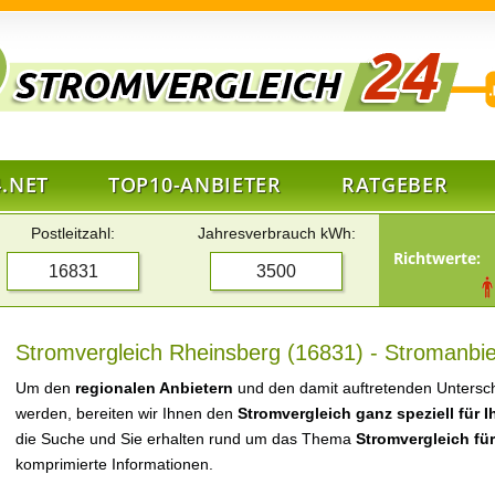
.NET
TOP10-ANBIETER
RATGEBER
Postleitzahl:
Jahresverbrauch kWh:
Richtwerte:
Stromvergleich Rheinsberg (16831) - Stromanbie
Um den
regionalen Anbietern
und den damit auftretenden Untersch
werden, bereiten wir Ihnen den
Stromvergleich ganz speziell für 
die Suche und Sie erhalten rund um das Thema
Stromvergleich fü
komprimierte Informationen.