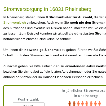
Stromversorgung in 16831 Rheinsberg
In Rheinsberg stehen Ihnen
0 Stromanbieter zur Auswahl
, die wir
Stromvergleich
einbeziehen. Auch wenn Sie
noch nie den Stroman
des Aufwandes und eventueller Risiken haben, möchten wir Sie einl
zu lassen. Zum Beispiel konnten wir aktuell
als günstigsten Strom
beträchtlichem Ausmaß sind keine Seltenheit.
Um Ihnen die
notwendige Sicherheit
zu geben, führen wir Sie Schri
Schritt durch den Stromvergleich und erkl&aauml;ren Ihnen alle Detai
Zunächst geben Sie bitte einfach
den zu erwartenden Jahresverbr
beziehen Sie sich dabei auf die letzten Abrechnungen oder Sie nutz
anhand der Anzahl der im Haushalt lebenden Personen errechnen.
Ihr jährlicher Stromverbr
in Rheinsberg:
Postleitzahl: