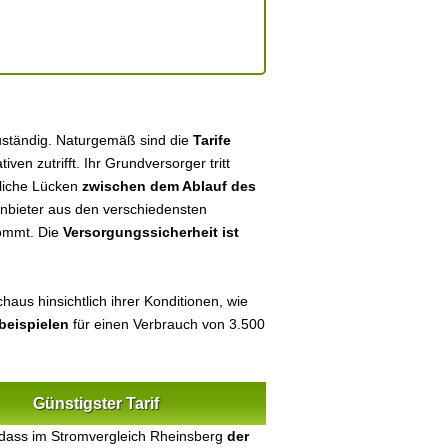
uständig. Naturgemäß sind die
Tarife
tiven zutrifft. Ihr Grundversorger tritt
tliche Lücken
zwischen dem Ablauf des
 Anbieter aus den verschiedensten
kommt. Die
Versorgungssicherheit ist
haus hinsichtlich ihrer Konditionen, wie
beispielen
für einen Verbrauch von 3.500
Günstigster Tarif
 dass im Stromvergleich Rheinsberg
der