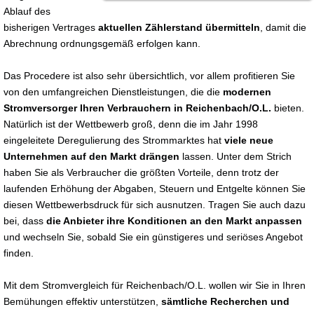
Ablauf des
bisherigen Vertrages
aktuellen Zählerstand übermitteln
, damit die
Abrechnung ordnungsgemäß erfolgen kann.
Das Procedere ist also sehr übersichtlich, vor allem profitieren Sie
von den umfangreichen Dienstleistungen, die die
modernen
Stromversorger Ihren Verbrauchern in Reichenbach/O.L.
bieten.
Natürlich ist der Wettbewerb groß, denn die im Jahr 1998
eingeleitete Deregulierung des Strommarktes hat
viele neue
Unternehmen auf den Markt drängen
lassen. Unter dem Strich
haben Sie als Verbraucher die größten Vorteile, denn trotz der
laufenden Erhöhung der Abgaben, Steuern und Entgelte können Sie
diesen Wettbewerbsdruck für sich ausnutzen. Tragen Sie auch dazu
bei, dass
die Anbieter ihre Konditionen an den Markt anpassen
und wechseln Sie, sobald Sie ein günstigeres und seriöses Angebot
finden.
Mit dem Stromvergleich für Reichenbach/O.L. wollen wir Sie in Ihren
Bemühungen effektiv unterstützen,
sämtliche Recherchen und