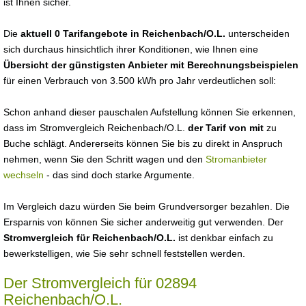
ist Ihnen sicher.
Die
aktuell 0 Tarifangebote in Reichenbach/O.L.
unterscheiden
sich durchaus hinsichtlich ihrer Konditionen, wie Ihnen eine
Übersicht der günstigsten Anbieter mit Berechnungsbeispielen
für einen Verbrauch von 3.500 kWh pro Jahr verdeutlichen soll:
Schon anhand dieser pauschalen Aufstellung können Sie erkennen,
dass im Stromvergleich Reichenbach/O.L.
der Tarif von mit
zu
Buche schlägt. Andererseits können Sie bis zu direkt in Anspruch
nehmen, wenn Sie den Schritt wagen und den
Stromanbieter
wechseln
- das sind doch starke Argumente.
Im Vergleich dazu würden Sie beim Grundversorger bezahlen. Die
Ersparnis von können Sie sicher anderweitig gut verwenden. Der
Stromvergleich für Reichenbach/O.L.
ist denkbar einfach zu
bewerkstelligen, wie Sie sehr schnell feststellen werden.
Der Stromvergleich für 02894
Reichenbach/O.L.