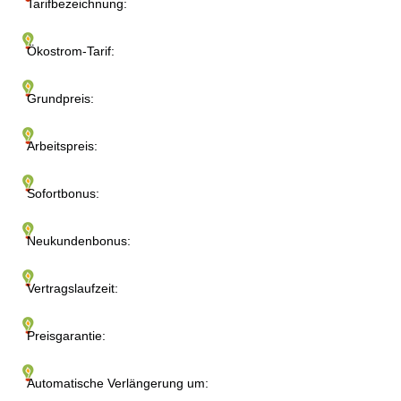
Tarifbezeichnung:
Ökostrom-Tarif:
Grundpreis:
Arbeitspreis:
Sofortbonus:
Neukundenbonus:
Vertragslaufzeit:
Preisgarantie:
Automatische Verlängerung um: