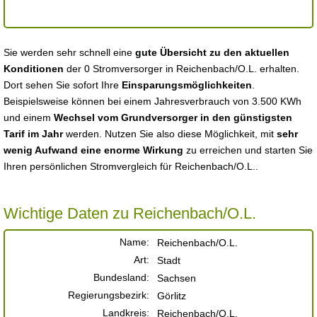
Sie werden sehr schnell eine
gute Übersicht zu den aktuellen
Konditionen
der 0 Stromversorger in Reichenbach/O.L. erhalten.
Dort sehen Sie sofort Ihre
Einsparungsmöglichkeiten
.
Beispielsweise können bei einem Jahresverbrauch von 3.500 KWh
und einem
Wechsel vom Grundversorger in den günstigsten
Tarif im Jahr
werden. Nutzen Sie also diese Möglichkeit, mit
sehr
wenig Aufwand eine enorme Wirkung
zu erreichen und starten Sie
Ihren persönlichen Stromvergleich für Reichenbach/O.L..
Wichtige Daten zu Reichenbach/O.L.
Name:
Reichenbach/O.L.
Art:
Stadt
Bundesland:
Sachsen
Regierungsbezirk:
Görlitz
Landkreis:
Reichenbach/O.L.