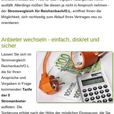
ausfällt. Allerdings müßen Sie diesen ja nicht in Anspruch nehmen -
der
Stromvergleich für Reichenbach/O.L.
eröffnet Ihnen die
Möglichkeit, sich rechtzeitig zum Ablauf Ihres Vertrages neu zu
orientieren.
Anbieter wechseln - einfach, diskret und
sicher
Lassen Sie sich im
Stromvergleich
Reichenbach/O.L.
die für Ihren
Ansprüche und
Vorgaben in Frage
kommenden
Tarife
der 0
Stromanbieter
auflisten. Die
Sortierung erfolgt nach der Höhe der möglichen Einsparung, die Sie