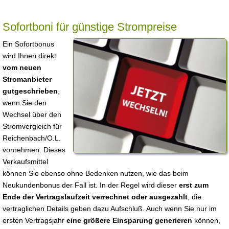
Sofortboni für günstige Strompreise
Ein Sofortbonus
wird Ihnen direkt
vom neuen
Stromanbieter
gutgeschrieben
,
wenn Sie den
Wechsel über den
Stromvergleich für
Reichenbach/O.L.
vornehmen. Dieses
Verkaufsmittel
können Sie ebenso ohne Bedenken nutzen, wie das beim
Neukundenbonus der Fall ist. In der Regel wird dieser
erst zum
Ende der Vertragslaufzeit verrechnet oder ausgezahlt
, die
vertraglichen Details geben dazu Aufschluß. Auch wenn Sie nur im
ersten Vertragsjahr
eine größere Einsparung generieren
können,