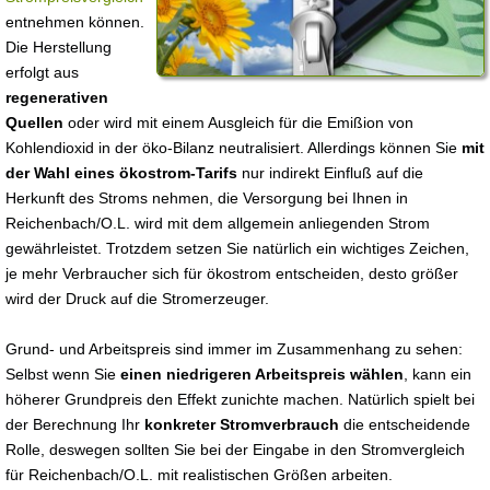
entnehmen können.
Die Herstellung
erfolgt aus
regenerativen
Quellen
oder wird mit einem Ausgleich für die Emißion von
Kohlendioxid in der öko-Bilanz neutralisiert. Allerdings können Sie
mit
der Wahl eines ökostrom-Tarifs
nur indirekt Einfluß auf die
Herkunft des Stroms nehmen, die Versorgung bei Ihnen in
Reichenbach/O.L. wird mit dem allgemein anliegenden Strom
gewährleistet. Trotzdem setzen Sie natürlich ein wichtiges Zeichen,
je mehr Verbraucher sich für ökostrom entscheiden, desto größer
wird der Druck auf die Stromerzeuger.
Grund- und Arbeitspreis sind immer im Zusammenhang zu sehen:
Selbst wenn Sie
einen niedrigeren Arbeitspreis wählen
, kann ein
höherer Grundpreis den Effekt zunichte machen. Natürlich spielt bei
der Berechnung Ihr
konkreter Stromverbrauch
die entscheidende
Rolle, deswegen sollten Sie bei der Eingabe in den Stromvergleich
für Reichenbach/O.L. mit realistischen Größen arbeiten.