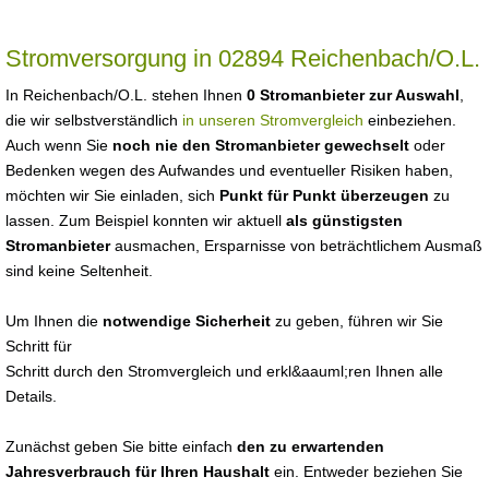
Stromversorgung in 02894 Reichenbach/O.L.
In Reichenbach/O.L. stehen Ihnen
0 Stromanbieter zur Auswahl
,
die wir selbstverständlich
in unseren Stromvergleich
einbeziehen.
Auch wenn Sie
noch nie den Stromanbieter gewechselt
oder
Bedenken wegen des Aufwandes und eventueller Risiken haben,
möchten wir Sie einladen, sich
Punkt für Punkt überzeugen
zu
lassen. Zum Beispiel konnten wir aktuell
als günstigsten
Stromanbieter
ausmachen, Ersparnisse von beträchtlichem Ausmaß
sind keine Seltenheit.
Um Ihnen die
notwendige Sicherheit
zu geben, führen wir Sie
Schritt für
Schritt durch den Stromvergleich und erkl&aauml;ren Ihnen alle
Details.
Zunächst geben Sie bitte einfach
den zu erwartenden
Jahresverbrauch für Ihren Haushalt
ein. Entweder beziehen Sie