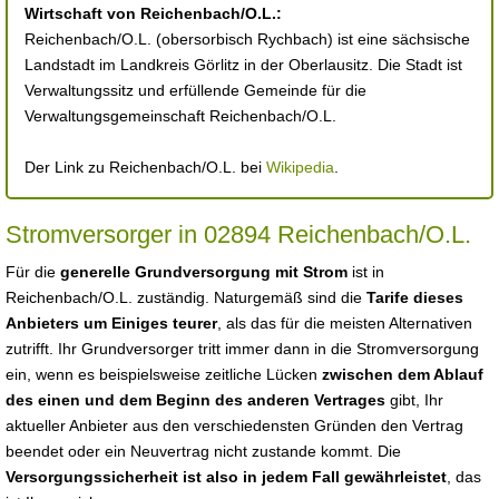
Wirtschaft von Reichenbach/O.L.:
Reichenbach/O.L. (obersorbisch Rychbach) ist eine sächsische
Landstadt im Landkreis Görlitz in der Oberlausitz. Die Stadt ist
Verwaltungssitz und erfüllende Gemeinde für die
Verwaltungsgemeinschaft Reichenbach/O.L.
Der Link zu Reichenbach/O.L. bei
Wikipedia
.
Stromversorger in 02894 Reichenbach/O.L.
Für die
generelle Grundversorgung mit Strom
ist in
Reichenbach/O.L. zuständig. Naturgemäß sind die
Tarife dieses
Anbieters um Einiges teurer
, als das für die meisten Alternativen
zutrifft. Ihr Grundversorger tritt immer dann in die Stromversorgung
ein, wenn es beispielsweise zeitliche Lücken
zwischen dem Ablauf
des einen und dem Beginn des anderen Vertrages
gibt, Ihr
aktueller Anbieter aus den verschiedensten Gründen den Vertrag
beendet oder ein Neuvertrag nicht zustande kommt. Die
Versorgungssicherheit ist also in jedem Fall gewährleistet
, das