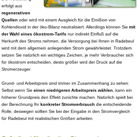
erfolgt aus
regenerativen
Quellen
oder wird mit einem Ausgleich für die Emißion von
Kohlendioxid in der öko-Bilanz neutralisiert. Allerdings können Sie
mit
der Wahl eines ökostrom-Tarifs
nur indirekt Einfluß auf die
Herkunft des Stroms nehmen, die Versorgung bei Ihnen in Radebeul
wird mit dem allgemein anliegenden Strom gewährleistet. Trotzdem
setzen Sie natürlich ein wichtiges Zeichen, je mehr Verbraucher sich
für ökostrom entscheiden, desto größer wird der Druck auf die
Stromerzeuger.
Grund- und Arbeitspreis sind immer im Zusammenhang zu sehen:
Selbst wenn Sie
einen niedrigeren Arbeitspreis wählen
, kann ein
höherer Grundpreis den Effekt zunichte machen. Natürlich spielt bei
der Berechnung Ihr
konkreter Stromverbrauch
die entscheidende
Rolle, deswegen sollten Sie bei der Eingabe in den Stromvergleich
für Radebeul mit realistischen Größen arbeiten.