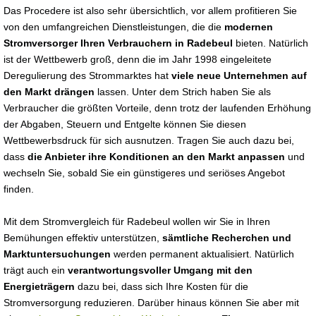
Das Procedere ist also sehr übersichtlich, vor allem profitieren Sie
von den umfangreichen Dienstleistungen, die die
modernen
Stromversorger Ihren Verbrauchern in Radebeul
bieten. Natürlich
ist der Wettbewerb groß, denn die im Jahr 1998 eingeleitete
Deregulierung des Strommarktes hat
viele neue Unternehmen auf
den Markt drängen
lassen. Unter dem Strich haben Sie als
Verbraucher die größten Vorteile, denn trotz der laufenden Erhöhung
der Abgaben, Steuern und Entgelte können Sie diesen
Wettbewerbsdruck für sich ausnutzen. Tragen Sie auch dazu bei,
dass
die Anbieter ihre Konditionen an den Markt anpassen
und
wechseln Sie, sobald Sie ein günstigeres und seriöses Angebot
finden.
Mit dem Stromvergleich für Radebeul wollen wir Sie in Ihren
Bemühungen effektiv unterstützen,
sämtliche Recherchen und
Marktuntersuchungen
werden permanent aktualisiert. Natürlich
trägt auch ein
verantwortungsvoller Umgang mit den
Energieträgern
dazu bei, dass sich Ihre Kosten für die
Stromversorgung reduzieren. Darüber hinaus können Sie aber mit