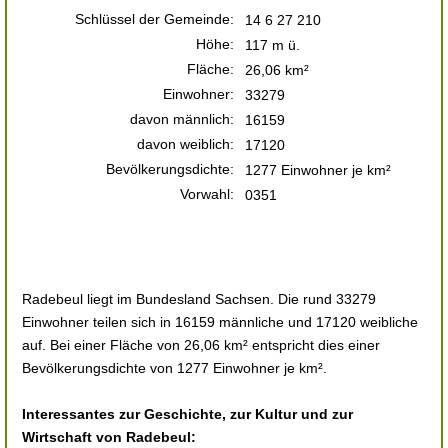
Schlüssel der Gemeinde:
14 6 27 210
Höhe:
117 m ü.
Fläche:
26,06 km²
Einwohner:
33279
davon männlich:
16159
davon weiblich:
17120
Bevölkerungsdichte:
1277 Einwohner je km²
Vorwahl:
0351
Radebeul liegt im Bundesland Sachsen. Die rund 33279
Einwohner teilen sich in 16159 männliche und 17120 weibliche
auf. Bei einer Fläche von 26,06 km² entspricht dies einer
Bevölkerungsdichte von 1277 Einwohner je km².
Interessantes zur Geschichte, zur Kultur und zur
Wirtschaft von Radebeul: