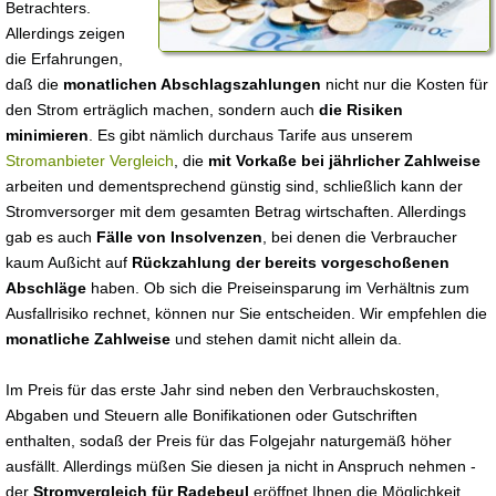
Betrachters.
Allerdings zeigen
die Erfahrungen,
daß die
monatlichen Abschlagszahlungen
nicht nur die Kosten für
den Strom erträglich machen, sondern auch
die Risiken
minimieren
. Es gibt nämlich durchaus Tarife aus unserem
Stromanbieter Vergleich
, die
mit Vorkaße bei jährlicher Zahlweise
arbeiten und dementsprechend günstig sind, schließlich kann der
Stromversorger mit dem gesamten Betrag wirtschaften. Allerdings
gab es auch
Fälle von Insolvenzen
, bei denen die Verbraucher
kaum Außicht auf
Rückzahlung der bereits vorgeschoßenen
Abschläge
haben. Ob sich die Preiseinsparung im Verhältnis zum
Ausfallrisiko rechnet, können nur Sie entscheiden. Wir empfehlen die
monatliche Zahlweise
und stehen damit nicht allein da.
Im Preis für das erste Jahr sind neben den Verbrauchskosten,
Abgaben und Steuern alle Bonifikationen oder Gutschriften
enthalten, sodaß der Preis für das Folgejahr naturgemäß höher
ausfällt. Allerdings müßen Sie diesen ja nicht in Anspruch nehmen -
der
Stromvergleich für Radebeul
eröffnet Ihnen die Möglichkeit,