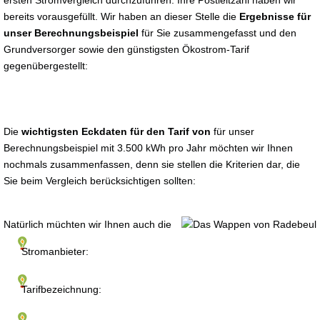
ersten Stromvergleich durchzuführen. Ihre Postleitzahl haben wir
bereits vorausgefüllt. Wir haben an dieser Stelle die
Ergebnisse für
unser Berechnungsbeispiel
für Sie zusammengefasst und den
Grundversorger sowie den günstigsten Ökostrom-Tarif
gegenübergestellt:
Die
wichtigsten Eckdaten für den Tarif von
für unser
Berechnungsbeispiel mit 3.500 kWh pro Jahr möchten wir Ihnen
nochmals zusammenfassen, denn sie stellen die Kriterien dar, die
Sie beim Vergleich berücksichtigen sollten:
Natürlich müchten wir Ihnen auch die
Stromanbieter:
Tarifbezeichnung: