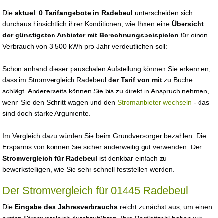
Die
aktuell 0 Tarifangebote in Radebeul
unterscheiden sich
durchaus hinsichtlich ihrer Konditionen, wie Ihnen eine
Übersicht
der günstigsten Anbieter mit Berechnungsbeispielen
für einen
Verbrauch von 3.500 kWh pro Jahr verdeutlichen soll:
Schon anhand dieser pauschalen Aufstellung können Sie erkennen,
dass im Stromvergleich Radebeul
der Tarif von mit
zu Buche
schlägt. Andererseits können Sie bis zu direkt in Anspruch nehmen,
wenn Sie den Schritt wagen und den
Stromanbieter wechseln
- das
sind doch starke Argumente.
Im Vergleich dazu würden Sie beim Grundversorger bezahlen. Die
Ersparnis von können Sie sicher anderweitig gut verwenden. Der
Stromvergleich für Radebeul
ist denkbar einfach zu
bewerkstelligen, wie Sie sehr schnell feststellen werden.
Der Stromvergleich für 01445 Radebeul
Die
Eingabe des Jahresverbrauchs
reicht zunächst aus, um einen