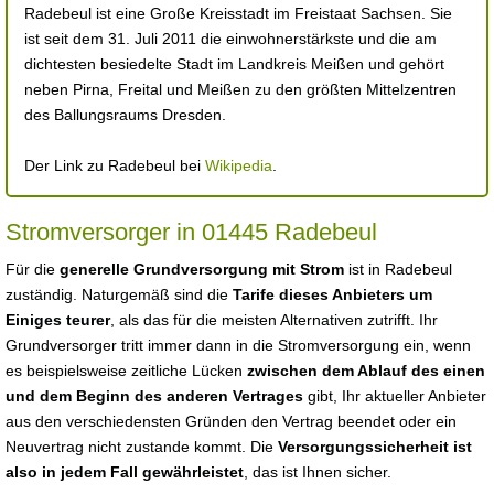
Radebeul ist eine Große Kreisstadt im Freistaat Sachsen. Sie
ist seit dem 31. Juli 2011 die einwohnerstärkste und die am
dichtesten besiedelte Stadt im Landkreis Meißen und gehört
neben Pirna, Freital und Meißen zu den größten Mittelzentren
des Ballungsraums Dresden.
Der Link zu Radebeul bei
Wikipedia
.
Stromversorger in 01445 Radebeul
Für die
generelle Grundversorgung mit Strom
ist in Radebeul
zuständig. Naturgemäß sind die
Tarife dieses Anbieters um
Einiges teurer
, als das für die meisten Alternativen zutrifft. Ihr
Grundversorger tritt immer dann in die Stromversorgung ein, wenn
es beispielsweise zeitliche Lücken
zwischen dem Ablauf des einen
und dem Beginn des anderen Vertrages
gibt, Ihr aktueller Anbieter
aus den verschiedensten Gründen den Vertrag beendet oder ein
Neuvertrag nicht zustande kommt. Die
Versorgungssicherheit ist
also in jedem Fall gewährleistet
, das ist Ihnen sicher.