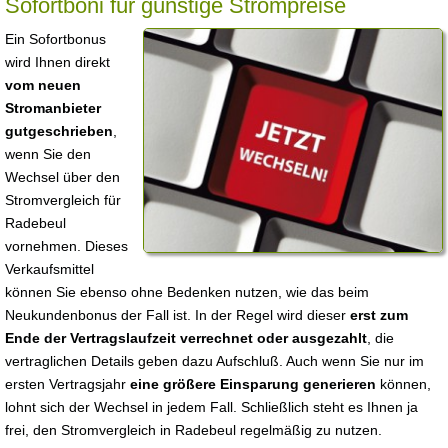
Sofortboni für günstige Strompreise
Ein Sofortbonus
wird Ihnen direkt
vom neuen
Stromanbieter
gutgeschrieben
,
wenn Sie den
Wechsel über den
Stromvergleich für
Radebeul
vornehmen. Dieses
Verkaufsmittel
können Sie ebenso ohne Bedenken nutzen, wie das beim
Neukundenbonus der Fall ist. In der Regel wird dieser
erst zum
Ende der Vertragslaufzeit verrechnet oder ausgezahlt
, die
vertraglichen Details geben dazu Aufschluß. Auch wenn Sie nur im
ersten Vertragsjahr
eine größere Einsparung generieren
können,
lohnt sich der Wechsel in jedem Fall. Schließlich steht es Ihnen ja
frei, den Stromvergleich in Radebeul regelmäßig zu nutzen.