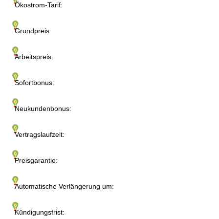
Ökostrom-Tarif:
Grundpreis:
Arbeitspreis:
Sofortbonus:
Neukundenbonus:
Vertragslaufzeit:
Preisgarantie:
Automatische Verlängerung um:
Kündigungsfrist: