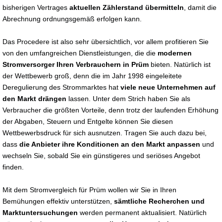
bisherigen Vertrages
aktuellen Zählerstand übermitteln
, damit die
Abrechnung ordnungsgemäß erfolgen kann.
Das Procedere ist also sehr übersichtlich, vor allem profitieren Sie
von den umfangreichen Dienstleistungen, die die
modernen
Stromversorger Ihren Verbrauchern in Prüm
bieten. Natürlich ist
der Wettbewerb groß, denn die im Jahr 1998 eingeleitete
Deregulierung des Strommarktes hat
viele neue Unternehmen auf
den Markt drängen
lassen. Unter dem Strich haben Sie als
Verbraucher die größten Vorteile, denn trotz der laufenden Erhöhung
der Abgaben, Steuern und Entgelte können Sie diesen
Wettbewerbsdruck für sich ausnutzen. Tragen Sie auch dazu bei,
dass
die Anbieter ihre Konditionen an den Markt anpassen
und
wechseln Sie, sobald Sie ein günstigeres und seriöses Angebot
finden.
Mit dem Stromvergleich für Prüm wollen wir Sie in Ihren
Bemühungen effektiv unterstützen,
sämtliche Recherchen und
Marktuntersuchungen
werden permanent aktualisiert. Natürlich