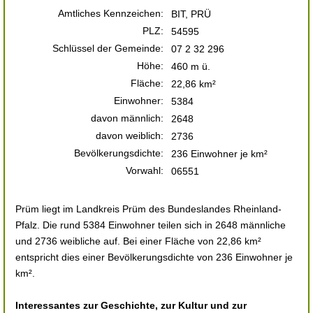
Amtliches Kennzeichen:
BIT, PRÜ
PLZ:
54595
Schlüssel der Gemeinde:
07 2 32 296
Höhe:
460 m ü.
Fläche:
22,86 km²
Einwohner:
5384
davon männlich:
2648
davon weiblich:
2736
Bevölkerungsdichte:
236 Einwohner je km²
Vorwahl:
06551
Prüm liegt im Landkreis Prüm des Bundeslandes Rheinland-
Pfalz. Die rund 5384 Einwohner teilen sich in 2648 männliche
und 2736 weibliche auf. Bei einer Fläche von 22,86 km²
entspricht dies einer Bevölkerungsdichte von 236 Einwohner je
km².
Interessantes zur Geschichte, zur Kultur und zur