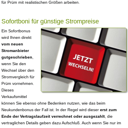
für Prüm mit realistischen Größen arbeiten.
Sofortboni für günstige Strompreise
Ein Sofortbonus
wird Ihnen direkt
vom neuen
Stromanbieter
gutgeschrieben
,
wenn Sie den
Wechsel über den
Stromvergleich für
Prüm vornehmen.
Dieses
Verkaufsmittel
können Sie ebenso ohne Bedenken nutzen, wie das beim
Neukundenbonus der Fall ist. In der Regel wird dieser
erst zum
Ende der Vertragslaufzeit verrechnet oder ausgezahlt
, die
vertraglichen Details geben dazu Aufschluß. Auch wenn Sie nur im