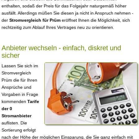
enthalten, sodaß der Preis für das Folgejahr naturgemäß höher
ausfällt. Allerdings müßen Sie diesen ja nicht in Anspruch nehmen -
der
Stromvergleich für Prüm
eröffnet Ihnen die Möglichkeit, sich
rechtzeitig zum Ablauf Ihres Vertrages neu zu orientieren.
Anbieter wechseln - einfach, diskret und
sicher
Lassen Sie sich im
Stromvergleich
Prüm die für Ihren
Ansprüche und
Vorgaben in Frage
kommenden
Tarife
der 0
Stromanbieter
auflisten. Die
Sortierung erfolgt
nach der Höhe der möglichen Einsparung, die Sie ganz einfach mit