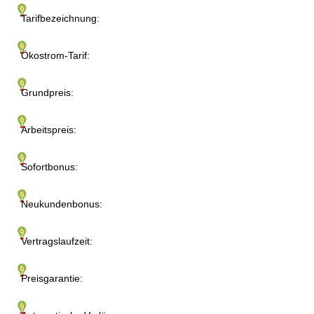
Tarifbezeichnung:
Ökostrom-Tarif:
Grundpreis:
Arbeitspreis:
Sofortbonus:
Neukundenbonus:
Vertragslaufzeit:
Preisgarantie: