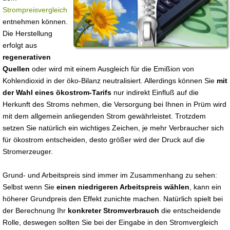
Strompreisvergleich
entnehmen können.
Die Herstellung
erfolgt aus
regenerativen
Quellen
oder wird mit einem Ausgleich für die Emißion von
Kohlendioxid in der öko-Bilanz neutralisiert. Allerdings können Sie
mit
der Wahl eines ökostrom-Tarifs
nur indirekt Einfluß auf die
Herkunft des Stroms nehmen, die Versorgung bei Ihnen in Prüm wird
mit dem allgemein anliegenden Strom gewährleistet. Trotzdem
setzen Sie natürlich ein wichtiges Zeichen, je mehr Verbraucher sich
für ökostrom entscheiden, desto größer wird der Druck auf die
Stromerzeuger.
Grund- und Arbeitspreis sind immer im Zusammenhang zu sehen:
Selbst wenn Sie
einen niedrigeren Arbeitspreis wählen
, kann ein
höherer Grundpreis den Effekt zunichte machen. Natürlich spielt bei
der Berechnung Ihr
konkreter Stromverbrauch
die entscheidende
Rolle, deswegen sollten Sie bei der Eingabe in den Stromvergleich