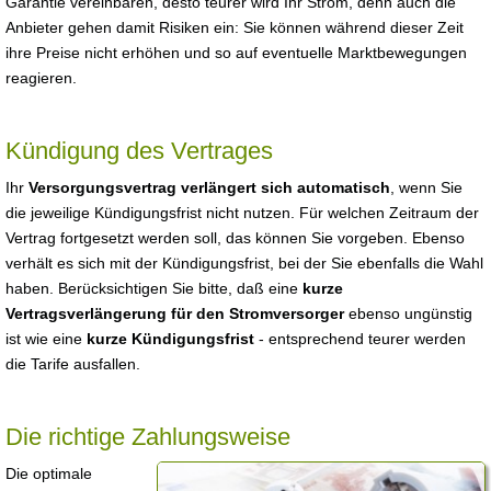
Garantie vereinbaren, desto teurer wird Ihr Strom, denn auch die
Anbieter gehen damit Risiken ein: Sie können während dieser Zeit
ihre Preise nicht erhöhen und so auf eventuelle Marktbewegungen
reagieren.
Kündigung des Vertrages
Ihr
Versorgungsvertrag verlängert sich automatisch
, wenn Sie
die jeweilige Kündigungsfrist nicht nutzen. Für welchen Zeitraum der
Vertrag fortgesetzt werden soll, das können Sie vorgeben. Ebenso
verhält es sich mit der Kündigungsfrist, bei der Sie ebenfalls die Wahl
haben. Berücksichtigen Sie bitte, daß eine
kurze
Vertragsverlängerung für den Stromversorger
ebenso ungünstig
ist wie eine
kurze Kündigungsfrist
- entsprechend teurer werden
die Tarife ausfallen.
Die richtige Zahlungsweise
Die optimale