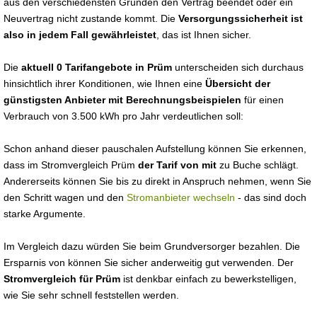
aus den verschiedensten Gründen den Vertrag beendet oder ein
Neuvertrag nicht zustande kommt. Die
Versorgungssicherheit ist
also in jedem Fall gewährleistet
, das ist Ihnen sicher.
Die
aktuell 0 Tarifangebote in Prüm
unterscheiden sich durchaus
hinsichtlich ihrer Konditionen, wie Ihnen eine
Übersicht der
günstigsten Anbieter mit Berechnungsbeispielen
für einen
Verbrauch von 3.500 kWh pro Jahr verdeutlichen soll:
Schon anhand dieser pauschalen Aufstellung können Sie erkennen,
dass im Stromvergleich Prüm
der Tarif von mit
zu Buche schlägt.
Andererseits können Sie bis zu direkt in Anspruch nehmen, wenn Sie
den Schritt wagen und den
Stromanbieter wechseln
- das sind doch
starke Argumente.
Im Vergleich dazu würden Sie beim Grundversorger bezahlen. Die
Ersparnis von können Sie sicher anderweitig gut verwenden. Der
Stromvergleich für Prüm
ist denkbar einfach zu bewerkstelligen,
wie Sie sehr schnell feststellen werden.