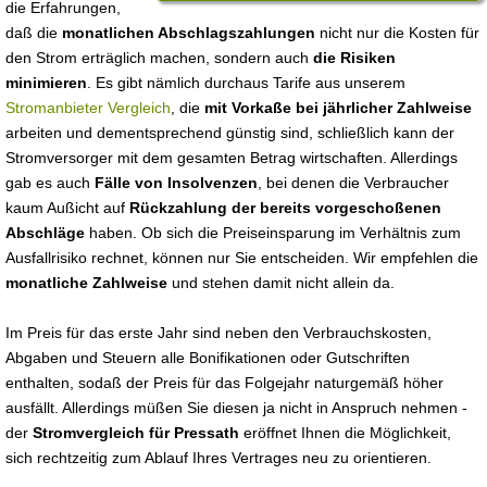
die Erfahrungen,
daß die
monatlichen Abschlagszahlungen
nicht nur die Kosten für
den Strom erträglich machen, sondern auch
die Risiken
minimieren
. Es gibt nämlich durchaus Tarife aus unserem
Stromanbieter Vergleich
, die
mit Vorkaße bei jährlicher Zahlweise
arbeiten und dementsprechend günstig sind, schließlich kann der
Stromversorger mit dem gesamten Betrag wirtschaften. Allerdings
gab es auch
Fälle von Insolvenzen
, bei denen die Verbraucher
kaum Außicht auf
Rückzahlung der bereits vorgeschoßenen
Abschläge
haben. Ob sich die Preiseinsparung im Verhältnis zum
Ausfallrisiko rechnet, können nur Sie entscheiden. Wir empfehlen die
monatliche Zahlweise
und stehen damit nicht allein da.
Im Preis für das erste Jahr sind neben den Verbrauchskosten,
Abgaben und Steuern alle Bonifikationen oder Gutschriften
enthalten, sodaß der Preis für das Folgejahr naturgemäß höher
ausfällt. Allerdings müßen Sie diesen ja nicht in Anspruch nehmen -
der
Stromvergleich für Pressath
eröffnet Ihnen die Möglichkeit,
sich rechtzeitig zum Ablauf Ihres Vertrages neu zu orientieren.