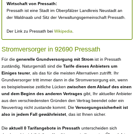
Wirtschaft von Pressath:
Pressath ist eine Stadt im Oberpfälzer Landkreis Neustadt an
der Waldnaab und Sitz der Verwaltungsgemeinschaft Pressath.
Der Link zu Pressath bei
Wikipedia
.
Stromversorger in 92690 Pressath
Für die
generelle Grundversorgung mit Strom
ist in Pressath
zuständig. Naturgemäß sind die
Tarife dieses Anbieters um
Einiges teurer
, als das für die meisten Alternativen zutrifft. Ihr
Grundversorger tritt immer dann in die Stromversorgung ein, wenn
es beispielsweise zeitliche Lücken
zwischen dem Ablauf des einen
und dem Beginn des anderen Vertrages
gibt, Ihr aktueller Anbieter
aus den verschiedensten Gründen den Vertrag beendet oder ein
Neuvertrag nicht zustande kommt. Die
Versorgungssicherheit ist
also in jedem Fall gewährleistet
, das ist Ihnen sicher.
Die
aktuell 0 Tarifangebote in Pressath
unterscheiden sich