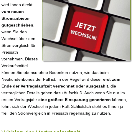
wird Ihnen direkt
vom neuen
Stromanbieter
gutgeschrieben
,
wenn Sie den
Wechsel über den
Stromvergleich für
Pressath
vornehmen. Dieses
Verkaufsmittel
können Sie ebenso ohne Bedenken nutzen, wie das beim
Neukundenbonus der Fall ist. In der Regel wird dieser
erst zum
Ende der Vertragslaufzeit verrechnet oder ausgezahlt
, die
vertraglichen Details geben dazu Aufschluß. Auch wenn Sie nur im
ersten Vertragsjahr
eine größere Einsparung generieren
können,
lohnt sich der Wechsel in jedem Fall. Schließlich steht es Ihnen ja
frei, den Stromvergleich in Pressath regelmäßig zu nutzen.