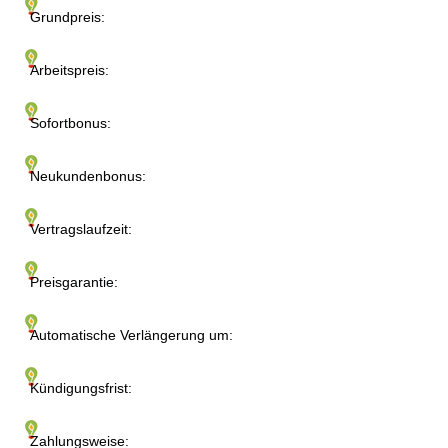
Grundpreis:
Arbeitspreis:
Sofortbonus:
Neukundenbonus:
Vertragslaufzeit:
Preisgarantie:
Automatische Verlängerung um:
Kündigungsfrist:
Zahlungsweise: