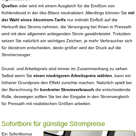
Quellen
oder wird mit einem Ausgleich für die Emißion von
Kohlendioxid in der öko-Bilanz neutralisiert. Allerdings können Sie
mit
der Wahl eines ökostrom-Tarifs
nur indirekt Einfluß auf die
Herkunft des Stroms nehmen, die Versorgung bei Ihnen in Pressath
wird mit dem allgemein anliegenden Strom gewährleistet. Trotzdem
setzen Sie natürlich ein wichtiges Zeichen, je mehr Verbraucher sich
für ökostrom entscheiden, desto größer wird der Druck auf die
Stromerzeuger.
Grund- und Arbeitspreis sind immer im Zusammenhang zu sehen:
Selbst wenn Sie
einen niedrigeren Arbeitspreis wählen
, kann ein
höherer Grundpreis den Effekt zunichte machen. Natürlich spielt bei
der Berechnung Ihr
konkreter Stromverbrauch
die entscheidende
Rolle, deswegen sollten Sie bei der Eingabe in den Stromvergleich
für Pressath mit realistischen Größen arbeiten.
Sofortboni für günstige Strompreise
Ein Sofortbonus