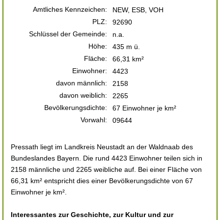
Amtliches Kennzeichen:
NEW, ESB, VOH
PLZ:
92690
Schlüssel der Gemeinde:
n.a.
Höhe:
435 m ü.
Fläche:
66,31 km²
Einwohner:
4423
davon männlich:
2158
davon weiblich:
2265
Bevölkerungsdichte:
67 Einwohner je km²
Vorwahl:
09644
Pressath liegt im Landkreis Neustadt an der Waldnaab des
Bundeslandes Bayern. Die rund 4423 Einwohner teilen sich in
2158 männliche und 2265 weibliche auf. Bei einer Fläche von
66,31 km² entspricht dies einer Bevölkerungsdichte von 67
Einwohner je km².
Interessantes zur Geschichte, zur Kultur und zur