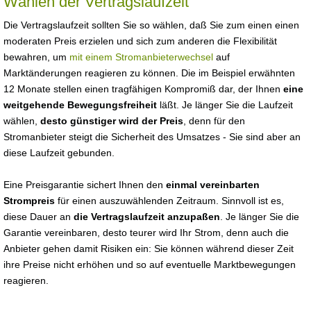
Wählen der Vertragslaufzeit
Die Vertragslaufzeit sollten Sie so wählen, daß Sie zum einen einen
moderaten Preis erzielen und sich zum anderen die Flexibilität
bewahren, um
mit einem Stromanbieterwechsel
auf
Marktänderungen reagieren zu können. Die im Beispiel erwähnten
12 Monate stellen einen tragfähigen Kompromiß dar, der Ihnen
eine
weitgehende Bewegungsfreiheit
läßt. Je länger Sie die Laufzeit
wählen,
desto günstiger wird der Preis
, denn für den
Stromanbieter steigt die Sicherheit des Umsatzes - Sie sind aber an
diese Laufzeit gebunden.
Eine Preisgarantie sichert Ihnen den
einmal vereinbarten
Strompreis
für einen auszuwählenden Zeitraum. Sinnvoll ist es,
diese Dauer an
die Vertragslaufzeit anzupaßen
. Je länger Sie die
Garantie vereinbaren, desto teurer wird Ihr Strom, denn auch die
Anbieter gehen damit Risiken ein: Sie können während dieser Zeit
ihre Preise nicht erhöhen und so auf eventuelle Marktbewegungen
reagieren.