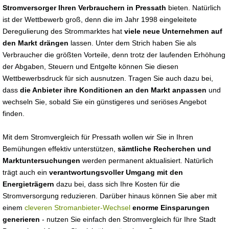
Stromversorger Ihren Verbrauchern in Pressath
bieten. Natürlich
ist der Wettbewerb groß, denn die im Jahr 1998 eingeleitete
Deregulierung des Strommarktes hat
viele neue Unternehmen auf
den Markt drängen
lassen. Unter dem Strich haben Sie als
Verbraucher die größten Vorteile, denn trotz der laufenden Erhöhung
der Abgaben, Steuern und Entgelte können Sie diesen
Wettbewerbsdruck für sich ausnutzen. Tragen Sie auch dazu bei,
dass
die Anbieter ihre Konditionen an den Markt anpassen
und
wechseln Sie, sobald Sie ein günstigeres und seriöses Angebot
finden.
Mit dem Stromvergleich für Pressath wollen wir Sie in Ihren
Bemühungen effektiv unterstützen,
sämtliche Recherchen und
Marktuntersuchungen
werden permanent aktualisiert. Natürlich
trägt auch ein
verantwortungsvoller Umgang mit den
Energieträgern
dazu bei, dass sich Ihre Kosten für die
Stromversorgung reduzieren. Darüber hinaus können Sie aber mit
einem
cleveren Stromanbieter-Wechsel
enorme Einsparungen
generieren
- nutzen Sie einfach den Stromvergleich für Ihre Stadt