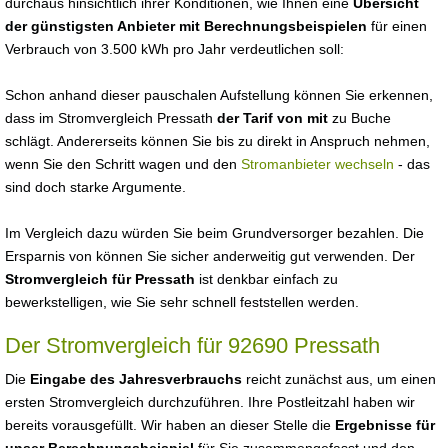
durchaus hinsichtlich ihrer Konditionen, wie Ihnen eine
Übersicht
der günstigsten Anbieter mit Berechnungsbeispielen
für einen
Verbrauch von 3.500 kWh pro Jahr verdeutlichen soll:
Schon anhand dieser pauschalen Aufstellung können Sie erkennen,
dass im Stromvergleich Pressath
der Tarif von mit
zu Buche
schlägt. Andererseits können Sie bis zu direkt in Anspruch nehmen,
wenn Sie den Schritt wagen und den
Stromanbieter wechseln
- das
sind doch starke Argumente.
Im Vergleich dazu würden Sie beim Grundversorger bezahlen. Die
Ersparnis von können Sie sicher anderweitig gut verwenden. Der
Stromvergleich für Pressath
ist denkbar einfach zu
bewerkstelligen, wie Sie sehr schnell feststellen werden.
Der Stromvergleich für 92690 Pressath
Die
Eingabe des Jahresverbrauchs
reicht zunächst aus, um einen
ersten Stromvergleich durchzuführen. Ihre Postleitzahl haben wir
bereits vorausgefüllt. Wir haben an dieser Stelle die
Ergebnisse für