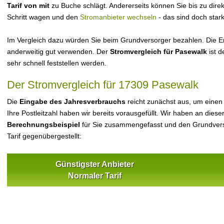
Tarif von mit
zu Buche schlägt. Andererseits können Sie bis zu dir
Schritt wagen und den
Stromanbieter wechseln
- das sind doch star
Im Vergleich dazu würden Sie beim Grundversorger bezahlen. Die Er
anderweitig gut verwenden. Der
Stromvergleich für Pasewalk
ist d
sehr schnell feststellen werden.
Der Stromvergleich für 17309 Pasewalk
Die
Eingabe des Jahresverbrauchs
reicht zunächst aus, um einen
Ihre Postleitzahl haben wir bereits vorausgefüllt. Wir haben an dieser
Berechnungsbeispiel
für Sie zusammengefasst und den Grundvers
Tarif gegenübergestellt:
Günstigster Anbieter
Normaler Tarif