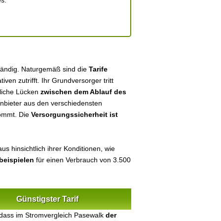
es.
tändig. Naturgemäß sind die
Tarife
tiven zutrifft. Ihr Grundversorger tritt
tliche Lücken
zwischen dem Ablauf des
 Anbieter aus den verschiedensten
kommt. Die
Versorgungssicherheit ist
s hinsichtlich ihrer Konditionen, wie
beispielen
für einen Verbrauch von 3.500
Günstigster Tarif
 dass im Stromvergleich Pasewalk
der