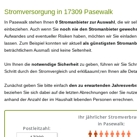
Stromversorgung in 17309 Pasewalk
In Pasewalk stehen Ihnen
0 Stromanbieter zur Auswahl
, die wir s
einbeziehen. Auch wenn Sie
noch nie den Stromanbieter gewechs
Aufwandes und eventueller Risiken haben, möchten wir Sie einladen
lassen. Zum Beispiel konnten wir aktuell
als günstigsten Stromanb
beträchtlichem Ausmaß sind keine Seltenheit.
Um Ihnen die
notwendige Sicherheit
zu geben, führen wir Sie Schri
Schritt durch den Stromvergleich und erkl&aauml;ren Ihnen alle Detai
Zunächst geben Sie bitte einfach
den zu erwartenden Jahresverbr
beziehen Sie sich dabei auf die letzten Abrechnungen oder Sie nutz
anhand der Anzahl der im Haushalt lebenden Personen errechnen.
Ihr jährlicher Stromverbr
in Pasewalk:
Postleitzahl: