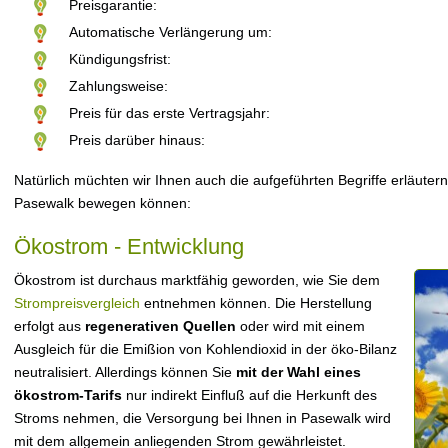
Preisgarantie:
Automatische Verlängerung um:
Kündigungsfrist:
Zahlungsweise:
Preis für das erste Vertragsjahr:
Preis darüber hinaus:
Natürlich müchten wir Ihnen auch die aufgeführten Begriffe erläutern
Pasewalk bewegen können:
Ökostrom - Entwicklung
Ökostrom ist durchaus marktfähig geworden, wie Sie dem
Strompreisvergleich
entnehmen können. Die Herstellung
erfolgt aus
regenerativen Quellen
oder wird mit einem
Ausgleich für die Emißion von Kohlendioxid in der öko-Bilanz
neutralisiert. Allerdings können Sie
mit der Wahl eines
ökostrom-Tarifs
nur indirekt Einfluß auf die Herkunft des
Stroms nehmen, die Versorgung bei Ihnen in Pasewalk wird
mit dem allgemein anliegenden Strom gewährleistet.