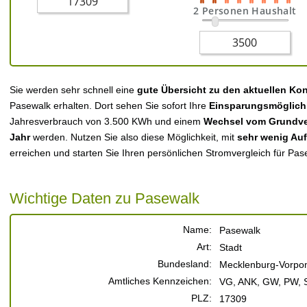
2 Personen Haushalt
Sie werden sehr schnell eine
gute Übersicht zu den aktuellen Ko
Pasewalk erhalten. Dort sehen Sie sofort Ihre
Einsparungsmöglich
Jahresverbrauch von 3.500 KWh und einem
Wechsel vom Grundver
Jahr
werden. Nutzen Sie also diese Möglichkeit, mit
sehr wenig Au
erreichen und starten Sie Ihren persönlichen Stromvergleich für Pas
Wichtige Daten zu Pasewalk
Name:
Pasewalk
Art:
Stadt
Bundesland:
Mecklenburg-Vorp
Amtliches Kennzeichen:
VG, ANK, GW, PW,
PLZ:
17309