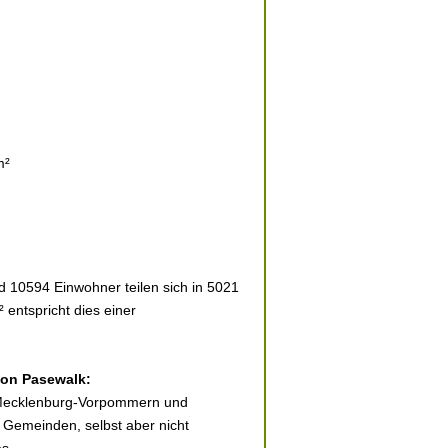
m²
 10594 Einwohner teilen sich in 5021
 entspricht dies einer
 von Pasewalk:
n Mecklenburg-Vorpommern und
 Gemeinden, selbst aber nicht