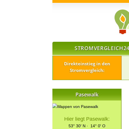
STROMVERGLEICH24
Direkteinstieg in den
Stromvergleich:
Pasewalk
Hier liegt Pasewalk:
53° 30′ N · 14° 0′ O