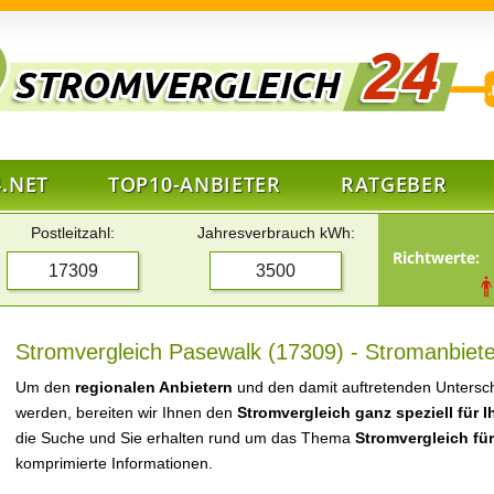
.NET
TOP10-ANBIETER
RATGEBER
Postleitzahl:
Jahresverbrauch kWh:
Richtwerte:
Stromvergleich Pasewalk (17309) - Stromanbiete
Um den
regionalen Anbietern
und den damit auftretenden Untersch
werden, bereiten wir Ihnen den
Stromvergleich ganz speziell für 
die Suche und Sie erhalten rund um das Thema
Stromvergleich fü
komprimierte Informationen.