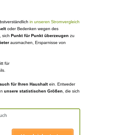
elbstverständlich
in unseren Stromvergleich
elt
oder Bedenken wegen des
, sich
Punkt für Punkt überzeugen
zu
ieter
ausmachen, Ersparnisse von
tt für
ls.
auch für Ihren Haushalt
ein. Entweder
en
unsere statistischen Größen
, die sich
auch