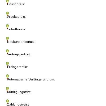
Grundpreis:
Arbeitspreis:
Sofortbonus:
Neukundenbonus:
Vertragslaufzeit:
Preisgarantie:
Automatische Verlängerung um:
Kündigungsfrist:
Zahlungsweise: