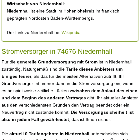
Wirtschaft von Niedernhall:
Niedernhall ist eine Stadt im Hohenlohekreis im fränkisch
geprägten Nordosten Baden-Württembergs.
Der Link zu Niedernhall bei
Wikipedia
.
Stromversorger in 74676 Niedernhall
Für die
generelle Grundversorgung mit Strom
ist in Niedernhall
zuständig. Naturgemäß sind die
Tarife dieses Anbieters um
Einiges teurer
, als das für die meisten Alternativen zutrifft. Ihr
Grundversorger tritt immer dann in die Stromversorgung ein, wenn
es beispielsweise zeitliche Lücken
zwischen dem Ablauf des einen
und dem Beginn des anderen Vertrages
gibt, Ihr aktueller Anbieter
aus den verschiedensten Gründen den Vertrag beendet oder ein
Neuvertrag nicht zustande kommt. Die
Versorgungssicherheit ist
also in jedem Fall gewährleistet
, das ist Ihnen sicher.
Die
aktuell 0 Tarifangebote in Niedernhall
unterscheiden sich