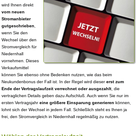
wird Ihnen direkt
vom neuen
Stromanbieter
gutgeschrieben
,
wenn Sie den
Wechsel über den
Stromvergleich für
Niedernhall
vornehmen. Dieses
Verkaufsmittel
können Sie ebenso ohne Bedenken nutzen, wie das beim
Neukundenbonus der Fall ist. In der Regel wird dieser
erst zum
Ende der Vertragslaufzeit verrechnet oder ausgezahlt
, die
vertraglichen Details geben dazu Aufschluß. Auch wenn Sie nur im
ersten Vertragsjahr
eine größere Einsparung generieren
können,
lohnt sich der Wechsel in jedem Fall. Schließlich steht es Ihnen ja
frei, den Stromvergleich in Niedernhall regelmäßig zu nutzen.