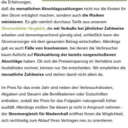
die Erfahrungen,
daß die
monatlichen Abschlagszahlungen
nicht nur die Kosten für
den Strom erträglich machen, sondern auch
die Risiken
minimieren
. Es gibt nämlich durchaus Tarife aus unserem
Stromanbieter Vergleich
, die
mit Vorkaße bei jährlicher Zahlweise
arbeiten und dementsprechend günstig sind, schließlich kann der
Stromversorger mit dem gesamten Betrag wirtschaften. Allerdings
gab es auch
Fälle von Insolvenzen
, bei denen die Verbraucher
kaum Außicht auf
Rückzahlung der bereits vorgeschoßenen
Abschläge
haben. Ob sich die Preiseinsparung im Verhältnis zum
Ausfallrisiko rechnet, können nur Sie entscheiden. Wir empfehlen die
monatliche Zahlweise
und stehen damit nicht allein da.
Im Preis für das erste Jahr sind neben den Verbrauchskosten,
Abgaben und Steuern alle Bonifikationen oder Gutschriften
enthalten, sodaß der Preis für das Folgejahr naturgemäß höher
ausfällt. Allerdings müßen Sie diesen ja nicht in Anspruch nehmen -
der
Stromvergleich für Niedernhall
eröffnet Ihnen die Möglichkeit,
sich rechtzeitig zum Ablauf Ihres Vertrages neu zu orientieren.