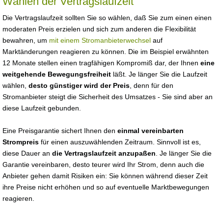
Wählen der Vertragslaufzeit
Die Vertragslaufzeit sollten Sie so wählen, daß Sie zum einen einen
moderaten Preis erzielen und sich zum anderen die Flexibilität
bewahren, um
mit einem Stromanbieterwechsel
auf
Marktänderungen reagieren zu können. Die im Beispiel erwähnten
12 Monate stellen einen tragfähigen Kompromiß dar, der Ihnen
eine
weitgehende Bewegungsfreiheit
läßt. Je länger Sie die Laufzeit
wählen,
desto günstiger wird der Preis
, denn für den
Stromanbieter steigt die Sicherheit des Umsatzes - Sie sind aber an
diese Laufzeit gebunden.
Eine Preisgarantie sichert Ihnen den
einmal vereinbarten
Strompreis
für einen auszuwählenden Zeitraum. Sinnvoll ist es,
diese Dauer an
die Vertragslaufzeit anzupaßen
. Je länger Sie die
Garantie vereinbaren, desto teurer wird Ihr Strom, denn auch die
Anbieter gehen damit Risiken ein: Sie können während dieser Zeit
ihre Preise nicht erhöhen und so auf eventuelle Marktbewegungen
reagieren.