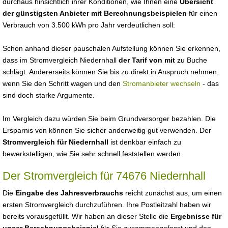
durchaus hinsichtlich ihrer Konditionen, wie Ihnen eine
Übersicht
der günstigsten Anbieter mit Berechnungsbeispielen
für einen
Verbrauch von 3.500 kWh pro Jahr verdeutlichen soll:
Schon anhand dieser pauschalen Aufstellung können Sie erkennen,
dass im Stromvergleich Niedernhall
der Tarif von mit
zu Buche
schlägt. Andererseits können Sie bis zu direkt in Anspruch nehmen,
wenn Sie den Schritt wagen und den
Stromanbieter wechseln
- das
sind doch starke Argumente.
Im Vergleich dazu würden Sie beim Grundversorger bezahlen. Die
Ersparnis von können Sie sicher anderweitig gut verwenden. Der
Stromvergleich für Niedernhall
ist denkbar einfach zu
bewerkstelligen, wie Sie sehr schnell feststellen werden.
Der Stromvergleich für 74676 Niedernhall
Die
Eingabe des Jahresverbrauchs
reicht zunächst aus, um einen
ersten Stromvergleich durchzuführen. Ihre Postleitzahl haben wir
bereits vorausgefüllt. Wir haben an dieser Stelle die
Ergebnisse für