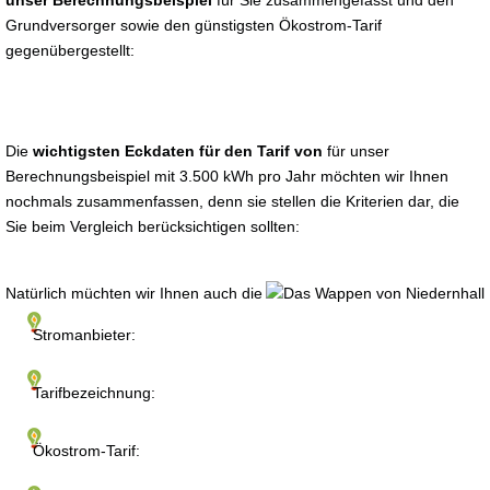
unser Berechnungsbeispiel
für Sie zusammengefasst und den
Grundversorger sowie den günstigsten Ökostrom-Tarif
gegenübergestellt:
Die
wichtigsten Eckdaten für den Tarif von
für unser
Berechnungsbeispiel mit 3.500 kWh pro Jahr möchten wir Ihnen
nochmals zusammenfassen, denn sie stellen die Kriterien dar, die
Sie beim Vergleich berücksichtigen sollten:
Natürlich müchten wir Ihnen auch die
Stromanbieter:
Tarifbezeichnung:
Ökostrom-Tarif: