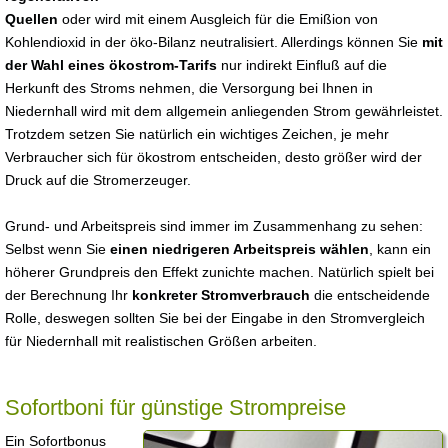
Quellen
oder wird mit einem Ausgleich für die Emißion von
Kohlendioxid in der öko-Bilanz neutralisiert. Allerdings können Sie
mit
der Wahl eines ökostrom-Tarifs
nur indirekt Einfluß auf die
Herkunft des Stroms nehmen, die Versorgung bei Ihnen in
Niedernhall wird mit dem allgemein anliegenden Strom gewährleistet.
Trotzdem setzen Sie natürlich ein wichtiges Zeichen, je mehr
Verbraucher sich für ökostrom entscheiden, desto größer wird der
Druck auf die Stromerzeuger.
Grund- und Arbeitspreis sind immer im Zusammenhang zu sehen:
Selbst wenn Sie
einen niedrigeren Arbeitspreis wählen
, kann ein
höherer Grundpreis den Effekt zunichte machen. Natürlich spielt bei
der Berechnung Ihr
konkreter Stromverbrauch
die entscheidende
Rolle, deswegen sollten Sie bei der Eingabe in den Stromvergleich
für Niedernhall mit realistischen Größen arbeiten.
Sofortboni für günstige Strompreise
Ein Sofortbonus