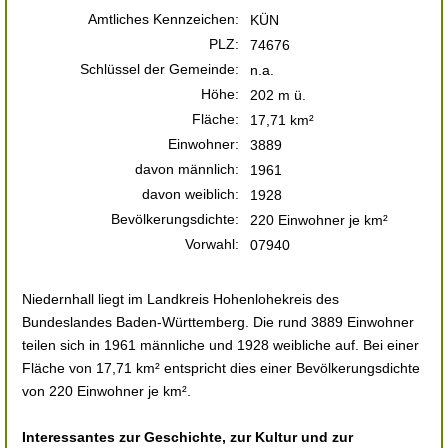
Amtliches Kennzeichen:
KÜN
PLZ:
74676
Schlüssel der Gemeinde:
n.a.
Höhe:
202 m ü.
Fläche:
17,71 km²
Einwohner:
3889
davon männlich:
1961
davon weiblich:
1928
Bevölkerungsdichte:
220 Einwohner je km²
Vorwahl:
07940
Niedernhall liegt im Landkreis Hohenlohekreis des
Bundeslandes Baden-Württemberg. Die rund 3889 Einwohner
teilen sich in 1961 männliche und 1928 weibliche auf. Bei einer
Fläche von 17,71 km² entspricht dies einer Bevölkerungsdichte
von 220 Einwohner je km².
Interessantes zur Geschichte, zur Kultur und zur