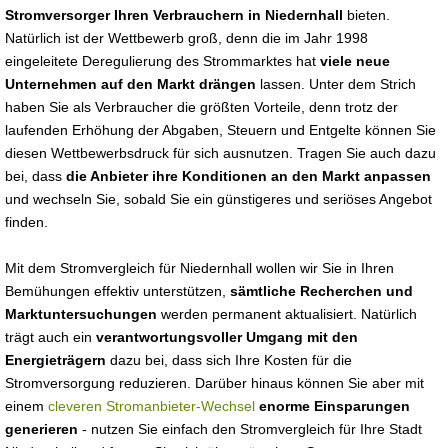
Stromversorger Ihren Verbrauchern in Niedernhall
bieten.
Natürlich ist der Wettbewerb groß, denn die im Jahr 1998
eingeleitete Deregulierung des Strommarktes hat
viele neue
Unternehmen auf den Markt drängen
lassen. Unter dem Strich
haben Sie als Verbraucher die größten Vorteile, denn trotz der
laufenden Erhöhung der Abgaben, Steuern und Entgelte können Sie
diesen Wettbewerbsdruck für sich ausnutzen. Tragen Sie auch dazu
bei, dass
die Anbieter ihre Konditionen an den Markt anpassen
und wechseln Sie, sobald Sie ein günstigeres und seriöses Angebot
finden.
Mit dem Stromvergleich für Niedernhall wollen wir Sie in Ihren
Bemühungen effektiv unterstützen,
sämtliche Recherchen und
Marktuntersuchungen
werden permanent aktualisiert. Natürlich
trägt auch ein
verantwortungsvoller Umgang mit den
Energieträgern
dazu bei, dass sich Ihre Kosten für die
Stromversorgung reduzieren. Darüber hinaus können Sie aber mit
einem
cleveren Stromanbieter-Wechsel
enorme Einsparungen
generieren
- nutzen Sie einfach den Stromvergleich für Ihre Stadt