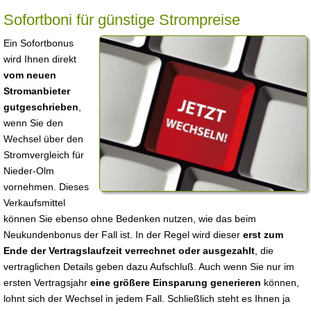
Sofortboni für günstige Strompreise
Ein Sofortbonus
wird Ihnen direkt
vom neuen
Stromanbieter
gutgeschrieben
,
wenn Sie den
Wechsel über den
Stromvergleich für
Nieder-Olm
vornehmen. Dieses
Verkaufsmittel
können Sie ebenso ohne Bedenken nutzen, wie das beim
Neukundenbonus der Fall ist. In der Regel wird dieser
erst zum
Ende der Vertragslaufzeit verrechnet oder ausgezahlt
, die
vertraglichen Details geben dazu Aufschluß. Auch wenn Sie nur im
ersten Vertragsjahr
eine größere Einsparung generieren
können,
lohnt sich der Wechsel in jedem Fall. Schließlich steht es Ihnen ja