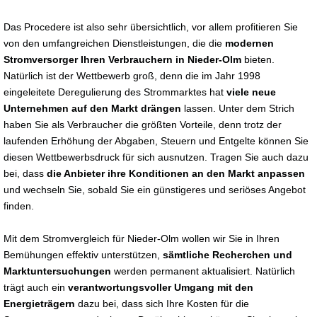
Das Procedere ist also sehr übersichtlich, vor allem profitieren Sie
von den umfangreichen Dienstleistungen, die die
modernen
Stromversorger Ihren Verbrauchern in Nieder-Olm
bieten.
Natürlich ist der Wettbewerb groß, denn die im Jahr 1998
eingeleitete Deregulierung des Strommarktes hat
viele neue
Unternehmen auf den Markt drängen
lassen. Unter dem Strich
haben Sie als Verbraucher die größten Vorteile, denn trotz der
laufenden Erhöhung der Abgaben, Steuern und Entgelte können Sie
diesen Wettbewerbsdruck für sich ausnutzen. Tragen Sie auch dazu
bei, dass
die Anbieter ihre Konditionen an den Markt anpassen
und wechseln Sie, sobald Sie ein günstigeres und seriöses Angebot
finden.
Mit dem Stromvergleich für Nieder-Olm wollen wir Sie in Ihren
Bemühungen effektiv unterstützen,
sämtliche Recherchen und
Marktuntersuchungen
werden permanent aktualisiert. Natürlich
trägt auch ein
verantwortungsvoller Umgang mit den
Energieträgern
dazu bei, dass sich Ihre Kosten für die