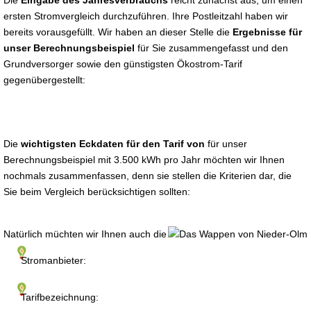
Die
Eingabe des Jahresverbrauchs
reicht zunächst aus, um einen
ersten Stromvergleich durchzuführen. Ihre Postleitzahl haben wir
bereits vorausgefüllt. Wir haben an dieser Stelle die
Ergebnisse für
unser Berechnungsbeispiel
für Sie zusammengefasst und den
Grundversorger sowie den günstigsten Ökostrom-Tarif
gegenübergestellt:
Die
wichtigsten Eckdaten für den Tarif von
für unser
Berechnungsbeispiel mit 3.500 kWh pro Jahr möchten wir Ihnen
nochmals zusammenfassen, denn sie stellen die Kriterien dar, die
Sie beim Vergleich berücksichtigen sollten:
Natürlich müchten wir Ihnen auch die
Stromanbieter:
Tarifbezeichnung: