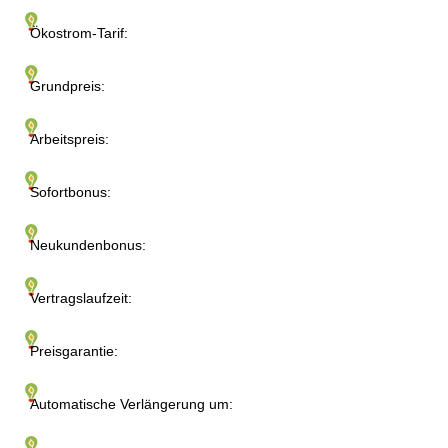
Ökostrom-Tarif:
Grundpreis:
Arbeitspreis:
Sofortbonus:
Neukundenbonus:
Vertragslaufzeit:
Preisgarantie:
Automatische Verlängerung um: