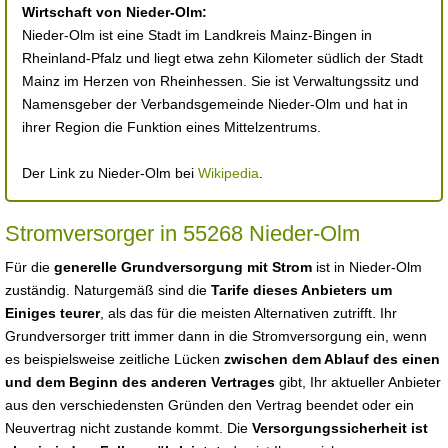
Wirtschaft von Nieder-Olm:
Nieder-Olm ist eine Stadt im Landkreis Mainz-Bingen in
Rheinland-Pfalz und liegt etwa zehn Kilometer südlich der Stadt
Mainz im Herzen von Rheinhessen. Sie ist Verwaltungssitz und
Namensgeber der Verbandsgemeinde Nieder-Olm und hat in
ihrer Region die Funktion eines Mittelzentrums.
Der Link zu Nieder-Olm bei
Wikipedia
.
Stromversorger in 55268 Nieder-Olm
Für die
generelle Grundversorgung mit Strom
ist in Nieder-Olm
zuständig. Naturgemäß sind die
Tarife dieses Anbieters um
Einiges teurer
, als das für die meisten Alternativen zutrifft. Ihr
Grundversorger tritt immer dann in die Stromversorgung ein, wenn
es beispielsweise zeitliche Lücken
zwischen dem Ablauf des einen
und dem Beginn des anderen Vertrages
gibt, Ihr aktueller Anbieter
aus den verschiedensten Gründen den Vertrag beendet oder ein
Neuvertrag nicht zustande kommt. Die
Versorgungssicherheit ist