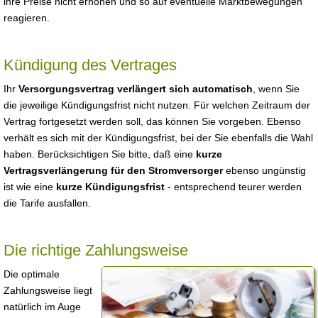
ihre Preise nicht erhöhen und so auf eventuelle Marktbewegungen
reagieren.
Kündigung des Vertrages
Ihr
Versorgungsvertrag verlängert sich automatisch
, wenn Sie
die jeweilige Kündigungsfrist nicht nutzen. Für welchen Zeitraum der
Vertrag fortgesetzt werden soll, das können Sie vorgeben. Ebenso
verhält es sich mit der Kündigungsfrist, bei der Sie ebenfalls die Wahl
haben. Berücksichtigen Sie bitte, daß eine
kurze
Vertragsverlängerung für den Stromversorger
ebenso ungünstig
ist wie eine
kurze Kündigungsfrist
- entsprechend teurer werden
die Tarife ausfallen.
Die richtige Zahlungsweise
Die optimale
Zahlungsweise liegt
natürlich im Auge