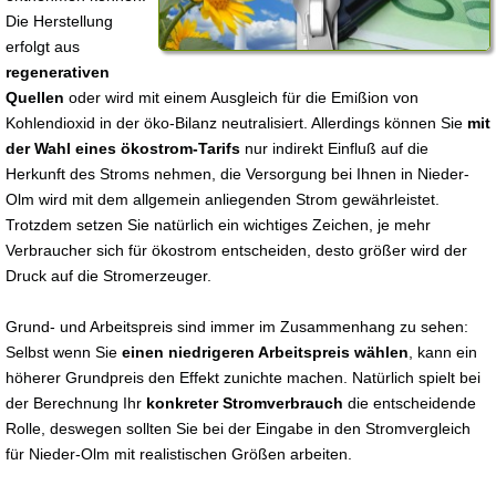
Die Herstellung
erfolgt aus
regenerativen
Quellen
oder wird mit einem Ausgleich für die Emißion von
Kohlendioxid in der öko-Bilanz neutralisiert. Allerdings können Sie
mit
der Wahl eines ökostrom-Tarifs
nur indirekt Einfluß auf die
Herkunft des Stroms nehmen, die Versorgung bei Ihnen in Nieder-
Olm wird mit dem allgemein anliegenden Strom gewährleistet.
Trotzdem setzen Sie natürlich ein wichtiges Zeichen, je mehr
Verbraucher sich für ökostrom entscheiden, desto größer wird der
Druck auf die Stromerzeuger.
Grund- und Arbeitspreis sind immer im Zusammenhang zu sehen:
Selbst wenn Sie
einen niedrigeren Arbeitspreis wählen
, kann ein
höherer Grundpreis den Effekt zunichte machen. Natürlich spielt bei
der Berechnung Ihr
konkreter Stromverbrauch
die entscheidende
Rolle, deswegen sollten Sie bei der Eingabe in den Stromvergleich
für Nieder-Olm mit realistischen Größen arbeiten.