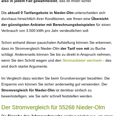
also in jedem Fall gewährleistet
, das ist Ihnen sicher.
Die
aktuell 0 Tarifangebote in Nieder-Olm
unterscheiden sich
durchaus hinsichtlich ihrer Konditionen, wie Ihnen eine
Übersicht
der günstigsten Anbieter mit Berechnungsbeispielen
für einen
Verbrauch von 3.500 kWh pro Jahr verdeutlichen soll:
Schon anhand dieser pauschalen Aufstellung können Sie erkennen,
dass im Stromvergleich Nieder-Olm
der Tarif von mit
zu Buche
schlägt. Andererseits können Sie bis zu direkt in Anspruch nehmen,
wenn Sie den Schritt wagen und den
Stromanbieter wechseln
- das
sind doch starke Argumente.
Im Vergleich dazu würden Sie beim Grundversorger bezahlen. Die
Ersparnis von können Sie sicher anderweitig gut verwenden. Der
Stromvergleich für Nieder-Olm
ist denkbar einfach zu
bewerkstelligen, wie Sie sehr schnell feststellen werden.
Der Stromvergleich für 55268 Nieder-Olm