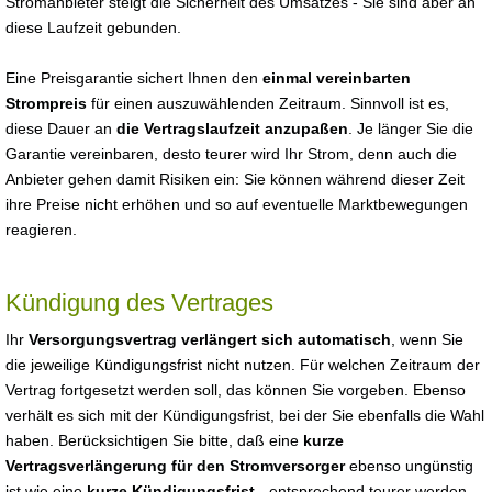
Stromanbieter steigt die Sicherheit des Umsatzes - Sie sind aber an
diese Laufzeit gebunden.
Eine Preisgarantie sichert Ihnen den
einmal vereinbarten
Strompreis
für einen auszuwählenden Zeitraum. Sinnvoll ist es,
diese Dauer an
die Vertragslaufzeit anzupaßen
. Je länger Sie die
Garantie vereinbaren, desto teurer wird Ihr Strom, denn auch die
Anbieter gehen damit Risiken ein: Sie können während dieser Zeit
ihre Preise nicht erhöhen und so auf eventuelle Marktbewegungen
reagieren.
Kündigung des Vertrages
Ihr
Versorgungsvertrag verlängert sich automatisch
, wenn Sie
die jeweilige Kündigungsfrist nicht nutzen. Für welchen Zeitraum der
Vertrag fortgesetzt werden soll, das können Sie vorgeben. Ebenso
verhält es sich mit der Kündigungsfrist, bei der Sie ebenfalls die Wahl
haben. Berücksichtigen Sie bitte, daß eine
kurze
Vertragsverlängerung für den Stromversorger
ebenso ungünstig
ist wie eine
kurze Kündigungsfrist
- entsprechend teurer werden