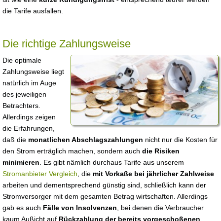
die Tarife ausfallen.
Die richtige Zahlungsweise
Die optimale
Zahlungsweise liegt
natürlich im Auge
des jeweiligen
Betrachters.
Allerdings zeigen
die Erfahrungen,
daß die
monatlichen Abschlagszahlungen
nicht nur die Kosten für
den Strom erträglich machen, sondern auch
die Risiken
minimieren
. Es gibt nämlich durchaus Tarife aus unserem
Stromanbieter Vergleich
, die
mit Vorkaße bei jährlicher Zahlweise
arbeiten und dementsprechend günstig sind, schließlich kann der
Stromversorger mit dem gesamten Betrag wirtschaften. Allerdings
gab es auch
Fälle von Insolvenzen
, bei denen die Verbraucher
kaum Außicht auf
Rückzahlung der bereits vorgeschoßenen