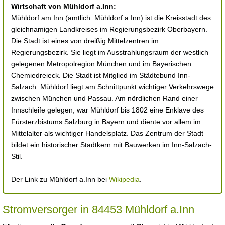
Wirtschaft von Mühldorf a.Inn:
Mühldorf am Inn (amtlich: Mühldorf a.Inn) ist die Kreisstadt des
gleichnamigen Landkreises im Regierungsbezirk Oberbayern.
Die Stadt ist eines von dreißig Mittelzentren im
Regierungsbezirk. Sie liegt im Ausstrahlungsraum der westlich
gelegenen Metropolregion München und im Bayerischen
Chemiedreieck. Die Stadt ist Mitglied im Städtebund Inn-
Salzach. Mühldorf liegt am Schnittpunkt wichtiger Verkehrswege
zwischen München und Passau. Am nördlichen Rand einer
Innschleife gelegen, war Mühldorf bis 1802 eine Enklave des
Fürsterzbistums Salzburg in Bayern und diente vor allem im
Mittelalter als wichtiger Handelsplatz. Das Zentrum der Stadt
bildet ein historischer Stadtkern mit Bauwerken im Inn-Salzach-
Stil.
Der Link zu Mühldorf a.Inn bei
Wikipedia
.
Stromversorger in 84453 Mühldorf a.Inn