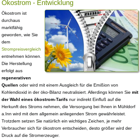
Ökostrom - Entwicklung
Ökostrom ist
durchaus
marktfähig
geworden, wie Sie
dem
Strompreisvergleich
entnehmen können.
Die Herstellung
erfolgt aus
regenerativen
Quellen
oder wird mit einem Ausgleich für die Emißion von
Kohlendioxid in der öko-Bilanz neutralisiert. Allerdings können Sie
mit
der Wahl eines ökostrom-Tarifs
nur indirekt Einfluß auf die
Herkunft des Stroms nehmen, die Versorgung bei Ihnen in Mühldorf
a.Inn wird mit dem allgemein anliegenden Strom gewährleistet.
Trotzdem setzen Sie natürlich ein wichtiges Zeichen, je mehr
Verbraucher sich für ökostrom entscheiden, desto größer wird der
Druck auf die Stromerzeuger.