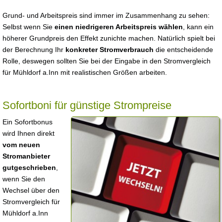
Grund- und Arbeitspreis sind immer im Zusammenhang zu sehen:
Selbst wenn Sie
einen niedrigeren Arbeitspreis wählen
, kann ein
höherer Grundpreis den Effekt zunichte machen. Natürlich spielt bei
der Berechnung Ihr
konkreter Stromverbrauch
die entscheidende
Rolle, deswegen sollten Sie bei der Eingabe in den Stromvergleich
für Mühldorf a.Inn mit realistischen Größen arbeiten.
Sofortboni für günstige Strompreise
Ein Sofortbonus
wird Ihnen direkt
vom neuen
Stromanbieter
gutgeschrieben
,
wenn Sie den
Wechsel über den
Stromvergleich für
Mühldorf a.Inn