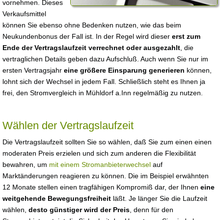
vornehmen. Dieses
Verkaufsmittel
können Sie ebenso ohne Bedenken nutzen, wie das beim
Neukundenbonus der Fall ist. In der Regel wird dieser
erst zum
Ende der Vertragslaufzeit verrechnet oder ausgezahlt
, die
vertraglichen Details geben dazu Aufschluß. Auch wenn Sie nur im
ersten Vertragsjahr
eine größere Einsparung generieren
können,
lohnt sich der Wechsel in jedem Fall. Schließlich steht es Ihnen ja
frei, den Stromvergleich in Mühldorf a.Inn regelmäßig zu nutzen.
Wählen der Vertragslaufzeit
Die Vertragslaufzeit sollten Sie so wählen, daß Sie zum einen einen
moderaten Preis erzielen und sich zum anderen die Flexibilität
bewahren, um
mit einem Stromanbieterwechsel
auf
Marktänderungen reagieren zu können. Die im Beispiel erwähnten
12 Monate stellen einen tragfähigen Kompromiß dar, der Ihnen
eine
weitgehende Bewegungsfreiheit
läßt. Je länger Sie die Laufzeit
wählen,
desto günstiger wird der Preis
, denn für den