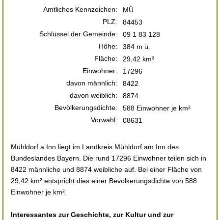
Amtliches Kennzeichen:
MÜ
PLZ:
84453
Schlüssel der Gemeinde:
09 1 83 128
Höhe:
384 m ü.
Fläche:
29,42 km²
Einwohner:
17296
davon männlich:
8422
davon weiblich:
8874
Bevölkerungsdichte:
588 Einwohner je km²
Vorwahl:
08631
Mühldorf a.Inn liegt im Landkreis Mühldorf am Inn des
Bundeslandes Bayern. Die rund 17296 Einwohner teilen sich in
8422 männliche und 8874 weibliche auf. Bei einer Fläche von
29,42 km² entspricht dies einer Bevölkerungsdichte von 588
Einwohner je km².
Interessantes zur Geschichte, zur Kultur und zur