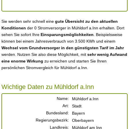
Sie werden sehr schnell eine
gute Übersicht zu den aktuellen
Konditionen
der 0 Stromversorger in Mühldorf a.Inn erhalten. Dort
sehen Sie sofort Ihre
Einsparungsmöglichkeiten
. Beispielsweise
können bei einem Jahresverbrauch von 3.500 KWh und einem
Wechsel vom Grundversorger in den günstigsten Tarif im Jahr
werden. Nutzen Sie also diese Möglichkeit, mit
sehr wenig Aufwand
eine enorme Wirkung
zu erreichen und starten Sie Ihren
persönlichen Stromvergleich für Mühldorf a.Inn.
Wichtige Daten zu Mühldorf a.Inn
Name:
Mühldorf a.Inn
Art:
Stadt
Bundesland:
Bayern
Regierungsbezirk:
Oberbayern
Landkreis:
Mühldorf am Inn