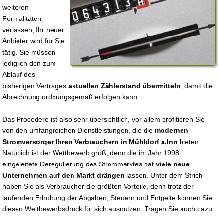
weiteren
Formalitäten
verlassen, Ihr neuer
Anbieter wird für Sie
tätig. Sie müssen
lediglich den zum
Ablauf des
bisherigen Vertrages
aktuellen Zählerstand übermitteln
, damit die
Abrechnung ordnungsgemäß erfolgen kann.
Das Procedere ist also sehr übersichtlich, vor allem profitieren Sie
von den umfangreichen Dienstleistungen, die die
modernen
Stromversorger Ihren Verbrauchern in Mühldorf a.Inn
bieten.
Natürlich ist der Wettbewerb groß, denn die im Jahr 1998
eingeleitete Deregulierung des Strommarktes hat
viele neue
Unternehmen auf den Markt drängen
lassen. Unter dem Strich
haben Sie als Verbraucher die größten Vorteile, denn trotz der
laufenden Erhöhung der Abgaben, Steuern und Entgelte können Sie
diesen Wettbewerbsdruck für sich ausnutzen. Tragen Sie auch dazu