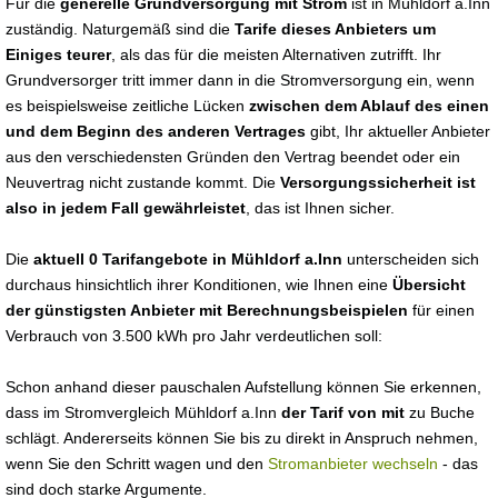
Für die
generelle Grundversorgung mit Strom
ist in Mühldorf a.Inn
zuständig. Naturgemäß sind die
Tarife dieses Anbieters um
Einiges teurer
, als das für die meisten Alternativen zutrifft. Ihr
Grundversorger tritt immer dann in die Stromversorgung ein, wenn
es beispielsweise zeitliche Lücken
zwischen dem Ablauf des einen
und dem Beginn des anderen Vertrages
gibt, Ihr aktueller Anbieter
aus den verschiedensten Gründen den Vertrag beendet oder ein
Neuvertrag nicht zustande kommt. Die
Versorgungssicherheit ist
also in jedem Fall gewährleistet
, das ist Ihnen sicher.
Die
aktuell 0 Tarifangebote in Mühldorf a.Inn
unterscheiden sich
durchaus hinsichtlich ihrer Konditionen, wie Ihnen eine
Übersicht
der günstigsten Anbieter mit Berechnungsbeispielen
für einen
Verbrauch von 3.500 kWh pro Jahr verdeutlichen soll:
Schon anhand dieser pauschalen Aufstellung können Sie erkennen,
dass im Stromvergleich Mühldorf a.Inn
der Tarif von mit
zu Buche
schlägt. Andererseits können Sie bis zu direkt in Anspruch nehmen,
wenn Sie den Schritt wagen und den
Stromanbieter wechseln
- das
sind doch starke Argumente.