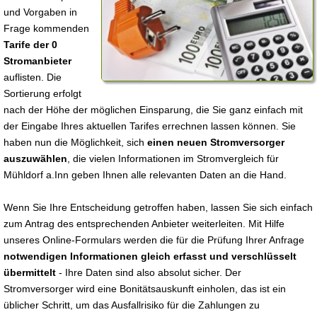
und Vorgaben in
Frage kommenden
Tarife der 0
Stromanbieter
auflisten. Die
Sortierung erfolgt
nach der Höhe der möglichen Einsparung, die Sie ganz einfach mit
der Eingabe Ihres aktuellen Tarifes errechnen lassen können. Sie
haben nun die Möglichkeit, sich
einen neuen Stromversorger
auszuwählen
, die vielen Informationen im Stromvergleich für
Mühldorf a.Inn geben Ihnen alle relevanten Daten an die Hand.
Wenn Sie Ihre Entscheidung getroffen haben, lassen Sie sich einfach
zum Antrag des entsprechenden Anbieter weiterleiten. Mit Hilfe
unseres Online-Formulars werden die für die Prüfung Ihrer Anfrage
notwendigen Informationen gleich erfasst und verschlüsselt
übermittelt
- Ihre Daten sind also absolut sicher. Der
Stromversorger wird eine Bonitätsauskunft einholen, das ist ein
üblicher Schritt, um das Ausfallrisiko für die Zahlungen zu