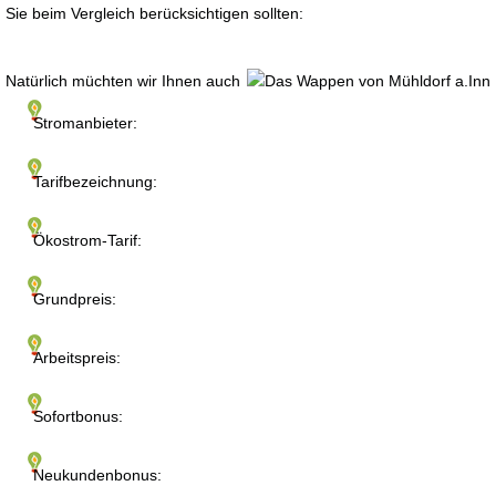
Sie beim Vergleich berücksichtigen sollten:
Natürlich müchten wir Ihnen auch
Stromanbieter:
Tarifbezeichnung:
Ökostrom-Tarif:
Grundpreis:
Arbeitspreis:
Sofortbonus:
Neukundenbonus: