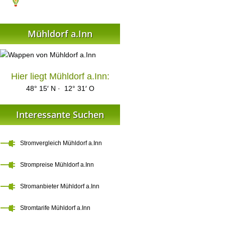
Mühldorf a.Inn
Hier liegt Mühldorf a.Inn:
48° 15′ N · 12° 31′ O
Interessante Suchen
Stromvergleich Mühldorf a.Inn
Strompreise Mühldorf a.Inn
Stromanbieter Mühldorf a.Inn
Stromtarife Mühldorf a.Inn