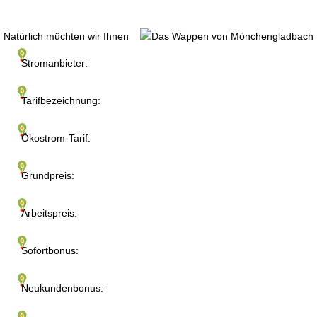
Natürlich müchten wir Ihnen
Stromanbieter:
Tarifbezeichnung:
Ökostrom-Tarif:
Grundpreis:
Arbeitspreis:
Sofortbonus:
Neukundenbonus: