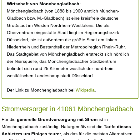
Wirtschaft von Mönchengladbach:
Mönchengladbach (von 1888 bis 1960 amtlich München-
Gladbach bzw. M.-Gladbach) ist eine kreisfreie deutsche
Großstadt im Westen Nordrhein-Westfalens. Die als
Oberzentrum eingestufte Stadt liegt im Regierungsbezirk
Düsseldorf, sie ist außerdem die größte Stadt am linken
Niederrhein und Bestandteil der Metropolregion Rhein-Ruhr.
Das Stadtgebiet von Mönchengladbach erstreckt sich nördlich
der Niersquelle, das Mönchengladbacher Stadtzentrum
befindet sich rund 25 Kilometer westlich der nordrhein-
westfälischen Landeshauptstadt Düsseldorf.
Der Link zu Mönchengladbach bei
Wikipedia
.
Stromversorger in 41061 Mönchengladbach
Für die
generelle Grundversorgung mit Strom
ist in
Mönchengladbach zuständig. Naturgemäß sind die
Tarife dieses
Anbieters um Einiges teurer
, als das für die meisten Alternativen