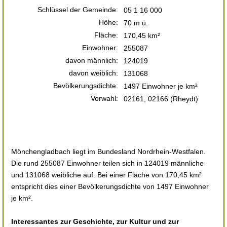
Schlüssel der Gemeinde:
05 1 16 000
Höhe:
70 m ü.
Fläche:
170,45 km²
Einwohner:
255087
davon männlich:
124019
davon weiblich:
131068
Bevölkerungsdichte:
1497 Einwohner je km²
Vorwahl:
02161, 02166 (Rheydt)
Mönchengladbach liegt im Bundesland Nordrhein-Westfalen.
Die rund 255087 Einwohner teilen sich in 124019 männliche
und 131068 weibliche auf. Bei einer Fläche von 170,45 km²
entspricht dies einer Bevölkerungsdichte von 1497 Einwohner
je km².
Interessantes zur Geschichte, zur Kultur und zur