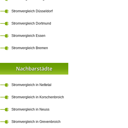
Stromvergleich Düsseldorf
Stromvergleich Dortmund
Stromvergleich Essen
Stromvergleich Bremen
Nachbarstädte
Stromvergleich in Nettetal
Stromvergleich in Korschenbroich
Stromvergleich in Neuss
Stromvergleich in Grevenbroich