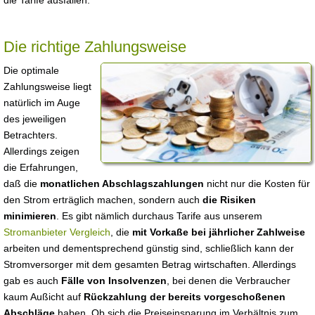
die Tarife ausfallen.
Die richtige Zahlungsweise
Die optimale
Zahlungsweise liegt
natürlich im Auge
des jeweiligen
Betrachters.
Allerdings zeigen
die Erfahrungen,
daß die
monatlichen Abschlagszahlungen
nicht nur die Kosten für
den Strom erträglich machen, sondern auch
die Risiken
minimieren
. Es gibt nämlich durchaus Tarife aus unserem
Stromanbieter Vergleich
, die
mit Vorkaße bei jährlicher Zahlweise
arbeiten und dementsprechend günstig sind, schließlich kann der
Stromversorger mit dem gesamten Betrag wirtschaften. Allerdings
gab es auch
Fälle von Insolvenzen
, bei denen die Verbraucher
kaum Außicht auf
Rückzahlung der bereits vorgeschoßenen
Abschläge
haben. Ob sich die Preiseinsparung im Verhältnis zum