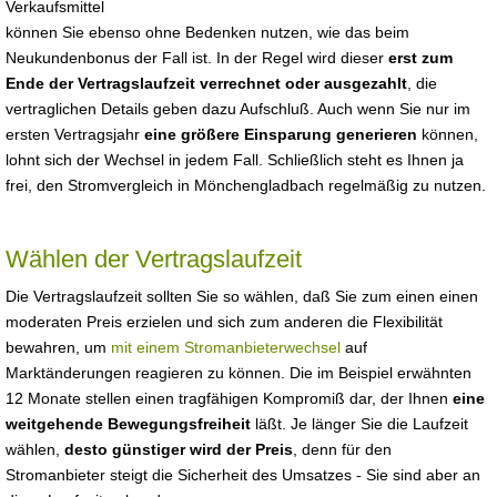
Verkaufsmittel
können Sie ebenso ohne Bedenken nutzen, wie das beim
Neukundenbonus der Fall ist. In der Regel wird dieser
erst zum
Ende der Vertragslaufzeit verrechnet oder ausgezahlt
, die
vertraglichen Details geben dazu Aufschluß. Auch wenn Sie nur im
ersten Vertragsjahr
eine größere Einsparung generieren
können,
lohnt sich der Wechsel in jedem Fall. Schließlich steht es Ihnen ja
frei, den Stromvergleich in Mönchengladbach regelmäßig zu nutzen.
Wählen der Vertragslaufzeit
Die Vertragslaufzeit sollten Sie so wählen, daß Sie zum einen einen
moderaten Preis erzielen und sich zum anderen die Flexibilität
bewahren, um
mit einem Stromanbieterwechsel
auf
Marktänderungen reagieren zu können. Die im Beispiel erwähnten
12 Monate stellen einen tragfähigen Kompromiß dar, der Ihnen
eine
weitgehende Bewegungsfreiheit
läßt. Je länger Sie die Laufzeit
wählen,
desto günstiger wird der Preis
, denn für den
Stromanbieter steigt die Sicherheit des Umsatzes - Sie sind aber an