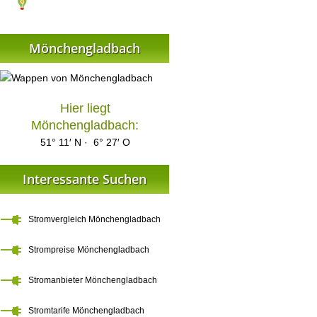
Mönchengladbach
Hier liegt
Mönchengladbach:
51° 11′ N · 6° 27′ O
Interessante Suchen
Stromvergleich Mönchengladbach
Strompreise Mönchengladbach
Stromanbieter Mönchengladbach
Stromtarife Mönchengladbach