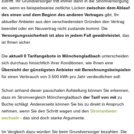
zutrifft. Ihr Grundversorger tritt immer dann in die Stromversorgung
ein, wenn es beispielsweise zeitliche Lücken
zwischen dem Ablauf
des einen und dem Beginn des anderen Vertrages
gibt, Ihr
aktueller Anbieter aus den verschiedensten Gründen den Vertrag
beendet oder ein Neuvertrag nicht zustande kommt. Die
Versorgungssicherheit ist also in jedem Fall gewährleistet
, das
ist Ihnen sicher.
Die
aktuell 0 Tarifangebote in Mönchengladbach
unterscheiden
sich durchaus hinsichtlich ihrer Konditionen, wie Ihnen eine
Übersicht der günstigsten Anbieter mit Berechnungsbeispielen
für einen Verbrauch von 3.500 kWh pro Jahr verdeutlichen soll:
Schon anhand dieser pauschalen Aufstellung können Sie erkennen,
dass im Stromvergleich Mönchengladbach
der Tarif von mit
zu
Buche schlägt. Andererseits können Sie bis zu direkt in Anspruch
nehmen, wenn Sie den Schritt wagen und den
Stromanbieter
wechseln
- das sind doch starke Argumente.
Im Vergleich dazu würden Sie beim Grundversorger bezahlen. Die