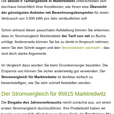
Die
aktuell 0 Tarifangebote in Marktredwitz
unterscheiden sich
durchaus hinsichtlich ihrer Konditionen, wie Ihnen eine
Übersicht
der günstigsten Anbieter mit Berechnungsbeispielen
für einen
Verbrauch von 3.500 kWh pro Jahr verdeutlichen soll:
Schon anhand dieser pauschalen Aufstellung können Sie erkennen,
dass im Stromvergleich Marktredwitz
der Tarif von mit
zu Buche
schlägt. Andererseits können Sie bis zu direkt in Anspruch nehmen,
wenn Sie den Schritt wagen und den
Stromanbieter wechseln
- das
sind doch starke Argumente.
Im Vergleich dazu würden Sie beim Grundversorger bezahlen. Die
Ersparnis von können Sie sicher anderweitig gut verwenden. Der
Stromvergleich für Marktredwitz
ist denkbar einfach zu
bewerkstelligen, wie Sie sehr schnell feststellen werden.
Der Stromvergleich für 95615 Marktredwitz
Die
Eingabe des Jahresverbrauchs
reicht zunächst aus, um einen
ersten Stromvergleich durchzuführen. Ihre Postleitzahl haben wir