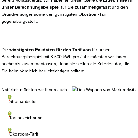
bereits vorausgefüllt. Wir haben an dieser Stelle die
Ergebnisse für
unser Berechnungsbeispiel
für Sie zusammengefasst und den
Grundversorger sowie den günstigsten Ökostrom-Tarif
gegenübergestellt:
Die
wichtigsten Eckdaten für den Tarif von
für unser
Berechnungsbeispiel mit 3.500 kWh pro Jahr möchten wir Ihnen
nochmals zusammenfassen, denn sie stellen die Kriterien dar, die
Sie beim Vergleich berücksichtigen sollten:
Natürlich müchten wir Ihnen auch
Stromanbieter:
Tarifbezeichnung:
Ökostrom-Tarif: