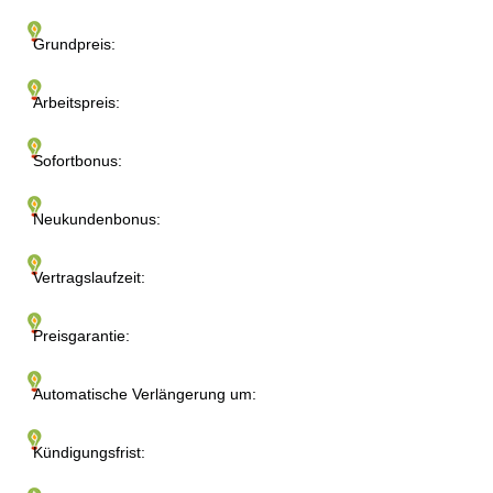
Grundpreis:
Arbeitspreis:
Sofortbonus:
Neukundenbonus:
Vertragslaufzeit:
Preisgarantie:
Automatische Verlängerung um:
Kündigungsfrist: