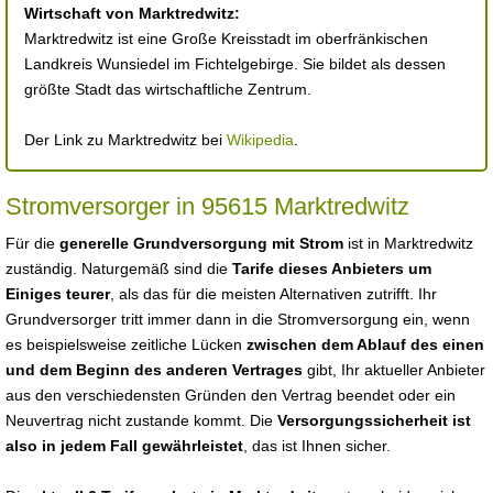
Wirtschaft von Marktredwitz:
Marktredwitz ist eine Große Kreisstadt im oberfränkischen
Landkreis Wunsiedel im Fichtelgebirge. Sie bildet als dessen
größte Stadt das wirtschaftliche Zentrum.
Der Link zu Marktredwitz bei
Wikipedia
.
Stromversorger in 95615 Marktredwitz
Für die
generelle Grundversorgung mit Strom
ist in Marktredwitz
zuständig. Naturgemäß sind die
Tarife dieses Anbieters um
Einiges teurer
, als das für die meisten Alternativen zutrifft. Ihr
Grundversorger tritt immer dann in die Stromversorgung ein, wenn
es beispielsweise zeitliche Lücken
zwischen dem Ablauf des einen
und dem Beginn des anderen Vertrages
gibt, Ihr aktueller Anbieter
aus den verschiedensten Gründen den Vertrag beendet oder ein
Neuvertrag nicht zustande kommt. Die
Versorgungssicherheit ist
also in jedem Fall gewährleistet
, das ist Ihnen sicher.