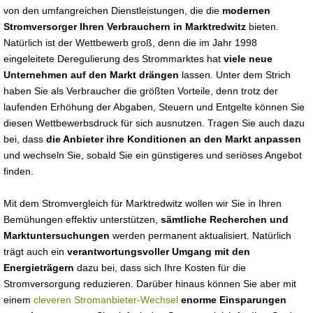
von den umfangreichen Dienstleistungen, die die
modernen
Stromversorger Ihren Verbrauchern in Marktredwitz
bieten.
Natürlich ist der Wettbewerb groß, denn die im Jahr 1998
eingeleitete Deregulierung des Strommarktes hat
viele neue
Unternehmen auf den Markt drängen
lassen. Unter dem Strich
haben Sie als Verbraucher die größten Vorteile, denn trotz der
laufenden Erhöhung der Abgaben, Steuern und Entgelte können Sie
diesen Wettbewerbsdruck für sich ausnutzen. Tragen Sie auch dazu
bei, dass
die Anbieter ihre Konditionen an den Markt anpassen
und wechseln Sie, sobald Sie ein günstigeres und seriöses Angebot
finden.
Mit dem Stromvergleich für Marktredwitz wollen wir Sie in Ihren
Bemühungen effektiv unterstützen,
sämtliche Recherchen und
Marktuntersuchungen
werden permanent aktualisiert. Natürlich
trägt auch ein
verantwortungsvoller Umgang mit den
Energieträgern
dazu bei, dass sich Ihre Kosten für die
Stromversorgung reduzieren. Darüber hinaus können Sie aber mit
einem
cleveren Stromanbieter-Wechsel
enorme Einsparungen