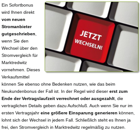
Ein Sofortbonus
wird Ihnen direkt
vom neuen
Stromanbieter
gutgeschrieben
,
wenn Sie den
Wechsel über den
Stromvergleich für
Marktredwitz
vornehmen. Dieses
Verkaufsmittel
können Sie ebenso ohne Bedenken nutzen, wie das beim
Neukundenbonus der Fall ist. In der Regel wird dieser
erst zum
Ende der Vertragslaufzeit verrechnet oder ausgezahlt
, die
vertraglichen Details geben dazu Aufschluß. Auch wenn Sie nur im
ersten Vertragsjahr
eine größere Einsparung generieren
können,
lohnt sich der Wechsel in jedem Fall. Schließlich steht es Ihnen ja
frei, den Stromvergleich in Marktredwitz regelmäßig zu nutzen.