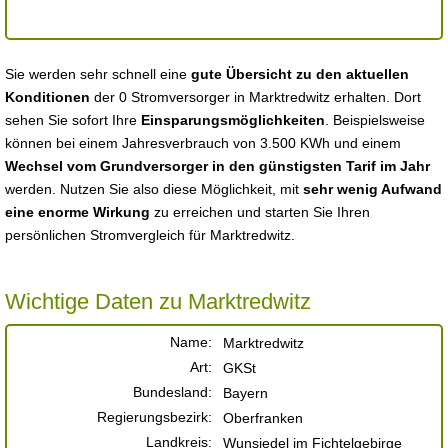
Sie werden sehr schnell eine
gute Übersicht zu den aktuellen
Konditionen
der 0 Stromversorger in Marktredwitz erhalten. Dort
sehen Sie sofort Ihre
Einsparungsmöglichkeiten
. Beispielsweise
können bei einem Jahresverbrauch von 3.500 KWh und einem
Wechsel vom Grundversorger in den günstigsten Tarif im Jahr
werden. Nutzen Sie also diese Möglichkeit, mit
sehr wenig Aufwand
eine enorme Wirkung
zu erreichen und starten Sie Ihren
persönlichen Stromvergleich für Marktredwitz.
Wichtige Daten zu Marktredwitz
Name:
Marktredwitz
Art:
GKSt
Bundesland:
Bayern
Regierungsbezirk:
Oberfranken
Landkreis:
Wunsiedel im Fichtelgebirge