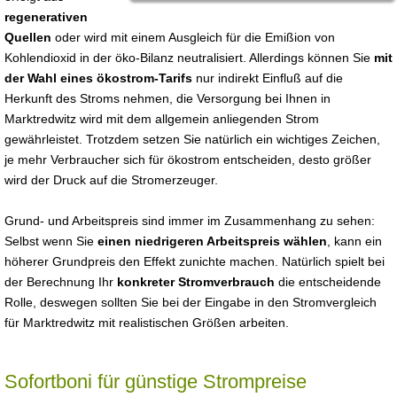
regenerativen
Quellen
oder wird mit einem Ausgleich für die Emißion von
Kohlendioxid in der öko-Bilanz neutralisiert. Allerdings können Sie
mit
der Wahl eines ökostrom-Tarifs
nur indirekt Einfluß auf die
Herkunft des Stroms nehmen, die Versorgung bei Ihnen in
Marktredwitz wird mit dem allgemein anliegenden Strom
gewährleistet. Trotzdem setzen Sie natürlich ein wichtiges Zeichen,
je mehr Verbraucher sich für ökostrom entscheiden, desto größer
wird der Druck auf die Stromerzeuger.
Grund- und Arbeitspreis sind immer im Zusammenhang zu sehen:
Selbst wenn Sie
einen niedrigeren Arbeitspreis wählen
, kann ein
höherer Grundpreis den Effekt zunichte machen. Natürlich spielt bei
der Berechnung Ihr
konkreter Stromverbrauch
die entscheidende
Rolle, deswegen sollten Sie bei der Eingabe in den Stromvergleich
für Marktredwitz mit realistischen Größen arbeiten.
Sofortboni für günstige Strompreise