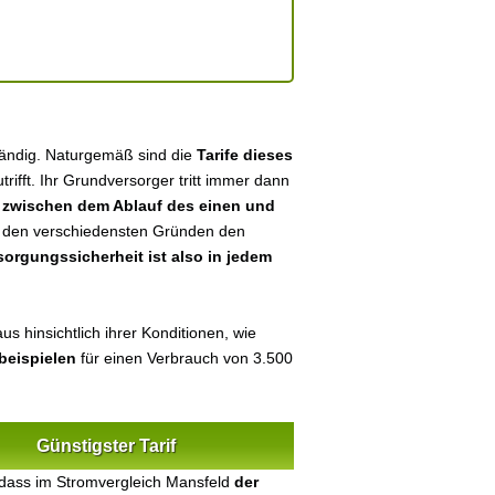
tändig. Naturgemäß sind die
Tarife dieses
utrifft. Ihr Grundversorger tritt immer dann
n
zwischen dem Ablauf des einen und
aus den verschiedensten Gründen den
sorgungssicherheit ist also in jedem
s hinsichtlich ihrer Konditionen, wie
beispielen
für einen Verbrauch von 3.500
Günstigster Tarif
 dass im Stromvergleich Mansfeld
der