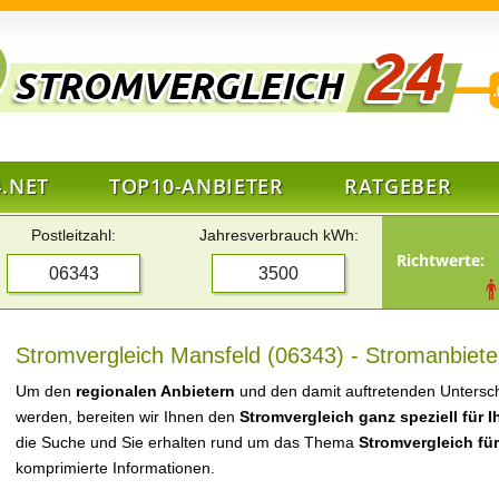
.NET
TOP10-ANBIETER
RATGEBER
Postleitzahl:
Jahresverbrauch kWh:
Richtwerte:
Stromvergleich Mansfeld (06343) - Stromanbiete
Um den
regionalen Anbietern
und den damit auftretenden Untersch
werden, bereiten wir Ihnen den
Stromvergleich ganz speziell für 
die Suche und Sie erhalten rund um das Thema
Stromvergleich fü
komprimierte Informationen.