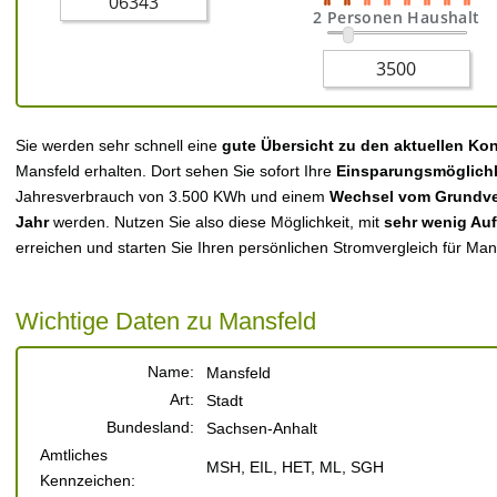
2 Personen Haushalt
Sie werden sehr schnell eine
gute Übersicht zu den aktuellen Ko
Mansfeld erhalten. Dort sehen Sie sofort Ihre
Einsparungsmöglich
Jahresverbrauch von 3.500 KWh und einem
Wechsel vom Grundver
Jahr
werden. Nutzen Sie also diese Möglichkeit, mit
sehr wenig Au
erreichen und starten Sie Ihren persönlichen Stromvergleich für Man
Wichtige Daten zu Mansfeld
Name:
Mansfeld
Art:
Stadt
Bundesland:
Sachsen-Anhalt
Amtliches
MSH, EIL, HET, ML, SGH
Kennzeichen: