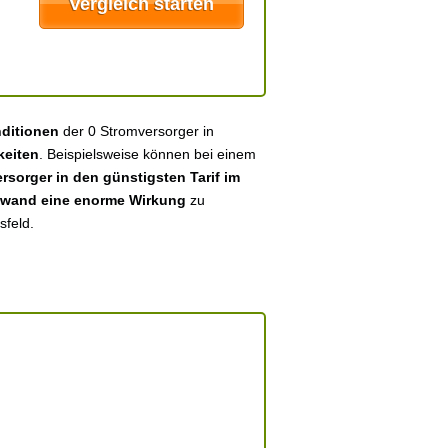
nditionen
der 0 Stromversorger in
keiten
. Beispielsweise können bei einem
sorger in den günstigsten Tarif im
fwand eine enorme Wirkung
zu
sfeld.