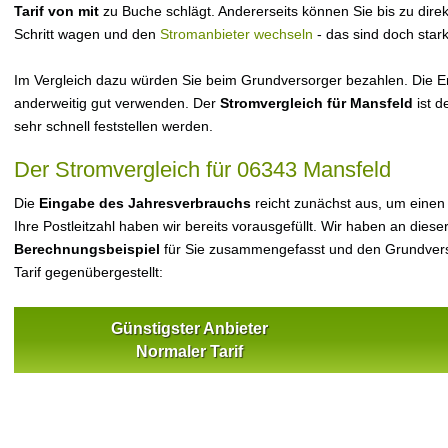
Tarif von mit
zu Buche schlägt. Andererseits können Sie bis zu dir
Schritt wagen und den
Stromanbieter wechseln
- das sind doch star
Im Vergleich dazu würden Sie beim Grundversorger bezahlen. Die Er
anderweitig gut verwenden. Der
Stromvergleich für Mansfeld
ist d
sehr schnell feststellen werden.
Der Stromvergleich für 06343 Mansfeld
Die
Eingabe des Jahresverbrauchs
reicht zunächst aus, um einen
Ihre Postleitzahl haben wir bereits vorausgefüllt. Wir haben an dieser
Berechnungsbeispiel
für Sie zusammengefasst und den Grundvers
Tarif gegenübergestellt:
Günstigster Anbieter
Normaler Tarif