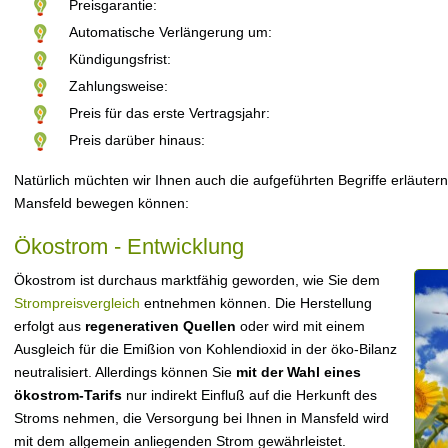
Preisgarantie:
Automatische Verlängerung um:
Kündigungsfrist:
Zahlungsweise:
Preis für das erste Vertragsjahr:
Preis darüber hinaus:
Natürlich müchten wir Ihnen auch die aufgeführten Begriffe erläutern
Mansfeld bewegen können:
Ökostrom - Entwicklung
Ökostrom ist durchaus marktfähig geworden, wie Sie dem
Strompreisvergleich
entnehmen können. Die Herstellung
erfolgt aus
regenerativen Quellen
oder wird mit einem
Ausgleich für die Emißion von Kohlendioxid in der öko-Bilanz
neutralisiert. Allerdings können Sie
mit der Wahl eines
ökostrom-Tarifs
nur indirekt Einfluß auf die Herkunft des
Stroms nehmen, die Versorgung bei Ihnen in Mansfeld wird
mit dem allgemein anliegenden Strom gewährleistet.