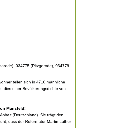
narode), 034775 (Ritzgerode), 034779
ohner teilen sich in 4716 männliche
ht dies einer Bevölkerungsdichte von
von Mansfeld:
Anhalt (Deutschland). Sie trägt den
uht, dass der Reformator Martin Luther