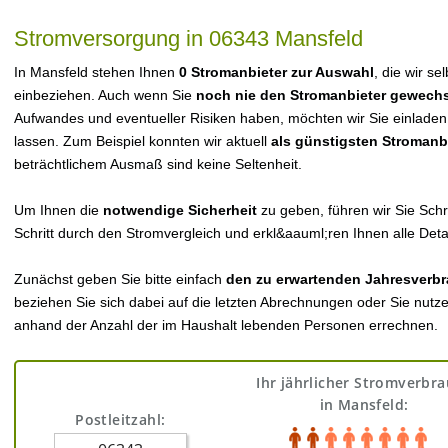
Stromversorgung in 06343 Mansfeld
In Mansfeld stehen Ihnen
0 Stromanbieter zur Auswahl
, die wir se
einbeziehen. Auch wenn Sie
noch nie den Stromanbieter gewechs
Aufwandes und eventueller Risiken haben, möchten wir Sie einladen
lassen. Zum Beispiel konnten wir aktuell
als günstigsten Stromanb
beträchtlichem Ausmaß sind keine Seltenheit.
Um Ihnen die
notwendige Sicherheit
zu geben, führen wir Sie Schri
Schritt durch den Stromvergleich und erkl&aauml;ren Ihnen alle Detai
Zunächst geben Sie bitte einfach
den zu erwartenden Jahresverbr
beziehen Sie sich dabei auf die letzten Abrechnungen oder Sie nutz
anhand der Anzahl der im Haushalt lebenden Personen errechnen.
Ihr jährlicher Stromverbr
in Mansfeld:
Postleitzahl: