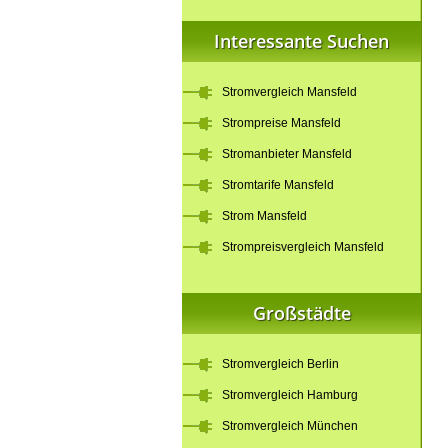
Interessante Suchen
Stromvergleich Mansfeld
Strompreise Mansfeld
Stromanbieter Mansfeld
Stromtarife Mansfeld
Strom Mansfeld
Strompreisvergleich Mansfeld
Großstädte
Stromvergleich Berlin
Stromvergleich Hamburg
Stromvergleich München