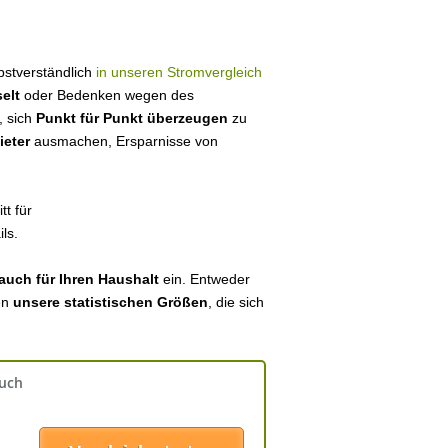
lbstverständlich
in unseren Stromvergleich
elt
oder Bedenken wegen des
, sich
Punkt für Punkt überzeugen
zu
ieter
ausmachen, Ersparnisse von
tt für
ls.
auch für Ihren Haushalt
ein. Entweder
en
unsere statistischen Größen
, die sich
auch