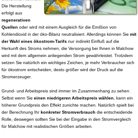
Die Herstellung
erfolgt aus
regenerativen
Quellen
oder wird mit einem Ausgleich für die Emißion von
Kohlendioxid in der öko-Bilanz neutralisiert. Allerdings können Sie
mit
der Wahl eines ökostrom-Tarifs
nur indirekt Einfluß auf die
Herkunft des Stroms nehmen, die Versorgung bei Ihnen in Malchow
wird mit dem allgemein anliegenden Strom gewährleistet. Trotzdem
setzen Sie natürlich ein wichtiges Zeichen, je mehr Verbraucher sich
für ökostrom entscheiden, desto größer wird der Druck auf die
Stromerzeuger.
Grund- und Arbeitspreis sind immer im Zusammenhang zu sehen:
Selbst wenn Sie
einen niedrigeren Arbeitspreis wählen
, kann ein
höherer Grundpreis den Effekt zunichte machen. Natürlich spielt bei
der Berechnung Ihr
konkreter Stromverbrauch
die entscheidende
Rolle, deswegen sollten Sie bei der Eingabe in den Stromvergleich
für Malchow mit realistischen Größen arbeiten.