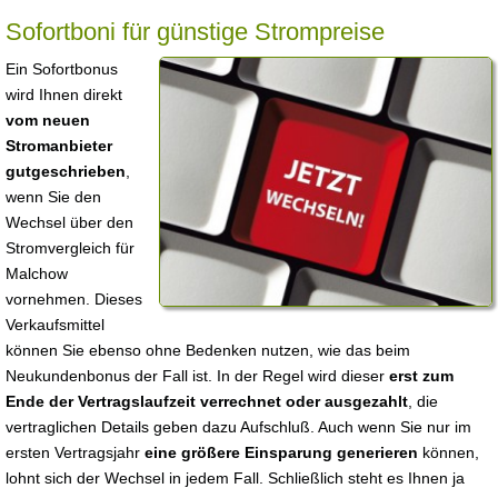
Sofortboni für günstige Strompreise
Ein Sofortbonus
wird Ihnen direkt
vom neuen
Stromanbieter
gutgeschrieben
,
wenn Sie den
Wechsel über den
Stromvergleich für
Malchow
vornehmen. Dieses
Verkaufsmittel
können Sie ebenso ohne Bedenken nutzen, wie das beim
Neukundenbonus der Fall ist. In der Regel wird dieser
erst zum
Ende der Vertragslaufzeit verrechnet oder ausgezahlt
, die
vertraglichen Details geben dazu Aufschluß. Auch wenn Sie nur im
ersten Vertragsjahr
eine größere Einsparung generieren
können,
lohnt sich der Wechsel in jedem Fall. Schließlich steht es Ihnen ja