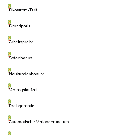
Ökostrom-Tarif:
Grundpreis:
Arbeitspreis:
Sofortbonus:
Neukundenbonus:
Vertragslaufzeit:
Preisgarantie:
Automatische Verlängerung um: