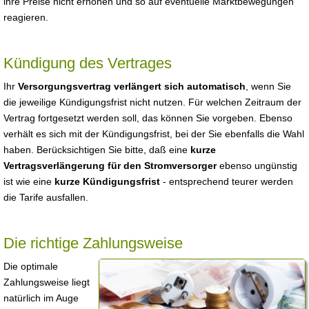
ihre Preise nicht erhöhen und so auf eventuelle Marktbewegungen
reagieren.
Kündigung des Vertrages
Ihr
Versorgungsvertrag verlängert sich automatisch
, wenn Sie
die jeweilige Kündigungsfrist nicht nutzen. Für welchen Zeitraum der
Vertrag fortgesetzt werden soll, das können Sie vorgeben. Ebenso
verhält es sich mit der Kündigungsfrist, bei der Sie ebenfalls die Wahl
haben. Berücksichtigen Sie bitte, daß eine
kurze
Vertragsverlängerung für den Stromversorger
ebenso ungünstig
ist wie eine
kurze Kündigungsfrist
- entsprechend teurer werden
die Tarife ausfallen.
Die richtige Zahlungsweise
Die optimale
Zahlungsweise liegt
natürlich im Auge