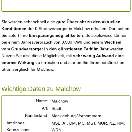
Sie werden sehr schnell eine
gute Übersicht zu den aktuellen
Konditionen
der 0 Stromversorger in Malchow erhalten. Dort sehen
Sie sofort Ihre
Einsparungsmöglichkeiten
. Beispielsweise können
bei einem Jahresverbrauch von 3.500 KWh und einem
Wechsel
vom Grundversorger in den günstigsten Tarif im Jahr
werden.
Nutzen Sie also diese Möglichkeit, mit
sehr wenig Aufwand eine
enorme Wirkung
zu erreichen und starten Sie Ihren persönlichen
Stromvergleich für Malchow.
Wichtige Daten zu Malchow
Name:
Malchow
Art:
Stadt
Bundesland:
Mecklenburg-Vorpommern
Amtliches
MSE, AT, DM, MC, MST, MÜR, NZ, RM,
Kennzeichen:
WRN