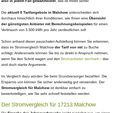
also in jedem Fall gewährleistet
, das ist Ihnen sicher.
Die
aktuell 0 Tarifangebote in Malchow
unterscheiden sich
durchaus hinsichtlich ihrer Konditionen, wie Ihnen eine
Übersicht
der günstigsten Anbieter mit Berechnungsbeispielen
für einen
Verbrauch von 3.500 kWh pro Jahr verdeutlichen soll:
Schon anhand dieser pauschalen Aufstellung können Sie erkennen,
dass im Stromvergleich Malchow
der Tarif von mit
zu Buche
schlägt. Andererseits können Sie bis zu direkt in Anspruch nehmen,
wenn Sie den Schritt wagen und den
Stromanbieter wechseln
- das
sind doch starke Argumente.
Im Vergleich dazu würden Sie beim Grundversorger bezahlen. Die
Ersparnis von können Sie sicher anderweitig gut verwenden. Der
Stromvergleich für Malchow
ist denkbar einfach zu
bewerkstelligen, wie Sie sehr schnell feststellen werden.
Der Stromvergleich für 17213 Malchow