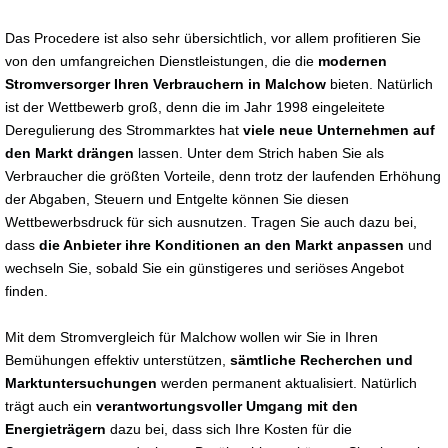
Das Procedere ist also sehr übersichtlich, vor allem profitieren Sie
von den umfangreichen Dienstleistungen, die die
modernen
Stromversorger Ihren Verbrauchern in Malchow
bieten. Natürlich
ist der Wettbewerb groß, denn die im Jahr 1998 eingeleitete
Deregulierung des Strommarktes hat
viele neue Unternehmen auf
den Markt drängen
lassen. Unter dem Strich haben Sie als
Verbraucher die größten Vorteile, denn trotz der laufenden Erhöhung
der Abgaben, Steuern und Entgelte können Sie diesen
Wettbewerbsdruck für sich ausnutzen. Tragen Sie auch dazu bei,
dass
die Anbieter ihre Konditionen an den Markt anpassen
und
wechseln Sie, sobald Sie ein günstigeres und seriöses Angebot
finden.
Mit dem Stromvergleich für Malchow wollen wir Sie in Ihren
Bemühungen effektiv unterstützen,
sämtliche Recherchen und
Marktuntersuchungen
werden permanent aktualisiert. Natürlich
trägt auch ein
verantwortungsvoller Umgang mit den
Energieträgern
dazu bei, dass sich Ihre Kosten für die