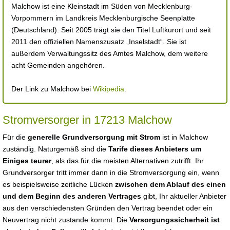
Malchow ist eine Kleinstadt im Süden von Mecklenburg-
Vorpommern im Landkreis Mecklenburgische Seenplatte
(Deutschland). Seit 2005 trägt sie den Titel Luftkurort und seit
2011 den offiziellen Namenszusatz „Inselstadt“. Sie ist
außerdem Verwaltungssitz des Amtes Malchow, dem weitere
acht Gemeinden angehören.
Der Link zu Malchow bei
Wikipedia
.
Stromversorger in 17213 Malchow
Für die
generelle Grundversorgung mit Strom
ist in Malchow
zuständig. Naturgemäß sind die
Tarife dieses Anbieters um
Einiges teurer
, als das für die meisten Alternativen zutrifft. Ihr
Grundversorger tritt immer dann in die Stromversorgung ein, wenn
es beispielsweise zeitliche Lücken
zwischen dem Ablauf des einen
und dem Beginn des anderen Vertrages
gibt, Ihr aktueller Anbieter
aus den verschiedensten Gründen den Vertrag beendet oder ein
Neuvertrag nicht zustande kommt. Die
Versorgungssicherheit ist