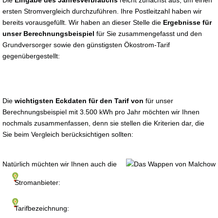
Die
Eingabe des Jahresverbrauchs
reicht zunächst aus, um einen
ersten Stromvergleich durchzuführen. Ihre Postleitzahl haben wir
bereits vorausgefüllt. Wir haben an dieser Stelle die
Ergebnisse für
unser Berechnungsbeispiel
für Sie zusammengefasst und den
Grundversorger sowie den günstigsten Ökostrom-Tarif
gegenübergestellt:
Die
wichtigsten Eckdaten für den Tarif von
für unser
Berechnungsbeispiel mit 3.500 kWh pro Jahr möchten wir Ihnen
nochmals zusammenfassen, denn sie stellen die Kriterien dar, die
Sie beim Vergleich berücksichtigen sollten:
Natürlich müchten wir Ihnen auch die
Stromanbieter:
Tarifbezeichnung: